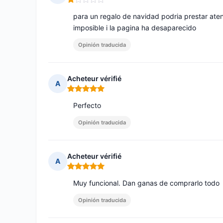
Nota: 1 de 5
para un regalo de navidad podria prestar ate
imposible i la pagina ha desaparecido
Opinión traducida
Acheteur vérifié
A
Nota: 5 de 5
Perfecto
Opinión traducida
Acheteur vérifié
A
Nota: 5 de 5
Muy funcional. Dan ganas de comprarlo todo
Opinión traducida