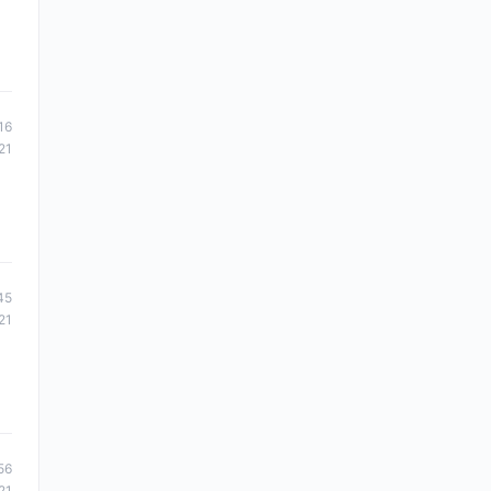
16
21
45
21
56
21