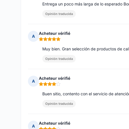
Entrega un poco más larga de lo esperado Bonit
Opinión traducida
Acheteur vérifié
A
Nota: 5 de 5
Muy bien. Gran selección de productos de ca
Opinión traducida
Acheteur vérifié
A
Nota: 4 de 5
Buen sitio, contento con el servicio de atención
Opinión traducida
Acheteur vérifié
A