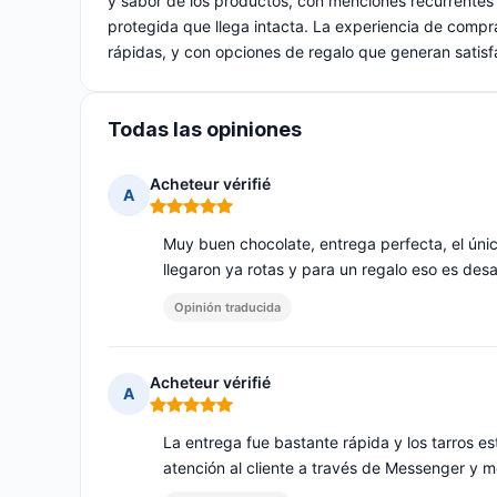
y sabor de los productos, con menciones recurrentes 
protegida que llega intacta. La experiencia de compr
rápidas, y con opciones de regalo que generan satis
Todas las opiniones
Acheteur vérifié
A
Nota: 5 de 5
Muy buen chocolate, entrega perfecta, el ún
llegaron ya rotas y para un regalo eso es des
Opinión traducida
Acheteur vérifié
A
Nota: 5 de 5
La entrega fue bastante rápida y los tarros e
atención al cliente a través de Messenger y 