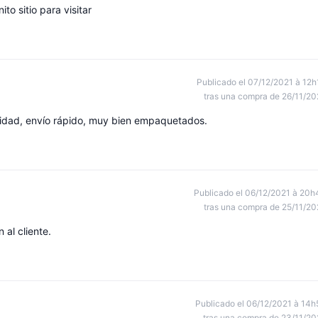
o sitio para visitar
Publicado el 07/12/2021 à 12h
tras una compra de 26/11/20
lidad, envío rápido, muy bien empaquetados.
Publicado el 06/12/2021 à 20h
tras una compra de 25/11/20
 al cliente.
Publicado el 06/12/2021 à 14h
tras una compra de 23/11/20