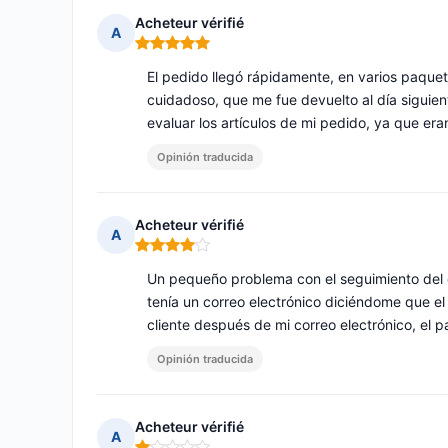
Acheteur vérifié
A
Nota: 5 de 5
El pedido llegó rápidamente, en varios paquete
cuidadoso, que me fue devuelto al día siguien
evaluar los artículos de mi pedido, ya que eran
Opinión traducida
Acheteur vérifié
A
Nota: 4 de 5
Un pequeño problema con el seguimiento del e
tenía un correo electrónico diciéndome que el
cliente después de mi correo electrónico, el p
Opinión traducida
Acheteur vérifié
A