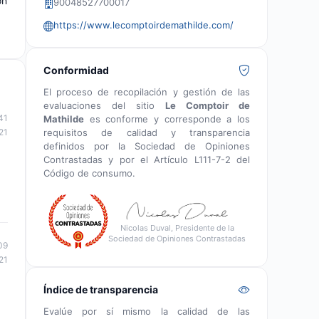
ón
90048527700017
https://www.lecomptoirdemathilde.com/
Conformidad
El proceso de recopilación y gestión de las
evaluaciones del sitio
Le Comptoir de
41
Mathilde
es conforme y corresponde a los
requisitos de calidad y transparencia
21
definidos por la Sociedad de Opiniones
Contrastadas y por el Artículo L111-7-2 del
Código de consumo.
Nicolas Duval, Presidente de la
Sociedad de Opiniones Contrastadas
09
21
Índice de transparencia
Evalúe por sí mismo la calidad de las