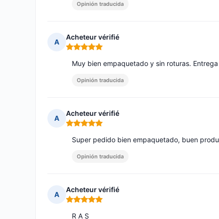
Opinión traducida
Acheteur vérifié
A
Nota: 5 de 5
Muy bien empaquetado y sin roturas. Entrega
Opinión traducida
Acheteur vérifié
A
Nota: 5 de 5
Super pedido bien empaquetado, buen produc
Opinión traducida
Acheteur vérifié
A
Nota: 5 de 5
R A S