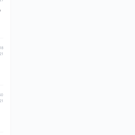
e
18
21
50
21