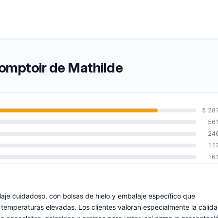
Comptoir de Mathilde
5 28
56
24
11
16
laje cuidadoso, con bolsas de hielo y embalaje específico que
temperaturas elevadas. Los clientes valoran especialmente la calid