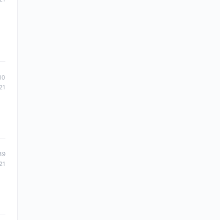
10
21
39
21