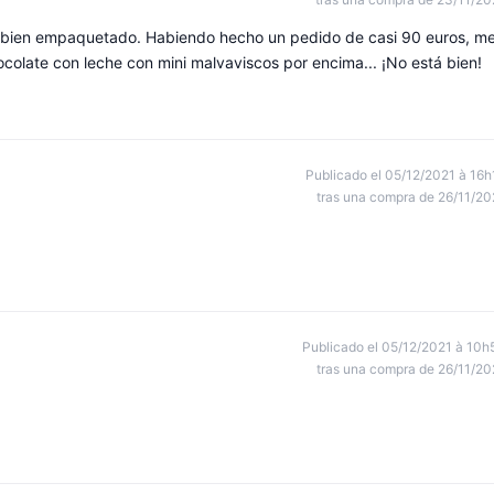
 y bien empaquetado. Habiendo hecho un pedido de casi 90 euros, m
colate con leche con mini malvaviscos por encima... ¡No está bien!
Publicado el 05/12/2021 à 16h
tras una compra de 26/11/20
Publicado el 05/12/2021 à 10h
tras una compra de 26/11/20