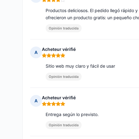
Nota: 4 de 5
Productos deliciosos. El pedido llegó rápido
ofrecieron un producto gratis: un pequeño cho
Opinión traducida
Acheteur vérifié
A
Nota: 5 de 5
Sitio web muy claro y fácil de usar
Opinión traducida
Acheteur vérifié
A
Nota: 5 de 5
Entrega según lo previsto.
Opinión traducida