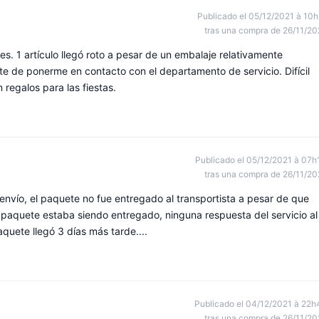
Publicado el 05/12/2021 à 10h
tras una compra de 26/11/20
s. 1 artículo llegó roto a pesar de un embalaje relativamente
te de ponerme en contacto con el departamento de servicio. Difícil
 regalos para las fiestas.
Publicado el 05/12/2021 à 07h
tras una compra de 26/11/20
nvío, el paquete no fue entregado al transportista a pesar de que
 paquete estaba siendo entregado, ninguna respuesta del servicio al
aquete llegó 3 días más tarde....
Publicado el 04/12/2021 à 22h
tras una compra de 26/11/20