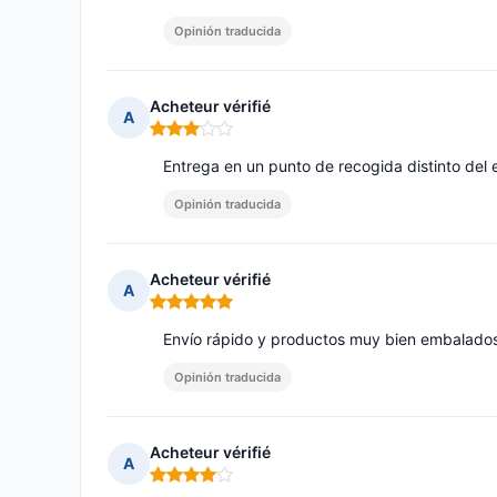
Opinión traducida
Acheteur vérifié
A
Nota: 3 de 5
Entrega en un punto de recogida distinto del 
Opinión traducida
Acheteur vérifié
A
Nota: 5 de 5
Envío rápido y productos muy bien embalados
Opinión traducida
Acheteur vérifié
A
Nota: 4 de 5