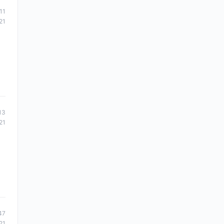
11
21
13
21
47
21