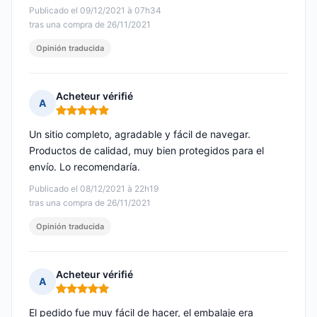
Publicado el 09/12/2021 à 07h34
tras una compra de 26/11/2021
Opinión traducida
Acheteur vérifié
A
Nota: 5 de 5
Un sitio completo, agradable y fácil de navegar.
Productos de calidad, muy bien protegidos para el
envío. Lo recomendaría.
Publicado el 08/12/2021 à 22h19
tras una compra de 26/11/2021
Opinión traducida
Acheteur vérifié
A
Nota: 5 de 5
El pedido fue muy fácil de hacer, el embalaje era