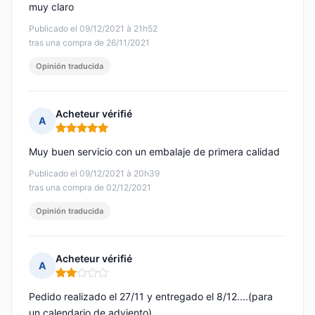
muy claro
Publicado el 09/12/2021 à 21h52
tras una compra de 26/11/2021
Opinión traducida
Acheteur vérifié
A
Nota: 5 de 5
Muy buen servicio con un embalaje de primera calidad
Publicado el 09/12/2021 à 20h39
tras una compra de 02/12/2021
Opinión traducida
Acheteur vérifié
A
Nota: 2 de 5
Pedido realizado el 27/11 y entregado el 8/12....(para
un calendario de adviento)