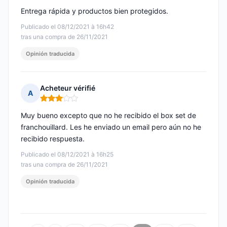
Entrega rápida y productos bien protegidos.
Publicado el 08/12/2021 à 16h42
tras una compra de 26/11/2021
Opinión traducida
Acheteur vérifié
A
Nota: 3 de 5
Muy bueno excepto que no he recibido el box set de
franchouillard. Les he enviado un email pero aún no he
recibido respuesta.
Publicado el 08/12/2021 à 16h25
tras una compra de 26/11/2021
Opinión traducida