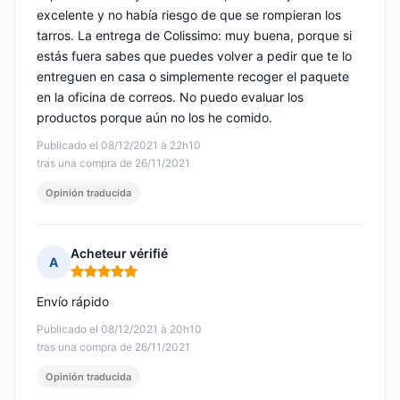
excelente y no había riesgo de que se rompieran los
tarros. La entrega de Colissimo: muy buena, porque si
estás fuera sabes que puedes volver a pedir que te lo
entreguen en casa o simplemente recoger el paquete
en la oficina de correos. No puedo evaluar los
productos porque aún no los he comido.
Publicado el 08/12/2021 à 22h10
tras una compra de 26/11/2021
Opinión traducida
Acheteur vérifié
A
Nota: 5 de 5
Envío rápido
Publicado el 08/12/2021 à 20h10
tras una compra de 26/11/2021
Opinión traducida