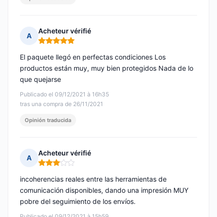
Acheteur vérifié
A
Nota: 5 de 5
El paquete llegó en perfectas condiciones Los
productos están muy, muy bien protegidos Nada de lo
que quejarse
Publicado el 09/12/2021 à 16h35
tras una compra de 26/11/2021
Opinión traducida
Acheteur vérifié
A
Nota: 3 de 5
incoherencias reales entre las herramientas de
comunicación disponibles, dando una impresión MUY
pobre del seguimiento de los envíos.
Publicado el 09/12/2021 à 15h59