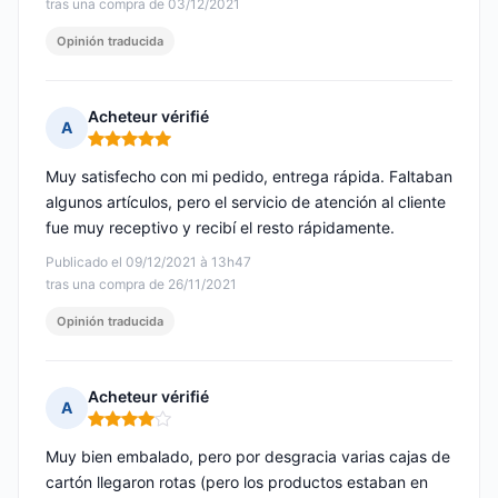
tras una compra de 03/12/2021
Opinión traducida
Acheteur vérifié
A
Nota: 5 de 5
Muy satisfecho con mi pedido, entrega rápida. Faltaban
algunos artículos, pero el servicio de atención al cliente
fue muy receptivo y recibí el resto rápidamente.
Publicado el 09/12/2021 à 13h47
tras una compra de 26/11/2021
Opinión traducida
Acheteur vérifié
A
Nota: 4 de 5
Muy bien embalado, pero por desgracia varias cajas de
cartón llegaron rotas (pero los productos estaban en