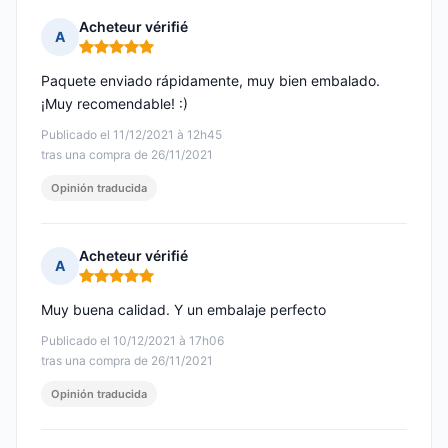
Acheteur vérifié
A
Nota: 5 de 5
Paquete enviado rápidamente, muy bien embalado.
¡Muy recomendable! :)
Publicado el 11/12/2021 à 12h45
tras una compra de 26/11/2021
Opinión traducida
Acheteur vérifié
A
Nota: 5 de 5
Muy buena calidad. Y un embalaje perfecto
Publicado el 10/12/2021 à 17h06
tras una compra de 26/11/2021
Opinión traducida