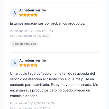
Acheteur vérifié
A
Nota: 5 de 5
Estamos impacientes por probar los productos.
Publicado el 08/12/2021 à 19h41
tras una compra de 26/11/2021
Opinión traducida
Acheteur vérifié
A
Nota: 5 de 5
Un artículo llegó dañado y no he tenido respuesta del
servicio de atención al cliente con el que me puse en
contacto para cambiarlo. Estoy muy decepcionada. Me
encantan sus productos pero no puedo ofrecer un
embalaje dañado.
Publicado el 08/12/2021 à 19h35
tras una compra de 26/11/2021