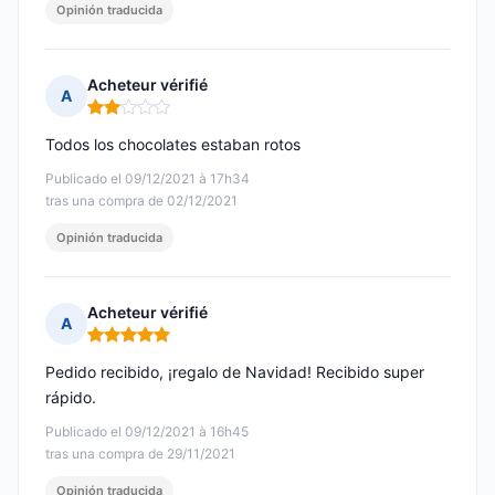
Opinión traducida
Acheteur vérifié
A
Nota: 2 de 5
Todos los chocolates estaban rotos
Publicado el 09/12/2021 à 17h34
tras una compra de 02/12/2021
Opinión traducida
Acheteur vérifié
A
Nota: 5 de 5
Pedido recibido, ¡regalo de Navidad! Recibido super
rápido.
Publicado el 09/12/2021 à 16h45
tras una compra de 29/11/2021
Opinión traducida