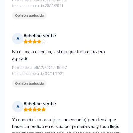
tras una compra de 28/11/2021
Opinión traducida
Acheteur vérifié
A
Nota: 4 de 5
No es mala elección, lástima que todo estuviera
agotado.
Publicado el 09/12/2021 à 15h47
tras una compra de 30/11/2021
Opinión traducida
Acheteur vérifié
A
Nota: 5 de 5
Ya conocía la marca (que me encanta) pero tenía que
hacer un pedido en el sitio por primera vez y todo llegó