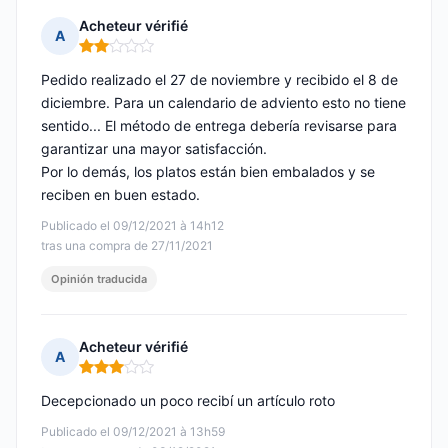
Acheteur vérifié
A
Nota: 2 de 5
Pedido realizado el 27 de noviembre y recibido el 8 de
diciembre. Para un calendario de adviento esto no tiene
sentido... El método de entrega debería revisarse para
garantizar una mayor satisfacción.
Por lo demás, los platos están bien embalados y se
reciben en buen estado.
Publicado el 09/12/2021 à 14h12
tras una compra de 27/11/2021
Opinión traducida
Acheteur vérifié
A
Nota: 3 de 5
Decepcionado un poco recibí un artículo roto
Publicado el 09/12/2021 à 13h59