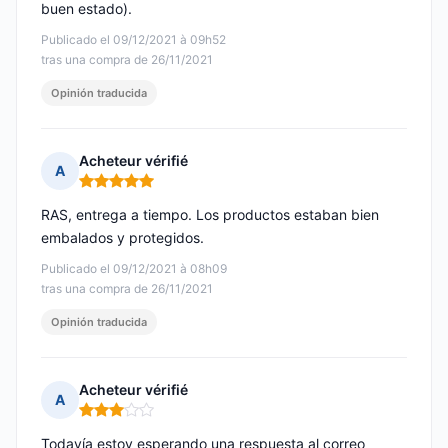
buen estado).
Publicado el 09/12/2021 à 09h52
tras una compra de 26/11/2021
Opinión traducida
Acheteur vérifié
A
Nota: 5 de 5
RAS, entrega a tiempo. Los productos estaban bien
embalados y protegidos.
Publicado el 09/12/2021 à 08h09
tras una compra de 26/11/2021
Opinión traducida
Acheteur vérifié
A
Nota: 3 de 5
Todavía estoy esperando una respuesta al correo