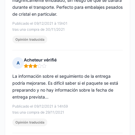
magníficamente embalado, sin riesgo de que se dañara
durante el transporte. Perfecto para embalajes pesados
de cristal en particular.
Publicado el 09/12/2021 à 15h01
tras una compra de 30/11/2021
Opinión traducida
Acheteur vérifié
A
Nota: 3 de 5
La información sobre el seguimiento de la entrega
podría mejorarse. Es difícil saber si el paquete se está
preparando y no hay información sobre la fecha de
entrega prevista...
Publicado el 09/12/2021 à 14h59
tras una compra de 29/11/2021
Opinión traducida