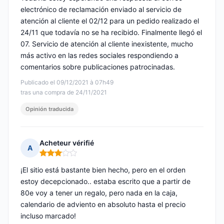
electrónico de reclamación enviado al servicio de
atención al cliente el 02/12 para un pedido realizado el
24/11 que todavía no se ha recibido. Finalmente llegó el
07. Servicio de atención al cliente inexistente, mucho
más activo en las redes sociales respondiendo a
comentarios sobre publicaciones patrocinadas.
Publicado el 09/12/2021 à 07h49
tras una compra de 24/11/2021
Opinión traducida
Acheteur vérifié
A
Nota: 3 de 5
¡El sitio está bastante bien hecho, pero en el orden
estoy decepcionado.. estaba escrito que a partir de
80e voy a tener un regalo, pero nada en la caja,
calendario de adviento en absoluto hasta el precio
incluso marcado!