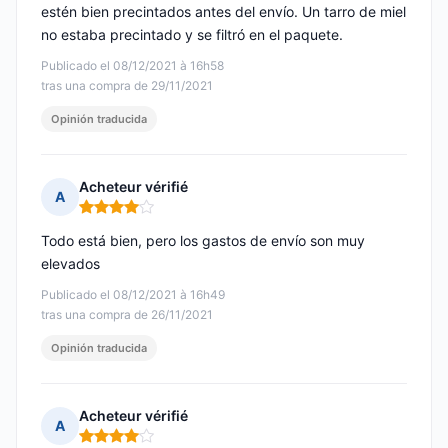
estén bien precintados antes del envío. Un tarro de miel
no estaba precintado y se filtró en el paquete.
Publicado el 08/12/2021 à 16h58
tras una compra de 29/11/2021
Opinión traducida
Acheteur vérifié
A
Nota: 4 de 5
Todo está bien, pero los gastos de envío son muy
elevados
Publicado el 08/12/2021 à 16h49
tras una compra de 26/11/2021
Opinión traducida
Acheteur vérifié
A
Nota: 4 de 5