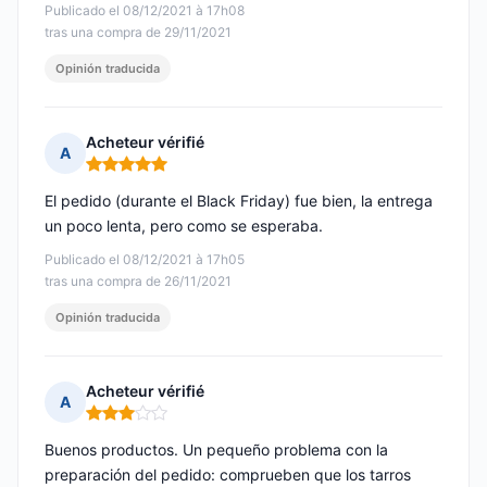
Publicado el 08/12/2021 à 17h08
tras una compra de 29/11/2021
Opinión traducida
Acheteur vérifié
A
Nota: 5 de 5
El pedido (durante el Black Friday) fue bien, la entrega
un poco lenta, pero como se esperaba.
Publicado el 08/12/2021 à 17h05
tras una compra de 26/11/2021
Opinión traducida
Acheteur vérifié
A
Nota: 3 de 5
Buenos productos. Un pequeño problema con la
preparación del pedido: comprueben que los tarros