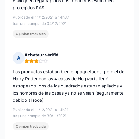
Envío y entrega rápidos Los productos están bien
protegidos RAS
Publicado el 11/12/2021 à 14h37
tras una compra de 04/12/2021
Opinión traducida
Acheteur vérifié
A
Nota: 3 de 5
Los productos estaban bien empaquetados, pero el de
Harry Potter con las 4 casas de Hogwarts llegó
estropeado (dos de los cuadrados estaban apilados y
los nombres de las casas ya no se veían (seguramente
debido al roce).
Publicado el 11/12/2021 à 14h21
tras una compra de 30/11/2021
Opinión traducida