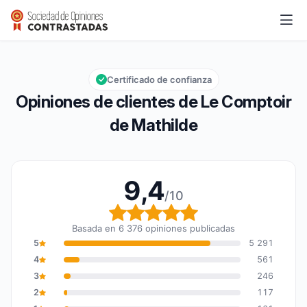
Le Comptoir de Mathilde
9,4/10
Calificación global: 9,4 de 10
Certificado de confianza
Opiniones de clientes de Le Comptoir
de Mathilde
9,4
/10
Calificación global: 9,4
Basada en 6 376 opiniones publicadas
5
5 291
4
561
3
246
2
117