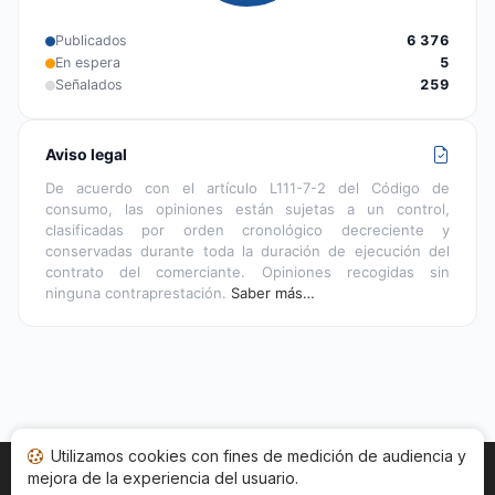
Publicados
6 376
En espera
5
Señalados
259
Aviso legal
De acuerdo con el artículo L111-7-2 del Código de
consumo, las opiniones están sujetas a un control,
clasificadas por orden cronológico decreciente y
conservadas durante toda la duración de ejecución del
contrato del comerciante. Opiniones recogidas sin
ninguna contraprestación.
Saber más…
Utilizamos cookies con fines de medición de audiencia y
mejora de la experiencia del usuario.
Inicio
Estado opiniones
Categorías
CGU