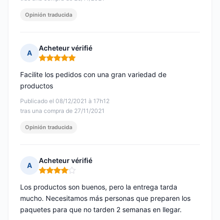
Opinión traducida
Acheteur vérifié
A
Nota: 5 de 5
Facilite los pedidos con una gran variedad de
productos
Publicado el 08/12/2021 à 17h12
tras una compra de 27/11/2021
Opinión traducida
Acheteur vérifié
A
Nota: 4 de 5
Los productos son buenos, pero la entrega tarda
mucho. Necesitamos más personas que preparen los
paquetes para que no tarden 2 semanas en llegar.