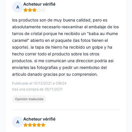
Acheteur vérifié
A
Nota: 3 de 5
los productos son de muy buena calidad, pero es
absolutamente necesario reexaminar el embalaje de los
tarros de cristal porque he recibido un "baba au rhume
caramel" abierto en el paquete (las fotos tienen el
soporte). la tapa de hierro ha recibido un golpe y ha
hecho correr todo el producto sobre los otros
productos. si me comunican una direccion podria asi
enviarles las fotografias y pedir un reembolso del
articulo danado gracias por su comprension.
Publicado el 10/12/2021 à 09h24
tras una compra de 26/11/2021
Opinión traducida
Acheteur vérifié
A
Nota: 5 de 5