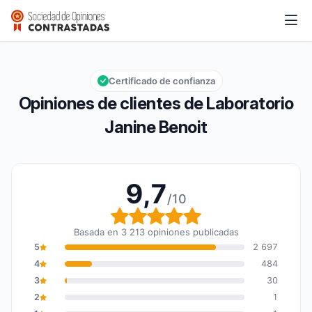
Laboratorio Janine Benoit
9,7/10
Calificación global: 9,7 de 10
Certificado de confianza
Opiniones de clientes de Laboratorio
Janine Benoit
9,7
/10
Calificación global: 9,7
Basada en 3 213 opiniones publicadas
5
2 697
4
484
3
30
2
1