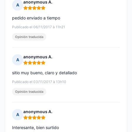
anonymous A.
A
Nota: 5 de 5
pedido enviado a tiempo
Publicado el 06/11/2017 à 11h21
Opinión traducida
anonymous A.
A
Nota: 5 de 5
sitio muy bueno, claro y detallado
Publicado el 03/11/2017 à 13h10
Opinión traducida
anonymous A.
A
Nota: 5 de 5
Interesante, bien surtido