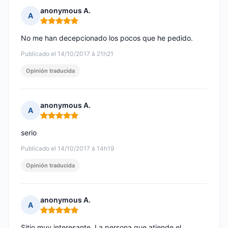
anonymous A.
A
Nota: 5 de 5
No me han decepcionado los pocos que he pedido.
Publicado el 14/10/2017 à 21h21
Opinión traducida
anonymous A.
A
Nota: 5 de 5
serio
Publicado el 14/10/2017 à 14h19
Opinión traducida
anonymous A.
A
Nota: 5 de 5
Sitio muy interesante. La persona que atiende el