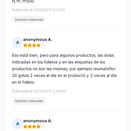
nj rtl ,ffryuu
Publicado el 03/10/2017 à 11h21
Opinión traducida
anonymous A.
A
Nota: 4 de 5
Eso está bien, pero para algunos productos, las dosis
indicadas en los folletos y en las etiquetas de los
productos no son las mismas, por ejemplo reumatoflor:
20 gotas 2 veces al día en el producto y 3 veces al día
en el folleto.
Publicado el 02/10/2017 à 13h05
Opinión traducida
anonymous A.
A
Nota: 4 de 5