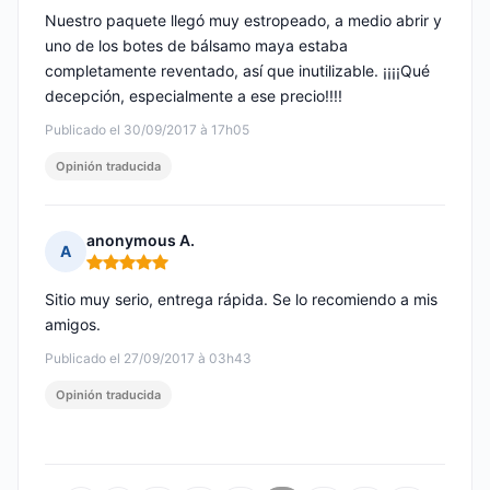
Nuestro paquete llegó muy estropeado, a medio abrir y
uno de los botes de bálsamo maya estaba
completamente reventado, así que inutilizable. ¡¡¡¡Qué
decepción, especialmente a ese precio!!!!
Publicado el 30/09/2017 à 17h05
Opinión traducida
anonymous A.
A
Nota: 5 de 5
Sitio muy serio, entrega rápida. Se lo recomiendo a mis
amigos.
Publicado el 27/09/2017 à 03h43
Opinión traducida