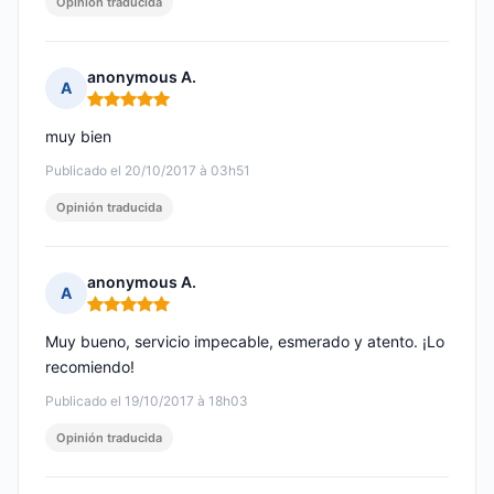
Opinión traducida
anonymous A.
A
Nota: 5 de 5
muy bien
Publicado el 20/10/2017 à 03h51
Opinión traducida
anonymous A.
A
Nota: 5 de 5
Muy bueno, servicio impecable, esmerado y atento. ¡Lo
recomiendo!
Publicado el 19/10/2017 à 18h03
Opinión traducida