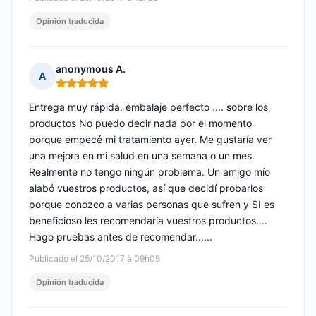
Opinión traducida
anonymous A.
A
Nota: 5 de 5
Entrega muy rápida. embalaje perfecto .... sobre los
productos No puedo decir nada por el momento
porque empecé mi tratamiento ayer. Me gustaría ver
una mejora en mi salud en una semana o un mes.
Realmente no tengo ningún problema. Un amigo mío
alabó vuestros productos, así que decidí probarlos
porque conozco a varias personas que sufren y SI es
beneficioso les recomendaría vuestros productos....
Hago pruebas antes de recomendar......
Publicado el 25/10/2017 à 09h05
Opinión traducida