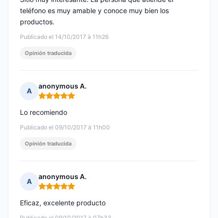
teléfono es muy amable y conoce muy bien los
productos.
Publicado el 14/10/2017 à 11h26
Opinión traducida
anonymous A.
A
Nota: 5 de 5
Lo recomiendo
Publicado el 09/10/2017 à 11h00
Opinión traducida
anonymous A.
A
Nota: 5 de 5
Eficaz, excelente producto
Publicado el 09/10/2017 à 07h33