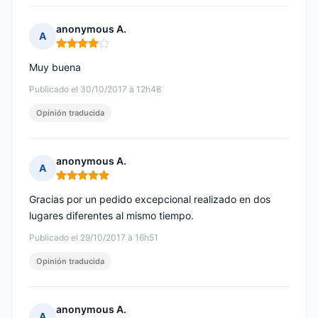
anonymous A.
A
Nota: 4 de 5
Muy buena
Publicado el 30/10/2017 à 12h48
Opinión traducida
anonymous A.
A
Nota: 5 de 5
Gracias por un pedido excepcional realizado en dos
lugares diferentes al mismo tiempo.
Publicado el 29/10/2017 à 16h51
Opinión traducida
anonymous A.
A