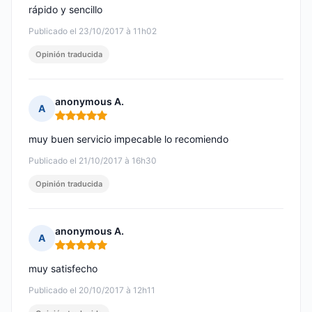
rápido y sencillo
Publicado el 23/10/2017 à 11h02
Opinión traducida
anonymous A.
A
Nota: 5 de 5
muy buen servicio impecable lo recomiendo
Publicado el 21/10/2017 à 16h30
Opinión traducida
anonymous A.
A
Nota: 5 de 5
muy satisfecho
Publicado el 20/10/2017 à 12h11