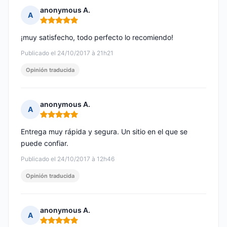
anonymous A.
A
Nota: 5 de 5
¡muy satisfecho, todo perfecto lo recomiendo!
Publicado el 24/10/2017 à 21h21
Opinión traducida
anonymous A.
A
Nota: 5 de 5
Entrega muy rápida y segura. Un sitio en el que se
puede confiar.
Publicado el 24/10/2017 à 12h46
Opinión traducida
anonymous A.
A
Nota: 5 de 5