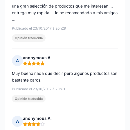
una gran selección de productos que me interesan ...
entrega muy rápida ... lo he recomendado a mis amigos
...
Publicado el 23/10/2017 à 20h29
Opinión traducida
anonymous A.
A
Nota: 5 de 5
Muy bueno nada que decir pero algunos productos son
bastante caros.
Publicado el 23/10/2017 à 20h11
Opinión traducida
anonymous A.
A
Nota: 4 de 5