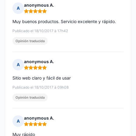
anonymous A.
A
Nota: 5 de 5
Muy buenos productos. Servicio excelente y rápido.
Publicado el 18/10/2017 à 17h42
Opinión traducida
anonymous A.
A
Nota: 5 de 5
Sitio web claro y fácil de usar
Publicado el 18/10/2017 à 09h08
Opinión traducida
anonymous A.
A
Nota: 5 de 5
Muy rápido