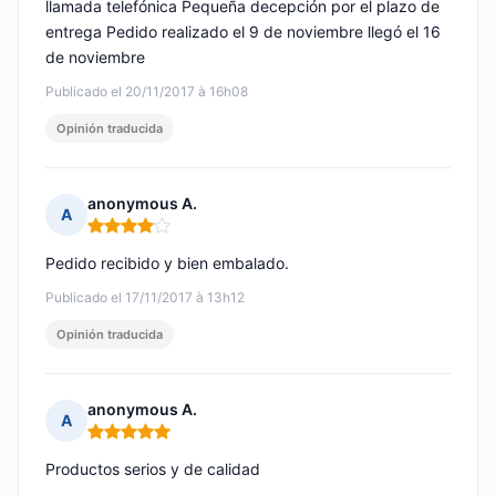
llamada telefónica Pequeña decepción por el plazo de
entrega Pedido realizado el 9 de noviembre llegó el 16
de noviembre
Publicado el 20/11/2017 à 16h08
Opinión traducida
anonymous A.
A
Nota: 4 de 5
Pedido recibido y bien embalado.
Publicado el 17/11/2017 à 13h12
Opinión traducida
anonymous A.
A
Nota: 5 de 5
Productos serios y de calidad