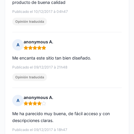
producto de buena calidad
Publicado el 10/12/2017 à 04h47
Opinión traducida
anonymous A.
A
Nota: 5 de 5
Me encanta este sitio tan bien diseñado.
Publicado el 09/12/2017 à 21h48
Opinión traducida
anonymous A.
A
Nota: 4 de 5
Me ha parecido muy buena, de fácil acceso y con
descripciones claras.
Publicado el 09/12/2017 à 18h47