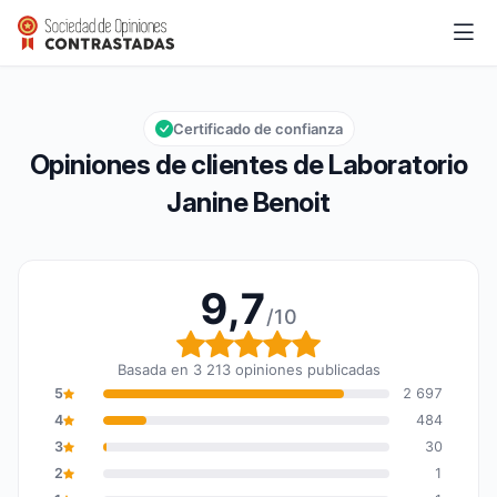
Laboratorio Janine Benoit
9,7/10
Calificación global: 9,7 de 10
Certificado de confianza
Opiniones de clientes de Laboratorio
Janine Benoit
9,7
/10
Calificación global: 9,7
Basada en 3 213 opiniones publicadas
5
2 697
4
484
3
30
2
1