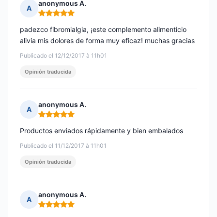
anonymous A.
A
Nota: 5 de 5
padezco fibromialgia, ¡este complemento alimenticio
alivia mis dolores de forma muy eficaz! muchas gracias
Publicado el 12/12/2017 à 11h01
Opinión traducida
anonymous A.
A
Nota: 5 de 5
Productos enviados rápidamente y bien embalados
Publicado el 11/12/2017 à 11h01
Opinión traducida
anonymous A.
A
Nota: 5 de 5