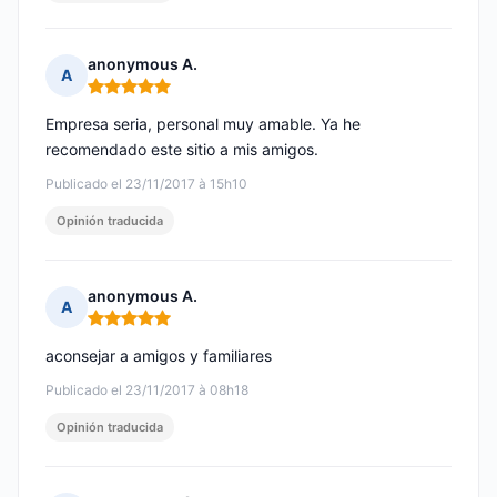
anonymous A.
A
Nota: 5 de 5
Empresa seria, personal muy amable. Ya he
recomendado este sitio a mis amigos.
Publicado el 23/11/2017 à 15h10
Opinión traducida
anonymous A.
A
Nota: 5 de 5
aconsejar a amigos y familiares
Publicado el 23/11/2017 à 08h18
Opinión traducida