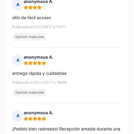
anonymous A.
A
Nota: 4 de 5
sitio de fácil acceso
Publicado el 21/11/2017 à 13h11
Opinión traducida
anonymous A.
A
Nota: 5 de 5
entrega rápida y cuidadosa
Publicado el 20/11/2017 à 19h59
Opinión traducida
anonymous A.
A
Nota: 5 de 5
¡Pedido bien rastreado! Recepción amable durante una