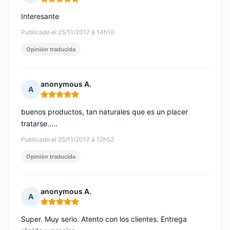
Nota: 5 de 5
Interesante
Publicado el 25/11/2017 à 14h10
Opinión traducida
anonymous A.
A
Nota: 5 de 5
buenos productos, tan naturales que es un placer
tratarse.....
Publicado el 25/11/2017 à 12h52
Opinión traducida
anonymous A.
A
Nota: 5 de 5
Super. Muy serio. Atento con los clientes. Entrega