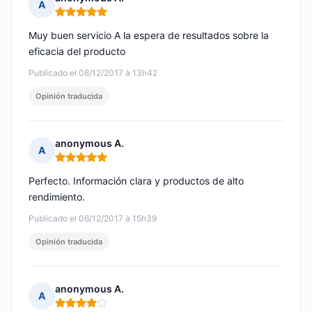
A
Nota: 5 de 5
Muy buen servicio A la espera de resultados sobre la
eficacia del producto
Publicado el 08/12/2017 à 13h42
Opinión traducida
anonymous A.
A
Nota: 5 de 5
Perfecto. Información clara y productos de alto
rendimiento.
Publicado el 06/12/2017 à 15h39
Opinión traducida
anonymous A.
A
Nota: 4 de 5