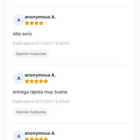
anonymous A.
A
Nota: 4 de 5
sitio serio
Publicado el 01/12/2017 à 20h21
Opinión traducida
anonymous A.
A
Nota: 5 de 5
entrega rápida muy buena
Publicado el 27/11/2017 à 21h47
Opinión traducida
anonymous A.
A