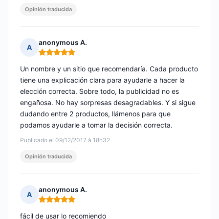
Opinión traducida
anonymous A.
A
Nota: 5 de 5
Un nombre y un sitio que recomendaría. Cada producto
tiene una explicación clara para ayudarle a hacer la
elección correcta. Sobre todo, la publicidad no es
engañosa. No hay sorpresas desagradables. Y si sigue
dudando entre 2 productos, llámenos para que
podamos ayudarle a tomar la decisión correcta.
Publicado el 09/12/2017 à 18h32
Opinión traducida
anonymous A.
A
Nota: 5 de 5
fácil de usar lo recomiendo