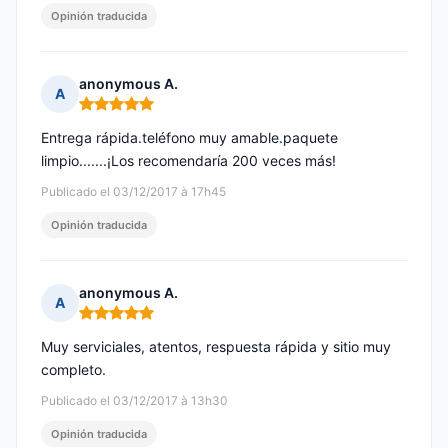
Opinión traducida
anonymous A.
A
Nota: 5 de 5
Entrega rápida.teléfono muy amable.paquete
limpio.......¡Los recomendaría 200 veces más!
Publicado el 03/12/2017 à 17h45
Opinión traducida
anonymous A.
A
Nota: 5 de 5
Muy serviciales, atentos, respuesta rápida y sitio muy
completo.
Publicado el 03/12/2017 à 13h30
Opinión traducida