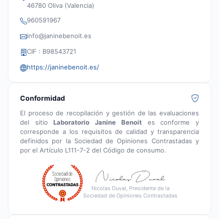
46780 Oliva (Valencia)
960591967
info@janinebenoit.es
CIF : B98543721
https://janinebenoit.es/
Conformidad
El proceso de recopilación y gestión de las evaluaciones
del sitio
Laboratorio Janine Benoit
es conforme y
corresponde a los requisitos de calidad y transparencia
definidos por la Sociedad de Opiniones Contrastadas y
por el Artículo L111-7-2 del Código de consumo.
Nicolas Duval, Presidente de la
Sociedad de Opiniones Contrastadas