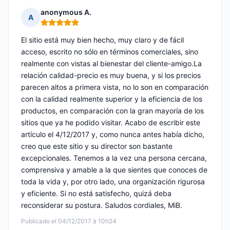
anonymous A.
A
Nota: 5 de 5
El sitio está muy bien hecho, muy claro y de fácil
acceso, escrito no sólo en términos comerciales, sino
realmente con vistas al bienestar del cliente-amigo.La
relación calidad-precio es muy buena, y si los precios
parecen altos a primera vista, no lo son en comparación
con la calidad realmente superior y la eficiencia de los
productos, en comparación con la gran mayoría de los
sitios que ya he podido visitar. Acabo de escribir este
artículo el 4/12/2017 y, como nunca antes había dicho,
creo que este sitio y su director son bastante
excepcionales. Tenemos a la vez una persona cercana,
comprensiva y amable a la que sientes que conoces de
toda la vida y, por otro lado, una organización rigurosa
y eficiente. Si no está satisfecho, quizá deba
reconsiderar su postura. Saludos cordiales, MiB.
Publicado el 04/12/2017 à 10h24