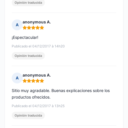
Opinión traducida
anonymous A.
A
Nota: 5 de 5
¡Espectacular!
Publicado el 04/12/2017 à 14h20
Opinión traducida
anonymous A.
A
Nota: 5 de 5
Sitio muy agradable. Buenas explicaciones sobre los
productos ofrecidos.
Publicado el 04/12/2017 à 13h25
Opinión traducida