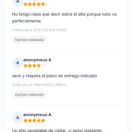
A
Nota: 5 de 5
No tengo nada que decir sobre el sitio porque todo va
perfectamente.
Publicado el 21/01/2018 à 13h50
Opinión traducida
anonymous A.
A
Nota: 4 de 5
serio y respeta el plazo de entrega indicado
Publicado el 19/01/2018 à 19h12
Opinión traducida
anonymous A.
A
Nota: 5 de 5
Un sitio agradable de visitar, ¡y estoy bastante