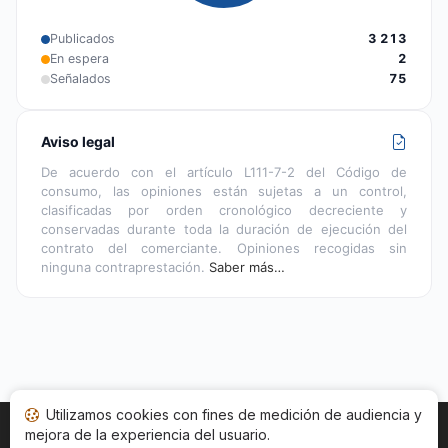
Publicados
3 213
En espera
2
Señalados
75
Aviso legal
De acuerdo con el artículo L111-7-2 del Código de
consumo, las opiniones están sujetas a un control,
clasificadas por orden cronológico decreciente y
conservadas durante toda la duración de ejecución del
contrato del comerciante. Opiniones recogidas sin
ninguna contraprestación.
Saber más…
Utilizamos cookies con fines de medición de audiencia y
mejora de la experiencia del usuario.
Inicio
Estado opiniones
Categorías
CGU