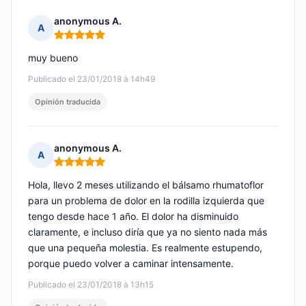
anonymous A.
A
Nota: 5 de 5
muy bueno
Publicado el 23/01/2018 à 14h49
Opinión traducida
anonymous A.
A
Nota: 5 de 5
Hola, llevo 2 meses utilizando el bálsamo rhumatoflor
para un problema de dolor en la rodilla izquierda que
tengo desde hace 1 año. El dolor ha disminuido
claramente, e incluso diría que ya no siento nada más
que una pequeña molestia. Es realmente estupendo,
porque puedo volver a caminar intensamente.
Publicado el 23/01/2018 à 13h15