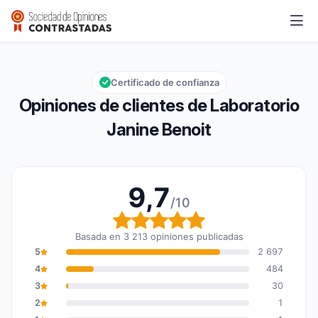
Laboratorio Janine Benoit
9,7/10
Calificación global: 9,7 de 10
Certificado de confianza
Opiniones de clientes de Laboratorio
Janine Benoit
9,7
/10
Calificación global: 9,7
Basada en 3 213 opiniones publicadas
5
2 697
4
484
3
30
2
1