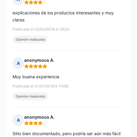
Nota: 4 de 5
explicaciones de los productos interesantes y muy
claras
Publicado el 02/02/2018 à 12h32
Opinión traducida
anonymous A.
A
Nota: 5 de 5
Muy buena experiencia
Publicado el 31/01/2018 à 11h58
Opinión traducida
anonymous A.
A
Nota: 4 de 5
Sitio bien documentado, pero podría ser aún más fácil