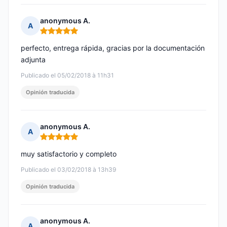
anonymous A.
A
Nota: 5 de 5
perfecto, entrega rápida, gracias por la documentación
adjunta
Publicado el 05/02/2018 à 11h31
Opinión traducida
anonymous A.
A
Nota: 5 de 5
muy satisfactorio y completo
Publicado el 03/02/2018 à 13h39
Opinión traducida
anonymous A.
A