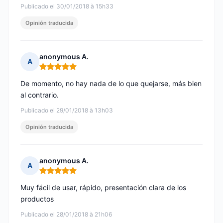
Publicado el 30/01/2018 à 15h33
Opinión traducida
anonymous A.
A
Nota: 5 de 5
De momento, no hay nada de lo que quejarse, más bien
al contrario.
Publicado el 29/01/2018 à 13h03
Opinión traducida
anonymous A.
A
Nota: 5 de 5
Muy fácil de usar, rápido, presentación clara de los
productos
Publicado el 28/01/2018 à 21h06