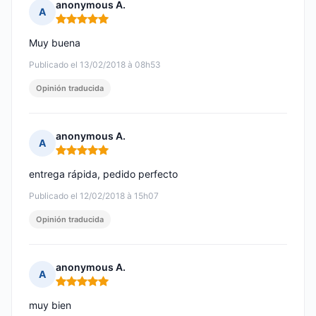
anonymous A.
A
Nota: 5 de 5
Muy buena
Publicado el 13/02/2018 à 08h53
Opinión traducida
anonymous A.
A
Nota: 5 de 5
entrega rápida, pedido perfecto
Publicado el 12/02/2018 à 15h07
Opinión traducida
anonymous A.
A
Nota: 5 de 5
muy bien