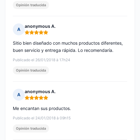
Opinión traducida
anonymous A.
A
Nota: 5 de 5
Sitio bien diseñado con muchos productos diferentes,
buen servicio y entrega rápida. Lo recomendaría.
Publicado el 26/01/2018 à 17h24
Opinión traducida
anonymous A.
A
Nota: 5 de 5
Me encantan sus productos.
Publicado el 24/01/2018 à 09h15
Opinión traducida