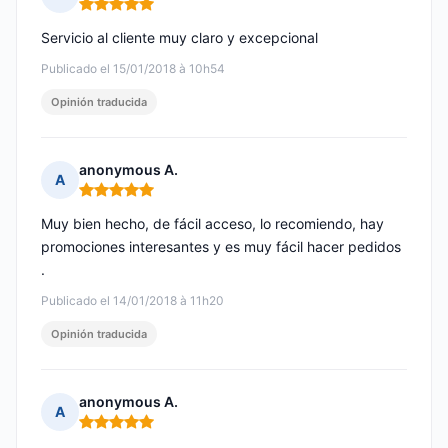
Nota: 5 de 5
Servicio al cliente muy claro y excepcional
Publicado el 15/01/2018 à 10h54
Opinión traducida
anonymous A.
A
Nota: 5 de 5
Muy bien hecho, de fácil acceso, lo recomiendo, hay
promociones interesantes y es muy fácil hacer pedidos
.
Publicado el 14/01/2018 à 11h20
Opinión traducida
anonymous A.
A
Nota: 5 de 5