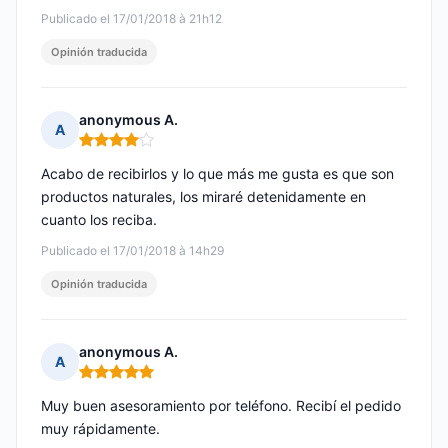
Publicado el 17/01/2018 à 21h12
Opinión traducida
anonymous A.
A
Nota: 4 de 5
Acabo de recibirlos y lo que más me gusta es que son
productos naturales, los miraré detenidamente en
cuanto los reciba.
Publicado el 17/01/2018 à 14h29
Opinión traducida
anonymous A.
A
Nota: 5 de 5
Muy buen asesoramiento por teléfono. Recibí el pedido
muy rápidamente.