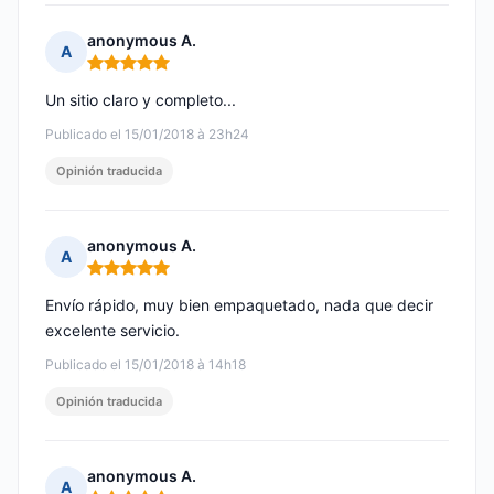
anonymous A.
A
Nota: 5 de 5
Un sitio claro y completo...
Publicado el 15/01/2018 à 23h24
Opinión traducida
anonymous A.
A
Nota: 5 de 5
Envío rápido, muy bien empaquetado, nada que decir
excelente servicio.
Publicado el 15/01/2018 à 14h18
Opinión traducida
anonymous A.
A