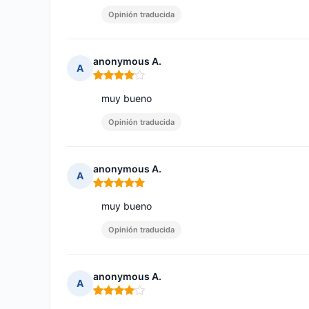
Opinión traducida
anonymous A.
A
Nota: 4 de 5
muy bueno
Opinión traducida
anonymous A.
A
Nota: 5 de 5
muy bueno
Opinión traducida
anonymous A.
A
Nota: 4 de 5