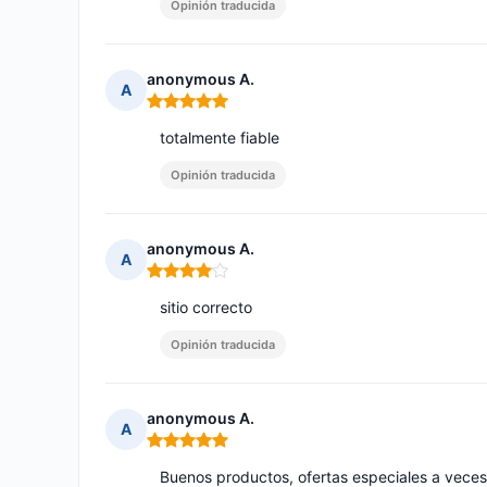
Opinión traducida
anonymous A.
A
Nota: 5 de 5
totalmente fiable
Opinión traducida
anonymous A.
A
Nota: 4 de 5
sitio correcto
Opinión traducida
anonymous A.
A
Nota: 5 de 5
Buenos productos, ofertas especiales a veces