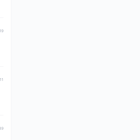
19
11
49