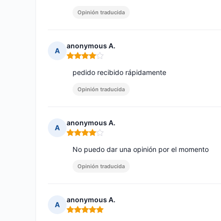
Opinión traducida
anonymous A.
A
Nota: 4 de 5
pedido recibido rápidamente
Opinión traducida
anonymous A.
A
Nota: 4 de 5
No puedo dar una opinión por el momento
Opinión traducida
anonymous A.
A
Nota: 5 de 5