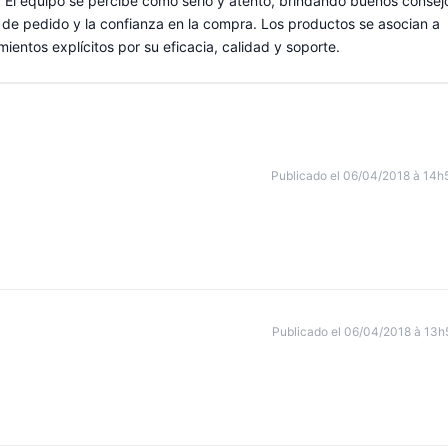
. El equipo se percibe como serio y atento, brindando buenos consej
so de pedido y la confianza en la compra. Los productos se asocian a
ientos explícitos por su eficacia, calidad y soporte.
Publicado el 06/04/2018 à 14h
Publicado el 06/04/2018 à 13h