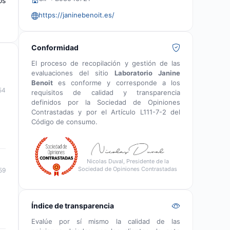
os
https://janinebenoit.es/
Conformidad
El proceso de recopilación y gestión de las
evaluaciones del sitio
Laboratorio Janine
Benoit
es conforme y corresponde a los
54
requisitos de calidad y transparencia
definidos por la Sociedad de Opiniones
Contrastadas y por el Artículo L111-7-2 del
Código de consumo.
Nicolas Duval, Presidente de la
Sociedad de Opiniones Contrastadas
59
Índice de transparencia
Evalúe por sí mismo la calidad de las