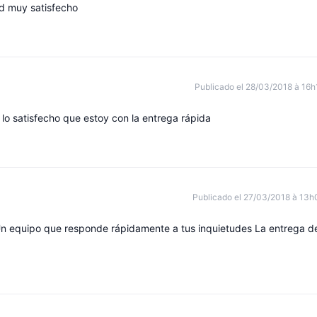
d muy satisfecho
Publicado el 28/03/2018 à 16h
lo satisfecho que estoy con la entrega rápida
Publicado el 27/03/2018 à 13h
s Un equipo que responde rápidamente a tus inquietudes La entrega d