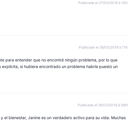
Publicado el 27/03/2018 à 10h
Publicado el 26/03/2018 à 11h
ente para entender que no encontré ningún problema, por lo que
s explícita, si hubiera encontrado un problema habría puesto un
Publicado el 26/03/2018 à 06h
 y el bienestar, Janine es un verdadero activo para su vida. Muchas