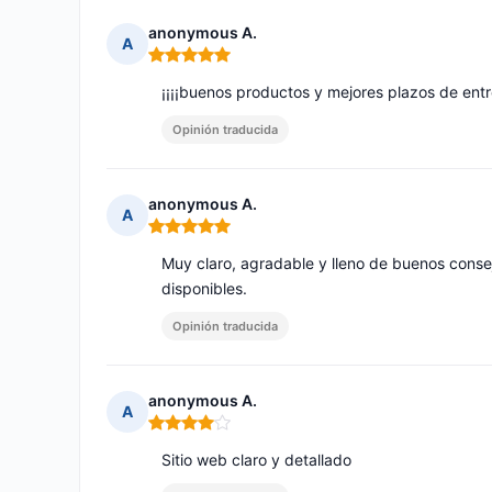
anonymous A.
A
Nota: 5 de 5
¡¡¡¡buenos productos y mejores plazos de entre
Opinión traducida
anonymous A.
A
Nota: 5 de 5
Muy claro, agradable y lleno de buenos conse
disponibles.
Opinión traducida
anonymous A.
A
Nota: 4 de 5
Sitio web claro y detallado