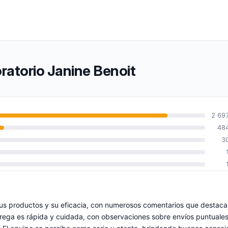
ratorio Janine Benoit
2 69
48
3
 sus productos y su eficacia, con numerosos comentarios que destac
ntrega es rápida y cuidada, con observaciones sobre envíos puntuales