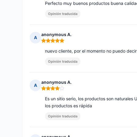
Perfecto muy buenos productos buena calida
Opinión traducida
anonymous A.
A
Nota: 5 de 5
nuevo cliente, por el momento no puedo decir 
Opinión traducida
anonymous A.
A
Nota: 4 de 5
Es un sitio serio, los productos son naturale
los productos es rápida
Opinión traducida
anonymous A.