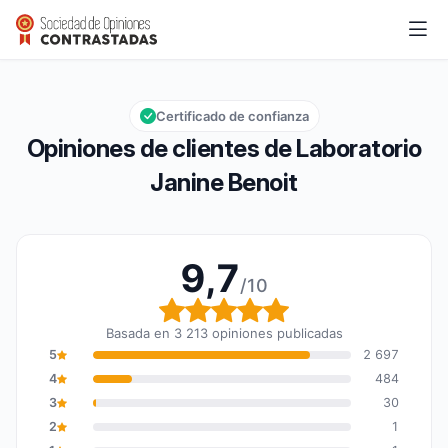
Laboratorio Janine Benoit
9,7/10
Calificación global: 9,7 de 10
Certificado de confianza
Opiniones de clientes de Laboratorio
Janine Benoit
9,7
/10
Calificación global: 9,7
Basada en 3 213 opiniones publicadas
5
2 697
4
484
3
30
2
1