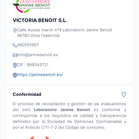
VICTORIA BENOIT S.L.
Calle Ausias march nº4 Laboratorio Janine Benoit
46780 Oliva (Valencia)
960591967
info@janinebenoit.es
CIF : B98543721
https://janinebenoit.es/
Conformidad
El proceso de recopilación y gestión de las evaluaciones
del sitio
Laboratorio Janine Benoit
es conforme y
corresponde a los requisitos de calidad y transparencia
definidos por la Sociedad de Opiniones Contrastadas y
por el Artículo L111-7-2 del Código de consumo.