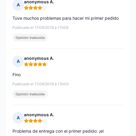
anonymous A.
A
Nota: 4 de 5
Tuve muchos problemas para hacer mi primer pedido
Publicado el 17/06/2018 à 17h09
Opinión traducida
anonymous A.
A
Nota: 5 de 5
Fino
Publicado el 17/06/2018 à 13h00
Opinión traducida
anonymous A.
A
Nota: 4 de 5
Problema de entrega con el primer pedido: ¡el