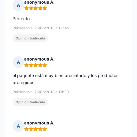
anonymous A.
A
Nota: 5 de 5
Perfecto
Publicado el 26/06/2018 à 12h45
Opinión traducida
anonymous A.
A
Nota: 5 de 5
el paquete está muy bien precintado y los productos
protegidos
Publicado el 26/06/2018 à 11h39
Opinión traducida
anonymous A.
A
Nota: 5 de 5