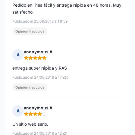
Pedido en línea fácil y entrega rápida en 48 horas. Muy
satisfecho.
Publicado el 25/06/2018 à 11h59
Opinión traducida
anonymous A.
A
Nota: 5 de 5
entrega super rápida y RAS
Publicado el 24/06/2018 à 17h36
Opinión traducida
anonymous A.
A
Nota: 4 de 5
Un sitio web serio.
Publicado el 24/06/2018 à 12h21