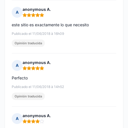
anonymous A.
A
Nota: 5 de 5
este sitio es exactamente lo que necesito
Publicado el 11/06/2018 à 16h09
Opinión traducida
anonymous A.
A
Nota: 5 de 5
Perfecto
Publicado el 11/06/2018 à 14h52
Opinión traducida
anonymous A.
A
Nota: 4 de 5