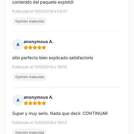
contenido del paquete explotó!
Publicado el 16/06/2018 à 02h01
Opinión traducida
anonymous A.
A
Nota: 5 de 5
sitio perfecto bien explicado satisfactorio
Publicado el 15/06/2018 à 16h16
Opinión traducida
anonymous A.
A
Nota: 5 de 5
Super y muy serio. Nada que decir. CONTINUAR
Publicado el 15/06/2018 à 16h12
Opinión traducida