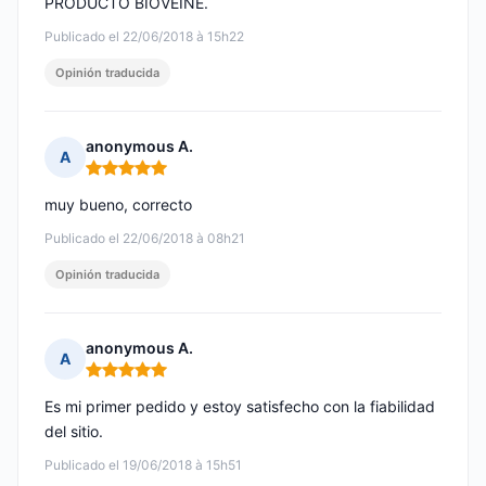
PRODUCTO BIOVEINE.
Publicado el 22/06/2018 à 15h22
Opinión traducida
anonymous A.
A
Nota: 5 de 5
muy bueno, correcto
Publicado el 22/06/2018 à 08h21
Opinión traducida
anonymous A.
A
Nota: 5 de 5
Es mi primer pedido y estoy satisfecho con la fiabilidad
del sitio.
Publicado el 19/06/2018 à 15h51