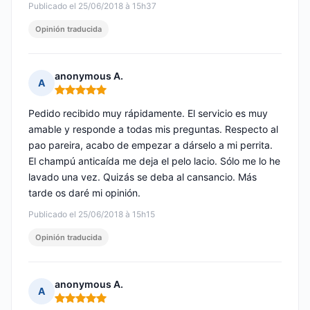
Publicado el 25/06/2018 à 15h37
Opinión traducida
anonymous A.
A
Nota: 5 de 5
Pedido recibido muy rápidamente. El servicio es muy
amable y responde a todas mis preguntas. Respecto al
pao pareira, acabo de empezar a dárselo a mi perrita.
El champú anticaída me deja el pelo lacio. Sólo me lo he
lavado una vez. Quizás se deba al cansancio. Más
tarde os daré mi opinión.
Publicado el 25/06/2018 à 15h15
Opinión traducida
anonymous A.
A
Nota: 5 de 5