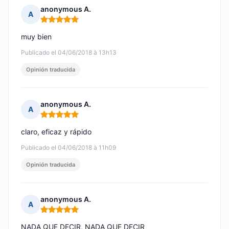
anonymous A.
A
Nota: 5 de 5
muy bien
Publicado el 04/06/2018 à 13h13
Opinión traducida
anonymous A.
A
Nota: 5 de 5
claro, eficaz y rápido
Publicado el 04/06/2018 à 11h09
Opinión traducida
anonymous A.
A
Nota: 5 de 5
NADA QUE DECIR, NADA QUE DECIR