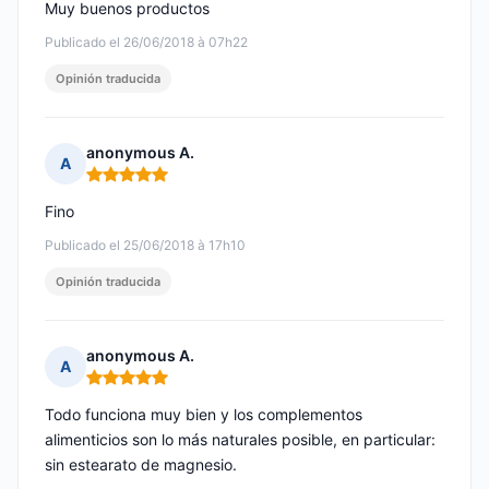
Muy buenos productos
Publicado el 26/06/2018 à 07h22
Opinión traducida
anonymous A.
A
Nota: 5 de 5
Fino
Publicado el 25/06/2018 à 17h10
Opinión traducida
anonymous A.
A
Nota: 5 de 5
Todo funciona muy bien y los complementos
alimenticios son lo más naturales posible, en particular:
sin estearato de magnesio.