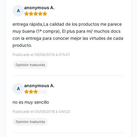
anonymous A.
A
Nota: 5 de 5
entrega rápida,La calidad de los productos me parece
muy buena (1ª compra), El plus para mi/ muchos docs
con la entrega para conocer mejor las virtudes de cada
producto.
Publicado el 06/06/2018 à 07h37
Opinión traducida
anonymous A.
A
Nota: 3 de 5
no es muy sencillo
Publicado el 05/06/2018 à 04h22
Opinión traducida