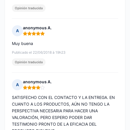
Opinión traducida
anonymous A.
A
Nota: 5 de 5
Muy buena
Publicado el 22/06/2018 à 19h23
Opinión traducida
anonymous A.
A
Nota: 4 de 5
SATISFECHO CON EL CONTACTO Y LA ENTREGA. EN
CUANTO A LOS PRODUCTOS, AÚN NO TENGO LA
PERSPECTIVA NECESARIA PARA HACER UNA
VALORACIÓN, PERO ESPERO PODER DAR
TESTIMONIO PRONTO DE LA EFICACIA DEL