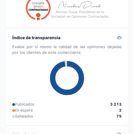
Nicolas Duval, Presidente de la
Sociedad de Opiniones Contrastadas
Índice de transparencia
Evalúe por sí mismo la calidad de las opiniones dejadas
por los clientes de este comerciante.
Publicados
3 213
En espera
2
Señalados
75