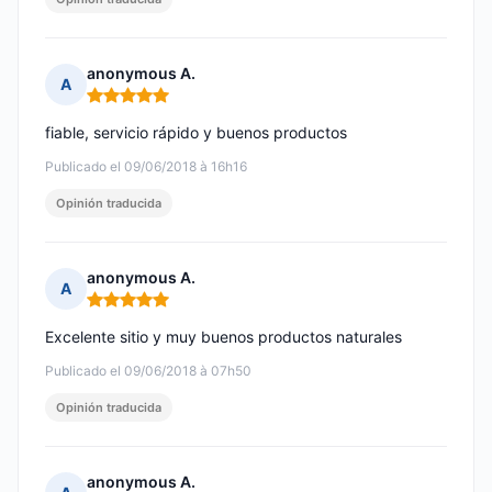
anonymous A.
A
Nota: 5 de 5
fiable, servicio rápido y buenos productos
Publicado el 09/06/2018 à 16h16
Opinión traducida
anonymous A.
A
Nota: 5 de 5
Excelente sitio y muy buenos productos naturales
Publicado el 09/06/2018 à 07h50
Opinión traducida
anonymous A.