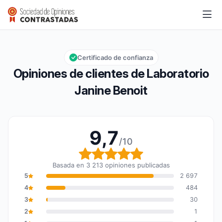
Laboratorio Janine Benoit
9,7/10
Calificación global: 9,7 de 10
Certificado de confianza
Opiniones de clientes de Laboratorio
Janine Benoit
9,7
/10
Calificación global: 9,7
Basada en 3 213 opiniones publicadas
5
2 697
4
484
3
30
2
1