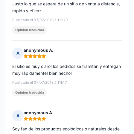
Justo lo que se espera de un sitio de venta a distancia,
rápido y eficaz.
Publicado el 07/07/2018 à 12h29
Opinión traducida
anonymous A.
A
Nota: 5 de 5
El sitio es muy claro! los pedidos se tramitan y entregan
muy rápidamente! bien hecho!
Publicado el 07/07/2018 à 11h17
Opinión traducida
anonymous A.
A
Nota: 5 de 5
Soy fan de los productos ecológicos o naturales desde