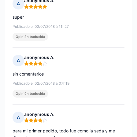
anonymous A.
A
Nota: 5 de 5
super
Publicado el 02/07/2018 à 11h27
Opinión traducida
anonymous A.
A
Nota: 4 de 5
sin comentarios
Publicado el 02/07/2018 à 07h19
Opinión traducida
anonymous A.
A
Nota: 4 de 5
para mi primer pedido, todo fue como la seda y me