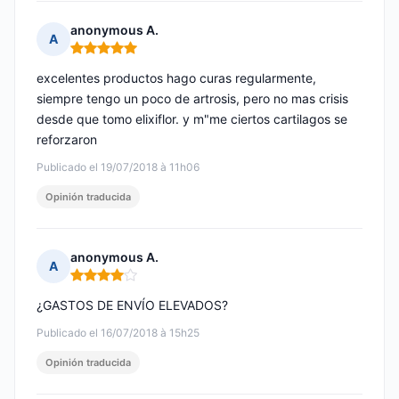
anonymous A.
A
Nota: 5 de 5
excelentes productos hago curas regularmente,
siempre tengo un poco de artrosis, pero no mas crisis
desde que tomo elixiflor. y m"me ciertos cartilagos se
reforzaron
Publicado el 19/07/2018 à 11h06
Opinión traducida
anonymous A.
A
Nota: 4 de 5
¿GASTOS DE ENVÍO ELEVADOS?
Publicado el 16/07/2018 à 15h25
Opinión traducida