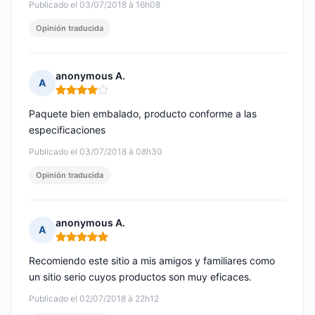
Publicado el 03/07/2018 à 16h08
Opinión traducida
anonymous A.
A
Nota: 4 de 5
Paquete bien embalado, producto conforme a las
especificaciones
Publicado el 03/07/2018 à 08h30
Opinión traducida
anonymous A.
A
Nota: 5 de 5
Recomiendo este sitio a mis amigos y familiares como
un sitio serio cuyos productos son muy eficaces.
Publicado el 02/07/2018 à 22h12