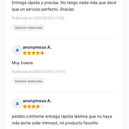
Entrega rápida y precisa. No tengo nada más que decir
que un servicio perfecto. Gracias
Publicado el 10/07/2018 à 11h22
Opinión traducida
anonymous A.
A
Nota: 5 de 5
Muy buena
Publicado el 09/07/2018 à 17h14
Opinión traducida
anonymous A.
A
Nota: 4 de 5
pedido conforme entrega rápida lástima que no haya
más leche solar mimosol, mi producto favorito