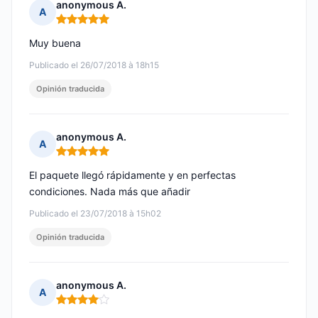
anonymous A.
A
Nota: 5 de 5
Muy buena
Publicado el 26/07/2018 à 18h15
Opinión traducida
anonymous A.
A
Nota: 5 de 5
El paquete llegó rápidamente y en perfectas
condiciones. Nada más que añadir
Publicado el 23/07/2018 à 15h02
Opinión traducida
anonymous A.
A
Nota: 4 de 5