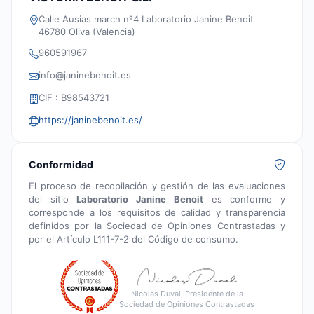
Calle Ausias march nº4 Laboratorio Janine Benoit
46780 Oliva (Valencia)
960591967
info@janinebenoit.es
CIF : B98543721
https://janinebenoit.es/
Conformidad
El proceso de recopilación y gestión de las evaluaciones
del sitio
Laboratorio Janine Benoit
es conforme y
corresponde a los requisitos de calidad y transparencia
definidos por la Sociedad de Opiniones Contrastadas y
por el Artículo L111-7-2 del Código de consumo.
Nicolas Duval, Presidente de la
Sociedad de Opiniones Contrastadas