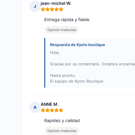
jean-michel W.
J
Nota: 5 de 5
Entrega rápida y fiable.
Opinión traducida
Respuesta de Kyoto boutique
Hola,
Gracias por su comentario. Estamos encantad
Hasta pronto,
El equipo de Kyoto Boutique
ANNE M.
A
Nota: 5 de 5
Rapidez y calidad
Opinión traducida