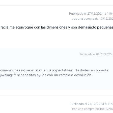
Publicado el 27/12/2024 à 11h
tras una compra de 13/12/20
sgracia me equivoqué con las dimensiones y son demasiado pequeña
Publicada el 02/01/2025
 dimensiones no se ajusten a tus expectativas. No dudes en ponerte
@wakagi.fr
si necesitas ayuda con un cambio o devolución.
Publicado el 27/12/2024 à 11h
tras una compra de 15/12/20