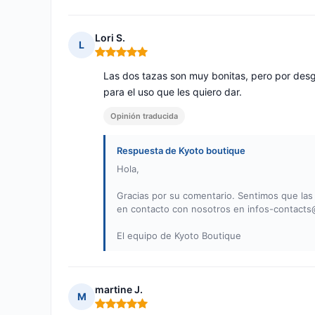
Lori S.
L
Nota: 5 de 5
Las dos tazas son muy bonitas, pero por de
para el uso que les quiero dar.
Opinión traducida
Respuesta de Kyoto boutique
Hola,
Gracias por su comentario. Sentimos que las
en contacto con nosotros en
infos-contacts
El equipo de Kyoto Boutique
martine J.
M
Nota: 5 de 5