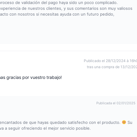
proceso de validación del pago haya sido un poco complicado.
xperiencia de nuestros clientes, y sus comentarios son muy valiosos
acto con nosotros si necesitas ayuda con un futuro pedido,
Publicado el 28/12/2024 à 16h
tras una compra de 13/12/20
as gracias por vuestro trabajo!
Publicada el 02/01/2025
 encantados de que hayas quedado satisfecho con el producto.
Su
 a seguir ofreciendo el mejor servicio posible.