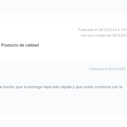
Publicado el 28/12/2024 à 12h
tras una compra de 16/12/20
 Producto de calidad
Publicada el 02/01/2025
a mucho que la entrega haya sido rápida y que estés contenta con la