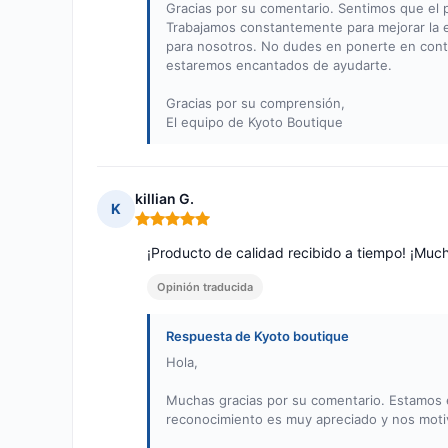
Gracias por su comentario. Sentimos que el 
Trabajamos constantemente para mejorar la e
para nosotros. No dudes en ponerte en cont
estaremos encantados de ayudarte.
Gracias por su comprensión,
El equipo de Kyoto Boutique
killian G.
K
Nota: 5 de 5
¡Producto de calidad recibido a tiempo! ¡Much
Opinión traducida
Respuesta de Kyoto boutique
Hola,
Muchas gracias por su comentario. Estamos
reconocimiento es muy apreciado y nos motiva