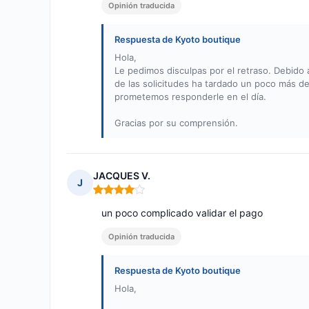
Opinión traducida
Respuesta de Kyoto boutique
Hola,
Le pedimos disculpas por el retraso. Debido 
de las solicitudes ha tardado un poco más de
prometemos responderle en el día.
Gracias por su comprensión.
JACQUES V.
J
Nota: 4 de 5
un poco complicado validar el pago
Opinión traducida
Respuesta de Kyoto boutique
Hola,