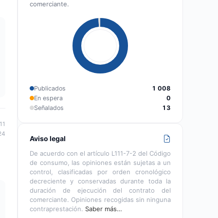
comerciante.
Publicados
1 008
En espera
0
Señalados
13
11
24
Aviso legal
De acuerdo con el artículo L111-7-2 del Código
de consumo, las opiniones están sujetas a un
control, clasificadas por orden cronológico
decreciente y conservadas durante toda la
duración de ejecución del contrato del
comerciante. Opiniones recogidas sin ninguna
contraprestación.
Saber más…