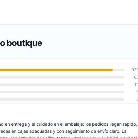
to boutique
92
6
1
dad en entrega y el cuidado en el embalaje: los pedidos llegan rápido,
veces en cajas adecuadas y con seguimiento de envío claro. La