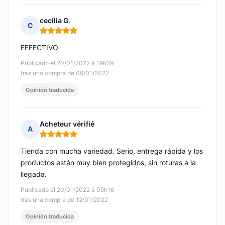
cecilia G.
C
Nota: 5 de 5
EFFECTIVO
Publicado el 20/01/2022 à 19h29
tras una compra de 09/01/2022
Opinión traducida
Acheteur vérifié
A
Nota: 5 de 5
Tienda con mucha variedad. Serio, entrega rápida y los
productos están muy bien protegidos, sin roturas a la
llegada.
Publicado el 20/01/2022 à 05h16
tras una compra de 12/01/2022
Opinión traducida