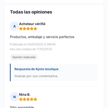
Todas las opiniones
Acheteur vérifié
A
Nota: 5 de 5
Productos, embalaje y servicio perfectos
Publicado el 24/02/2022 à 06h46
tras una compra de 17/02/2022
Opinión traducida
Respuesta de Kyoto boutique
Gracias por sus comentarios.
Nina B.
N
Nota: 5 de 5
Sitio agradable