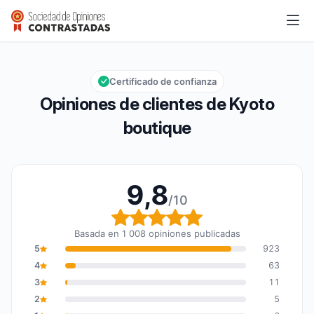
Kyoto boutique
9,8/10
Calificación global: 9,8 de 10
Certificado de confianza
Opiniones de clientes de Kyoto
boutique
9,8
/10
Calificación global: 9,8
Basada en 1 008 opiniones publicadas
5
923
4
63
3
11
2
5