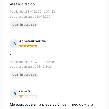
Afeitado rápido
Publicado el 31/12/2021 à 07h32
tras una compra de 18/12/2021
Opinión traducida
Acheteur vérifié
A
Nota: 5 de 5
-
Publicado el 31/12/2021 à 00h10
tras una compra de 23/12/2021
Opinión traducida
rémi D.
R
Nota: 1 de 5
Me equivoqué en la preparación de mi pedido + una