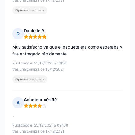
tras una compra de 17/12/2021
Opinión traducida
Danielle R.
D
Nota: 5 de 5
Muy satisfecho ya que el paquete era como esperaba y
fue entregado rápidamente.
Publicado el 25/12/2021 à 10h26
tras una compra de 13/12/2021
Opinión traducida
Acheteur vérifié
A
Nota: 4 de 5
-
Publicado el 25/12/2021 à 09h38
tras una compra de 17/12/2021