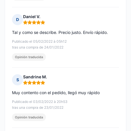
Daniel V.
D
Nota: 5 de 5
Tal y como se describe. Precio justo. Envío rápido.
Publicado el 05/02/2022 à 05h12
tras una compra de 24/01/2022
Opinión traducida
Sandrine M.
S
Nota: 5 de 5
Muy contento con el pedido, llegó muy rápido
Publicado el 03/02/2022 à 20h53
tras una compra de 23/01/2022
Opinión traducida