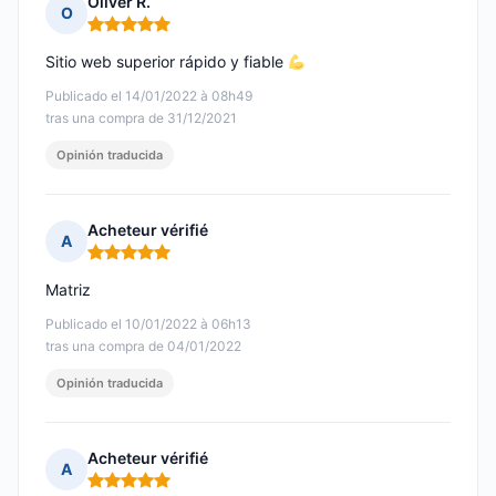
Oliver R.
O
Nota: 5 de 5
Sitio web superior rápido y fiable
Publicado el 14/01/2022 à 08h49
tras una compra de 31/12/2021
Opinión traducida
Acheteur vérifié
A
Nota: 5 de 5
Matriz
Publicado el 10/01/2022 à 06h13
tras una compra de 04/01/2022
Opinión traducida
Acheteur vérifié
A
Nota: 5 de 5