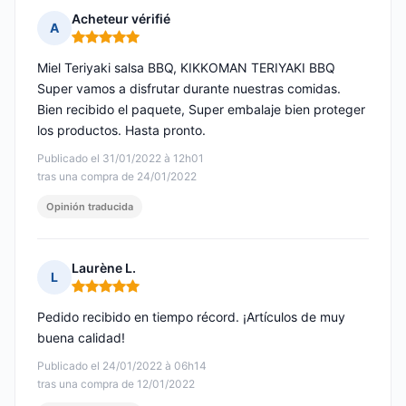
Acheteur vérifié
A
Nota: 5 de 5
Miel Teriyaki salsa BBQ, KIKKOMAN TERIYAKI BBQ
Super vamos a disfrutar durante nuestras comidas.
Bien recibido el paquete, Super embalaje bien proteger
los productos. Hasta pronto.
Publicado el 31/01/2022 à 12h01
tras una compra de 24/01/2022
Opinión traducida
Laurène L.
L
Nota: 5 de 5
Pedido recibido en tiempo récord. ¡Artículos de muy
buena calidad!
Publicado el 24/01/2022 à 06h14
tras una compra de 12/01/2022