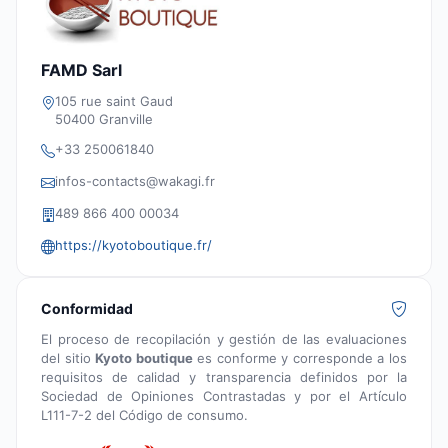
FAMD Sarl
105 rue saint Gaud
50400 Granville
+33 250061840
infos-contacts@wakagi.fr
489 866 400 00034
https://kyotoboutique.fr/
Conformidad
El proceso de recopilación y gestión de las evaluaciones
del sitio
Kyoto boutique
es conforme y corresponde a los
requisitos de calidad y transparencia definidos por la
Sociedad de Opiniones Contrastadas y por el Artículo
L111-7-2 del Código de consumo.