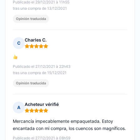
Publicado el 29/12/2021 à 11h55
tras una compra de 13/12/2021
Opinión traducida
Charles C.
C
Nota: 5 de 5
Publicado el 27/12/2021 à 22h43
tras una compra de 15/12/2021
Opinión traducida
Acheteur vérifié
A
Nota: 5 de 5
Mercancía impecablemente empaquetada. Estoy
encantada con mi compra, los cuencos son magníficos.
Publicado el 27/12/2021 à 08h59