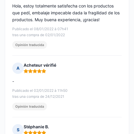
Hola, estoy totalmente satisfecha con los productos
que pedí, embalaje impecable dada la fragilidad de los
productos. Muy buena experiencia, ¡gracias!
Publicado el 08/01/2022 à 07h41
tras una compra de 02/01/2022
Opinión traducida
Acheteur vérifié
A
Nota: 5 de 5
-
Publicado el 02/01/2022 à 11h50
tras una compra de 24/12/2021
Opinión traducida
Stéphanie B.
S