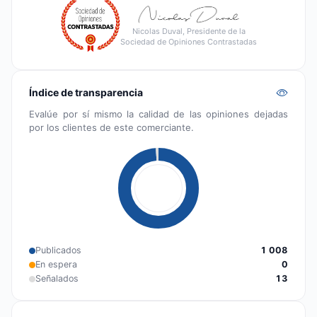
Nicolas Duval, Presidente de la
Sociedad de Opiniones Contrastadas
Índice de transparencia
Evalúe por sí mismo la calidad de las opiniones dejadas
por los clientes de este comerciante.
Publicados
1 008
En espera
0
Señalados
13