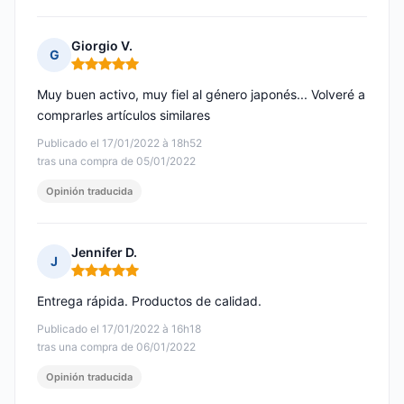
Giorgio V.
G
Nota: 5 de 5
Muy buen activo, muy fiel al género japonés... Volveré a
comprarles artículos similares
Publicado el 17/01/2022 à 18h52
tras una compra de 05/01/2022
Opinión traducida
Jennifer D.
J
Nota: 5 de 5
Entrega rápida. Productos de calidad.
Publicado el 17/01/2022 à 16h18
tras una compra de 06/01/2022
Opinión traducida