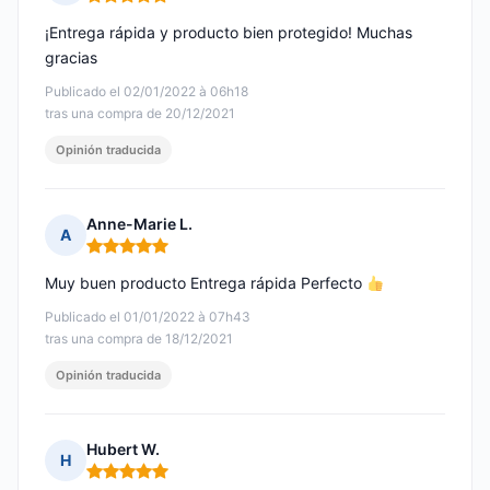
Nota: 5 de 5
¡Entrega rápida y producto bien protegido! Muchas
gracias
Publicado el 02/01/2022 à 06h18
tras una compra de 20/12/2021
Opinión traducida
Anne-Marie L.
A
Nota: 5 de 5
Muy buen producto Entrega rápida Perfecto
Publicado el 01/01/2022 à 07h43
tras una compra de 18/12/2021
Opinión traducida
Hubert W.
H
Nota: 5 de 5