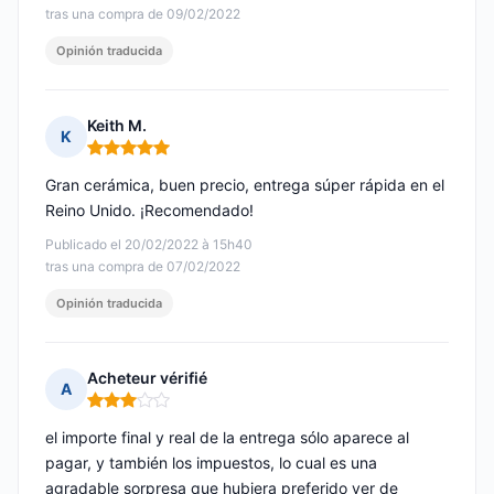
tras una compra de 09/02/2022
Opinión traducida
Keith M.
K
Nota: 5 de 5
Gran cerámica, buen precio, entrega súper rápida en el
Reino Unido. ¡Recomendado!
Publicado el 20/02/2022 à 15h40
tras una compra de 07/02/2022
Opinión traducida
Acheteur vérifié
A
Nota: 3 de 5
el importe final y real de la entrega sólo aparece al
pagar, y también los impuestos, lo cual es una
agradable sorpresa que hubiera preferido ver de