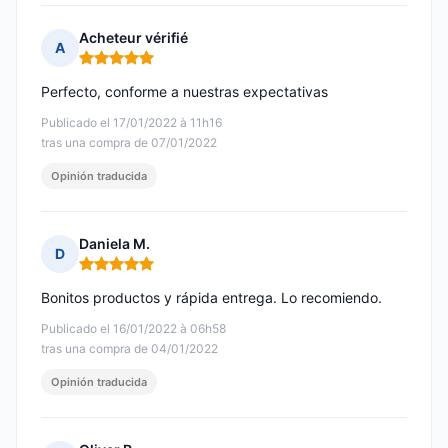
Acheteur vérifié
A
Nota: 5 de 5
Perfecto, conforme a nuestras expectativas
Publicado el 17/01/2022 à 11h16
tras una compra de 07/01/2022
Opinión traducida
Daniela M.
D
Nota: 5 de 5
Bonitos productos y rápida entrega. Lo recomiendo.
Publicado el 16/01/2022 à 06h58
tras una compra de 04/01/2022
Opinión traducida