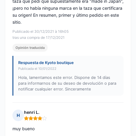
taza que pedí que supuestamente era "made in Japan",
¡pero no había ninguna marca en la taza que certificara
su origen! En resumen, primer y último pedido en este
sitio.
Publicado el 30/12/2021 à 16h05
tras una compra de 17/12/2021
Opinión traducida
Respuesta de Kyoto boutique
Publicada el 10/01/2022
Hola, lamentamos este error. Dispone de 14 días
para informarnos de su deseo de devolución o para
notificar cualquier error. Sinceramente
henri L.
H
Nota: 4 de 5
muy bueno