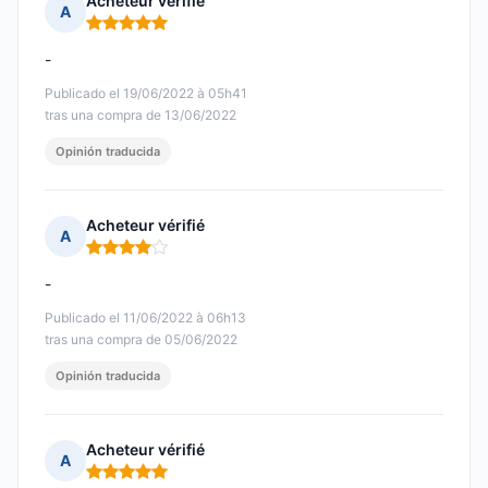
Acheteur vérifié
A
Nota: 5 de 5
-
Publicado el 19/06/2022 à 05h41
tras una compra de 13/06/2022
Opinión traducida
Acheteur vérifié
A
Nota: 4 de 5
-
Publicado el 11/06/2022 à 06h13
tras una compra de 05/06/2022
Opinión traducida
Acheteur vérifié
A
Nota: 5 de 5