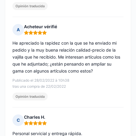
Opinión traducida
Acheteur vérifié
A
Nota: 5 de 5
He apreciado la rapidez con la que se ha enviado mi
pedido y la muy buena relación calidad-precio de la
vajilla que he recibido. Me interesan artículos como los
que he adjuntado; ¿están pensando en ampliar su
gama con algunos artículos como estos?
Publicado el 28/02/2022 à 10h38
tras una compra de 22/02/2022
Opinión traducida
Charles H.
C
Nota: 5 de 5
Personal servicial y entrega rápida.