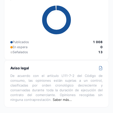
Publicados
1 008
En espera
0
Señalados
13
Aviso legal
De acuerdo con el artículo L111-7-2 del Código de
consumo, las opiniones están sujetas a un control,
clasificadas por orden cronológico decreciente y
conservadas durante toda la duración de ejecución del
contrato del comerciante. Opiniones recogidas sin
ninguna contraprestación.
Saber más…