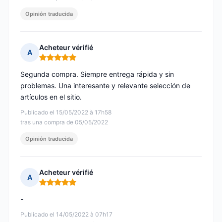
Opinión traducida
Acheteur vérifié
A
Nota: 5 de 5
Segunda compra. Siempre entrega rápida y sin
problemas. Una interesante y relevante selección de
artículos en el sitio.
Publicado el 15/05/2022 à 17h58
tras una compra de 05/05/2022
Opinión traducida
Acheteur vérifié
A
Nota: 5 de 5
-
Publicado el 14/05/2022 à 07h17