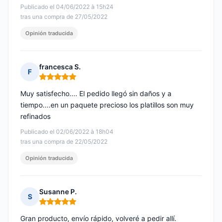
Publicado el 04/06/2022 à 15h24
tras una compra de 27/05/2022
Opinión traducida
francesca S.
F
Nota: 5 de 5
Muy satisfecho.... El pedido llegó sin daños y a
tiempo....en un paquete precioso los platillos son muy
refinados
Publicado el 02/06/2022 à 18h04
tras una compra de 22/05/2022
Opinión traducida
Susanne P.
S
Nota: 5 de 5
Gran producto, envío rápido, volveré a pedir allí.