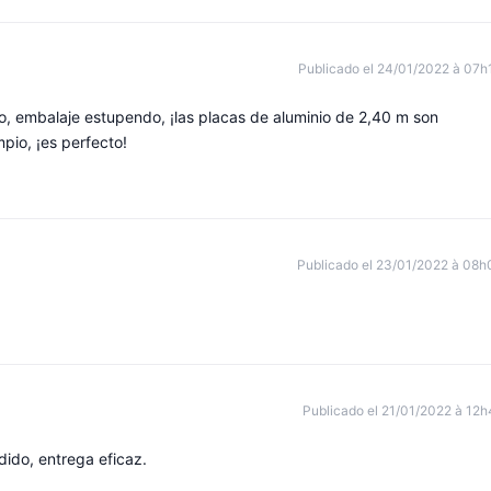
Publicado el 24/01/2022 à 07h
, embalaje estupendo, ¡las placas de aluminio de 2,40 m son
mpio, ¡es perfecto!
Publicado el 23/01/2022 à 08h
Publicado el 21/01/2022 à 12h
ido, entrega eficaz.