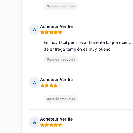
Opinión traducida
Acheteur Vérifié
A
Nota: 5 de 5
Es muy fácil pedir exactamente lo que quiero y
de entrega también es muy bueno.
Opinión traducida
Acheteur Vérifié
A
Nota: 4 de 5
Opinión traducida
Acheteur Vérifié
A
Nota: 5 de 5