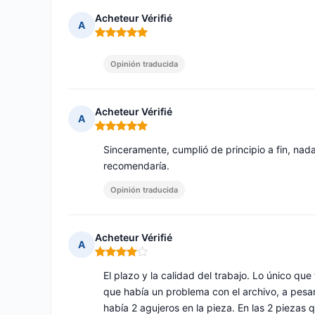
Acheteur Vérifié
A
Nota: 5 de 5
Opinión traducida
Acheteur Vérifié
A
Nota: 5 de 5
Sinceramente, cumplió de principio a fin, nada
recomendaría.
Opinión traducida
Acheteur Vérifié
A
Nota: 4 de 5
El plazo y la calidad del trabajo. Lo único que
que había un problema con el archivo, a pesar
había 2 agujeros en la pieza. En las 2 piezas 