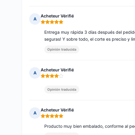
Acheteur Vérifié
A
Nota: 5 de 5
Entrega muy rápida 3 días después del pedido
seguras! Y sobre todo, el corte es preciso y li
Opinión traducida
Acheteur Vérifié
A
Nota: 4 de 5
Opinión traducida
Acheteur Vérifié
A
Nota: 5 de 5
Producto muy bien embalado, conforme al ped