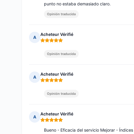
punto no estaba demasiado claro.
Opinión traducida
Acheteur Vérifié
A
Nota: 5 de 5
Opinión traducida
Acheteur Vérifié
A
Nota: 5 de 5
Opinión traducida
Acheteur Vérifié
A
Nota: 5 de 5
Bueno - Eficacia del servicio Mejorar - Índices