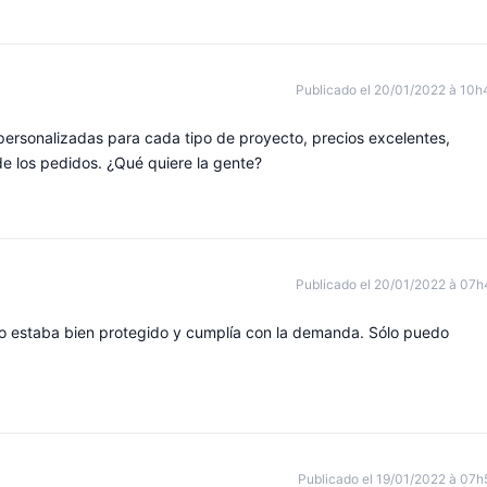
Publicado el 20/01/2022 à 10h
personalizadas para cada tipo de proyecto, precios excelentes,
de los pedidos. ¿Qué quiere la gente?
Publicado el 20/01/2022 à 07h
do estaba bien protegido y cumplía con la demanda. Sólo puedo
Publicado el 19/01/2022 à 07h