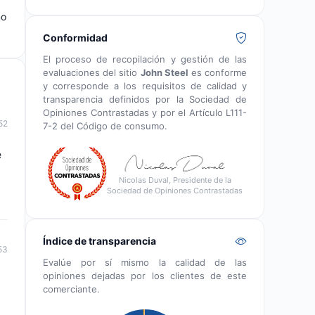
mo
Conformidad
El proceso de recopilación y gestión de las
evaluaciones del sitio
John Steel
es conforme
y corresponde a los requisitos de calidad y
transparencia definidos por la Sociedad de
Opiniones Contrastadas y por el Artículo L111-
52
7-2 del Código de consumo.
e
Nicolas Duval, Presidente de la
Sociedad de Opiniones Contrastadas
Índice de transparencia
53
Evalúe por sí mismo la calidad de las
opiniones dejadas por los clientes de este
comerciante.