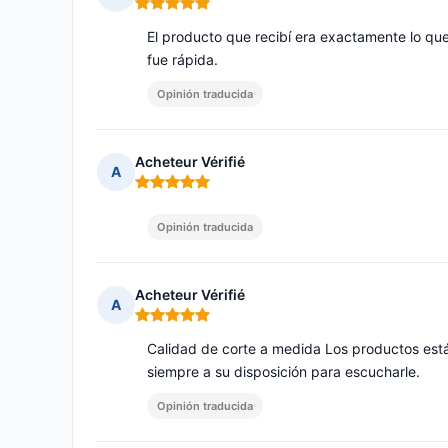
Nota: 5 de 5
El producto que recibí era exactamente lo que 
fue rápida.
Opinión traducida
Acheteur Vérifié
A
Nota: 5 de 5
Opinión traducida
Acheteur Vérifié
A
Nota: 5 de 5
Calidad de corte a medida Los productos está
siempre a su disposición para escucharle.
Opinión traducida