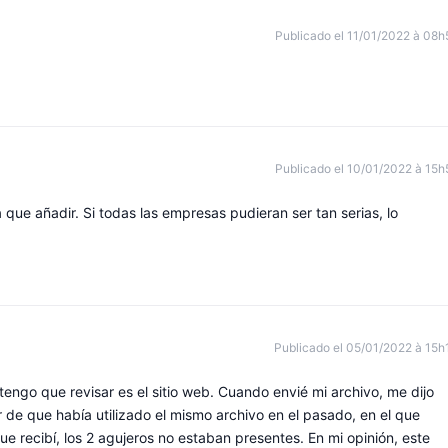
Publicado el 11/01/2022 à 08h
Publicado el 10/01/2022 à 15h
 que añadir. Si todas las empresas pudieran ser tan serias, lo
Publicado el 05/01/2022 à 15h
 tengo que revisar es el sitio web. Cuando envié mi archivo, me dijo
 de que había utilizado el mismo archivo en el pasado, en el que
que recibí, los 2 agujeros no estaban presentes. En mi opinión, este