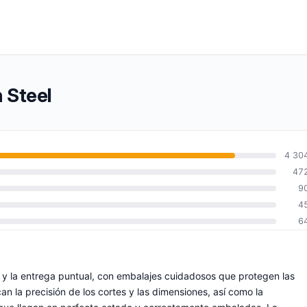
 Steel
4 30
47
9
4
6
z y la entrega puntual, con embalajes cuidadosos que protegen las
can la precisión de los cortes y las dimensiones, así como la