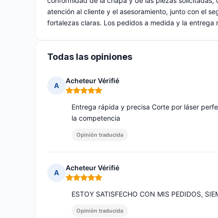
conformidad de la chapa y de las piezas solicitadas,
atención al cliente y el asesoramiento, junto con el 
fortalezas claras. Los pedidos a medida y la entrega r
Todas las opiniones
Acheteur Vérifié
A
Nota: 5 de 5
Entrega rápida y precisa Corte por láser perf
la competencia
Opinión traducida
Acheteur Vérifié
A
Nota: 5 de 5
ESTOY SATISFECHO CON MIS PEDIDOS, SIE
Opinión traducida