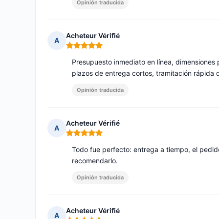
Opinión traducida
Acheteur Vérifié
A
Nota: 5 de 5
Presupuesto inmediato en línea, dimensiones 
plazos de entrega cortos, tramitación rápida 
Opinión traducida
Acheteur Vérifié
A
Nota: 5 de 5
Todo fue perfecto: entrega a tiempo, el pedi
recomendarlo.
Opinión traducida
Acheteur Vérifié
A