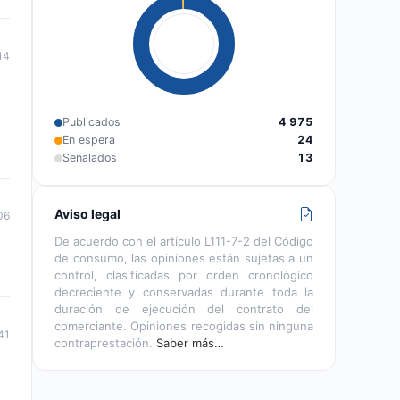
14
Publicados
4 975
En espera
24
Señalados
13
Aviso legal
06
De acuerdo con el artículo L111-7-2 del Código
de consumo, las opiniones están sujetas a un
control, clasificadas por orden cronológico
decreciente y conservadas durante toda la
duración de ejecución del contrato del
comerciante. Opiniones recogidas sin ninguna
41
contraprestación.
Saber más…