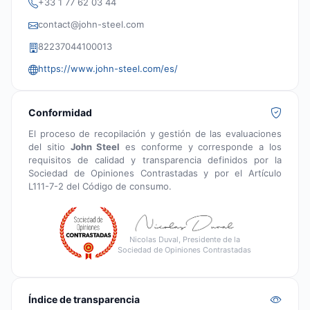
+33 1 77 62 03 44
contact@john-steel.com
82237044100013
https://www.john-steel.com/es/
Conformidad
El proceso de recopilación y gestión de las evaluaciones
del sitio
John Steel
es conforme y corresponde a los
requisitos de calidad y transparencia definidos por la
Sociedad de Opiniones Contrastadas y por el Artículo
L111-7-2 del Código de consumo.
Nicolas Duval, Presidente de la
Sociedad de Opiniones Contrastadas
Índice de transparencia