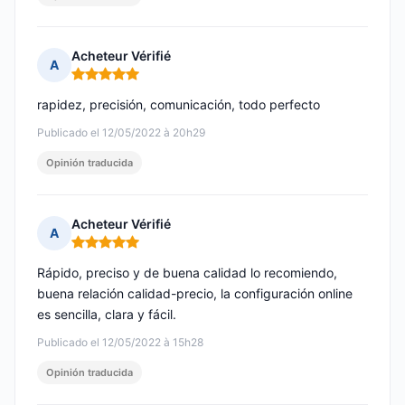
Acheteur Vérifié
A
Nota: 5 de 5
rapidez, precisión, comunicación, todo perfecto
Publicado el 12/05/2022 à 20h29
Opinión traducida
Acheteur Vérifié
A
Nota: 5 de 5
Rápido, preciso y de buena calidad lo recomiendo,
buena relación calidad-precio, la configuración online
es sencilla, clara y fácil.
Publicado el 12/05/2022 à 15h28
Opinión traducida