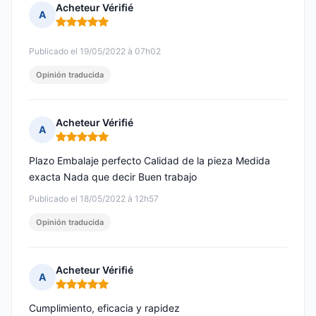
Acheteur Vérifié
A
Nota: 5 de 5
Publicado el 19/05/2022 à 07h02
Opinión traducida
Acheteur Vérifié
A
Nota: 5 de 5
Plazo Embalaje perfecto Calidad de la pieza Medida
exacta Nada que decir Buen trabajo
Publicado el 18/05/2022 à 12h57
Opinión traducida
Acheteur Vérifié
A
Nota: 5 de 5
Cumplimiento, eficacia y rapidez