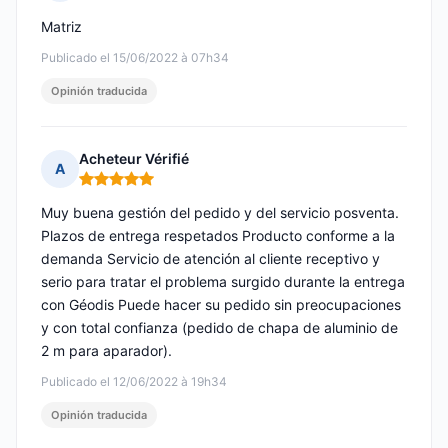
Nota: 5 de 5
Matriz
Publicado el 15/06/2022 à 07h34
Opinión traducida
Acheteur Vérifié
A
Nota: 5 de 5
Muy buena gestión del pedido y del servicio posventa.
Plazos de entrega respetados Producto conforme a la
demanda Servicio de atención al cliente receptivo y
serio para tratar el problema surgido durante la entrega
con Géodis Puede hacer su pedido sin preocupaciones
y con total confianza (pedido de chapa de aluminio de
2 m para aparador).
Publicado el 12/06/2022 à 19h34
Opinión traducida