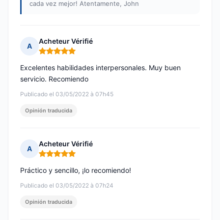
cada vez mejor! Atentamente, John
Acheteur Vérifié
A
Nota: 5 de 5
Excelentes habilidades interpersonales. Muy buen
servicio. Recomiendo
Publicado el 03/05/2022 à 07h45
Opinión traducida
Acheteur Vérifié
A
Nota: 5 de 5
Práctico y sencillo, ¡lo recomiendo!
Publicado el 03/05/2022 à 07h24
Opinión traducida