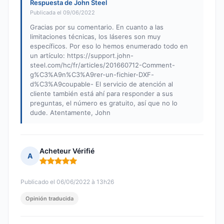
Respuesta de John Steel
Publicada el 09/06/2022
Gracias por su comentario. En cuanto a las
limitaciones técnicas, los láseres son muy
específicos. Por eso lo hemos enumerado todo en
un artículo: https://support.john-
steel.com/hc/fr/articles/201660712-Comment-
g%C3%A9n%C3%A9rer-un-fichier-DXF-
d%C3%A9coupable- El servicio de atención al
cliente también está ahí para responder a sus
preguntas, el número es gratuito, así que no lo
dude. Atentamente, John
Acheteur Vérifié
A
Nota: 5 de 5
Publicado el 06/06/2022 à 13h26
Opinión traducida