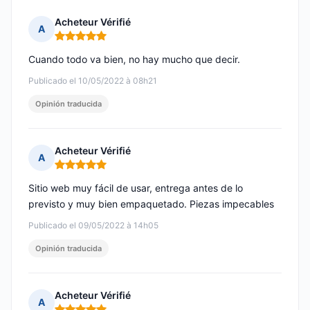
Acheteur Vérifié
A
Nota: 5 de 5
Cuando todo va bien, no hay mucho que decir.
Publicado el 10/05/2022 à 08h21
Opinión traducida
Acheteur Vérifié
A
Nota: 5 de 5
Sitio web muy fácil de usar, entrega antes de lo
previsto y muy bien empaquetado. Piezas impecables
Publicado el 09/05/2022 à 14h05
Opinión traducida
Acheteur Vérifié
A