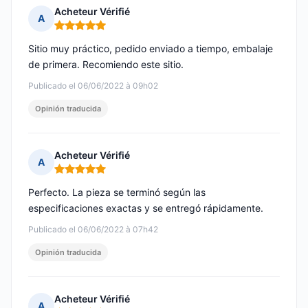
Acheteur Vérifié
A
Nota: 5 de 5
Sitio muy práctico, pedido enviado a tiempo, embalaje
de primera. Recomiendo este sitio.
Publicado el 06/06/2022 à 09h02
Opinión traducida
Acheteur Vérifié
A
Nota: 5 de 5
Perfecto. La pieza se terminó según las
especificaciones exactas y se entregó rápidamente.
Publicado el 06/06/2022 à 07h42
Opinión traducida
Acheteur Vérifié
A