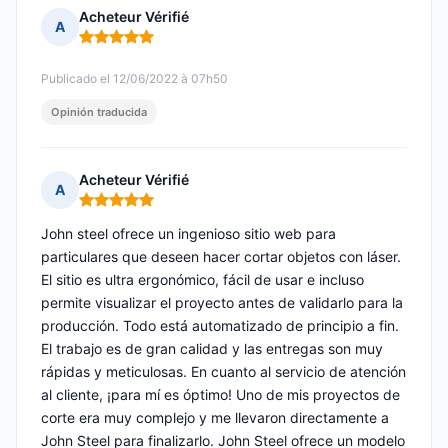
Acheteur Vérifié
A
Nota: 5 de 5
Publicado el 12/06/2022 à 07h50
Opinión traducida
Acheteur Vérifié
A
Nota: 5 de 5
John steel ofrece un ingenioso sitio web para
particulares que deseen hacer cortar objetos con láser.
El sitio es ultra ergonómico, fácil de usar e incluso
permite visualizar el proyecto antes de validarlo para la
producción. Todo está automatizado de principio a fin.
El trabajo es de gran calidad y las entregas son muy
rápidas y meticulosas. En cuanto al servicio de atención
al cliente, ¡para mí es óptimo! Uno de mis proyectos de
corte era muy complejo y me llevaron directamente a
John Steel para finalizarlo. John Steel ofrece un modelo