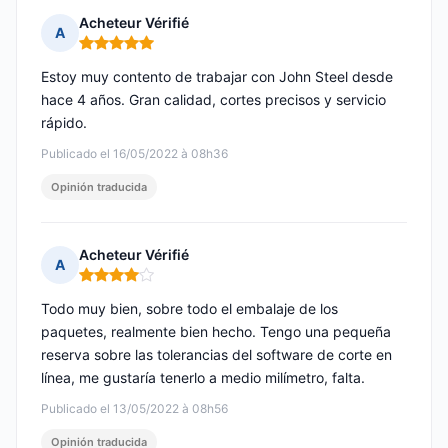
Acheteur Vérifié
A
Nota: 5 de 5
Estoy muy contento de trabajar con John Steel desde
hace 4 años. Gran calidad, cortes precisos y servicio
rápido.
Publicado el 16/05/2022 à 08h36
Opinión traducida
Acheteur Vérifié
A
Nota: 4 de 5
Todo muy bien, sobre todo el embalaje de los
paquetes, realmente bien hecho. Tengo una pequeña
reserva sobre las tolerancias del software de corte en
línea, me gustaría tenerlo a medio milímetro, falta.
Publicado el 13/05/2022 à 08h56
Opinión traducida