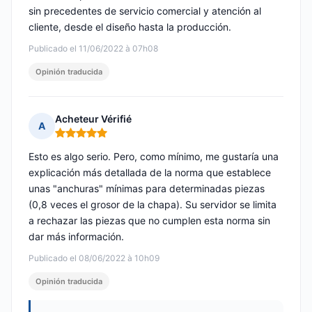
sin precedentes de servicio comercial y atención al
cliente, desde el diseño hasta la producción.
Publicado el 11/06/2022 à 07h08
Opinión traducida
Acheteur Vérifié
A
Nota: 5 de 5
Esto es algo serio. Pero, como mínimo, me gustaría una
explicación más detallada de la norma que establece
unas "anchuras" mínimas para determinadas piezas
(0,8 veces el grosor de la chapa). Su servidor se limita
a rechazar las piezas que no cumplen esta norma sin
dar más información.
Publicado el 08/06/2022 à 10h09
Opinión traducida