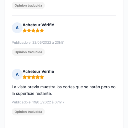
Opinión traducida
Acheteur Vérifié
A
Nota: 5 de 5
Publicado el 22/05/2022 à 20h51
Opinión traducida
Acheteur Vérifié
A
Nota: 5 de 5
La vista previa muestra los cortes que se harán pero no
la superficie restante.
Publicado el 19/05/2022 à 07h17
Opinión traducida