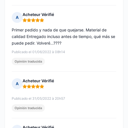
Acheteur Vérifié
A
Nota: 5 de 5
Primer pedido y nada de que quejarse. Material de
calidad Entregado incluso antes de tiempo, qué más se
puede pedir. Volveré...????
Publicado el 01/06/2022 à 08h14
Opinión traducida
Acheteur Vérifié
A
Nota: 5 de 5
Publicado el 31/05/2022 à 20h57
Opinión traducida
Acheteur Vérifié