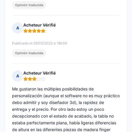
Opinión traducida
Acheteur Vérifié
A
Nota: 5 de 5
Publicado el 29/05/2022 à 18h39
Opinión traducida
Acheteur Vérifié
A
Nota: 3 de 5
Me gustaron las múltiples posibilidades de
personalización (aunque el software no es muy práctico
debo admitir y soy diseñador 3d), la rapidez de
entrega y el precio. Por otro lado estoy un poco
decepcionado con el estado de acabado, la tabla no
estaba perfectamente plana, había ligeras diferencias
de altura en las diferentes piezas de madera finger