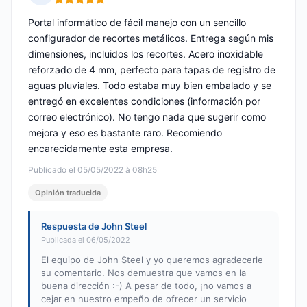
Nota: 5 de 5
Portal informático de fácil manejo con un sencillo
configurador de recortes metálicos. Entrega según mis
dimensiones, incluidos los recortes. Acero inoxidable
reforzado de 4 mm, perfecto para tapas de registro de
aguas pluviales. Todo estaba muy bien embalado y se
entregó en excelentes condiciones (información por
correo electrónico). No tengo nada que sugerir como
mejora y eso es bastante raro. Recomiendo
encarecidamente esta empresa.
Publicado el 05/05/2022 à 08h25
Opinión traducida
Respuesta de John Steel
Publicada el 06/05/2022
El equipo de John Steel y yo queremos agradecerle
su comentario. Nos demuestra que vamos en la
buena dirección :-) A pesar de todo, ¡no vamos a
cejar en nuestro empeño de ofrecer un servicio