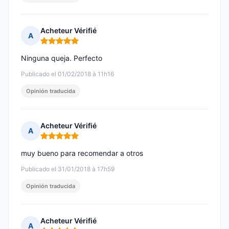
Acheteur Vérifié
A
Nota: 5 de 5
Ninguna queja. Perfecto
Publicado el 01/02/2018 à 11h16
Opinión traducida
Acheteur Vérifié
A
Nota: 5 de 5
muy bueno para recomendar a otros
Publicado el 31/01/2018 à 17h59
Opinión traducida
Acheteur Vérifié
A