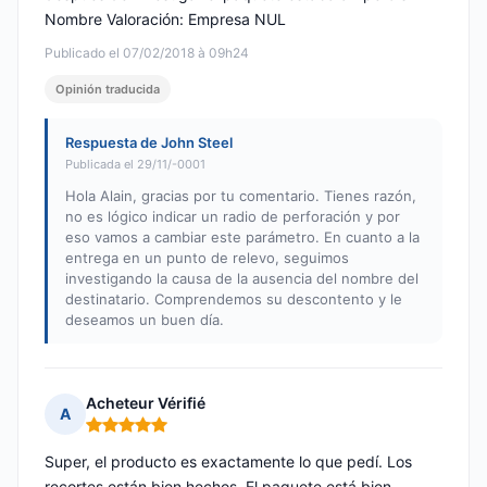
Nombre Valoración: Empresa NUL
Publicado el 07/02/2018 à 09h24
Opinión traducida
Respuesta de John Steel
Publicada el 29/11/-0001
Hola Alain, gracias por tu comentario. Tienes razón,
no es lógico indicar un radio de perforación y por
eso vamos a cambiar este parámetro. En cuanto a la
entrega en un punto de relevo, seguimos
investigando la causa de la ausencia del nombre del
destinatario. Comprendemos su descontento y le
deseamos un buen día.
Acheteur Vérifié
A
Nota: 5 de 5
Super, el producto es exactamente lo que pedí. Los
recortes están bien hechos. El paquete está bien