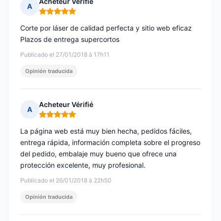
Acheteur Vérifié
A
Nota: 5 de 5
Corte por láser de calidad perfecta y sitio web eficaz
Plazos de entrega supercortos
Publicado el 27/01/2018 à 17h11
Opinión traducida
Acheteur Vérifié
A
Nota: 5 de 5
La página web está muy bien hecha, pedidos fáciles,
entrega rápida, información completa sobre el progreso
del pedido, embalaje muy bueno que ofrece una
protección excelente, muy profesional.
Publicado el 26/01/2018 à 22h50
Opinión traducida