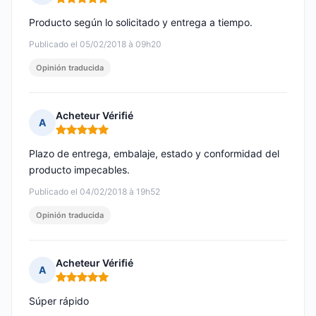
Nota: 5 de 5
Producto según lo solicitado y entrega a tiempo.
Publicado el 05/02/2018 à 09h20
Opinión traducida
Acheteur Vérifié
A
Nota: 5 de 5
Plazo de entrega, embalaje, estado y conformidad del
producto impecables.
Publicado el 04/02/2018 à 19h52
Opinión traducida
Acheteur Vérifié
A
Nota: 5 de 5
Súper rápido