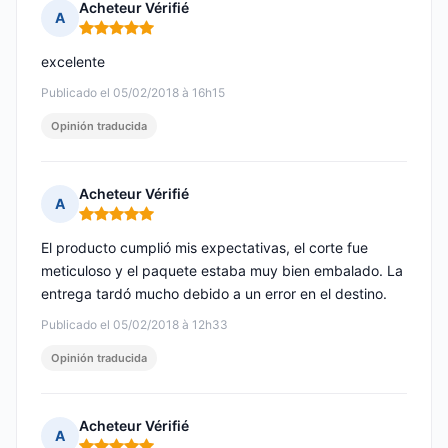
Acheteur Vérifié
A
Nota: 5 de 5
excelente
Publicado el 05/02/2018 à 16h15
Opinión traducida
Acheteur Vérifié
A
Nota: 5 de 5
El producto cumplió mis expectativas, el corte fue
meticuloso y el paquete estaba muy bien embalado. La
entrega tardó mucho debido a un error en el destino.
Publicado el 05/02/2018 à 12h33
Opinión traducida
Acheteur Vérifié
A