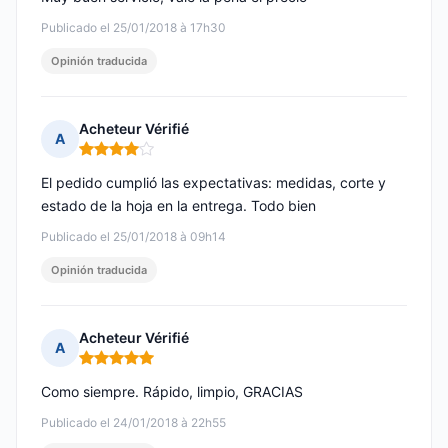
Publicado el 25/01/2018 à 17h30
Opinión traducida
Acheteur Vérifié
A
Nota: 4 de 5
El pedido cumplió las expectativas: medidas, corte y
estado de la hoja en la entrega. Todo bien
Publicado el 25/01/2018 à 09h14
Opinión traducida
Acheteur Vérifié
A
Nota: 5 de 5
Como siempre. Rápido, limpio, GRACIAS
Publicado el 24/01/2018 à 22h55