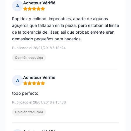
Acheteur Vérifié
A
Nota: 5 de 5
Rapidez y calidad, impecables, aparte de algunos
agujeros que faltaban en la pieza, pero estaban al límite
de la tolerancia del láser, así que probablemente eran
demasiado pequeños para hacerlos.
Publicado el 28/01/2018 à 18h24
Opinión traducida
Acheteur Vérifié
A
Nota: 5 de 5
todo perfecto
Publicado el 28/01/2018 à 15h38
Opinión traducida