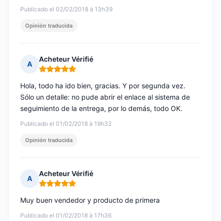
Publicado el 02/02/2018 à 13h39
Opinión traducida
Acheteur Vérifié
A
Nota: 5 de 5
Hola, todo ha ido bien, gracias. Y por segunda vez.
Sólo un detalle: no pude abrir el enlace al sistema de
seguimiento de la entrega, por lo demás, todo OK.
Publicado el 01/02/2018 à 19h32
Opinión traducida
Acheteur Vérifié
A
Nota: 5 de 5
Muy buen vendedor y producto de primera
Publicado el 01/02/2018 à 17h36