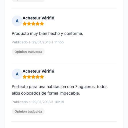
Acheteur Vérifié
A
Nota: 5 de 5
Producto muy bien hecho y conforme.
Publicado el 29/01/2018 à 11h55
Opinión traducida
Acheteur Vérifié
A
Nota: 5 de 5
Perfecto para una habitación con 7 agujeros, todos
ellos colocados de forma impecable.
Publicado el 29/01/2018 à 10h19
Opinión traducida