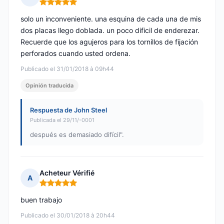
Nota: 5 de 5
solo un inconveniente. una esquina de cada una de mis
dos placas llego doblada. un poco dificil de enderezar.
Recuerde que los agujeros para los tornillos de fijación
perforados cuando usted ordena.
Publicado el 31/01/2018 à 09h44
Opinión traducida
Respuesta de John Steel
Publicada el 29/11/-0001
después es demasiado difícil".
Acheteur Vérifié
A
Nota: 5 de 5
buen trabajo
Publicado el 30/01/2018 à 20h44