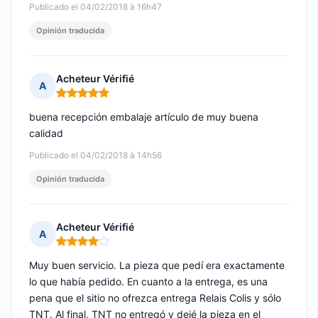
Publicado el 04/02/2018 à 16h47
Opinión traducida
Acheteur Vérifié
A
Nota: 5 de 5
buena recepción embalaje artículo de muy buena
calidad
Publicado el 04/02/2018 à 14h56
Opinión traducida
Acheteur Vérifié
A
Nota: 4 de 5
Muy buen servicio. La pieza que pedí era exactamente
lo que había pedido. En cuanto a la entrega, es una
pena que el sitio no ofrezca entrega Relais Colis y sólo
TNT. Al final, TNT no entregó y dejé la pieza en el