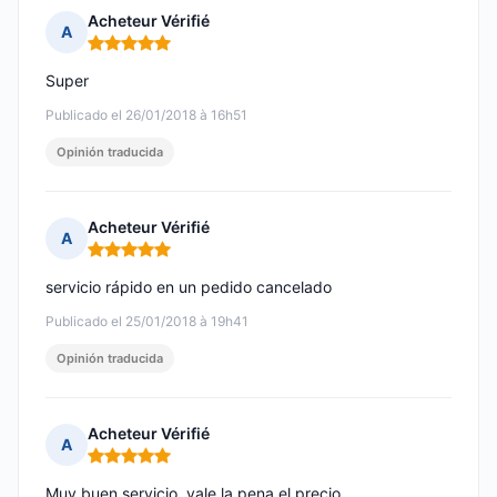
Acheteur Vérifié
A
Nota: 5 de 5
Super
Publicado el 26/01/2018 à 16h51
Opinión traducida
Acheteur Vérifié
A
Nota: 5 de 5
servicio rápido en un pedido cancelado
Publicado el 25/01/2018 à 19h41
Opinión traducida
Acheteur Vérifié
A
Nota: 5 de 5
Muy buen servicio, vale la pena el precio