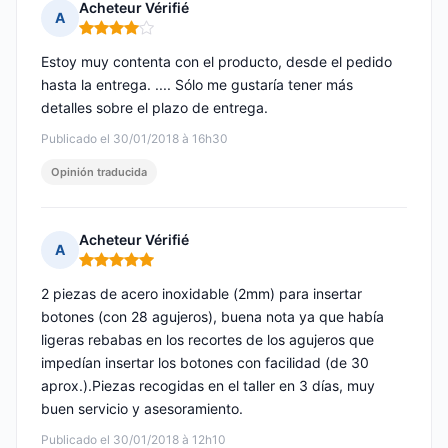
Acheteur Vérifié
A
Nota: 4 de 5
Estoy muy contenta con el producto, desde el pedido
hasta la entrega. .... Sólo me gustaría tener más
detalles sobre el plazo de entrega.
Publicado el 30/01/2018 à 16h30
Opinión traducida
Acheteur Vérifié
A
Nota: 5 de 5
2 piezas de acero inoxidable (2mm) para insertar
botones (con 28 agujeros), buena nota ya que había
ligeras rebabas en los recortes de los agujeros que
impedían insertar los botones con facilidad (de 30
aprox.).Piezas recogidas en el taller en 3 días, muy
buen servicio y asesoramiento.
Publicado el 30/01/2018 à 12h10