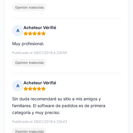
Opinión traducida
Acheteur Vérifié
A
Nota: 5 de 5
Muy profesional.
Publicado el 29/01/2018 à 22h56
Opinión traducida
Acheteur Vérifié
A
Nota: 5 de 5
Sin duda recomendaré su sitio a mis amigos y
familiares. El software de pedidos es de primera
categoría y muy preciso.
Publicado el 29/01/2018 à 22h43
Opinión traducida