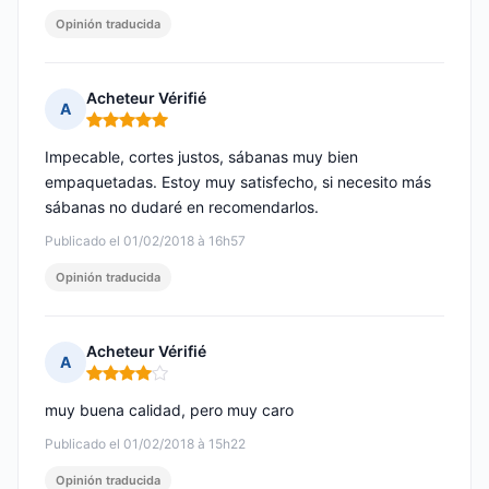
Opinión traducida
Acheteur Vérifié
A
Nota: 5 de 5
Impecable, cortes justos, sábanas muy bien
empaquetadas. Estoy muy satisfecho, si necesito más
sábanas no dudaré en recomendarlos.
Publicado el 01/02/2018 à 16h57
Opinión traducida
Acheteur Vérifié
A
Nota: 4 de 5
muy buena calidad, pero muy caro
Publicado el 01/02/2018 à 15h22
Opinión traducida