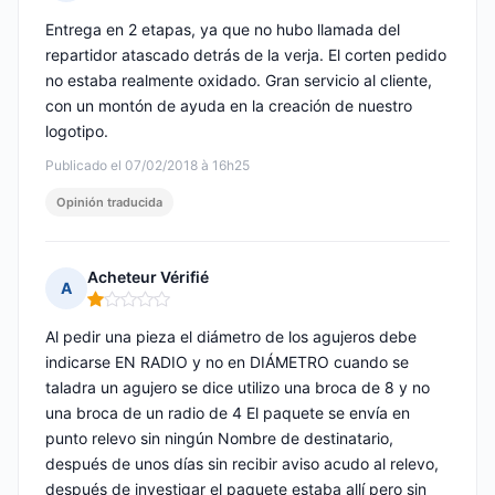
Nota: 4 de 5
Entrega en 2 etapas, ya que no hubo llamada del
repartidor atascado detrás de la verja. El corten pedido
no estaba realmente oxidado. Gran servicio al cliente,
con un montón de ayuda en la creación de nuestro
logotipo.
Publicado el 07/02/2018 à 16h25
Opinión traducida
Acheteur Vérifié
A
Nota: 1 de 5
Al pedir una pieza el diámetro de los agujeros debe
indicarse EN RADIO y no en DIÁMETRO cuando se
taladra un agujero se dice utilizo una broca de 8 y no
una broca de un radio de 4 El paquete se envía en
punto relevo sin ningún Nombre de destinatario,
después de unos días sin recibir aviso acudo al relevo,
después de investigar el paquete estaba allí pero sin