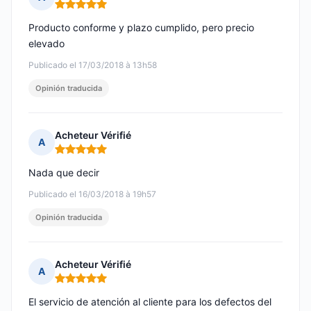
Nota: 5 de 5
Producto conforme y plazo cumplido, pero precio
elevado
Publicado el 17/03/2018 à 13h58
Opinión traducida
Acheteur Vérifié
A
Nota: 5 de 5
Nada que decir
Publicado el 16/03/2018 à 19h57
Opinión traducida
Acheteur Vérifié
A
Nota: 5 de 5
El servicio de atención al cliente para los defectos del