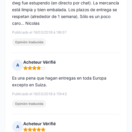
dwg fue estupendo (en directo por chat). La mercancía
está limpia y bien embalada. Los plazos de entrega se
respetan (alrededor de 1 semana). Sólo es un poco
caro... Nicolas
Publicado el 16/03/2018 à 18h37
Opinión traducida
Acheteur Vérifié
A
Nota: 4 de 5
Es una pena que hagan entregas en toda Europa
excepto en Suiza.
Publicado el 16/03/2018 à 15h43
Opinión traducida
Acheteur Vérifié
A