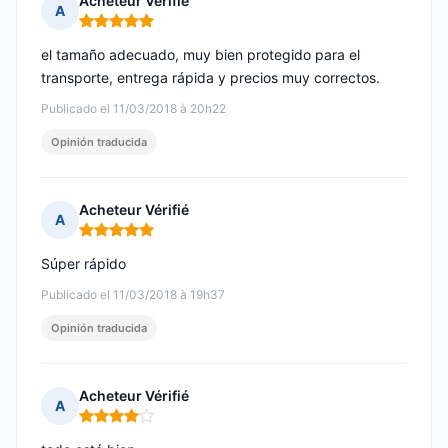
Acheteur Vérifié
A
Nota: 5 de 5
el tamaño adecuado, muy bien protegido para el
transporte, entrega rápida y precios muy correctos.
Publicado el 11/03/2018 à 20h22
Opinión traducida
Acheteur Vérifié
A
Nota: 5 de 5
Súper rápido
Publicado el 11/03/2018 à 19h37
Opinión traducida
Acheteur Vérifié
A
Nota: 4 de 5