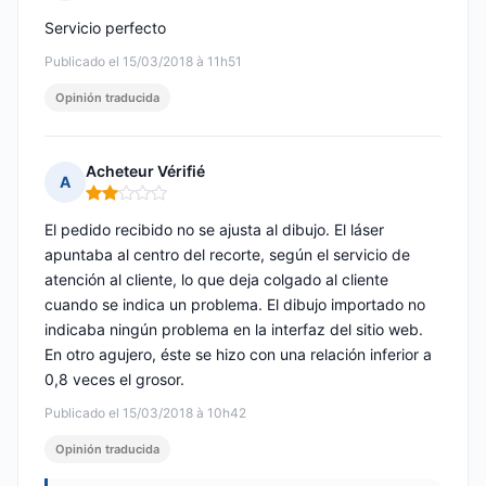
Nota: 5 de 5
Servicio perfecto
Publicado el 15/03/2018 à 11h51
Opinión traducida
Acheteur Vérifié
A
Nota: 2 de 5
El pedido recibido no se ajusta al dibujo. El láser
apuntaba al centro del recorte, según el servicio de
atención al cliente, lo que deja colgado al cliente
cuando se indica un problema. El dibujo importado no
indicaba ningún problema en la interfaz del sitio web.
En otro agujero, éste se hizo con una relación inferior a
0,8 veces el grosor.
Publicado el 15/03/2018 à 10h42
Opinión traducida