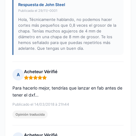
Respuesta de John Steel
Publicada el 29/11/-0001
Hola, Técnicamente hablando, no podemos hacer
cortes más pequeños que 0,8 veces el grosor de la
chapa. Tenías muchos agujeros de 4 mm de
diámetro en una chapa de 8 mm de grosor. Te los
hemos señalado para que puedas repetirlos más
adelante. Que tengas un buen día.
Acheteur Vérifié
A
Nota: 5 de 5
Para hacerlo mejor, tendrías que lanzar en fab antes de
tener el dxf...
Publicado el 14/03/2018 à 21h44
Opinión traducida
Acheteur Vérifié