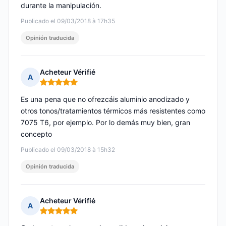
durante la manipulación.
Publicado el 09/03/2018 à 17h35
Opinión traducida
Acheteur Vérifié
A
Nota: 5 de 5
Es una pena que no ofrezcáis aluminio anodizado y
otros tonos/tratamientos térmicos más resistentes como
7075 T6, por ejemplo. Por lo demás muy bien, gran
concepto
Publicado el 09/03/2018 à 15h32
Opinión traducida
Acheteur Vérifié
A
Nota: 5 de 5