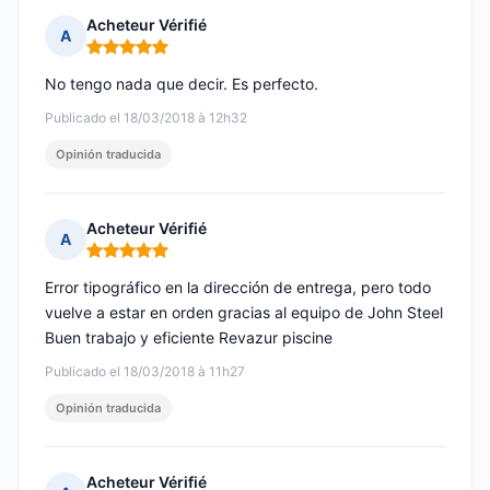
Acheteur Vérifié
A
Nota: 5 de 5
No tengo nada que decir. Es perfecto.
Publicado el 18/03/2018 à 12h32
Opinión traducida
Acheteur Vérifié
A
Nota: 5 de 5
Error tipográfico en la dirección de entrega, pero todo
vuelve a estar en orden gracias al equipo de John Steel
Buen trabajo y eficiente Revazur piscine
Publicado el 18/03/2018 à 11h27
Opinión traducida
Acheteur Vérifié