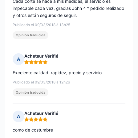
Cada corte se hace a mis medidas, el servicio es
impecable cada vez, gracias John 4 º pedido realizado
y otros están seguros de seguir.
Publicado el 09/03/2018 à 13h25
Opinión traducida
Acheteur Vérifié
A
Nota: 5 de 5
Excelente calidad, rapidez, precio y servicio
Publicado el 09/03/2018 à 12h26
Opinión traducida
Acheteur Vérifié
A
Nota: 5 de 5
como de costumbre