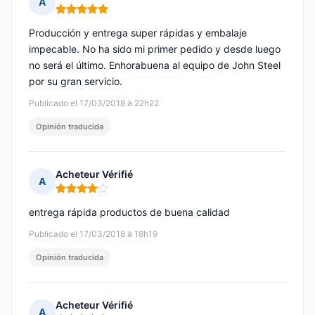
A
Nota: 5 de 5
Producción y entrega super rápidas y embalaje
impecable. No ha sido mi primer pedido y desde luego
no será el último. Enhorabuena al equipo de John Steel
por su gran servicio.
Publicado el 17/03/2018 à 22h22
Opinión traducida
Acheteur Vérifié
A
Nota: 4 de 5
entrega rápida productos de buena calidad
Publicado el 17/03/2018 à 18h19
Opinión traducida
Acheteur Vérifié
A