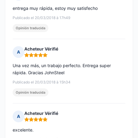
Nota: 5 de 5
entrega muy rápida, estoy muy satisfecho
Publicado el 20/03/2018 à 17h49
Opinión traducida
Acheteur Vérifié
A
Nota: 5 de 5
Una vez más, un trabajo perfecto. Entrega super
rápida. Gracias JohnSteel
Publicado el 20/03/2018 à 15h34
Opinión traducida
Acheteur Vérifié
A
Nota: 5 de 5
excelente.