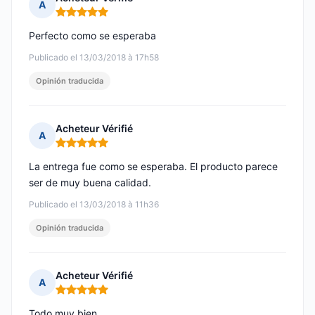
A
Nota: 5 de 5
Perfecto como se esperaba
Publicado el 13/03/2018 à 17h58
Opinión traducida
Acheteur Vérifié
A
Nota: 5 de 5
La entrega fue como se esperaba. El producto parece
ser de muy buena calidad.
Publicado el 13/03/2018 à 11h36
Opinión traducida
Acheteur Vérifié
A
Nota: 5 de 5
Todo muy bien