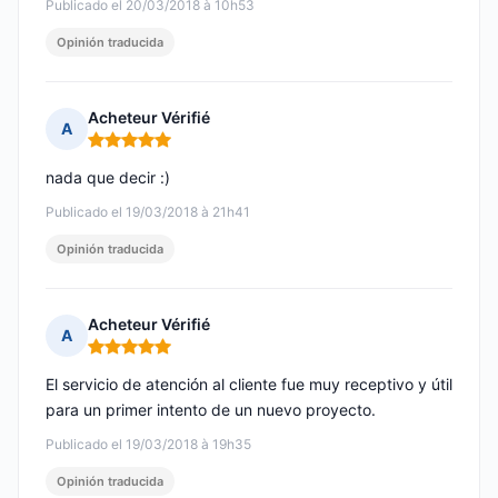
Publicado el 20/03/2018 à 10h53
Opinión traducida
Acheteur Vérifié
A
Nota: 5 de 5
nada que decir :)
Publicado el 19/03/2018 à 21h41
Opinión traducida
Acheteur Vérifié
A
Nota: 5 de 5
El servicio de atención al cliente fue muy receptivo y útil
para un primer intento de un nuevo proyecto.
Publicado el 19/03/2018 à 19h35
Opinión traducida