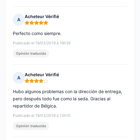
Acheteur Vérifié
A
Nota: 5 de 5
Perfecto como siempre.
Publicado el 19/03/2018 à 16h36
Opinión traducida
Acheteur Vérifié
A
Nota: 4 de 5
Hubo algunos problemas con la dirección de entrega,
pero después todo fue como la seda. Gracias al
repartidor de Bélgica.
Publicado el 19/03/2018 à 13h10
Opinión traducida