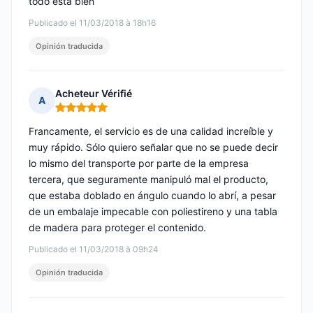
todo está bien
Publicado el 11/03/2018 à 18h16
Opinión traducida
Acheteur Vérifié
A
Nota: 5 de 5
Francamente, el servicio es de una calidad increíble y
muy rápido. Sólo quiero señalar que no se puede decir
lo mismo del transporte por parte de la empresa
tercera, que seguramente manipuló mal el producto,
que estaba doblado en ángulo cuando lo abrí, a pesar
de un embalaje impecable con poliestireno y una tabla
de madera para proteger el contenido.
Publicado el 11/03/2018 à 09h24
Opinión traducida