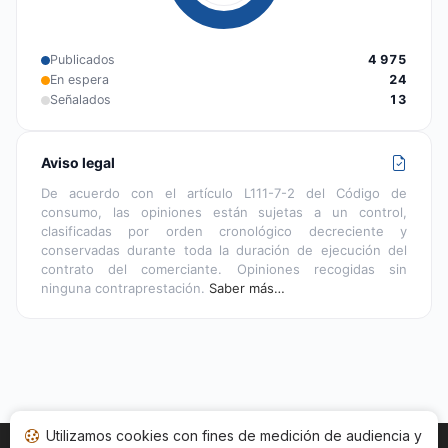
Publicados
4 975
En espera
24
Señalados
13
Aviso legal
De acuerdo con el artículo L111-7-2 del Código de
consumo, las opiniones están sujetas a un control,
clasificadas por orden cronológico decreciente y
conservadas durante toda la duración de ejecución del
contrato del comerciante. Opiniones recogidas sin
ninguna contraprestación.
Saber más…
Utilizamos cookies con fines de medición de audiencia y