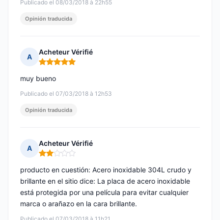
Publicado el 08/03/2018 à 22h55
Opinión traducida
Acheteur Vérifié
A
Nota: 5 de 5
muy bueno
Publicado el 07/03/2018 à 12h53
Opinión traducida
Acheteur Vérifié
A
Nota: 2 de 5
producto en cuestión: Acero inoxidable 304L crudo y
brillante en el sitio dice: La placa de acero inoxidable
está protegida por una película para evitar cualquier
marca o arañazo en la cara brillante.
Publicado el 07/03/2018 à 11h21