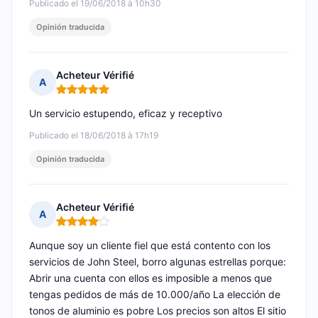
Publicado el 19/06/2018 à 10h30
Opinión traducida
Acheteur Vérifié
A
Nota: 5 de 5
Un servicio estupendo, eficaz y receptivo
Publicado el 18/06/2018 à 17h19
Opinión traducida
Acheteur Vérifié
A
Nota: 4 de 5
Aunque soy un cliente fiel que está contento con los
servicios de John Steel, borro algunas estrellas porque:
Abrir una cuenta con ellos es imposible a menos que
tengas pedidos de más de 10.000/año La elección de
tonos de aluminio es pobre Los precios son altos El sitio