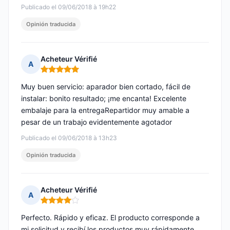
Publicado el 09/06/2018 à 19h22
Opinión traducida
Acheteur Vérifié
A
Nota: 5 de 5
Muy buen servicio: aparador bien cortado, fácil de
instalar: bonito resultado; ¡me encanta! Excelente
embalaje para la entregaRepartidor muy amable a
pesar de un trabajo evidentemente agotador
Publicado el 09/06/2018 à 13h23
Opinión traducida
Acheteur Vérifié
A
Nota: 4 de 5
Perfecto. Rápido y eficaz. El producto corresponde a
mi solicitud y recibí los productos muy rápidamente.