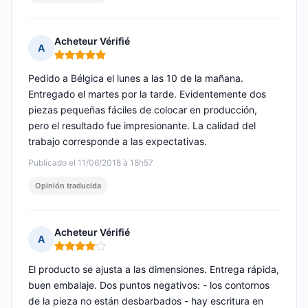
Acheteur Vérifié
A
Nota: 5 de 5
Pedido a Bélgica el lunes a las 10 de la mañana.
Entregado el martes por la tarde. Evidentemente dos
piezas pequeñas fáciles de colocar en producción,
pero el resultado fue impresionante. La calidad del
trabajo corresponde a las expectativas.
Publicado el 11/06/2018 à 18h57
Opinión traducida
Acheteur Vérifié
A
Nota: 4 de 5
El producto se ajusta a las dimensiones. Entrega rápida,
buen embalaje. Dos puntos negativos: - los contornos
de la pieza no están desbarbados - hay escritura en