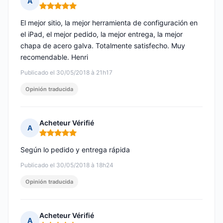
A
Nota: 5 de 5
El mejor sitio, la mejor herramienta de configuración en
el iPad, el mejor pedido, la mejor entrega, la mejor
chapa de acero galva. Totalmente satisfecho. Muy
recomendable. Henri
Publicado el 30/05/2018 à 21h17
Opinión traducida
Acheteur Vérifié
A
Nota: 5 de 5
Según lo pedido y entrega rápida
Publicado el 30/05/2018 à 18h24
Opinión traducida
Acheteur Vérifié
A