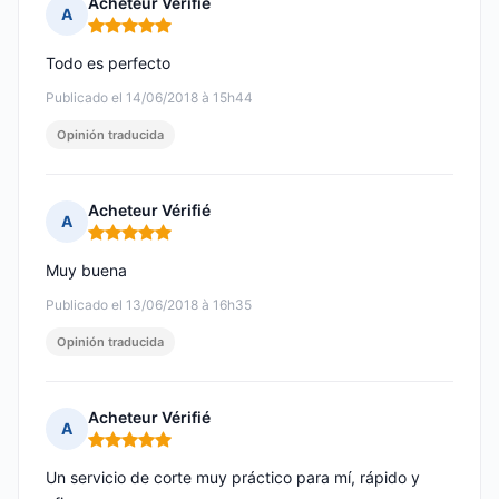
Acheteur Vérifié
A
Nota: 5 de 5
Todo es perfecto
Publicado el 14/06/2018 à 15h44
Opinión traducida
Acheteur Vérifié
A
Nota: 5 de 5
Muy buena
Publicado el 13/06/2018 à 16h35
Opinión traducida
Acheteur Vérifié
A
Nota: 5 de 5
Un servicio de corte muy práctico para mí, rápido y