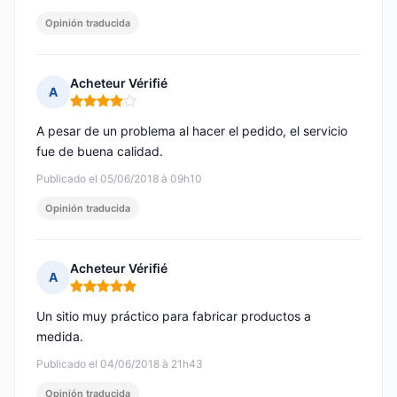
Opinión traducida
Acheteur Vérifié
A
Nota: 4 de 5
A pesar de un problema al hacer el pedido, el servicio
fue de buena calidad.
Publicado el 05/06/2018 à 09h10
Opinión traducida
Acheteur Vérifié
A
Nota: 5 de 5
Un sitio muy práctico para fabricar productos a
medida.
Publicado el 04/06/2018 à 21h43
Opinión traducida