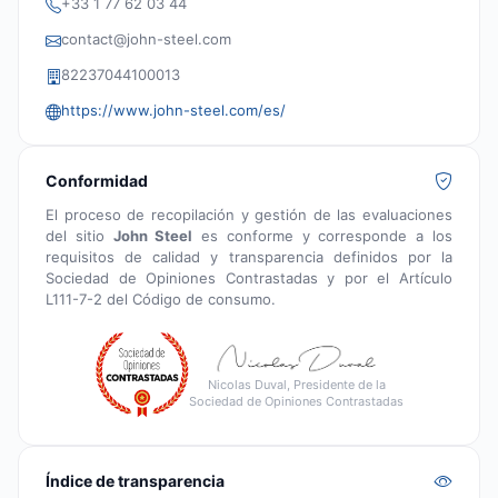
+33 1 77 62 03 44
contact@john-steel.com
82237044100013
https://www.john-steel.com/es/
Conformidad
El proceso de recopilación y gestión de las evaluaciones
del sitio
John Steel
es conforme y corresponde a los
requisitos de calidad y transparencia definidos por la
Sociedad de Opiniones Contrastadas y por el Artículo
L111-7-2 del Código de consumo.
Nicolas Duval, Presidente de la
Sociedad de Opiniones Contrastadas
Índice de transparencia