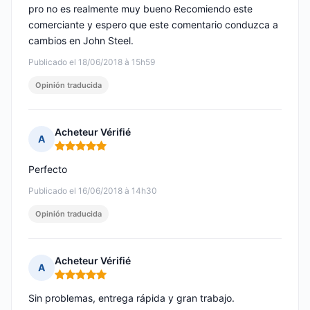
pro no es realmente muy bueno Recomiendo este
comerciante y espero que este comentario conduzca a
cambios en John Steel.
Publicado el 18/06/2018 à 15h59
Opinión traducida
Acheteur Vérifié
A
Nota: 5 de 5
Perfecto
Publicado el 16/06/2018 à 14h30
Opinión traducida
Acheteur Vérifié
A
Nota: 5 de 5
Sin problemas, entrega rápida y gran trabajo.