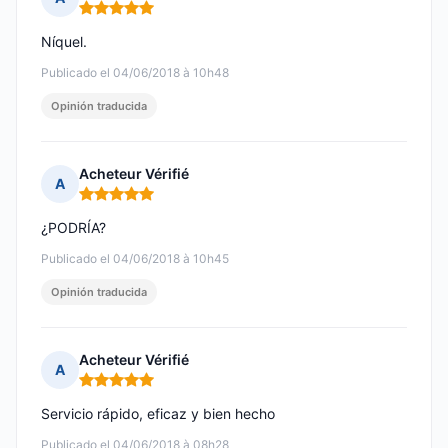
Nota: 5 de 5
Níquel.
Publicado el 04/06/2018 à 10h48
Opinión traducida
Acheteur Vérifié
A
Nota: 5 de 5
¿PODRÍA?
Publicado el 04/06/2018 à 10h45
Opinión traducida
Acheteur Vérifié
A
Nota: 5 de 5
Servicio rápido, eficaz y bien hecho
Publicado el 04/06/2018 à 08h28