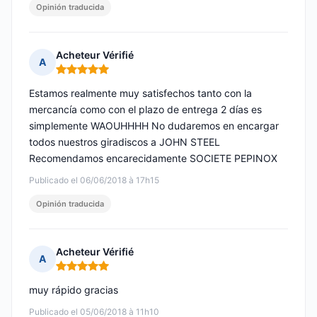
Opinión traducida
Acheteur Vérifié
A
Nota: 5 de 5
Estamos realmente muy satisfechos tanto con la
mercancía como con el plazo de entrega 2 días es
simplemente WAOUHHHH No dudaremos en encargar
todos nuestros giradiscos a JOHN STEEL
Recomendamos encarecidamente SOCIETE PEPINOX
Publicado el 06/06/2018 à 17h15
Opinión traducida
Acheteur Vérifié
A
Nota: 5 de 5
muy rápido gracias
Publicado el 05/06/2018 à 11h10