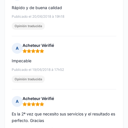
Nota: 5 de 5
Rápido y de buena calidad
Publicado el 20/06/2018 à 19h18
Opinión traducida
Acheteur Vérifié
A
Nota: 5 de 5
Impecable
Publicado el 19/06/2018 à 17h52
Opinión traducida
Acheteur Vérifié
A
Nota: 5 de 5
Es la 2ª vez que necesito sus servicios y el resultado es
perfecto. Gracias