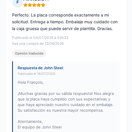
F
Nota: 5 de 5
Perfecto. La placa corresponde exactamente a mi
solicitud. Entrega a tiempo. Embalaje muy cuidado con
la caja gruesa que puede servir de plantilla. Gracias.
Publicado el 04/07/2026 à 04h33
tras una compra de 12/06/2026
Opinión traducida
Respuesta de John Steel
Publicada el 16/07/2026
Hola François,
¡Muchas gracias por su cálida respuesta! Nos alegra
que la placa haya cumplido con sus expectativas y
que haya apreciado nuestro cuidado en el embalaje.
Su satisfacción es nuestra mayor recompensa.
Atentamente,
El equipo de John Steel