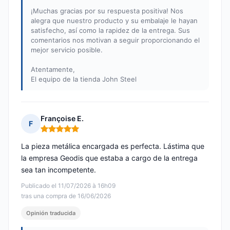
¡Muchas gracias por su respuesta positiva! Nos
alegra que nuestro producto y su embalaje le hayan
satisfecho, así como la rapidez de la entrega. Sus
comentarios nos motivan a seguir proporcionando el
mejor servicio posible.
Atentamente,
El equipo de la tienda John Steel
Françoise E.
F
Nota: 5 de 5
La pieza metálica encargada es perfecta. Lástima que
la empresa Geodis que estaba a cargo de la entrega
sea tan incompetente.
Publicado el 11/07/2026 à 16h09
tras una compra de 16/06/2026
Opinión traducida