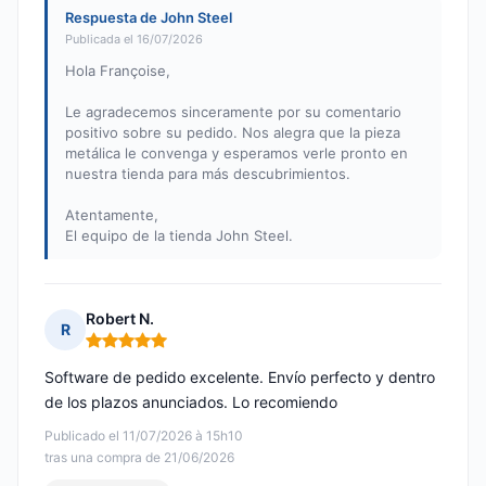
Respuesta de John Steel
Publicada el 16/07/2026
Hola Françoise,
Le agradecemos sinceramente por su comentario
positivo sobre su pedido. Nos alegra que la pieza
metálica le convenga y esperamos verle pronto en
nuestra tienda para más descubrimientos.
Atentamente,
El equipo de la tienda John Steel.
Robert N.
R
Nota: 5 de 5
Software de pedido excelente. Envío perfecto y dentro
de los plazos anunciados. Lo recomiendo
Publicado el 11/07/2026 à 15h10
tras una compra de 21/06/2026