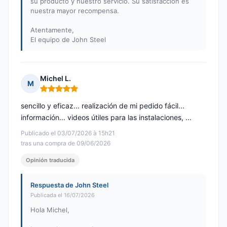
su producto y nuestro servicio. Su satisfacción es
nuestra mayor recompensa.
Atentamente,
El equipo de John Steel
Michel L.
M
Nota: 5 de 5
sencillo y eficaz... realización de mi pedido fácil...
información... videos útiles para las instalaciones, ...
Publicado el 03/07/2026 à 15h21
tras una compra de 09/06/2026
Opinión traducida
Respuesta de John Steel
Publicada el 16/07/2026
Hola Michel,