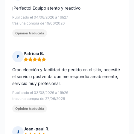
Nota: 5 de 5
¡Perfecto! Equipo atento y reactivo.
Publicado el 04/08/2026 à 16h27
tras una compra de 19/06/2026
Opinión traducida
Patricia B.
P
Nota: 5 de 5
Gran elección y facilidad de pedido en el sitio, necesité
el servicio postventa que me respondió amablemente,
servicio muy profesional.
Publicado el 03/08/2026 à 19h26
tras una compra de 27/06/2026
Opinión traducida
Jean-paul R.
J