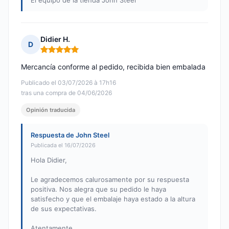
El equipo de la tienda John Steel
Didier H.
D
Nota: 5 de 5
Mercancía conforme al pedido, recibida bien embalada
Publicado el 03/07/2026 à 17h16
tras una compra de 04/06/2026
Opinión traducida
Respuesta de John Steel
Publicada el 16/07/2026
Hola Didier,
Le agradecemos calurosamente por su respuesta
positiva. Nos alegra que su pedido le haya
satisfecho y que el embalaje haya estado a la altura
de sus expectativas.
Atentamente,