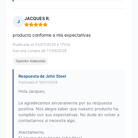
JACQUES R.
J
Nota: 5 de 5
producto conforme a mis expectativas
Publicado el 03/07/2026 à 17h16
tras una compra de 17/06/2026
Opinión traducida
Respuesta de John Steel
Publicada el 16/07/2026
Hola Jacques,
Le agradecemos sinceramente por su respuesta
positiva. Nos alegra saber que nuestro producto ha
cumplido con sus expectativas. No dude en volver a
contactarnos si necesita algo.
Atentamente,