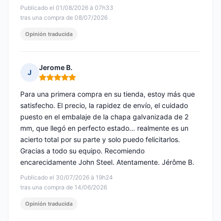
Publicado el 01/08/2026 à 07h33
tras una compra de 08/07/2026
Opinión traducida
Jerome B.
J
Nota: 5 de 5
Para una primera compra en su tienda, estoy más que
satisfecho. El precio, la rapidez de envío, el cuidado
puesto en el embalaje de la chapa galvanizada de 2
mm, que llegó en perfecto estado... realmente es un
acierto total por su parte y solo puedo felicitarlos.
Gracias a todo su equipo. Recomiendo
encarecidamente John Steel. Atentamente. Jérôme B.
Publicado el 30/07/2026 à 19h24
tras una compra de 14/06/2026
Opinión traducida