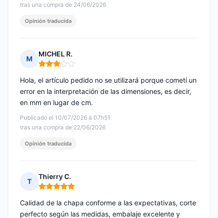
tras una compra de 24/06/2026
Opinión traducida
MICHEL R.
M
Nota: 3 de 5
Hola, el artículo pedido no se utilizará porque cometí un
error en la interpretación de las dimensiones, es decir,
en mm en lugar de cm.
Publicado el 10/07/2026 à 07h51
tras una compra de 22/06/2026
Opinión traducida
Thierry C.
T
Nota: 5 de 5
Calidad de la chapa conforme a las expectativas, corte
perfecto según las medidas, embalaje excelente y