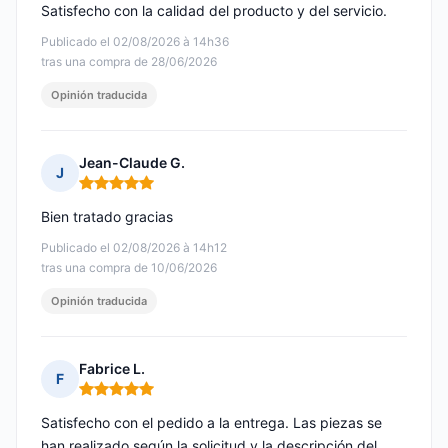
Satisfecho con la calidad del producto y del servicio.
Publicado el 02/08/2026 à 14h36
tras una compra de 28/06/2026
Opinión traducida
Jean-Claude G.
J
Nota: 5 de 5
Bien tratado gracias
Publicado el 02/08/2026 à 14h12
tras una compra de 10/06/2026
Opinión traducida
Fabrice L.
F
Nota: 5 de 5
Satisfecho con el pedido a la entrega. Las piezas se
han realizado según la solicitud y la descripción del