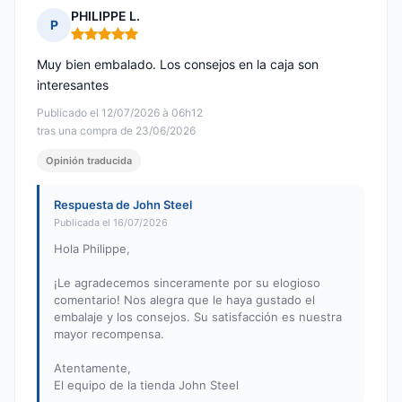
PHILIPPE L.
P
Nota: 5 de 5
Muy bien embalado. Los consejos en la caja son
interesantes
Publicado el 12/07/2026 à 06h12
tras una compra de 23/06/2026
Opinión traducida
Respuesta de John Steel
Publicada el 16/07/2026
Hola Philippe,
¡Le agradecemos sinceramente por su elogioso
comentario! Nos alegra que le haya gustado el
embalaje y los consejos. Su satisfacción es nuestra
mayor recompensa.
Atentamente,
El equipo de la tienda John Steel