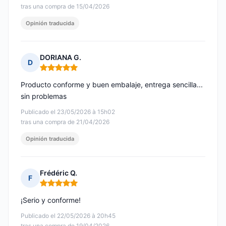
tras una compra de 15/04/2026
Opinión traducida
DORIANA G.
D
Nota: 5 de 5
Producto conforme y buen embalaje, entrega sencilla...
sin problemas
Publicado el 23/05/2026 à 15h02
tras una compra de 21/04/2026
Opinión traducida
Frédéric Q.
F
Nota: 5 de 5
¡Serio y conforme!
Publicado el 22/05/2026 à 20h45
tras una compra de 19/04/2026