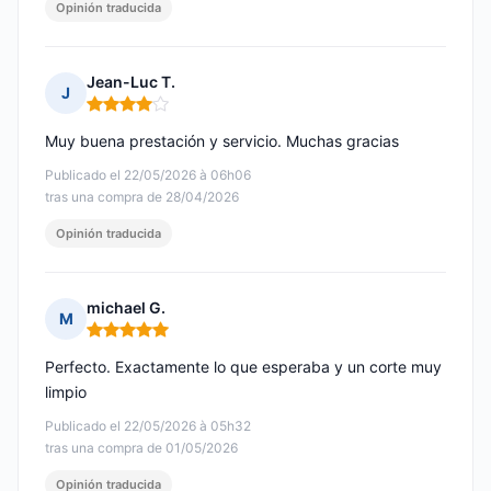
Opinión traducida
Jean-Luc T.
J
Nota: 4 de 5
Muy buena prestación y servicio. Muchas gracias
Publicado el 22/05/2026 à 06h06
tras una compra de 28/04/2026
Opinión traducida
michael G.
M
Nota: 5 de 5
Perfecto. Exactamente lo que esperaba y un corte muy
limpio
Publicado el 22/05/2026 à 05h32
tras una compra de 01/05/2026
Opinión traducida