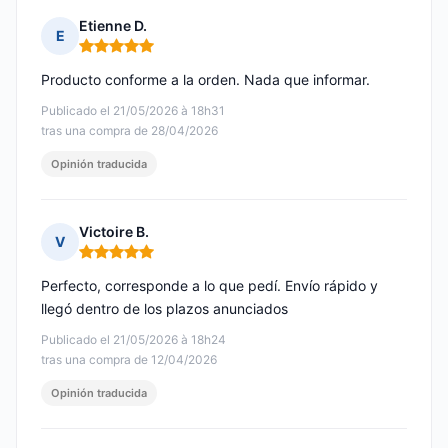
Etienne D.
E
Nota: 5 de 5
Producto conforme a la orden. Nada que informar.
Publicado el 21/05/2026 à 18h31
tras una compra de 28/04/2026
Opinión traducida
Victoire B.
V
Nota: 5 de 5
Perfecto, corresponde a lo que pedí. Envío rápido y
llegó dentro de los plazos anunciados
Publicado el 21/05/2026 à 18h24
tras una compra de 12/04/2026
Opinión traducida