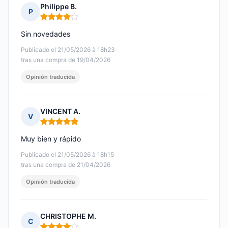
Philippe B.
P
Nota: 4 de 5
Sin novedades
Publicado el 21/05/2026 à 18h23
tras una compra de 19/04/2026
Opinión traducida
VINCENT A.
V
Nota: 5 de 5
Muy bien y rápido
Publicado el 21/05/2026 à 18h15
tras una compra de 21/04/2026
Opinión traducida
CHRISTOPHE M.
C