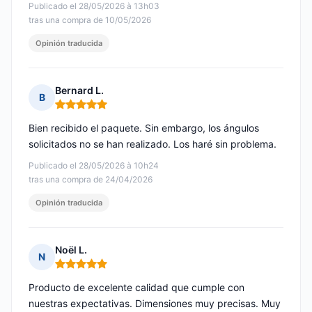
Publicado el 28/05/2026 à 13h03
tras una compra de 10/05/2026
Opinión traducida
Bernard L.
B
Nota: 5 de 5
Bien recibido el paquete. Sin embargo, los ángulos
solicitados no se han realizado. Los haré sin problema.
Publicado el 28/05/2026 à 10h24
tras una compra de 24/04/2026
Opinión traducida
Noël L.
N
Nota: 5 de 5
Producto de excelente calidad que cumple con
nuestras expectativas. Dimensiones muy precisas. Muy