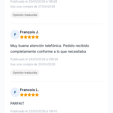
Publicado el 25/05/2026 à 18h28
tras una compra de 27/04/2026
Opinión traducida
François J.
F
Nota: 5 de 5
Muy buena atención telefónica. Pedido recibido
completamente conforme a lo que necesitaba
Publicado el 24/05/2026 à 06h36
tras una compra de 20/04/2026
Opinión traducida
Francois L.
F
Nota: 5 de 5
PARFAIT
Publicado el 23/05/2026 à 16h10