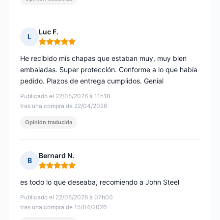
Luc F.
L
Nota: 5 de 5
He recibido mis chapas que estaban muy, muy bien
embaladas. Super protección. Conforme a lo que había
pedido. Plazos de entrega cumplidos. Genial
Publicado el 22/05/2026 à 11h18
tras una compra de 22/04/2026
Opinión traducida
Bernard N.
B
Nota: 5 de 5
es todo lo que deseaba, recomiendo a John Steel
Publicado el 22/05/2026 à 07h00
tras una compra de 15/04/2026