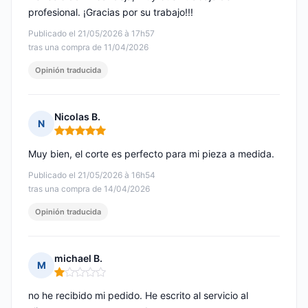
profesional. ¡Gracias por su trabajo!!!
Publicado el 21/05/2026 à 17h57
tras una compra de 11/04/2026
Opinión traducida
Nicolas B.
N
Nota: 5 de 5
Muy bien, el corte es perfecto para mi pieza a medida.
Publicado el 21/05/2026 à 16h54
tras una compra de 14/04/2026
Opinión traducida
michael B.
M
Nota: 1 de 5
no he recibido mi pedido. He escrito al servicio al