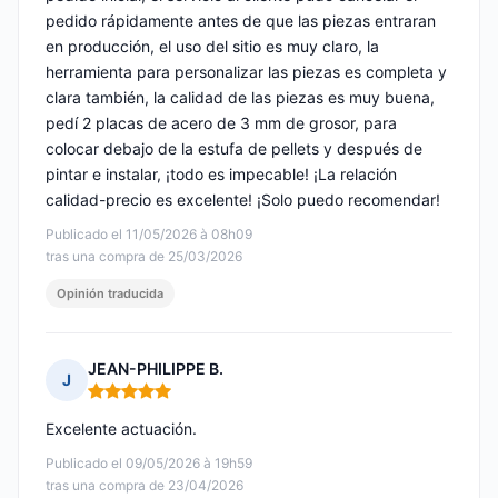
pedido rápidamente antes de que las piezas entraran
en producción, el uso del sitio es muy claro, la
herramienta para personalizar las piezas es completa y
clara también, la calidad de las piezas es muy buena,
pedí 2 placas de acero de 3 mm de grosor, para
colocar debajo de la estufa de pellets y después de
pintar e instalar, ¡todo es impecable! ¡La relación
calidad-precio es excelente! ¡Solo puedo recomendar!
Publicado el 11/05/2026 à 08h09
tras una compra de 25/03/2026
Opinión traducida
JEAN-PHILIPPE B.
J
Nota: 5 de 5
Excelente actuación.
Publicado el 09/05/2026 à 19h59
tras una compra de 23/04/2026