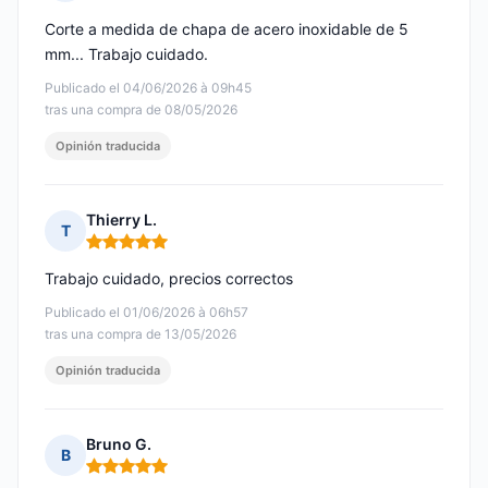
Nota: 5 de 5
Corte a medida de chapa de acero inoxidable de 5
mm... Trabajo cuidado.
Publicado el 04/06/2026 à 09h45
tras una compra de 08/05/2026
Opinión traducida
Thierry L.
T
Nota: 5 de 5
Trabajo cuidado, precios correctos
Publicado el 01/06/2026 à 06h57
tras una compra de 13/05/2026
Opinión traducida
Bruno G.
B
Nota: 5 de 5