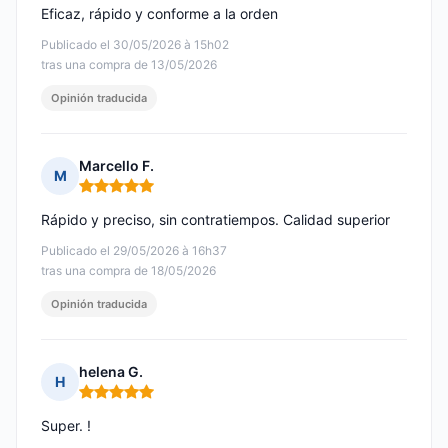
Eficaz, rápido y conforme a la orden
Publicado el 30/05/2026 à 15h02
tras una compra de 13/05/2026
Opinión traducida
Marcello F.
M
Nota: 5 de 5
Rápido y preciso, sin contratiempos. Calidad superior
Publicado el 29/05/2026 à 16h37
tras una compra de 18/05/2026
Opinión traducida
helena G.
H
Nota: 5 de 5
Super. !