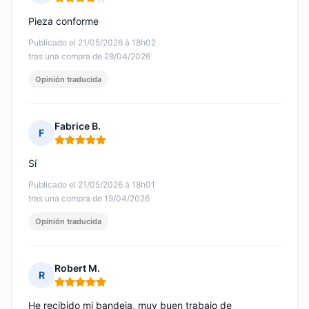
Nota: 4 de 5
Pieza conforme
Publicado el 21/05/2026 à 18h02
tras una compra de 28/04/2026
Opinión traducida
Fabrice B.
F
Nota: 5 de 5
Sí
Publicado el 21/05/2026 à 18h01
tras una compra de 19/04/2026
Opinión traducida
Robert M.
R
Nota: 5 de 5
He recibido mi bandeja, muy buen trabajo de