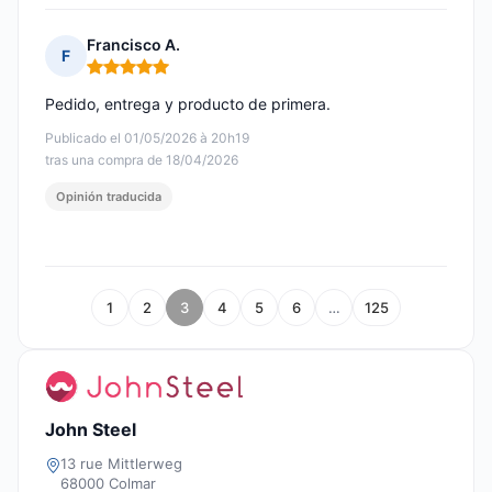
Francisco A.
F
Nota: 5 de 5
Pedido, entrega y producto de primera.
Publicado el 01/05/2026 à 20h19
tras una compra de 18/04/2026
Opinión traducida
1
2
3
4
5
6
…
125
John Steel
13 rue Mittlerweg
68000 Colmar