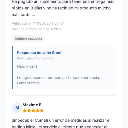
He pagado un suplemento para tener una entrega más
rápida en 3 días y no he recibido mi producto mucho
más tarde ...
Publicado el 11/05/2026 à 08h31
tras una compra de 27/04/2026
Opinión traducida
Respuesta de John Steel
Publicada el 16/07/2026
Hola Khalid,
Le agradecemos por compartir su experiencia.
Lamentamos
Maxime B.
M
Nota: 5 de 5
¡Impecable! Cometí un error de medidas al realizar el
pedido inicial, el servicio al cliente pudo cancelar el