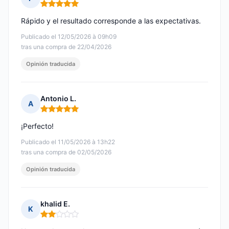
Nota: 5 de 5
Rápido y el resultado corresponde a las expectativas.
Publicado el 12/05/2026 à 09h09
tras una compra de 22/04/2026
Opinión traducida
Antonio L.
A
Nota: 5 de 5
¡Perfecto!
Publicado el 11/05/2026 à 13h22
tras una compra de 02/05/2026
Opinión traducida
khalid E.
K
Nota: 2 de 5