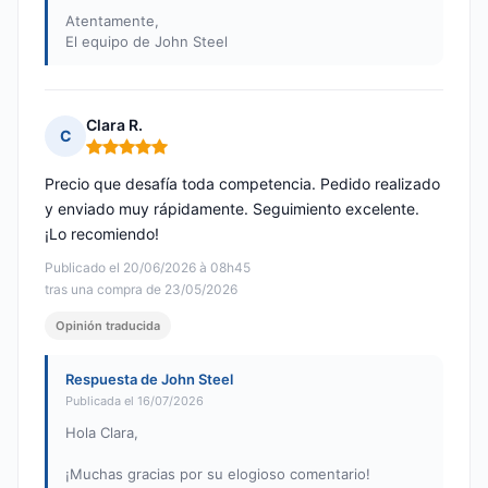
Atentamente,
El equipo de John Steel
Clara R.
C
Nota: 5 de 5
Precio que desafía toda competencia. Pedido realizado
y enviado muy rápidamente. Seguimiento excelente.
¡Lo recomiendo!
Publicado el 20/06/2026 à 08h45
tras una compra de 23/05/2026
Opinión traducida
Respuesta de John Steel
Publicada el 16/07/2026
Hola Clara,
¡Muchas gracias por su elogioso comentario!