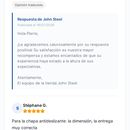
Opinión traducida
Respuesta de John Steel
Publicada el 16/07/2026
Hola Pierre,
¡Le agradecemos calurosamente por su respuesta
positiva! Su satisfacción es nuestra mayor
recompensa y estamos encantados de que su
experiencia haya estado a la altura de sus
expectativas.
Atentamente,
El equipo de la tienda John Steel
Stéphane G.
S
Nota: 5 de 5
Para la chapa antideslizante: la dimensión, la entrega
muy correcta