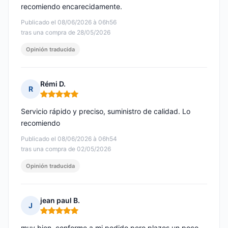
recomiendo encarecidamente.
Publicado el 08/06/2026 à 06h56
tras una compra de 28/05/2026
Opinión traducida
Rémi D.
R
Nota: 5 de 5
Servicio rápido y preciso, suministro de calidad. Lo
recomiendo
Publicado el 08/06/2026 à 06h54
tras una compra de 02/05/2026
Opinión traducida
jean paul B.
J
Nota: 5 de 5
muy bien, conforme a mi pedido pero plazos un poco