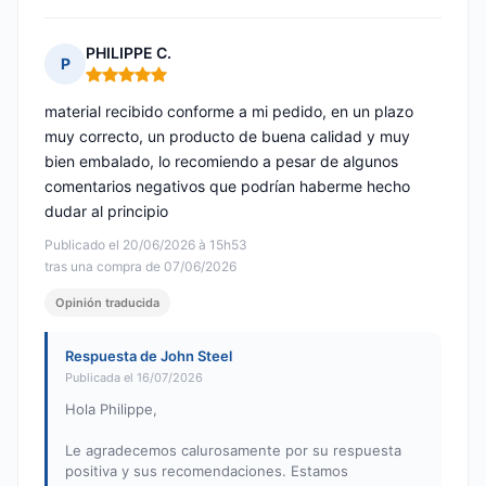
PHILIPPE C.
P
Nota: 5 de 5
material recibido conforme a mi pedido, en un plazo
muy correcto, un producto de buena calidad y muy
bien embalado, lo recomiendo a pesar de algunos
comentarios negativos que podrían haberme hecho
dudar al principio
Publicado el 20/06/2026 à 15h53
tras una compra de 07/06/2026
Opinión traducida
Respuesta de John Steel
Publicada el 16/07/2026
Hola Philippe,
Le agradecemos calurosamente por su respuesta
positiva y sus recomendaciones. Estamos