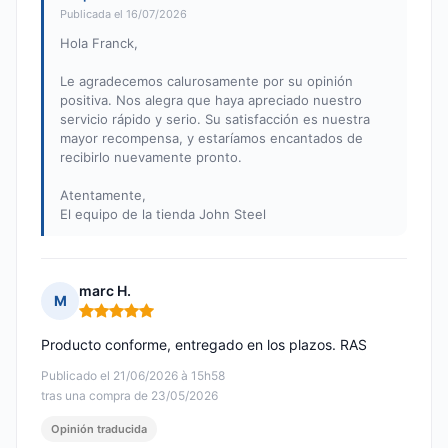
Publicada el 16/07/2026
Hola Franck,
Le agradecemos calurosamente por su opinión
positiva. Nos alegra que haya apreciado nuestro
servicio rápido y serio. Su satisfacción es nuestra
mayor recompensa, y estaríamos encantados de
recibirlo nuevamente pronto.
Atentamente,
El equipo de la tienda John Steel
marc H.
M
Nota: 5 de 5
Producto conforme, entregado en los plazos. RAS
Publicado el 21/06/2026 à 15h58
tras una compra de 23/05/2026
Opinión traducida