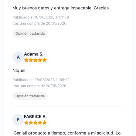
Nota: 5 de 5
Muy buenos datos y entrega impecable. Gracias
Publicado el 10/06/2026 à 17h08
tras una compra de 20/05/2026
Opinión traducida
Adama S.
A
Nota: 5 de 5
Níquel
Publicado el 08/06/2026 à 09h01
tras una compra de 20/05/2026
Opinión traducida
FABRICE A.
F
Nota: 5 de 5
¡Genial! producto a tiempo, conforme a mi solicitud. Lo