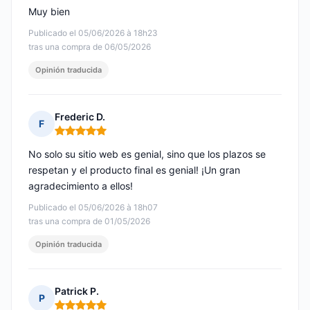
Muy bien
Publicado el 05/06/2026 à 18h23
tras una compra de 06/05/2026
Opinión traducida
Frederic D.
F
Nota: 5 de 5
No solo su sitio web es genial, sino que los plazos se
respetan y el producto final es genial! ¡Un gran
agradecimiento a ellos!
Publicado el 05/06/2026 à 18h07
tras una compra de 01/05/2026
Opinión traducida
Patrick P.
P