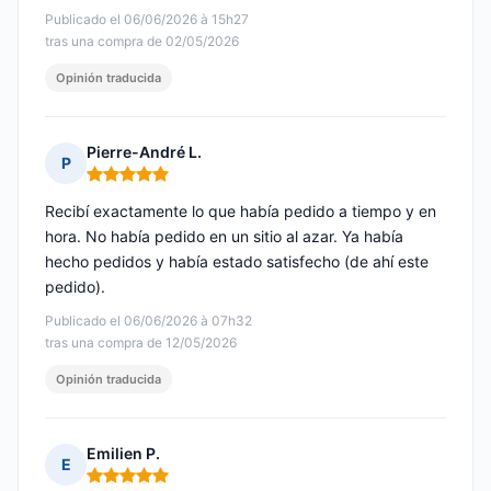
Publicado el 06/06/2026 à 15h27
tras una compra de 02/05/2026
Opinión traducida
Pierre-André L.
P
Nota: 5 de 5
Recibí exactamente lo que había pedido a tiempo y en
hora. No había pedido en un sitio al azar. Ya había
hecho pedidos y había estado satisfecho (de ahí este
pedido).
Publicado el 06/06/2026 à 07h32
tras una compra de 12/05/2026
Opinión traducida
Emilien P.
E
Nota: 5 de 5