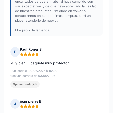
encantados de que el material haya cumplido con
sus expectativas y de que haya apreciado la calidad
de nuestros productos. No dude en volver a
contactarnos en sus próximas compras, será un
placer atenderle de nuevo.
El equipo de la tienda.
Paul Roger S.
P
Nota: 5 de 5
Muy bien El paquete muy protector
Publicado el 20/06/2026 à 15h20
tras una compra de 03/06/2026
Opinión traducida
jean pierre B.
J
Nota: 5 de 5