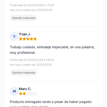
Publicado el 05/06/2026 à 17h23
tras una compra de 02/05/2026
Opinión traducida
Yvan J.
Y
Nota: 5 de 5
Trabajo cuidado, embalaje impecable, en una palabra,
muy profesional.
Publicado el 05/06/2026 à 15h14
tras una compra de 25/05/2026
Opinión traducida
Marc C.
M
Nota: 2 de 5
Producto entregado tarde a pesar de haber pagado