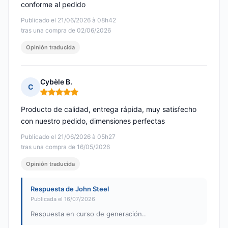
conforme al pedido
Publicado el 21/06/2026 à 08h42
tras una compra de 02/06/2026
Opinión traducida
Cybèle B.
C
Nota: 5 de 5
Producto de calidad, entrega rápida, muy satisfecho
con nuestro pedido, dimensiones perfectas
Publicado el 21/06/2026 à 05h27
tras una compra de 16/05/2026
Opinión traducida
Respuesta de John Steel
Publicada el 16/07/2026
Respuesta en curso de generación..