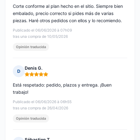
Corte conforme al plan hecho en el sitio. Siempre bien
embalado, precio correcto si pides más de varias
piezas. Haré otros pedidos con ellos y lo recomiendo.
Publicado el 06/06/2026 à 07h09
tras una compra de 10/05/2026
Opinión traducida
Denis G.
D
Nota: 5 de 5
Está respetado: pedido, plazos y entrega. ¡Buen
trabajo!
Publicado el 06/06/2026 à 06h55
tras una compra de 26/04/2026
Opinión traducida
Sébastien T.