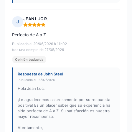
JEAN LUC R.
J
Nota: 5 de 5
Perfecto de A a Z
Publicado el 20/06/2026 à 11h02
tras una compra de 27/05/2026
Opinión traducida
Respuesta de John Steel
Publicada el 16/07/2026
Hola Jean Luc,
¡Le agradecemos calurosamente por su respuesta
positiva! Es un placer saber que su experiencia ha
sido perfecta de A a Z. Su satisfacción es nuestra
mayor recompensa.
Atentamente,