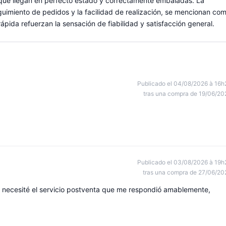
 que llegan en perfecto estado y correctamente embaladas. La
seguimiento de pedidos y la facilidad de realización, se mencionan co
ápida refuerzan la sensación de fiabilidad y satisfacción general.
Publicado el 04/08/2026 à 16h
tras una compra de 19/06/20
Publicado el 03/08/2026 à 19h
tras una compra de 27/06/20
io, necesité el servicio postventa que me respondió amablemente,