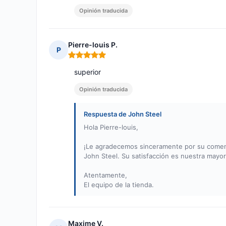
Opinión traducida
Pierre-louis P.
P
Nota: 5 de 5
superior
Opinión traducida
Respuesta de John Steel
Hola Pierre-louis,
¡Le agradecemos sinceramente por su comenta
John Steel. Su satisfacción es nuestra mayo
Atentamente,
El equipo de la tienda.
Maxime V.