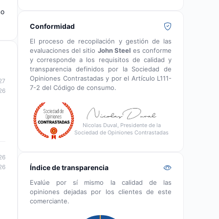
mo
Conformidad
El proceso de recopilación y gestión de las
evaluaciones del sitio
John Steel
es conforme
y corresponde a los requisitos de calidad y
transparencia definidos por la Sociedad de
Opiniones Contrastadas y por el Artículo L111-
27
7-2 del Código de consumo.
26
Nicolas Duval, Presidente de la
Sociedad de Opiniones Contrastadas
26
Índice de transparencia
26
Evalúe por sí mismo la calidad de las
opiniones dejadas por los clientes de este
comerciante.