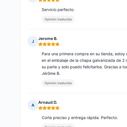
Nota: 5 de 5
Servicio perfecto.
Opinión traducida
Jerome B.
J
Nota: 5 de 5
Para una primera compra en su tienda, estoy m
en el embalaje de la chapa galvanizada de 2 m
su parte y solo puedo felicitarlos. Gracias 
Jérôme B.
Opinión traducida
Arnaud D.
A
Nota: 5 de 5
Corte preciso y entrega rápida. Perfecto.