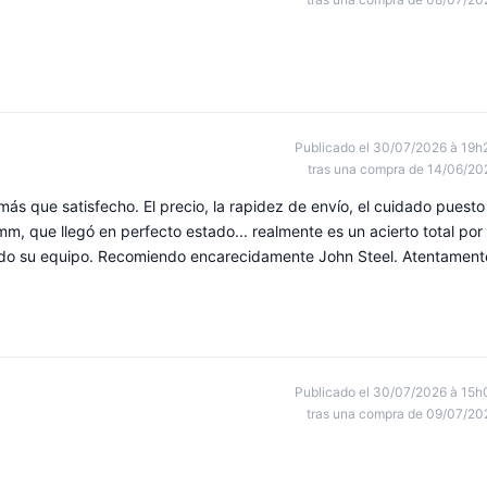
Publicado el 30/07/2026 à 19h
tras una compra de 14/06/20
ás que satisfecho. El precio, la rapidez de envío, el cuidado puesto
m, que llegó en perfecto estado... realmente es un acierto total por
a todo su equipo. Recomiendo encarecidamente John Steel. Atentament
Publicado el 30/07/2026 à 15h
tras una compra de 09/07/20