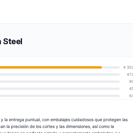
 Steel
4 30
47
9
4
6
z y la entrega puntual, con embalajes cuidadosos que protegen las
can la precisión de los cortes y las dimensiones, así como la