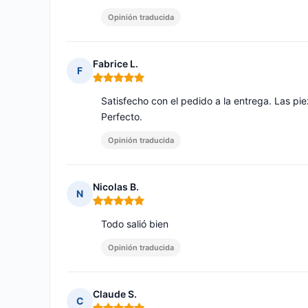
Opinión traducida
Fabrice L.
F
Nota: 5 de 5
Satisfecho con el pedido a la entrega. Las piez
Perfecto.
Opinión traducida
Nicolas B.
N
Nota: 5 de 5
Todo salió bien
Opinión traducida
Claude S.
C