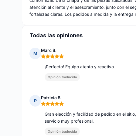
conformidad de la chapa y de las piezas solicitadas,
atención al cliente y el asesoramiento, junto con el 
fortalezas claras. Los pedidos a medida y la entrega r
Todas las opiniones
Marc B.
M
Nota: 5 de 5
¡Perfecto! Equipo atento y reactivo.
Opinión traducida
Patricia B.
P
Nota: 5 de 5
Gran elección y facilidad de pedido en el sit
servicio muy profesional.
Opinión traducida