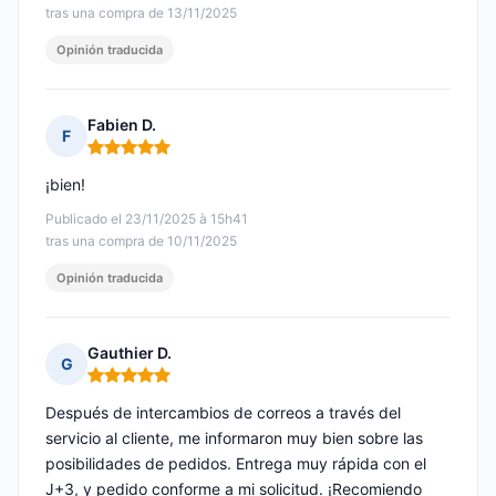
tras una compra de 13/11/2025
Opinión traducida
Fabien D.
F
Nota: 5 de 5
¡bien!
Publicado el 23/11/2025 à 15h41
tras una compra de 10/11/2025
Opinión traducida
Gauthier D.
G
Nota: 5 de 5
Después de intercambios de correos a través del
servicio al cliente, me informaron muy bien sobre las
posibilidades de pedidos. Entrega muy rápida con el
J+3, y pedido conforme a mi solicitud. ¡Recomiendo