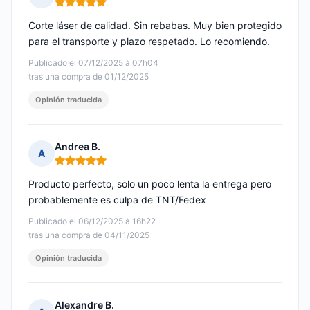
Nota: 5 de 5
Corte láser de calidad. Sin rebabas. Muy bien protegido
para el transporte y plazo respetado. Lo recomiendo.
Publicado el 07/12/2025 à 07h04
tras una compra de 01/12/2025
Opinión traducida
Andrea B.
A
Nota: 5 de 5
Producto perfecto, solo un poco lenta la entrega pero
probablemente es culpa de TNT/Fedex
Publicado el 06/12/2025 à 16h22
tras una compra de 04/11/2025
Opinión traducida
Alexandre B.