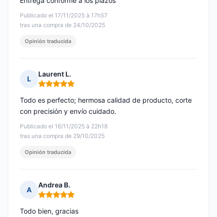
Entrega conforme a los plazos
Publicado el 17/11/2025 à 17h57
tras una compra de 24/10/2025
Opinión traducida
Laurent L.
L
Nota: 5 de 5
Todo es perfecto; hermosa calidad de producto, corte
con precisión y envío cuidado.
Publicado el 16/11/2025 à 22h18
tras una compra de 29/10/2025
Opinión traducida
Andrea B.
A
Nota: 5 de 5
Todo bien, gracias