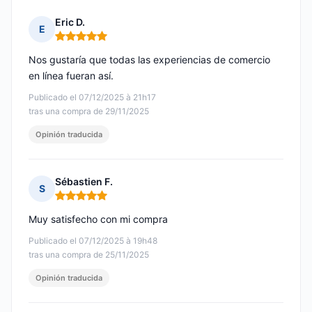
Eric D.
E
Nota: 5 de 5
Nos gustaría que todas las experiencias de comercio
en línea fueran así.
Publicado el 07/12/2025 à 21h17
tras una compra de 29/11/2025
Opinión traducida
Sébastien F.
S
Nota: 5 de 5
Muy satisfecho con mi compra
Publicado el 07/12/2025 à 19h48
tras una compra de 25/11/2025
Opinión traducida