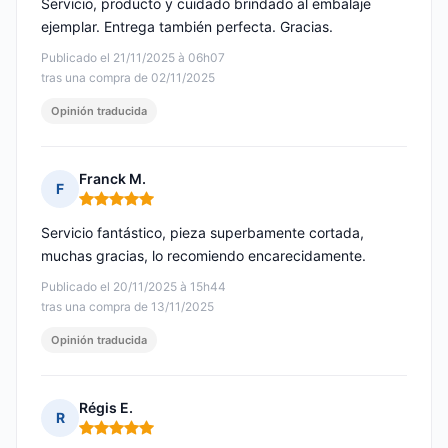
Servicio, producto y cuidado brindado al embalaje
ejemplar. Entrega también perfecta. Gracias.
Publicado el 21/11/2025 à 06h07
tras una compra de 02/11/2025
Opinión traducida
Franck M.
F
Nota: 5 de 5
Servicio fantástico, pieza superbamente cortada,
muchas gracias, lo recomiendo encarecidamente.
Publicado el 20/11/2025 à 15h44
tras una compra de 13/11/2025
Opinión traducida
Régis E.
R
Nota: 5 de 5