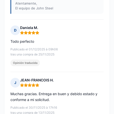
Atentamente,
El equipo de John Steel
Daniela M.
D
Nota: 5 de 5
Todo perfecto
Publicado el 01/12/2025 à 09h06
tras una compra de 25/11/2025
Opinión traducida
JEAN-FRANCOIS H.
J
Nota: 5 de 5
Muchas gracias. Entrega en buen y debido estado y
conforme a mi solicitud.
Publicado el 30/11/2025 à 17h16
tras una compra de 13/11/2025