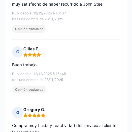
muy satisfecho de haber recurrido a John Steel
Publicado el 12/12/2025 à 16h07
tras una compra de 26/11/2025
Opinión traducida
Gilles F.
G
Nota: 4 de 5
Buen trabajo.
Publicado el 12/12/2025 à 15h45
tras una compra de 28/11/2025
Opinión traducida
Gregory G.
G
Nota: 5 de 5
Compra muy fluida y reactividad del servicio al cliente,