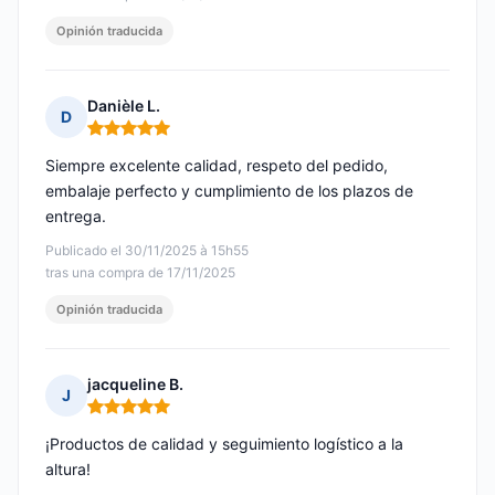
Opinión traducida
Danièle L.
D
Nota: 5 de 5
Siempre excelente calidad, respeto del pedido,
embalaje perfecto y cumplimiento de los plazos de
entrega.
Publicado el 30/11/2025 à 15h55
tras una compra de 17/11/2025
Opinión traducida
jacqueline B.
J
Nota: 5 de 5
¡Productos de calidad y seguimiento logístico a la
altura!