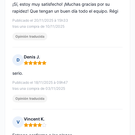
¡Sí, estoy muy satisfecho! ¡Muchas gracias por su
rapidez! Que tengan un buen día todo el equipo. Régi
Publicado el 20/11/2025 à 15h33
tras una compra de 10/11/2025
Opinión traducida
Denis J.
D
Nota: 5 de 5
serio.
Publicado el 18/11/2025 à 09h47
tras una compra de 03/11/2025
Opinión traducida
Vincent K.
V
Nota: 4 de 5