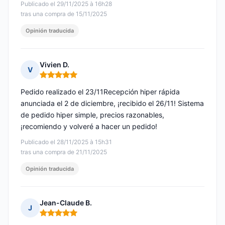
Publicado el 29/11/2025 à 16h28
tras una compra de 15/11/2025
Opinión traducida
Vivien D.
V
Nota: 5 de 5
Pedido realizado el 23/11Recepción hiper rápida
anunciada el 2 de diciembre, ¡recibido el 26/11! Sistema
de pedido hiper simple, precios razonables,
¡recomiendo y volveré a hacer un pedido!
Publicado el 28/11/2025 à 15h31
tras una compra de 21/11/2025
Opinión traducida
Jean-Claude B.
J
Nota: 5 de 5