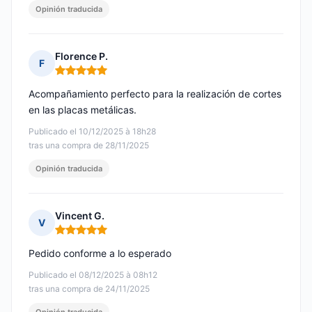
Opinión traducida
Florence P.
F
Nota: 5 de 5
Acompañamiento perfecto para la realización de cortes
en las placas metálicas.
Publicado el 10/12/2025 à 18h28
tras una compra de 28/11/2025
Opinión traducida
Vincent G.
V
Nota: 5 de 5
Pedido conforme a lo esperado
Publicado el 08/12/2025 à 08h12
tras una compra de 24/11/2025