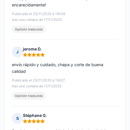
encarecidamente!
Publicado el 23/11/2025 à 15h36
tras una compra de 17/11/2025
Opinión traducida
jerome D.
J
Nota: 5 de 5
envío rápido y cuidado, chapa y corte de buena
calidad
Publicado el 23/11/2025 à 15h27
tras una compra de 11/11/2025
Opinión traducida
Stéphane G.
S
Nota: 5 de 5