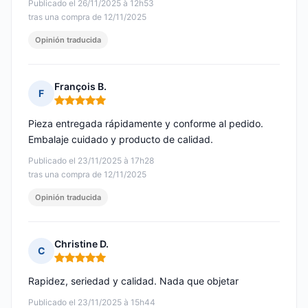
Publicado el 26/11/2025 à 12h53
tras una compra de 12/11/2025
Opinión traducida
François B.
F
Nota: 5 de 5
Pieza entregada rápidamente y conforme al pedido.
Embalaje cuidado y producto de calidad.
Publicado el 23/11/2025 à 17h28
tras una compra de 12/11/2025
Opinión traducida
Christine D.
C
Nota: 5 de 5
Rapidez, seriedad y calidad. Nada que objetar
Publicado el 23/11/2025 à 15h44