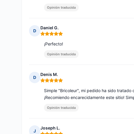
Opinión traducida
Daniel G.
D
Nota: 5 de 5
¡Perfecto!
Opinión traducida
Denis M.
D
Nota: 5 de 5
Simple "Bricoleur", mi pedido ha sido tratado
¡Recomiendo encarecidamente este sitio! Sim
Opinión traducida
Joseph L.
J