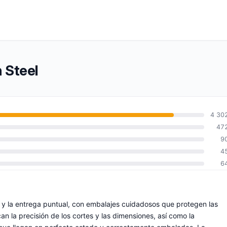
 Steel
4 30
47
9
4
6
z y la entrega puntual, con embalajes cuidadosos que protegen las
can la precisión de los cortes y las dimensiones, así como la