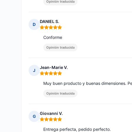
Opinión traducida
DANIEL S.
D
Nota: 5 de 5
Conforme
Opinión traducida
Jean-Marie V.
J
Nota: 5 de 5
Muy buen producto y buenas dimensiones. Pe
Opinión traducida
Giovanni V.
G
Nota: 5 de 5
Entrega perfecta, pedido perfecto.