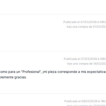
Publicado el 07/03/2026 à 08h
tras una compra de 01/03/20
Publicado el 07/03/2026 à 08h
tras una compra de 16/02/20
 como para un "Profesional", ¡mi pieza corresponde a mis expectativa
plemente gracias.
Publicado el 06/03/2026 à 18h
tras una compra de 17/02/20