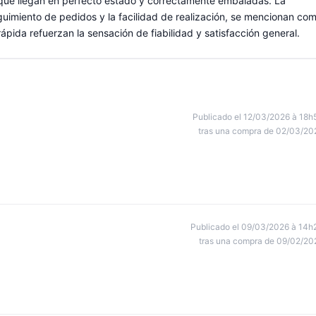
 que llegan en perfecto estado y correctamente embaladas. La
seguimiento de pedidos y la facilidad de realización, se mencionan co
ápida refuerzan la sensación de fiabilidad y satisfacción general.
Publicado el 12/03/2026 à 18h
tras una compra de 02/03/20
Publicado el 09/03/2026 à 14h
tras una compra de 09/02/20