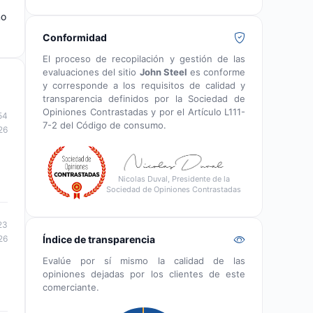
mo
Conformidad
El proceso de recopilación y gestión de las
evaluaciones del sitio
John Steel
es conforme
y corresponde a los requisitos de calidad y
transparencia definidos por la Sociedad de
Opiniones Contrastadas y por el Artículo L111-
54
7-2 del Código de consumo.
26
Nicolas Duval, Presidente de la
Sociedad de Opiniones Contrastadas
23
Índice de transparencia
26
Evalúe por sí mismo la calidad de las
opiniones dejadas por los clientes de este
comerciante.