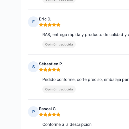
Eric D.
E
Nota: 5 de 5
RAS, entrega rápida y producto de calidad y
Opinión traducida
Sébastien P.
S
Nota: 5 de 5
Pedido conforme, corte preciso, embalaje per
Opinión traducida
Pascal C.
P
Nota: 5 de 5
Conforme a la descripción