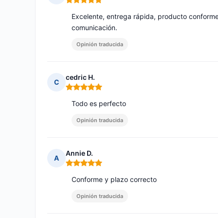
Nota: 5 de 5
Excelente, entrega rápida, producto conform
comunicación.
Opinión traducida
cedric H.
C
Nota: 5 de 5
Todo es perfecto
Opinión traducida
Annie D.
A
Nota: 5 de 5
Conforme y plazo correcto
Opinión traducida