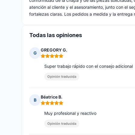
conformidad de la chapa y de las piezas solicitadas,
atención al cliente y el asesoramiento, junto con el 
fortalezas claras. Los pedidos a medida y la entrega r
Todas las opiniones
GREGORY G.
G
Nota: 5 de 5
Super trabajo rápido con el consejo adicional
Opinión traducida
Béatrice B.
B
Nota: 5 de 5
Muy profesional y reactivo
Opinión traducida