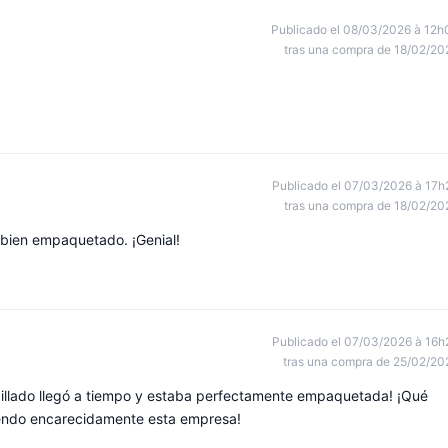
Publicado el 08/03/2026 à 12h
tras una compra de 18/02/20
Publicado el 07/03/2026 à 17h
tras una compra de 18/02/20
 bien empaquetado. ¡Genial!
Publicado el 07/03/2026 à 16h
tras una compra de 25/02/20
pillado llegó a tiempo y estaba perfectamente empaquetada! ¡Qué
iendo encarecidamente esta empresa!