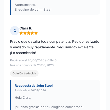
Atentamente,
El equipo de John Steel
Clara R.
C
Nota: 5 de 5
Precio que desafía toda competencia. Pedido realizado
y enviado muy rápidamente. Seguimiento excelente.
¡Lo recomiendo!
Publicado el 20/06/2026 à 08h45
tras una compra de 23/05/2026
Opinión traducida
Respuesta de John Steel
Publicada el 16/07/2026
Hola Clara,
¡Muchas gracias por su elogioso comentario!