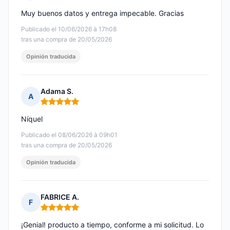
Nota: 5 de 5
Muy buenos datos y entrega impecable. Gracias
Publicado el 10/06/2026 à 17h08
tras una compra de 20/05/2026
Opinión traducida
Adama S.
A
Nota: 5 de 5
Níquel
Publicado el 08/06/2026 à 09h01
tras una compra de 20/05/2026
Opinión traducida
FABRICE A.
F
Nota: 5 de 5
¡Genial! producto a tiempo, conforme a mi solicitud. Lo