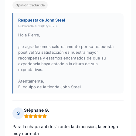
Opinión traducida
Respuesta de John Steel
Publicada el 16/07/2026
Hola Pierre,
¡Le agradecemos calurosamente por su respuesta
positiva! Su satisfacción es nuestra mayor
recompensa y estamos encantados de que su
experiencia haya estado a la altura de sus
expectativas.
Atentamente,
El equipo de la tienda John Steel
Stéphane G.
S
Nota: 5 de 5
Para la chapa antideslizante: la dimensión, la entrega
muy correcta