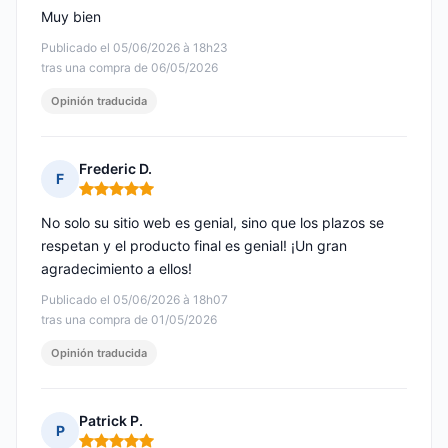
Muy bien
Publicado el 05/06/2026 à 18h23
tras una compra de 06/05/2026
Opinión traducida
Frederic D.
F
Nota: 5 de 5
No solo su sitio web es genial, sino que los plazos se
respetan y el producto final es genial! ¡Un gran
agradecimiento a ellos!
Publicado el 05/06/2026 à 18h07
tras una compra de 01/05/2026
Opinión traducida
Patrick P.
P