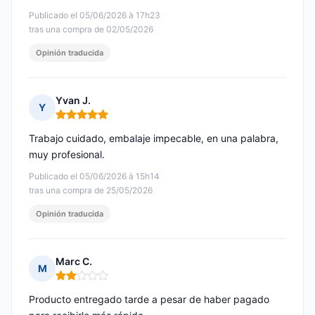
Publicado el 05/06/2026 à 17h23
tras una compra de 02/05/2026
Opinión traducida
Yvan J.
Y
Nota: 5 de 5
Trabajo cuidado, embalaje impecable, en una palabra,
muy profesional.
Publicado el 05/06/2026 à 15h14
tras una compra de 25/05/2026
Opinión traducida
Marc C.
M
Nota: 2 de 5
Producto entregado tarde a pesar de haber pagado