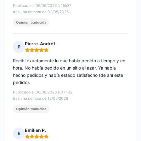
Publicado el 06/06/2026 à 15h27
tras una compra de 02/05/2026
Opinión traducida
Pierre-André L.
P
Nota: 5 de 5
Recibí exactamente lo que había pedido a tiempo y en
hora. No había pedido en un sitio al azar. Ya había
hecho pedidos y había estado satisfecho (de ahí este
pedido).
Publicado el 06/06/2026 à 07h32
tras una compra de 12/05/2026
Opinión traducida
Emilien P.
E
Nota: 5 de 5