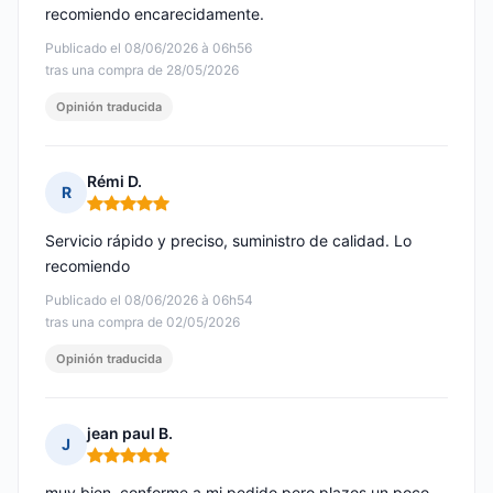
recomiendo encarecidamente.
Publicado el 08/06/2026 à 06h56
tras una compra de 28/05/2026
Opinión traducida
Rémi D.
R
Nota: 5 de 5
Servicio rápido y preciso, suministro de calidad. Lo
recomiendo
Publicado el 08/06/2026 à 06h54
tras una compra de 02/05/2026
Opinión traducida
jean paul B.
J
Nota: 5 de 5
muy bien, conforme a mi pedido pero plazos un poco