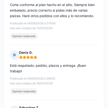
Corte conforme al plan hecho en el sitio. Siempre bien
embalado, precio correcto si pides más de varias
piezas. Haré otros pedidos con ellos y lo recomiendo.
Publicado el 06/06/2026 à 07h09
tras una compra de 10/05/2026
Opinión traducida
Denis G.
D
Nota: 5 de 5
Está respetado: pedido, plazos y entrega. ¡Buen
trabajo!
Publicado el 06/06/2026 à 06h55
tras una compra de 26/04/2026
Opinión traducida
Sébastien T.