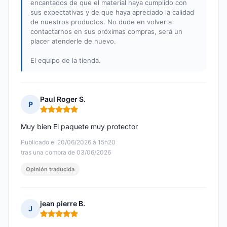
encantados de que el material haya cumplido con
sus expectativas y de que haya apreciado la calidad
de nuestros productos. No dude en volver a
contactarnos en sus próximas compras, será un
placer atenderle de nuevo.
El equipo de la tienda.
Paul Roger S.
P
Nota: 5 de 5
Muy bien El paquete muy protector
Publicado el 20/06/2026 à 15h20
tras una compra de 03/06/2026
Opinión traducida
jean pierre B.
J
Nota: 5 de 5