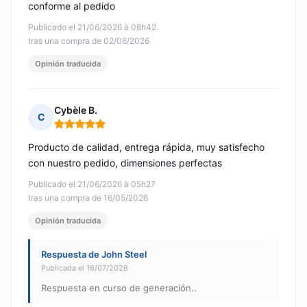
conforme al pedido
Publicado el 21/06/2026 à 08h42
tras una compra de 02/06/2026
Opinión traducida
Cybèle B.
C
Nota: 5 de 5
Producto de calidad, entrega rápida, muy satisfecho
con nuestro pedido, dimensiones perfectas
Publicado el 21/06/2026 à 05h27
tras una compra de 16/05/2026
Opinión traducida
Respuesta de John Steel
Publicada el 16/07/2026
Respuesta en curso de generación..