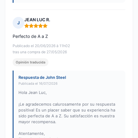
JEAN LUC R.
J
Nota: 5 de 5
Perfecto de A a Z
Publicado el 20/06/2026 à 11h02
tras una compra de 27/05/2026
Opinión traducida
Respuesta de John Steel
Publicada el 16/07/2026
Hola Jean Luc,
¡Le agradecemos calurosamente por su respuesta
positiva! Es un placer saber que su experiencia ha
sido perfecta de A a Z. Su satisfacción es nuestra
mayor recompensa.
Atentamente,