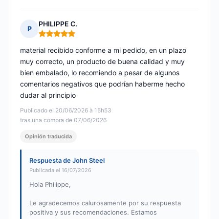
PHILIPPE C.
P
Nota: 5 de 5
material recibido conforme a mi pedido, en un plazo
muy correcto, un producto de buena calidad y muy
bien embalado, lo recomiendo a pesar de algunos
comentarios negativos que podrían haberme hecho
dudar al principio
Publicado el 20/06/2026 à 15h53
tras una compra de 07/06/2026
Opinión traducida
Respuesta de John Steel
Publicada el 16/07/2026
Hola Philippe,
Le agradecemos calurosamente por su respuesta
positiva y sus recomendaciones. Estamos