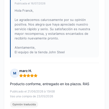
Publicada el 16/07/2026
Hola Franck,
Le agradecemos calurosamente por su opinión
positiva. Nos alegra que haya apreciado nuestro
servicio rápido y serio. Su satisfacción es nuestra
mayor recompensa, y estaríamos encantados de
recibirlo nuevamente pronto.
Atentamente,
El equipo de la tienda John Steel
marc H.
M
Nota: 5 de 5
Producto conforme, entregado en los plazos. RAS
Publicado el 21/06/2026 à 15h58
tras una compra de 23/05/2026
Opinión traducida