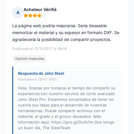
Acheteur Vérifié
A
Nota: 4 de 5
La página web podría mejorarse. Sería deseable
memorizar el material y su espesor en formato DXF. Se
agradecería la posibilidad de compartir proyectos.
Publicado el 10/10/2017 à 16h16
Opinión traducida
Respuesta de John Steel
Publicada el 29/11/-0001
Hola, Gracias por tomarse el tiempo de compartir su
experiencia con nuestro servicio de corte avanzado
John Steel Pro. Estaremos encantados de tener en
cuenta sus ideas para el desarrollo de nuestras
herramientas. Puede compartir archivos con el
material, el grado y el grosor deseados. Más
información aquí: https://goo.gl/Du4c1m Que tenga
un buen día, The SteelTeam