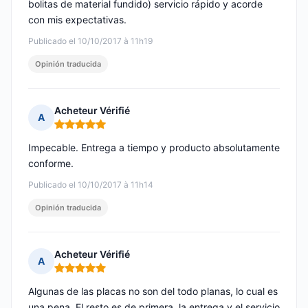
bolitas de material fundido) servicio rápido y acorde
con mis expectativas.
Publicado el 10/10/2017 à 11h19
Opinión traducida
Acheteur Vérifié
A
Nota: 5 de 5
Impecable. Entrega a tiempo y producto absolutamente
conforme.
Publicado el 10/10/2017 à 11h14
Opinión traducida
Acheteur Vérifié
A
Nota: 5 de 5
Algunas de las placas no son del todo planas, lo cual es
una pena. El resto es de primera, la entrega y el servicio