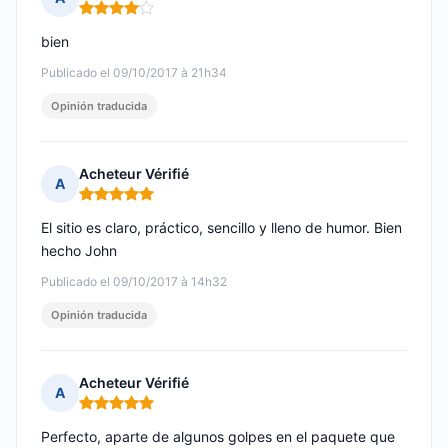
Nota: 4 de 5
bien
Publicado el 09/10/2017 à 21h34
Opinión traducida
Acheteur Vérifié
A
Nota: 5 de 5
El sitio es claro, práctico, sencillo y lleno de humor. Bien
hecho John
Publicado el 09/10/2017 à 14h32
Opinión traducida
Acheteur Vérifié
A
Nota: 5 de 5
Perfecto, aparte de algunos golpes en el paquete que