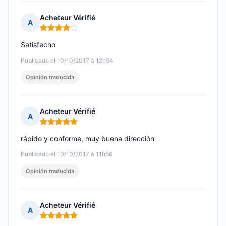
Acheteur Vérifié
A
Nota: 4 de 5
Satisfecho
Publicado el 10/10/2017 à 12h54
Opinión traducida
Acheteur Vérifié
A
Nota: 5 de 5
rápido y conforme, muy buena dirección
Publicado el 10/10/2017 à 11h56
Opinión traducida
Acheteur Vérifié
A
Nota: 5 de 5