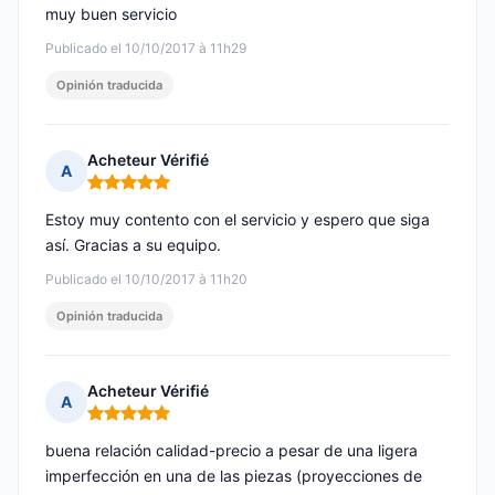
muy buen servicio
Publicado el 10/10/2017 à 11h29
Opinión traducida
Acheteur Vérifié
A
Nota: 5 de 5
Estoy muy contento con el servicio y espero que siga
así. Gracias a su equipo.
Publicado el 10/10/2017 à 11h20
Opinión traducida
Acheteur Vérifié
A
Nota: 5 de 5
buena relación calidad-precio a pesar de una ligera
imperfección en una de las piezas (proyecciones de