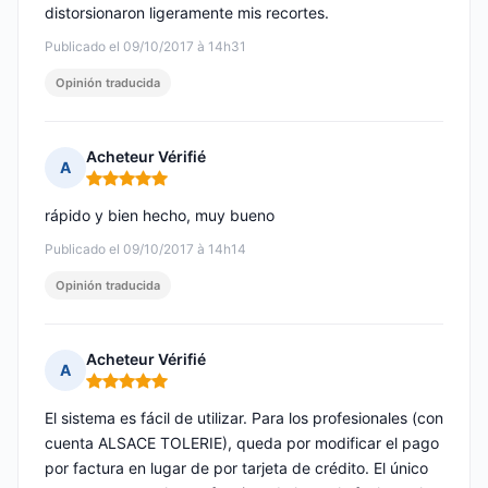
distorsionaron ligeramente mis recortes.
Publicado el 09/10/2017 à 14h31
Opinión traducida
Acheteur Vérifié
A
Nota: 5 de 5
rápido y bien hecho, muy bueno
Publicado el 09/10/2017 à 14h14
Opinión traducida
Acheteur Vérifié
A
Nota: 5 de 5
El sistema es fácil de utilizar. Para los profesionales (con
cuenta ALSACE TOLERIE), queda por modificar el pago
por factura en lugar de por tarjeta de crédito. El único