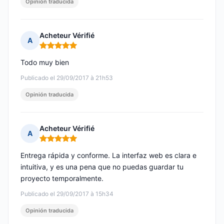
Opinión traducida
Acheteur Vérifié
A
Nota: 5 de 5
Todo muy bien
Publicado el 29/09/2017 à 21h53
Opinión traducida
Acheteur Vérifié
A
Nota: 5 de 5
Entrega rápida y conforme. La interfaz web es clara e
intuitiva, y es una pena que no puedas guardar tu
proyecto temporalmente.
Publicado el 29/09/2017 à 15h34
Opinión traducida