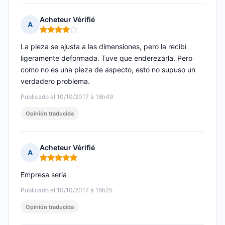
Acheteur Vérifié
A
Nota: 4 de 5
La pieza se ajusta a las dimensiones, pero la recibí
ligeramente deformada. Tuve que enderezarla. Pero
como no es una pieza de aspecto, esto no supuso un
verdadero problema.
Publicado el 10/10/2017 à 16h49
Opinión traducida
Acheteur Vérifié
A
Nota: 5 de 5
Empresa seria
Publicado el 10/10/2017 à 16h25
Opinión traducida