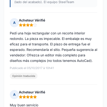
(lado del acabado). El equipo SteelTeam
Acheteur Vérifié
A
Nota: 4 de 5
Pedí una hoja rectangular con un recorte interior
redondo. La pieza es impecable. El embalaje es muy
eficaz para el transporte. El plazo de entrega fue el
esperado. Recomendaría el sitio. Pequeña sugerencia al
vendedor: Ofrezca un editor más completo para
diseños más complejos (no todos tenemos AutoCad).
Publicado el 05/10/2017 à 10h41
Opinión traducida
Acheteur Vérifié
A
Nota: 5 de 5
Muy buen servicio