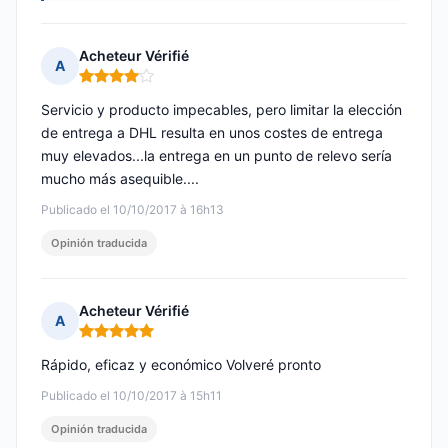
Acheteur Vérifié
A
Nota: 4 de 5
Servicio y producto impecables, pero limitar la elección
de entrega a DHL resulta en unos costes de entrega
muy elevados...la entrega en un punto de relevo sería
mucho más asequible....
Publicado el 10/10/2017 à 16h13
Opinión traducida
Acheteur Vérifié
A
Nota: 5 de 5
Rápido, eficaz y económico Volveré pronto
Publicado el 10/10/2017 à 15h11
Opinión traducida