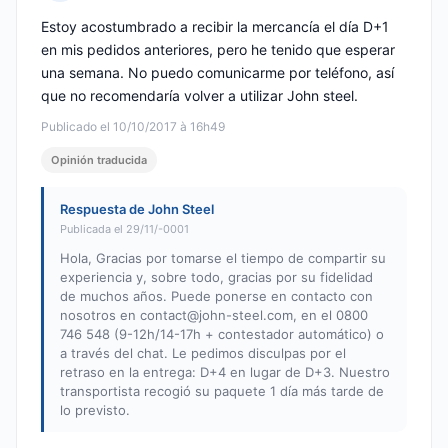
Nota: 2 de 5
Estoy acostumbrado a recibir la mercancía el día D+1
en mis pedidos anteriores, pero he tenido que esperar
una semana. No puedo comunicarme por teléfono, así
que no recomendaría volver a utilizar John steel.
Publicado el 10/10/2017 à 16h49
Opinión traducida
Respuesta de John Steel
Publicada el 29/11/-0001
Hola, Gracias por tomarse el tiempo de compartir su
experiencia y, sobre todo, gracias por su fidelidad
de muchos años. Puede ponerse en contacto con
nosotros en
contact@john-steel.com
, en el 0800
746 548 (9-12h/14-17h + contestador automático) o
a través del chat. Le pedimos disculpas por el
retraso en la entrega: D+4 en lugar de D+3. Nuestro
transportista recogió su paquete 1 día más tarde de
lo previsto.