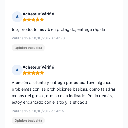
Acheteur Vérifié
A
Nota: 5 de 5
top, producto muy bien protegido, entrega rápida
Publicado el 10/10/2017 à 14h30
Opinión traducida
Acheteur Vérifié
A
Nota: 5 de 5
Atención al cliente y entrega perfectas. Tuve algunos
problemas con las prohibiciones básicas, como taladrar
menos del grosor, que no está indicado. Por lo demás,
estoy encantado con el sitio y la eficacia.
Publicado el 10/10/2017 à 14h15
Opinión traducida