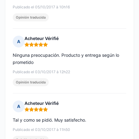
Publicado el 05/10/2017 à 10h16
Opinión traducida
Acheteur Vérifié
A
Nota: 5 de 5
Ninguna preocupación. Producto y entrega según lo
prometido
Publicado el 03/10/2017 à 12h22
Opinión traducida
Acheteur Vérifié
A
Nota: 5 de 5
Tal y como se pidió. Muy satisfecho.
Publicado el 03/10/2017 à 11h50