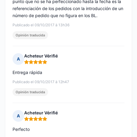
punto que no se ha perfeccionado hasta la fecha es la
referenciación de los pedidos con la introducción de un
número de pedido que no figura en los BL.
Publicado el 09/10/2017 à 13h36
Opinión traducida
Acheteur Vérifié
A
Nota: 5 de 5
Entrega rápida
Publicado el 09/10/2017 à 12h47
Opinión traducida
Acheteur Vérifié
A
Nota: 5 de 5
Perfecto