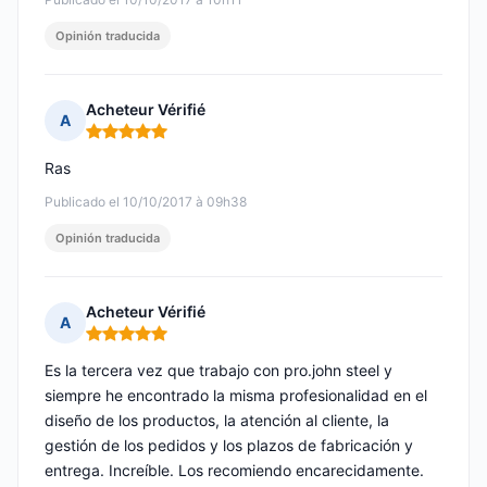
Opinión traducida
Acheteur Vérifié
A
Nota: 5 de 5
Ras
Publicado el 10/10/2017 à 09h38
Opinión traducida
Acheteur Vérifié
A
Nota: 5 de 5
Es la tercera vez que trabajo con pro.john steel y
siempre he encontrado la misma profesionalidad en el
diseño de los productos, la atención al cliente, la
gestión de los pedidos y los plazos de fabricación y
entrega. Increíble. Los recomiendo encarecidamente.