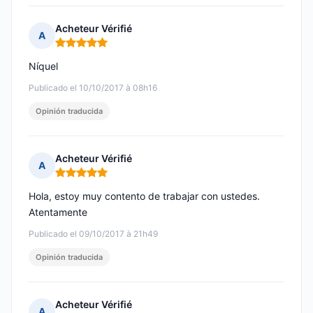
Acheteur Vérifié
A
Nota: 5 de 5
Níquel
Publicado el 10/10/2017 à 08h16
Opinión traducida
Acheteur Vérifié
A
Nota: 5 de 5
Hola, estoy muy contento de trabajar con ustedes.
Atentamente
Publicado el 09/10/2017 à 21h49
Opinión traducida
Acheteur Vérifié
A