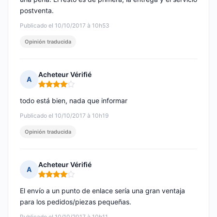
postventa.
Publicado el 10/10/2017 à 10h53
Opinión traducida
Acheteur Vérifié
A
Nota: 4 de 5
todo está bien, nada que informar
Publicado el 10/10/2017 à 10h19
Opinión traducida
Acheteur Vérifié
A
Nota: 4 de 5
El envío a un punto de enlace sería una gran ventaja
para los pedidos/piezas pequeñas.
Publicado el 10/10/2017 à 10h11