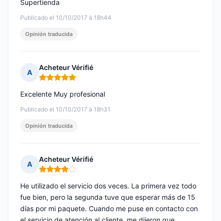
Supertienda
Publicado el 10/10/2017 à 18h44
Opinión traducida
Acheteur Vérifié
A
Nota: 5 de 5
Excelente Muy profesional
Publicado el 10/10/2017 à 18h31
Opinión traducida
Acheteur Vérifié
A
Nota: 4 de 5
He utilizado el servicio dos veces. La primera vez todo
fue bien, pero la segunda tuve que esperar más de 15
días por mi paquete. Cuando me puse en contacto con
el servicio de atención al cliente, me dijeron que