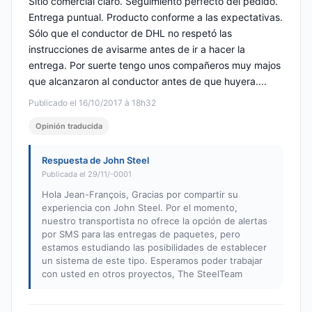
Sitio comercial claro. Seguimiento perfecto del pedido.
Entrega puntual. Producto conforme a las expectativas.
Sólo que el conductor de DHL no respetó las
instrucciones de avisarme antes de ir a hacer la
entrega. Por suerte tengo unos compañeros muy majos
que alcanzaron al conductor antes de que huyera....
Publicado el 16/10/2017 à 18h32
Opinión traducida
Respuesta de John Steel
Publicada el 29/11/-0001
Hola Jean-François, Gracias por compartir su
experiencia con John Steel. Por el momento,
nuestro transportista no ofrece la opción de alertas
por SMS para las entregas de paquetes, pero
estamos estudiando las posibilidades de establecer
un sistema de este tipo. Esperamos poder trabajar
con usted en otros proyectos, The SteelTeam