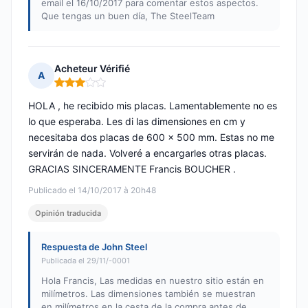
email el 16/10/2017 para comentar estos aspectos.
Que tengas un buen día, The SteelTeam
Acheteur Vérifié
A
Nota: 3 de 5
HOLA , he recibido mis placas. Lamentablemente no es
lo que esperaba. Les di las dimensiones en cm y
necesitaba dos placas de 600 x 500 mm. Estas no me
servirán de nada. Volveré a encargarles otras placas.
GRACIAS SINCERAMENTE Francis BOUCHER .
Publicado el 14/10/2017 à 20h48
Opinión traducida
Respuesta de John Steel
Publicada el 29/11/-0001
Hola Francis, Las medidas en nuestro sitio están en
milímetros. Las dimensiones también se muestran
en milímetros en la cesta de la compra antes de