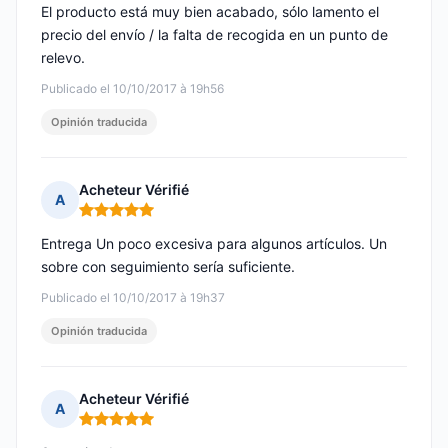
El producto está muy bien acabado, sólo lamento el
precio del envío / la falta de recogida en un punto de
relevo.
Publicado el 10/10/2017 à 19h56
Opinión traducida
Acheteur Vérifié
A
Nota: 5 de 5
Entrega Un poco excesiva para algunos artículos. Un
sobre con seguimiento sería suficiente.
Publicado el 10/10/2017 à 19h37
Opinión traducida
Acheteur Vérifié
A
Nota: 5 de 5