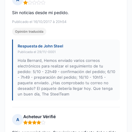
Nota: 1 de 5
Sin noticias desde mi pedido.
Publicado el 16/10/2017 à 20h54
Opinión traducida
Respuesta de John Steel
Publicada el 29/11/-0001
Hola Bernard, Hemos enviado varios correos
electrónicos para realizar el seguimiento de tu
pedido: 5/10 - 22h49 - confirmación del pedido; 6/10
- 7h49 - preparación del pedido; 16/10 - 10h15 -
paquete enviado. ¿Has comprobado tu correo no
deseado? El paquete debería llegar hoy. Que tenga
un buen día, The SteelTeam
Acheteur Vérifié
A
Nota: 4 de 5