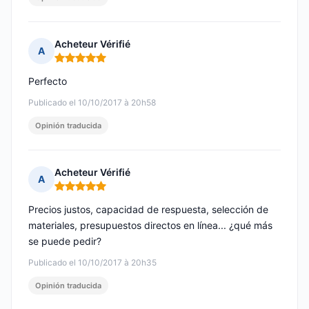
Acheteur Vérifié
A
Nota: 5 de 5
Perfecto
Publicado el 10/10/2017 à 20h58
Opinión traducida
Acheteur Vérifié
A
Nota: 5 de 5
Precios justos, capacidad de respuesta, selección de
materiales, presupuestos directos en línea... ¿qué más
se puede pedir?
Publicado el 10/10/2017 à 20h35
Opinión traducida