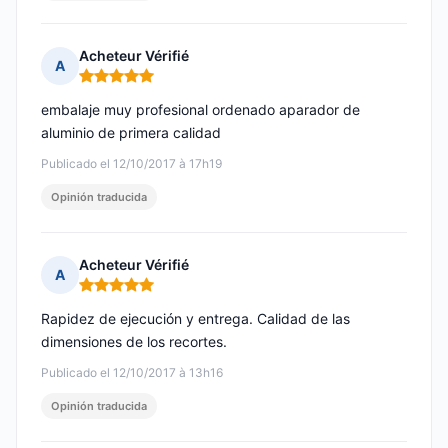
Acheteur Vérifié
A
Nota: 5 de 5
embalaje muy profesional ordenado aparador de
aluminio de primera calidad
Publicado el 12/10/2017 à 17h19
Opinión traducida
Acheteur Vérifié
A
Nota: 5 de 5
Rapidez de ejecución y entrega. Calidad de las
dimensiones de los recortes.
Publicado el 12/10/2017 à 13h16
Opinión traducida