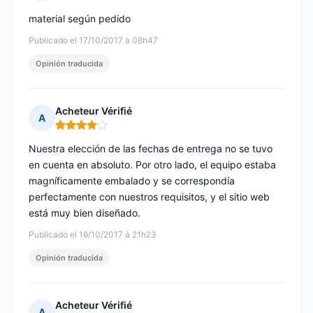
Nota: 5 de 5
material según pedido
Publicado el 17/10/2017 à 08h47
Opinión traducida
Acheteur Vérifié
A
Nota: 4 de 5
Nuestra elección de las fechas de entrega no se tuvo
en cuenta en absoluto. Por otro lado, el equipo estaba
magníficamente embalado y se correspondía
perfectamente con nuestros requisitos, y el sitio web
está muy bien diseñado.
Publicado el 16/10/2017 à 21h23
Opinión traducida
Acheteur Vérifié
A