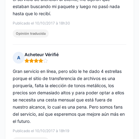
estaban buscando mi paquete y luego no pasó nada
hasta que lo recibí.
Publicado el 10/10/2017 à 18h30
Opinión traducida
Acheteur Vérifié
A
Nota: 4 de 5
Gran servicio en línea, pero sólo le he dado 4 estrellas
porque el sitio de transferencia de archivos es una
porquería, falta la elección de tonos metálicos, los
precios son demasiado altos y para poder optar a ellos
se necesita una cesta mensual que está fuera de
nuestro alcance, lo cual es una pena. Pero somos fans
del servicio, así que esperemos que mejore aún más en
el futuro.
Publicado el 10/10/2017 à 18h19