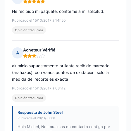
Nota: 5 de 5
He recibido mi paquete, conforme a mi solicitud.
Publicado el 15/10/2017 à 14h50
Opinión traducida
Acheteur Vérifié
A
Nota: 3 de 5
aluminio supuestamente brillante recibido marcado
(arañazos), con varios puntos de oxidación, sólo la
medida del recorte es exacta
Publicado el 15/10/2017 à 08h12
Opinión traducida
Respuesta de John Steel
Publicada el 29/11/-0001
Hola Michel, Nos pusimos en contacto contigo por