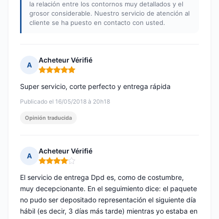
la relación entre los contornos muy detallados y el
grosor considerable. Nuestro servicio de atención al
cliente se ha puesto en contacto con usted.
Acheteur Vérifié
A
Nota: 5 de 5
Super servicio, corte perfecto y entrega rápida
Publicado el 16/05/2018 à 20h18
Opinión traducida
Acheteur Vérifié
A
Nota: 4 de 5
El servicio de entrega Dpd es, como de costumbre,
muy decepcionante. En el seguimiento dice: el paquete
no pudo ser depositado representación el siguiente día
hábil (es decir, 3 días más tarde) mientras yo estaba en