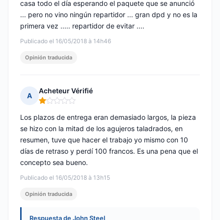
casa todo el día esperando el paquete que se anunció
... pero no vino ningún repartidor ... gran dpd y no es la
primera vez ..... repartidor de evitar ....
Publicado el 16/05/2018 à 14h46
Opinión traducida
Acheteur Vérifié
A
Nota: 1 de 5
Los plazos de entrega eran demasiado largos, la pieza
se hizo con la mitad de los agujeros taladrados, en
resumen, tuve que hacer el trabajo yo mismo con 10
días de retraso y perdí 100 francos. Es una pena que el
concepto sea bueno.
Publicado el 16/05/2018 à 13h15
Opinión traducida
Respuesta de John Steel