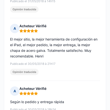
Publicado el 31/05/2018 à 14h15
Opinión traducida
Acheteur Vérifié
A
Nota: 5 de 5
El mejor sitio, la mejor herramienta de configuración en
el iPad, el mejor pedido, la mejor entrega, la mejor
chapa de acero galva. Totalmente satisfecho. Muy
recomendable. Henri
Publicado el 30/05/2018 à 21h17
Opinión traducida
Acheteur Vérifié
A
Nota: 5 de 5
Según lo pedido y entrega rápida
Publicado el 30/05/2018 à 18h24