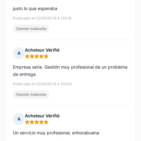
Nota: 5 de 5
justo lo que esperaba
Publicado el 02/06/2018 à 14h18
Opinión traducida
Acheteur Vérifié
A
Nota: 5 de 5
Empresa seria. Gestión muy profesional de un problema
de entrega.
Publicado el 02/06/2018 à 10h24
Opinión traducida
Acheteur Vérifié
A
Nota: 5 de 5
Un servicio muy profesional, enhorabuena