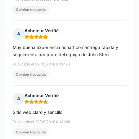
Opinión traducida
Acheteur Vérifié
A
Nota: 5 de 5
Muy buena experiencia achart con entrega rápida y
seguimiento por parte del equipo de John Steel.
Publicado el 29/05/2018 à 19h20
Opinión traducida
Acheteur Vérifié
A
Nota: 5 de 5
Sitio web claro y sencillo.
Publicado el 29/05/2018 à 14h28
Opinión traducida