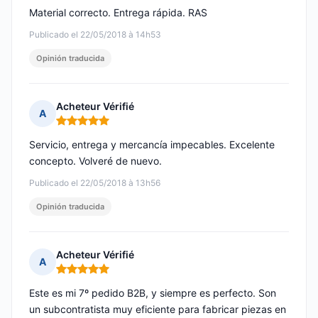
Material correcto. Entrega rápida. RAS
Publicado el 22/05/2018 à 14h53
Opinión traducida
Acheteur Vérifié
A
Nota: 5 de 5
Servicio, entrega y mercancía impecables. Excelente
concepto. Volveré de nuevo.
Publicado el 22/05/2018 à 13h56
Opinión traducida
Acheteur Vérifié
A
Nota: 5 de 5
Este es mi 7º pedido B2B, y siempre es perfecto. Son
un subcontratista muy eficiente para fabricar piezas en