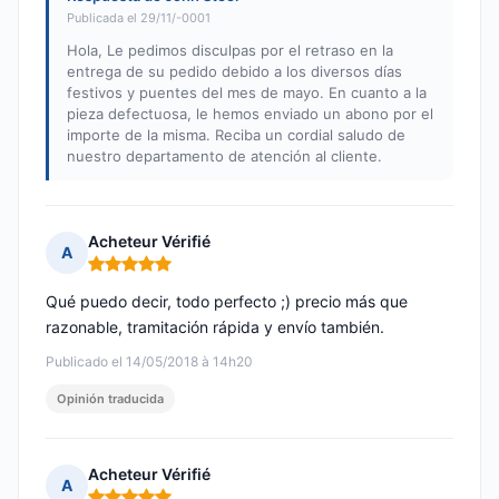
Publicada el 29/11/-0001
Hola, Le pedimos disculpas por el retraso en la
entrega de su pedido debido a los diversos días
festivos y puentes del mes de mayo. En cuanto a la
pieza defectuosa, le hemos enviado un abono por el
importe de la misma. Reciba un cordial saludo de
nuestro departamento de atención al cliente.
Acheteur Vérifié
A
Nota: 5 de 5
Qué puedo decir, todo perfecto ;) precio más que
razonable, tramitación rápida y envío también.
Publicado el 14/05/2018 à 14h20
Opinión traducida
Acheteur Vérifié
A