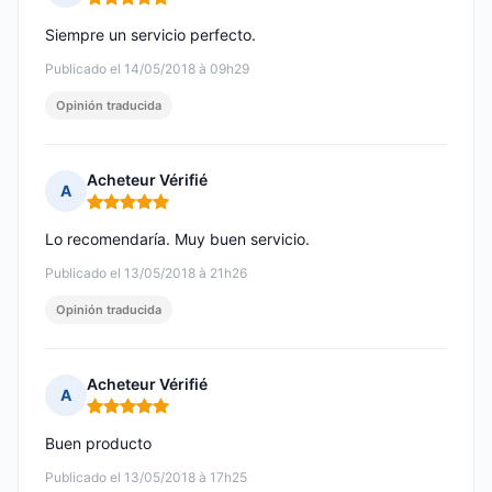
Nota: 5 de 5
Siempre un servicio perfecto.
Publicado el 14/05/2018 à 09h29
Opinión traducida
Acheteur Vérifié
A
Nota: 5 de 5
Lo recomendaría. Muy buen servicio.
Publicado el 13/05/2018 à 21h26
Opinión traducida
Acheteur Vérifié
A
Nota: 5 de 5
Buen producto
Publicado el 13/05/2018 à 17h25