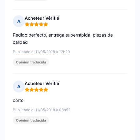
Acheteur Vérifié
A
Nota: 5 de 5
Pedido perfecto, entrega superrápida, piezas de
calidad
Publicado el 11/05/2018 à 12h20
Opinión traducida
Acheteur Vérifié
A
Nota: 5 de 5
corto
Publicado el 11/05/2018 à 08h52
Opinión traducida