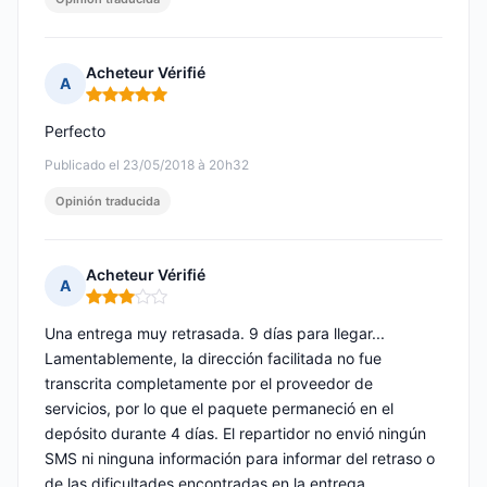
Acheteur Vérifié
A
Nota: 5 de 5
Perfecto
Publicado el 23/05/2018 à 20h32
Opinión traducida
Acheteur Vérifié
A
Nota: 3 de 5
Una entrega muy retrasada. 9 días para llegar...
Lamentablemente, la dirección facilitada no fue
transcrita completamente por el proveedor de
servicios, por lo que el paquete permaneció en el
depósito durante 4 días. El repartidor no envió ningún
SMS ni ninguna información para informar del retraso o
de las dificultades encontradas en la entrega.