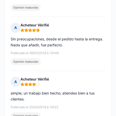
Opinión traducida
Acheteur Vérifié
A
Nota: 5 de 5
Sin preocupaciones, desde el pedido hasta la entrega.
Nada que añadir, fue perfecto.
Publicado el 26/05/2018 à 13h46
Opinión traducida
Acheteur Vérifié
A
Nota: 4 de 5
simple; un trabajo bien hecho; atiendes bien a tus
clientes.
Publicado el 25/05/2018 à 12h22
Opinión traducida