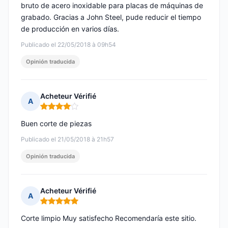
bruto de acero inoxidable para placas de máquinas de
grabado. Gracias a John Steel, pude reducir el tiempo
de producción en varios días.
Publicado el 22/05/2018 à 09h54
Opinión traducida
Acheteur Vérifié
A
Nota: 4 de 5
Buen corte de piezas
Publicado el 21/05/2018 à 21h57
Opinión traducida
Acheteur Vérifié
A
Nota: 5 de 5
Corte limpio Muy satisfecho Recomendaría este sitio.