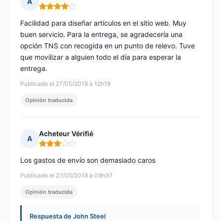
A
Nota: 4 de 5
Facilidad para diseñar artículos en el sitio web. Muy
buen servicio. Para la entrega, se agradecería una
opción TNS con recogida en un punto de relevo. Tuve
que movilizar a alguien todo el día para esperar la
entrega.
Publicado el 27/05/2018 à 12h19
Opinión traducida
Acheteur Vérifié
A
Nota: 3 de 5
Los gastos de envío son demasiado caros
Publicado el 27/05/2018 à 09h37
Opinión traducida
Respuesta de John Steel