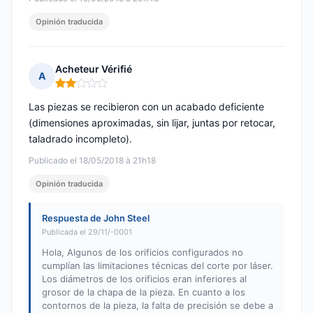
Opinión traducida
Acheteur Vérifié
A
Nota: 2 de 5
Las piezas se recibieron con un acabado deficiente
(dimensiones aproximadas, sin lijar, juntas por retocar,
taladrado incompleto).
Publicado el 18/05/2018 à 21h18
Opinión traducida
Respuesta de John Steel
Publicada el 29/11/-0001
Hola, Algunos de los orificios configurados no
cumplían las limitaciones técnicas del corte por láser.
Los diámetros de los orificios eran inferiores al
grosor de la chapa de la pieza. En cuanto a los
contornos de la pieza, la falta de precisión se debe a