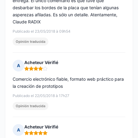
entrega. El único comentario es que tuve que
desbarbar los bordes de la placa que tenían algunas
asperezas afiladas. Es sólo un detalle. Atentamente,
Claude RADIX
Publicado el 23/05/2018 à 09h54
Opinión traducida
Acheteur Vérifié
A
Nota: 4 de 5
Comercio electrónico fiable, formato web práctico para
la creación de prototipos
Publicado el 22/05/2018 à 17h27
Opinión traducida
Acheteur Vérifié
A
Nota: 5 de 5