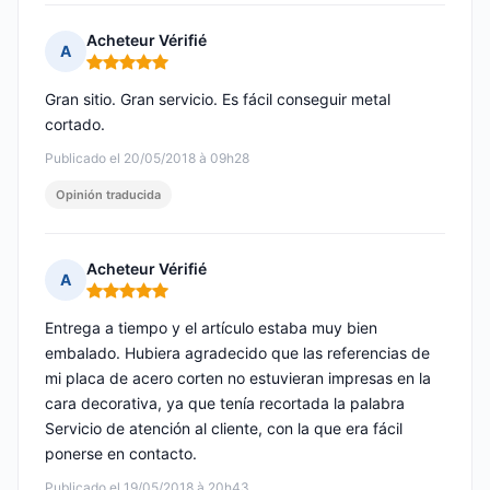
Acheteur Vérifié
A
Nota: 5 de 5
Gran sitio. Gran servicio. Es fácil conseguir metal
cortado.
Publicado el 20/05/2018 à 09h28
Opinión traducida
Acheteur Vérifié
A
Nota: 5 de 5
Entrega a tiempo y el artículo estaba muy bien
embalado. Hubiera agradecido que las referencias de
mi placa de acero corten no estuvieran impresas en la
cara decorativa, ya que tenía recortada la palabra
Servicio de atención al cliente, con la que era fácil
ponerse en contacto.
Publicado el 19/05/2018 à 20h43