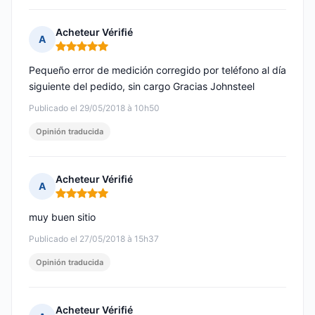
Acheteur Vérifié
A
Nota: 5 de 5
Pequeño error de medición corregido por teléfono al día
siguiente del pedido, sin cargo Gracias Johnsteel
Publicado el 29/05/2018 à 10h50
Opinión traducida
Acheteur Vérifié
A
Nota: 5 de 5
muy buen sitio
Publicado el 27/05/2018 à 15h37
Opinión traducida
Acheteur Vérifié