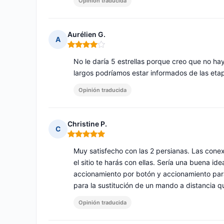
Opinión traducida
Aurélien G.
A
Nota: 4 de 5
No le daría 5 estrellas porque creo que no ha
largos podríamos estar informados de las eta
Opinión traducida
Christine P.
C
Nota: 5 de 5
Muy satisfecho con las 2 persianas. Las conex
el sitio te harás con ellas. Sería una buena id
accionamiento por botón y accionamiento paral
para la sustitución de un mando a distancia q
Opinión traducida