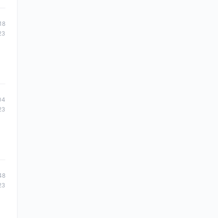
18
23
04
23
48
23