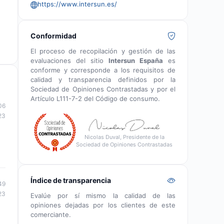
https://www.intersun.es/
Conformidad
El proceso de recopilación y gestión de las
evaluaciones del sitio
Intersun España
es
conforme y corresponde a los requisitos de
calidad y transparencia definidos por la
Sociedad de Opiniones Contrastadas y por el
Artículo L111-7-2 del Código de consumo.
06
23
Nicolas Duval, Presidente de la
Sociedad de Opiniones Contrastadas
Índice de transparencia
49
23
Evalúe por sí mismo la calidad de las
opiniones dejadas por los clientes de este
comerciante.