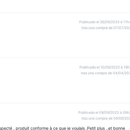
Publicado el 26/09/2023 à 11h
tras una compra de 07/07/20
Publicado el 10/09/2023 à 19h
tras una compra de 04/04/20
Publicado el 08/09/2023 à 06h
tras una compra de 06/06/20
specté , produit conforme à ce que je voulais .Petit plus ..et bonne