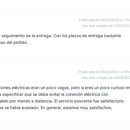
Publicado el 06/09/2023 à 11h
tras una compra de 13/06/20
y seguimiento de la entrega. Con los plazos de entrega bastante
pas del pedido.
Publicado el 06/09/2023 à 11h
tras una compra de 06/06/20
iones eléctricas eran un poco vagas, pero si eres un poco curioso e
ea especificar que se debe evitar la conexión eléctrica con
elo por mando a distancia. El servicio posventa fue satisfactorio
ue se había averiado. En general, estamos muy satisfechos.