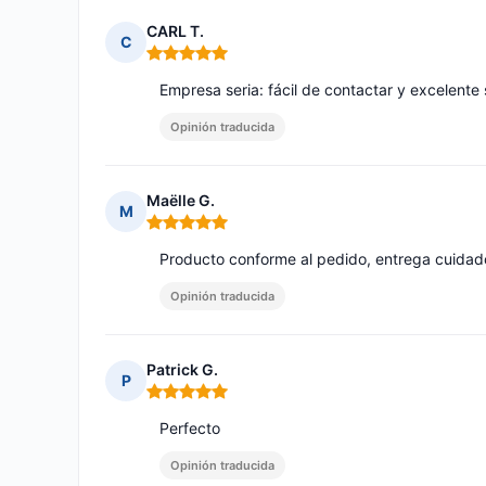
CARL T.
C
Nota: 5 de 5
Empresa seria: fácil de contactar y excelente
Opinión traducida
Maëlle G.
M
Nota: 5 de 5
Producto conforme al pedido, entrega cuidad
Opinión traducida
Patrick G.
P
Nota: 5 de 5
Perfecto
Opinión traducida