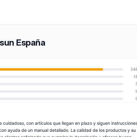
ersun España
24
1
e cuidadoso, con artículos que llegan en plazo y siguen instruccione
os con ayuda de un manual detallado. La calidad de los productos y su