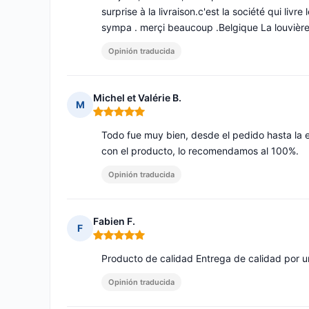
surprise à la livraison.c'est la société qui liv
sympa . merçi beaucoup .Belgique La louvièr
Opinión traducida
Michel et Valérie B.
M
Nota: 5 de 5
Todo fue muy bien, desde el pedido hasta la 
con el producto, lo recomendamos al 100%.
Opinión traducida
Fabien F.
F
Nota: 5 de 5
Producto de calidad Entrega de calidad por u
Opinión traducida