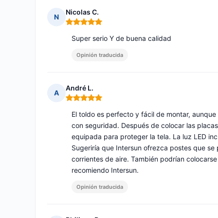
Nicolas C.
N
Nota: 5 de 5
Super serio Y de buena calidad
Opinión traducida
André L.
A
Nota: 5 de 5
El toldo es perfecto y fácil de montar, aunque
con seguridad. Después de colocar las placas, 
equipada para proteger la tela. La luz LED inc
Sugeriría que Intersun ofrezca postes que se
corrientes de aire. También podrían colocarse
recomiendo Intersun.
Opinión traducida