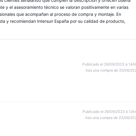
s clientes señalando que cumplen la descripción y ofrecen buena
iente y el asesoramiento técnico se valoran positivamente en varias
esionales que acompañan al proceso de compra y montaje. En
tienda y recomiendan Intersun España por su calidad de producto,
Publicado el 26/09/2023 à 14h
tras una compra de 25/06/20
Publicado el 26/09/2023 à 12h
tras una compra de 23/06/20