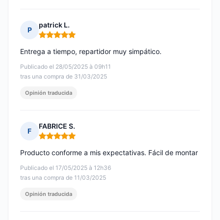
patrick L.
P
Nota: 5 de 5
Entrega a tiempo, repartidor muy simpático.
Publicado el 28/05/2025 à 09h11
tras una compra de 31/03/2025
Opinión traducida
FABRICE S.
F
Nota: 5 de 5
Producto conforme a mis expectativas. Fácil de montar
Publicado el 17/05/2025 à 12h36
tras una compra de 11/03/2025
Opinión traducida