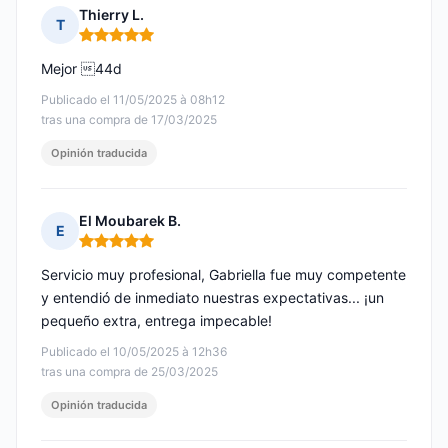
Thierry L.
T
Nota: 5 de 5
Mejor 44d
Publicado el 11/05/2025 à 08h12
tras una compra de 17/03/2025
Opinión traducida
El Moubarek B.
E
Nota: 5 de 5
Servicio muy profesional, Gabriella fue muy competente
y entendió de inmediato nuestras expectativas... ¡un
pequeño extra, entrega impecable!
Publicado el 10/05/2025 à 12h36
tras una compra de 25/03/2025
Opinión traducida