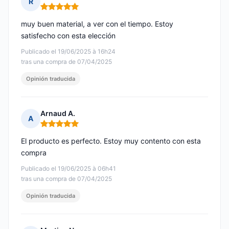
R
Nota: 5 de 5
muy buen material, a ver con el tiempo. Estoy
satisfecho con esta elección
Publicado el 19/06/2025 à 16h24
tras una compra de 07/04/2025
Opinión traducida
Arnaud A.
A
Nota: 5 de 5
El producto es perfecto. Estoy muy contento con esta
compra
Publicado el 19/06/2025 à 06h41
tras una compra de 07/04/2025
Opinión traducida