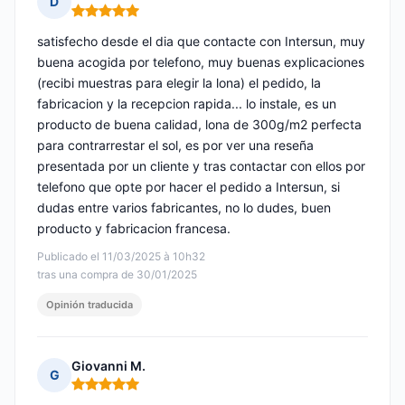
D
Nota: 5 de 5
satisfecho desde el dia que contacte con Intersun, muy
buena acogida por telefono, muy buenas explicaciones
(recibi muestras para elegir la lona) el pedido, la
fabricacion y la recepcion rapida... lo instale, es un
producto de buena calidad, lona de 300g/m2 perfecta
para contrarrestar el sol, es por ver una reseña
presentada por un cliente y tras contactar con ellos por
telefono que opte por hacer el pedido a Intersun, si
dudas entre varios fabricantes, no lo dudes, buen
producto y fabricacion francesa.
Publicado el 11/03/2025 à 10h32
tras una compra de 30/01/2025
Opinión traducida
Giovanni M.
G
Nota: 5 de 5