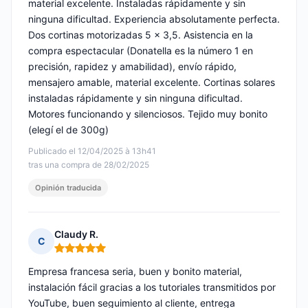
material excelente. Instaladas rápidamente y sin
ninguna dificultad. Experiencia absolutamente perfecta.
Dos cortinas motorizadas 5 x 3,5. Asistencia en la
compra espectacular (Donatella es la número 1 en
precisión, rapidez y amabilidad), envío rápido,
mensajero amable, material excelente. Cortinas solares
instaladas rápidamente y sin ninguna dificultad.
Motores funcionando y silenciosos. Tejido muy bonito
(elegí el de 300g)
Publicado el 12/04/2025 à 13h41
tras una compra de 28/02/2025
Opinión traducida
Claudy R.
C
Nota: 5 de 5
Empresa francesa seria, buen y bonito material,
instalación fácil gracias a los tutoriales transmitidos por
YouTube, buen seguimiento al cliente, entrega