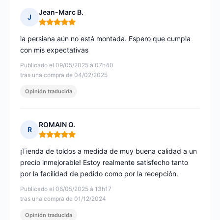
Jean-Marc B.
J
Nota: 5 de 5
la persiana aún no está montada. Espero que cumpla
con mis expectativas
Publicado el 09/05/2025 à 07h40
tras una compra de 04/02/2025
Opinión traducida
ROMAIN O.
R
Nota: 5 de 5
¡Tienda de toldos a medida de muy buena calidad a un
precio inmejorable! Estoy realmente satisfecho tanto
por la facilidad de pedido como por la recepción.
Publicado el 06/05/2025 à 13h17
tras una compra de 01/12/2024
Opinión traducida