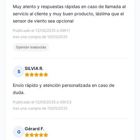
Muy atento y respuestas rápidas en caso de llamada al
servicio al cliente y muy buen producto, lástima que el
sensor de viento sea opcional
Publicado el 12/06/2025 à 09h11
tras una compra de 19/05/2025
Opinión traducida
SILVIA R.
S
Nota: 5 de 5
Envío rápido y atención personalizada en caso de
duda.
Publicado el 12/06/2025 à 06h33
tras una compra de 15/05/2025
Gérard F.
G
Nota: 5 de 5