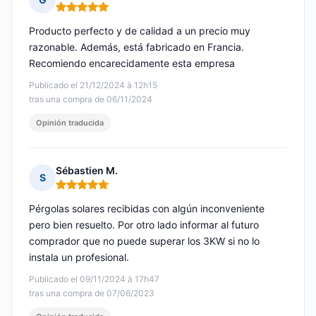
Nota: 5 de 5
Producto perfecto y de calidad a un precio muy
razonable. Además, está fabricado en Francia.
Recomiendo encarecidamente esta empresa
Publicado el 21/12/2024 à 12h15
tras una compra de 06/11/2024
Opinión traducida
Sébastien M.
S
Nota: 5 de 5
Pérgolas solares recibidas con algún inconveniente
pero bien resuelto. Por otro lado informar al futuro
comprador que no puede superar los 3KW si no lo
instala un profesional.
Publicado el 09/11/2024 à 17h47
tras una compra de 07/06/2023