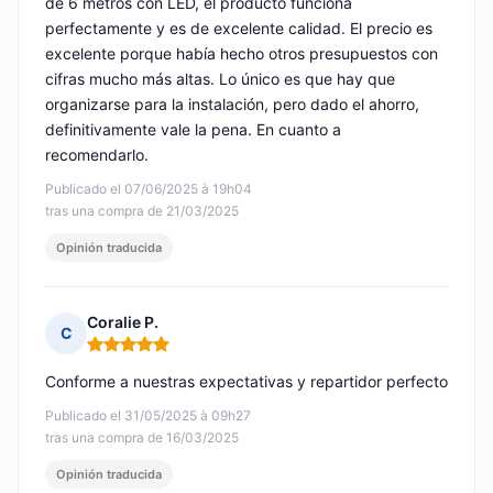
de 6 metros con LED, el producto funciona
perfectamente y es de excelente calidad. El precio es
excelente porque había hecho otros presupuestos con
cifras mucho más altas. Lo único es que hay que
organizarse para la instalación, pero dado el ahorro,
definitivamente vale la pena. En cuanto a
recomendarlo.
Publicado el 07/06/2025 à 19h04
tras una compra de 21/03/2025
Opinión traducida
Coralie P.
C
Nota: 5 de 5
Conforme a nuestras expectativas y repartidor perfecto
Publicado el 31/05/2025 à 09h27
tras una compra de 16/03/2025
Opinión traducida