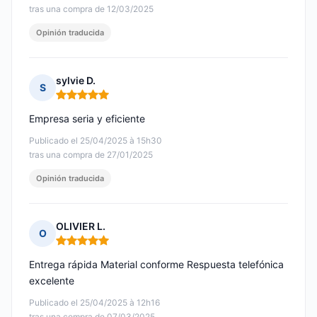
tras una compra de 12/03/2025
Opinión traducida
sylvie D.
S
Nota: 5 de 5
Empresa seria y eficiente
Publicado el 25/04/2025 à 15h30
tras una compra de 27/01/2025
Opinión traducida
OLIVIER L.
O
Nota: 5 de 5
Entrega rápida Material conforme Respuesta telefónica
excelente
Publicado el 25/04/2025 à 12h16
tras una compra de 07/03/2025