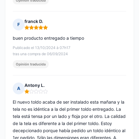
Opinión traducida
franck D.
F
Nota: 5 de 5
buen producto entregado a tiempo
Publicado el 13/10/2024 à 07h17
tras una compra de 06/09/2024
Opinión traducida
Antony L.
A
Nota: 1 de 5
El nuevo toldo acaba de ser instalado esta mañana y la
tela no es idéntica a la del primer toldo entregado. La
tela está tensa por un lado y floja por el otro. La calidad
de la tela es diferente a la del primer toldo. Estoy
decepcionado porque había pedido un toldo idéntico al
1er pedido. Sólo las dimensiones eran diferentes. A.