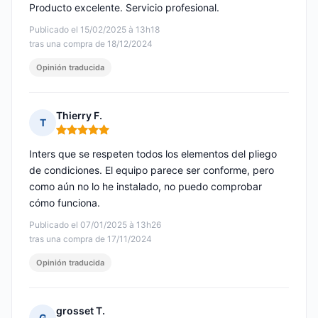
Producto excelente. Servicio profesional.
Publicado el 15/02/2025 à 13h18
tras una compra de 18/12/2024
Opinión traducida
Thierry F.
T
Nota: 5 de 5
Inters que se respeten todos los elementos del pliego
de condiciones. El equipo parece ser conforme, pero
como aún no lo he instalado, no puedo comprobar
cómo funciona.
Publicado el 07/01/2025 à 13h26
tras una compra de 17/11/2024
Opinión traducida
grosset T.
G