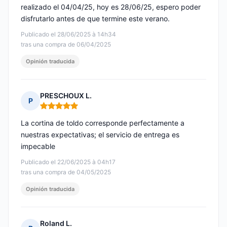
realizado el 04/04/25, hoy es 28/06/25, espero poder
disfrutarlo antes de que termine este verano.
Publicado el 28/06/2025 à 14h34
tras una compra de 06/04/2025
Opinión traducida
PRESCHOUX L.
P
Nota: 5 de 5
La cortina de toldo corresponde perfectamente a
nuestras expectativas; el servicio de entrega es
impecable
Publicado el 22/06/2025 à 04h17
tras una compra de 04/05/2025
Opinión traducida
Roland L.