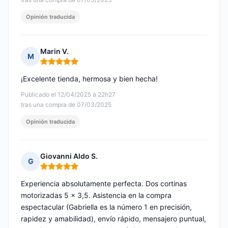
Opinión traducida
Marin V.
M
Nota: 5 de 5
¡Excelente tienda, hermosa y bien hecha!
Publicado el 12/04/2025 à 22h27
tras una compra de 07/03/2025
Opinión traducida
Giovanni Aldo S.
G
Nota: 5 de 5
Experiencia absolutamente perfecta. Dos cortinas
motorizadas 5 x 3,5. Asistencia en la compra
espectacular (Gabriella es la número 1 en precisión,
rapidez y amabilidad), envío rápido, mensajero puntual,