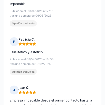
impecable.
Publicado el 09/04/2025 à 12h15
tras una compra de 06/03/2025
Opinión traducida
Patricia C.
P
Nota: 5 de 5
¡Cualitativo y estético!
Publicado el 08/04/2025 à 18h58
tras una compra de 19/02/2025
Opinión traducida
jean C.
J
Nota: 5 de 5
Empresa impecable desde el primer contacto hasta la