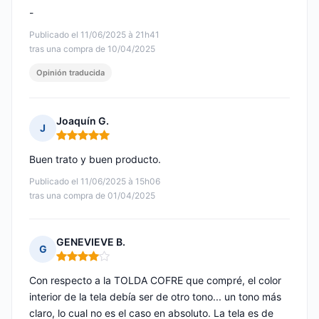
-
Publicado el 11/06/2025 à 21h41
tras una compra de 10/04/2025
Opinión traducida
Joaquín G.
J
Nota: 5 de 5
Buen trato y buen producto.
Publicado el 11/06/2025 à 15h06
tras una compra de 01/04/2025
GENEVIEVE B.
G
Nota: 4 de 5
Con respecto a la TOLDA COFRE que compré, el color
interior de la tela debía ser de otro tono... un tono más
claro, lo cual no es el caso en absoluto. La tela es de