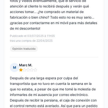
fotos y vídeos eventualmente, que el servicio de
atención al cliente lo recibirá después y verán qué
acciones tomar... ¿he comprado un material de
fabricación o bien chino? Todo esto no es muy serio...
¡gracias por contactarme en mi móvil para más detalles
de mi descontento!
Publicado el 03/07/2025 à 11h55
tras una compra de 22/04/2025
Opinión traducida
Marc M.
M
Nota: 1 de 5
Después de una larga espera por culpa del
transportista que no tuvo en cuenta la semana en la
que no estaba, a pesar de que me tomé la molestia de
informarles de mi ausencia por correo electrónico.
Después de recibir la persiana, el caja de conexión con
el control remoto está averiado. Así que para un pedido