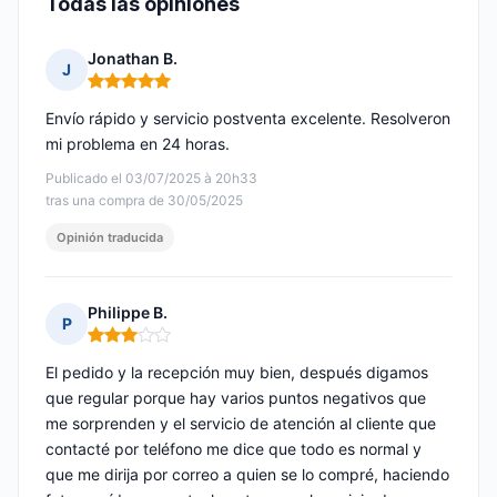
Todas las opiniones
Jonathan B.
J
Nota: 5 de 5
Envío rápido y servicio postventa excelente. Resolveron
mi problema en 24 horas.
Publicado el 03/07/2025 à 20h33
tras una compra de 30/05/2025
Opinión traducida
Philippe B.
P
Nota: 3 de 5
El pedido y la recepción muy bien, después digamos
que regular porque hay varios puntos negativos que
me sorprenden y el servicio de atención al cliente que
contacté por teléfono me dice que todo es normal y
que me dirija por correo a quien se lo compré, haciendo