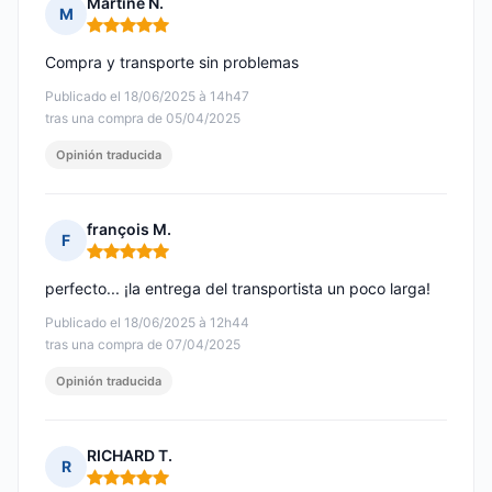
Martine N.
M
Nota: 5 de 5
Compra y transporte sin problemas
Publicado el 18/06/2025 à 14h47
tras una compra de 05/04/2025
Opinión traducida
françois M.
F
Nota: 5 de 5
perfecto... ¡la entrega del transportista un poco larga!
Publicado el 18/06/2025 à 12h44
tras una compra de 07/04/2025
Opinión traducida
RICHARD T.
R
Nota: 5 de 5