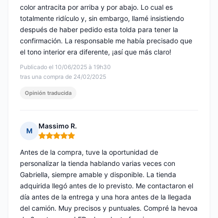
color antracita por arriba y por abajo. Lo cual es
totalmente ridículo y, sin embargo, llamé insistiendo
después de haber pedido esta tolda para tener la
confirmación. La responsable me había precisado que
el tono interior era diferente, ¡así que más claro!
Publicado el 10/06/2025 à 19h30
tras una compra de 24/02/2025
Opinión traducida
Massimo R.
M
Nota: 5 de 5
Antes de la compra, tuve la oportunidad de
personalizar la tienda hablando varias veces con
Gabriella, siempre amable y disponible. La tienda
adquirida llegó antes de lo previsto. Me contactaron el
día antes de la entrega y una hora antes de la llegada
del camión. Muy precisos y puntuales. Compré la hevoa