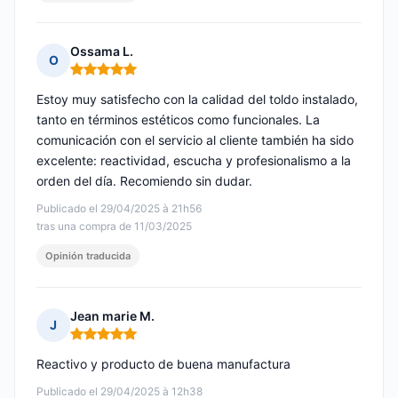
Ossama L.
O
Nota: 5 de 5
Estoy muy satisfecho con la calidad del toldo instalado,
tanto en términos estéticos como funcionales. La
comunicación con el servicio al cliente también ha sido
excelente: reactividad, escucha y profesionalismo a la
orden del día. Recomiendo sin dudar.
Publicado el 29/04/2025 à 21h56
tras una compra de 11/03/2025
Opinión traducida
Jean marie M.
J
Nota: 5 de 5
Reactivo y producto de buena manufactura
Publicado el 29/04/2025 à 12h38