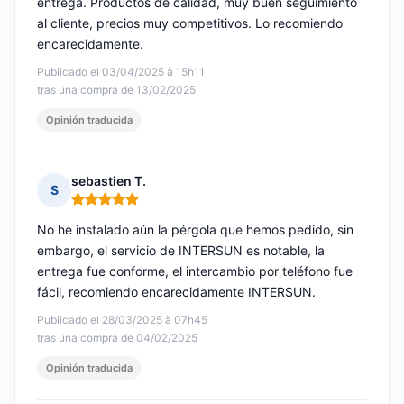
entrega. Productos de calidad, muy buen seguimiento
al cliente, precios muy competitivos. Lo recomiendo
encarecidamente.
Publicado el 03/04/2025 à 15h11
tras una compra de 13/02/2025
Opinión traducida
sebastien T.
S
Nota: 5 de 5
No he instalado aún la pérgola que hemos pedido, sin
embargo, el servicio de INTERSUN es notable, la
entrega fue conforme, el intercambio por teléfono fue
fácil, recomiendo encarecidamente INTERSUN.
Publicado el 28/03/2025 à 07h45
tras una compra de 04/02/2025
Opinión traducida