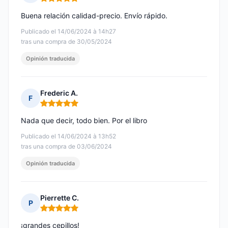
Nota: 5 de 5
Buena relación calidad-precio. Envío rápido.
Publicado el 14/06/2024 à 14h27
tras una compra de 30/05/2024
Opinión traducida
Frederic A.
F
Nota: 5 de 5
Nada que decir, todo bien. Por el libro
Publicado el 14/06/2024 à 13h52
tras una compra de 03/06/2024
Opinión traducida
Pierrette C.
P
Nota: 5 de 5
¡grandes cepillos!