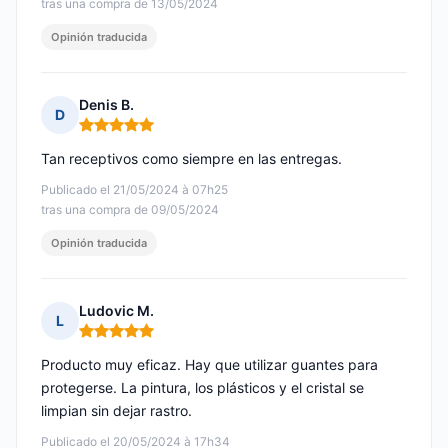
tras una compra de 13/05/2024
Opinión traducida
Denis B.
D
Nota: 5 de 5
Tan receptivos como siempre en las entregas.
Publicado el 21/05/2024 à 07h25
tras una compra de 09/05/2024
Opinión traducida
Ludovic M.
L
Nota: 5 de 5
Producto muy eficaz. Hay que utilizar guantes para
protegerse. La pintura, los plásticos y el cristal se
limpian sin dejar rastro.
Publicado el 20/05/2024 à 17h34