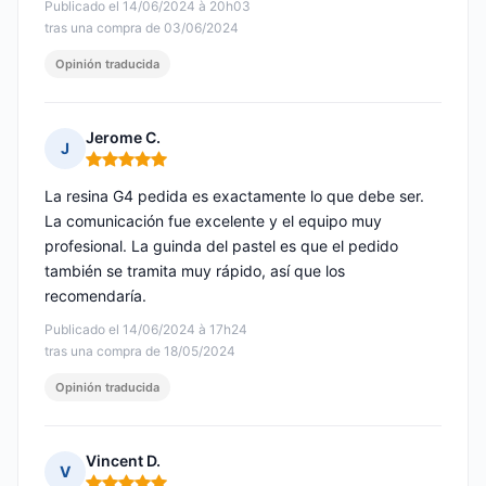
Publicado el 14/06/2024 à 20h03
tras una compra de 03/06/2024
Opinión traducida
Jerome C.
J
Nota: 5 de 5
La resina G4 pedida es exactamente lo que debe ser.
La comunicación fue excelente y el equipo muy
profesional. La guinda del pastel es que el pedido
también se tramita muy rápido, así que los
recomendaría.
Publicado el 14/06/2024 à 17h24
tras una compra de 18/05/2024
Opinión traducida
Vincent D.
V