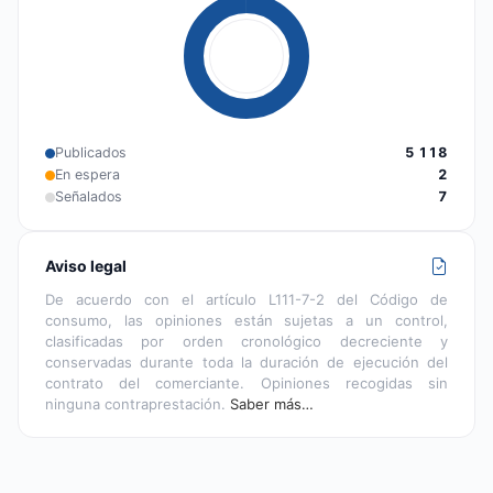
Publicados
5 118
En espera
2
Señalados
7
Aviso legal
De acuerdo con el artículo L111-7-2 del Código de
consumo, las opiniones están sujetas a un control,
clasificadas por orden cronológico decreciente y
conservadas durante toda la duración de ejecución del
contrato del comerciante. Opiniones recogidas sin
ninguna contraprestación.
Saber más…