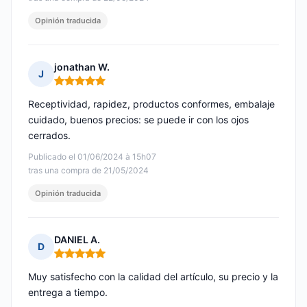
Opinión traducida
jonathan W.
J
Nota: 5 de 5
Receptividad, rapidez, productos conformes, embalaje
cuidado, buenos precios: se puede ir con los ojos
cerrados.
Publicado el 01/06/2024 à 15h07
tras una compra de 21/05/2024
Opinión traducida
DANIEL A.
D
Nota: 5 de 5
Muy satisfecho con la calidad del artículo, su precio y la
entrega a tiempo.