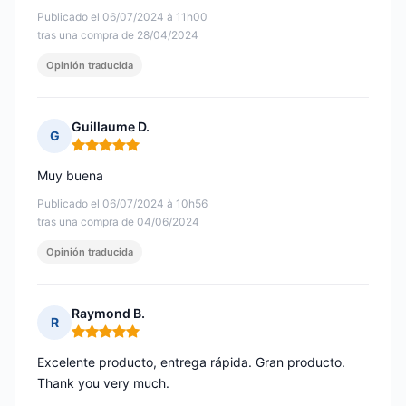
Publicado el 06/07/2024 à 11h00
tras una compra de 28/04/2024
Opinión traducida
Guillaume D.
G
Nota: 5 de 5
Muy buena
Publicado el 06/07/2024 à 10h56
tras una compra de 04/06/2024
Opinión traducida
Raymond B.
R
Nota: 5 de 5
Excelente producto, entrega rápida. Gran producto.
Thank you very much.