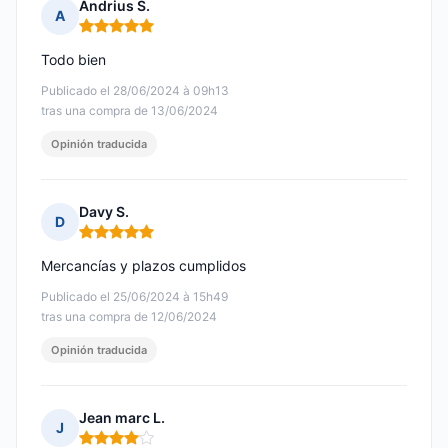
Andrius S.
A
Nota: 5 de 5
Todo bien
Publicado el 28/06/2024 à 09h13
tras una compra de 13/06/2024
Opinión traducida
Davy S.
D
Nota: 5 de 5
Mercancías y plazos cumplidos
Publicado el 25/06/2024 à 15h49
tras una compra de 12/06/2024
Opinión traducida
Jean marc L.
J
Nota: 4 de 5