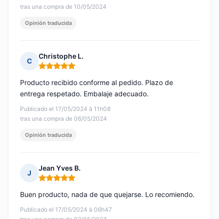
tras una compra de 10/05/2024
Opinión traducida
Christophe L.
C
Nota: 5 de 5
Producto recibido conforme al pedido. Plazo de
entrega respetado. Embalaje adecuado.
Publicado el 17/05/2024 à 11h08
tras una compra de 06/05/2024
Opinión traducida
Jean Yves B.
J
Nota: 5 de 5
Buen producto, nada de que quejarse. Lo recomiendo.
Publicado el 17/05/2024 à 06h47