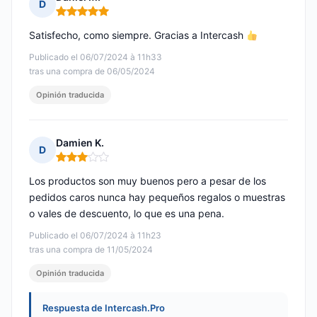
D
Nota: 5 de 5
Satisfecho, como siempre. Gracias a Intercash
Publicado el 06/07/2024 à 11h33
tras una compra de 06/05/2024
Opinión traducida
Damien K.
D
Nota: 3 de 5
Los productos son muy buenos pero a pesar de los
pedidos caros nunca hay pequeños regalos o muestras
o vales de descuento, lo que es una pena.
Publicado el 06/07/2024 à 11h23
tras una compra de 11/05/2024
Opinión traducida
Respuesta de Intercash.Pro