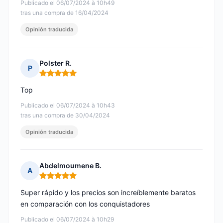
Publicado el 06/07/2024 à 10h49
tras una compra de 16/04/2024
Opinión traducida
Polster R.
P
Nota: 5 de 5
Top
Publicado el 06/07/2024 à 10h43
tras una compra de 30/04/2024
Opinión traducida
Abdelmoumene B.
A
Nota: 5 de 5
Super rápido y los precios son increíblemente baratos
en comparación con los conquistadores
Publicado el 06/07/2024 à 10h29