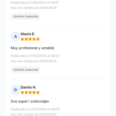
Publicado el 31/05/2024 à 14h57
tras una compra de 20/05/2024
Opinión traducida
Alexis E.
A
Nota: 5 de 5
Muy profesional y amable
Publicado el 27/05/2024 à 15h09
tras una compra de 09/05/2024
Opinión traducida
Danilo H.
D
Nota: 5 de 5
Sve super i zadovoljan
Publicado el 27/05/2024 à 10h09
tras una compra de 05/05/2024