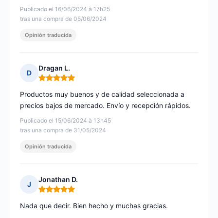
Publicado el 16/06/2024 à 17h25
tras una compra de 05/06/2024
Opinión traducida
Dragan L.
D
Nota: 5 de 5
Productos muy buenos y de calidad seleccionada a
precios bajos de mercado. Envío y recepción rápidos.
Publicado el 15/06/2024 à 13h45
tras una compra de 31/05/2024
Opinión traducida
Jonathan D.
J
Nota: 5 de 5
Nada que decir. Bien hecho y muchas gracias.