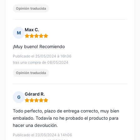
Opinión traducida
Max C.
M
Nota: 5 de 5
¡Muy bueno! Recomiendo
Publicado el 25/05/2024 à 16h36
tras una compra de 08/05/2024
Opinión traducida
Gérard R.
G
Nota: 5 de 5
Todo perfecto, plazo de entrega correcto, muy bien
embalado. Todavía no he probado el producto para
hacer una devolución.
Publicado el 23/05/2024 à 14h06