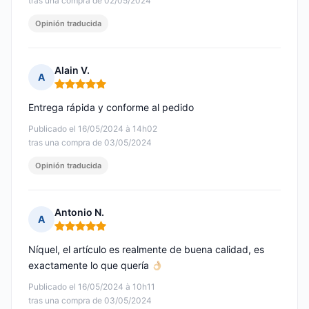
tras una compra de 02/05/2024
Opinión traducida
Alain V.
A
Nota: 5 de 5
Entrega rápida y conforme al pedido
Publicado el 16/05/2024 à 14h02
tras una compra de 03/05/2024
Opinión traducida
Antonio N.
A
Nota: 5 de 5
Níquel, el artículo es realmente de buena calidad, es
exactamente lo que quería
Publicado el 16/05/2024 à 10h11
tras una compra de 03/05/2024