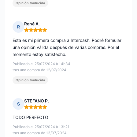
Opinión traducida
René A.
R
Nota: 5 de 5
Esta es mi primera compra a Intercash. Podré formular
una opinión válida después de varias compras. Por el
momento estoy satisfecho.
Publicado el 25/07/2024 à 14h34
tras una compra de 12/07/2024
Opinión traducida
STEFANO P.
S
Nota: 5 de 5
TODO PERFECTO
Publicado el 25/07/2024 à 13h21
tras una compra de 13/07/2024