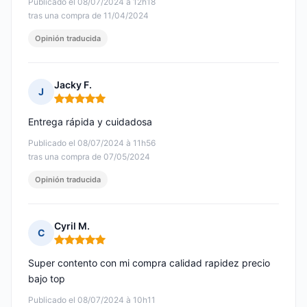
Publicado el 08/07/2024 à 12h18
tras una compra de 11/04/2024
Opinión traducida
Jacky F.
J
Nota: 5 de 5
Entrega rápida y cuidadosa
Publicado el 08/07/2024 à 11h56
tras una compra de 07/05/2024
Opinión traducida
Cyril M.
C
Nota: 5 de 5
Super contento con mi compra calidad rapidez precio
bajo top
Publicado el 08/07/2024 à 10h11