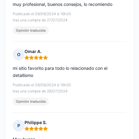
muy profesional, buenos consejos, lo recomiendo
Publicado el 09/08/2024 à 16h35
tras una compra de 27/07/2024
Opinión traducida
Omar A.
O
Nota: 5 de 5
mi sitio favorito para todo lo relacionado con el
detallismo
Publicado el 09/08/2024 à 16h20
tras una compra de 28/07/2024
Opinión traducida
Philippe S.
P
Nota: 5 de 5