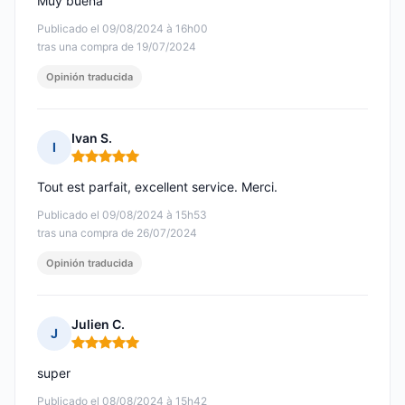
Muy buena
Publicado el 09/08/2024 à 16h00
tras una compra de 19/07/2024
Opinión traducida
Ivan S.
I
Nota: 5 de 5
Tout est parfait, excellent service. Merci.
Publicado el 09/08/2024 à 15h53
tras una compra de 26/07/2024
Opinión traducida
Julien C.
J
Nota: 5 de 5
super
Publicado el 08/08/2024 à 15h42