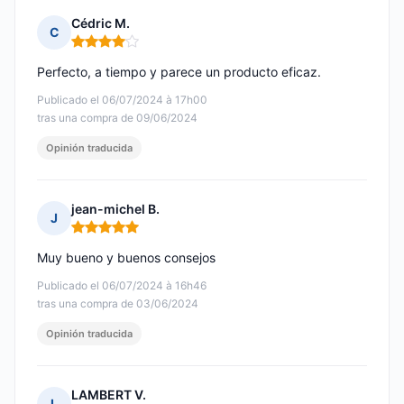
Cédric M.
C
Nota: 4 de 5
Perfecto, a tiempo y parece un producto eficaz.
Publicado el 06/07/2024 à 17h00
tras una compra de 09/06/2024
Opinión traducida
jean-michel B.
J
Nota: 5 de 5
Muy bueno y buenos consejos
Publicado el 06/07/2024 à 16h46
tras una compra de 03/06/2024
Opinión traducida
LAMBERT V.
L