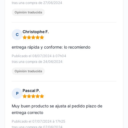
tras una compra de 27/06/2024
Opinión traducida
Christophe F.
C
Nota: 5 de 5
entrega rápida y conforme: lo recomiendo
Publicado el 08/07/2024 à 07h04
tras una compra de 24/06/2024
Opinión traducida
Pascal P.
P
Nota: 5 de 5
Muy buen producto se ajusta al pedido plazo de
entrega correcto
Publicado el 07/07/2024 à 17h25
tras una compra de 07/06/2024