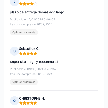
J
Nota: 4 de 5
plazo de entrega demasiado largo
Publicado el 12/08/2024 à 09h07
tras una compra de 26/07/2024
Opinión traducida
Sebastien C.
S
Nota: 5 de 5
Super site I highly recommend
Publicado el 09/08/2024 à 20h34
tras una compra de 29/07/2024
Opinión traducida
CHRISTOPHE N.
C
Nota: 5 de 5