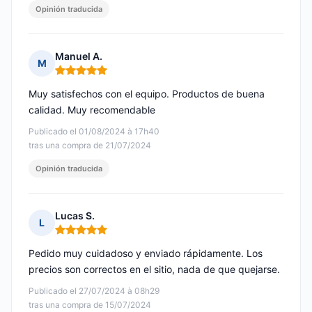
Opinión traducida
Manuel A.
M
Nota: 5 de 5
Muy satisfechos con el equipo. Productos de buena
calidad. Muy recomendable
Publicado el 01/08/2024 à 17h40
tras una compra de 21/07/2024
Opinión traducida
Lucas S.
L
Nota: 5 de 5
Pedido muy cuidadoso y enviado rápidamente. Los
precios son correctos en el sitio, nada de que quejarse.
Publicado el 27/07/2024 à 08h29
tras una compra de 15/07/2024