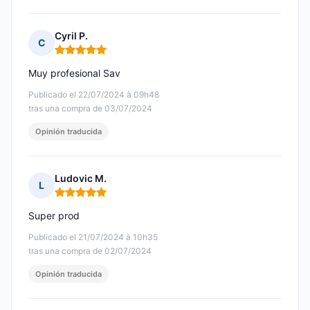
Cyril P.
C
Nota: 5 de 5
Muy profesional Sav
Publicado el 22/07/2024 à 09h48
tras una compra de 03/07/2024
Opinión traducida
Ludovic M.
L
Nota: 5 de 5
Super prod
Publicado el 21/07/2024 à 10h35
tras una compra de 02/07/2024
Opinión traducida