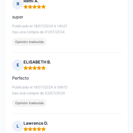
Rémi A.
R
Nota: 5 de 5
super
Publicado el 18/07/2024 à 14h21
tras una compra de 01/07/2024
Opinión traducida
ELISABETH B.
E
Nota: 5 de 5
Perfecto
Publicado el 16/07/2024 à 06h15
tras una compra de 02/07/2024
Opinión traducida
Lawrence D.
L
Nota: 5 de 5