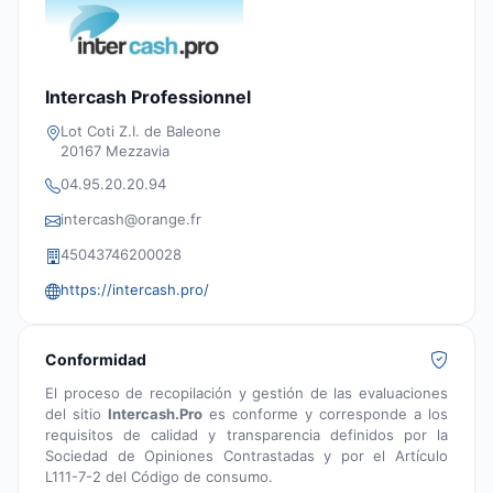
Intercash Professionnel
Lot Coti Z.I. de Baleone
20167 Mezzavia
04.95.20.20.94
intercash@orange.fr
45043746200028
https://intercash.pro/
Conformidad
El proceso de recopilación y gestión de las evaluaciones
del sitio
Intercash.Pro
es conforme y corresponde a los
requisitos de calidad y transparencia definidos por la
Sociedad de Opiniones Contrastadas y por el Artículo
L111-7-2 del Código de consumo.