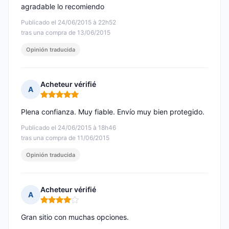
agradable lo recomiendo
Publicado el 24/06/2015 à 22h52
tras una compra de 13/06/2015
Opinión traducida
Acheteur vérifié
A
Nota: 5 de 5
Plena confianza. Muy fiable. Envío muy bien protegido.
Publicado el 24/06/2015 à 18h46
tras una compra de 11/06/2015
Opinión traducida
Acheteur vérifié
A
Nota: 4 de 5
Gran sitio con muchas opciones.