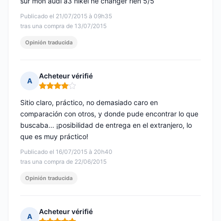
sur mon audi a3 nikel ne changer rien 5/5
Publicado el 21/07/2015 à 09h35
tras una compra de 13/07/2015
Opinión traducida
Acheteur vérifié
A
Nota: 4 de 5
Sitio claro, práctico, no demasiado caro en
comparación con otros, y donde pude encontrar lo que
buscaba... ¡posibilidad de entrega en el extranjero, lo
que es muy práctico!
Publicado el 16/07/2015 à 20h40
tras una compra de 22/06/2015
Opinión traducida
Acheteur vérifié
A