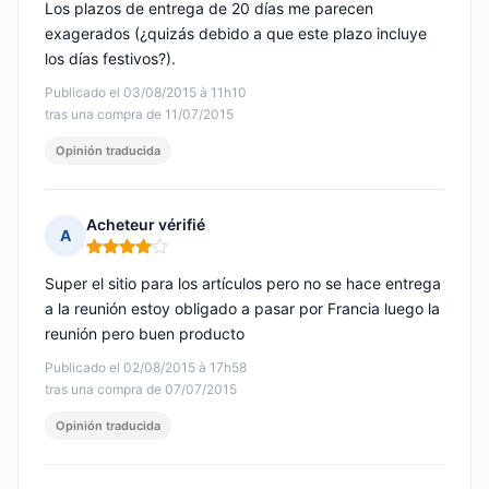
Los plazos de entrega de 20 días me parecen
exagerados (¿quizás debido a que este plazo incluye
los días festivos?).
Publicado el 03/08/2015 à 11h10
tras una compra de 11/07/2015
Opinión traducida
Acheteur vérifié
A
Nota: 4 de 5
Super el sitio para los artículos pero no se hace entrega
a la reunión estoy obligado a pasar por Francia luego la
reunión pero buen producto
Publicado el 02/08/2015 à 17h58
tras una compra de 07/07/2015
Opinión traducida