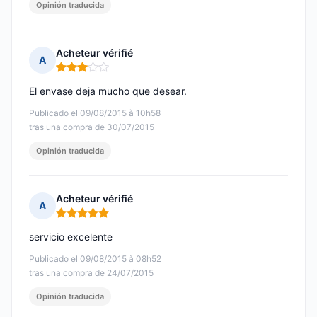
Opinión traducida
Acheteur vérifié
A
Nota: 3 de 5
El envase deja mucho que desear.
Publicado el 09/08/2015 à 10h58
tras una compra de 30/07/2015
Opinión traducida
Acheteur vérifié
A
Nota: 5 de 5
servicio excelente
Publicado el 09/08/2015 à 08h52
tras una compra de 24/07/2015
Opinión traducida