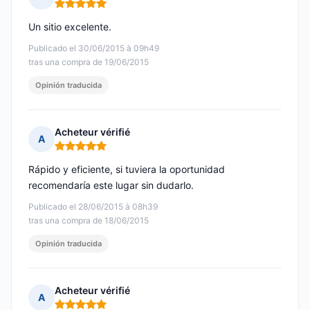
Nota: 5 de 5
Un sitio excelente.
Publicado el 30/06/2015 à 09h49
tras una compra de 19/06/2015
Opinión traducida
Acheteur vérifié
A
Nota: 5 de 5
Rápido y eficiente, si tuviera la oportunidad
recomendaría este lugar sin dudarlo.
Publicado el 28/06/2015 à 08h39
tras una compra de 18/06/2015
Opinión traducida
Acheteur vérifié
A