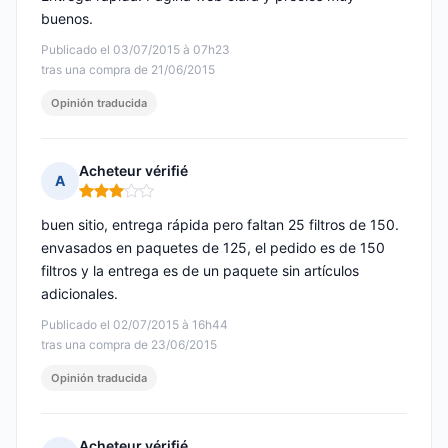
buenos.
Publicado el 03/07/2015 à 07h23
tras una compra de 21/06/2015
Opinión traducida
Acheteur vérifié
A
Nota: 3 de 5
buen sitio, entrega rápida pero faltan 25 filtros de 150.
envasados en paquetes de 125, el pedido es de 150
filtros y la entrega es de un paquete sin artículos
adicionales.
Publicado el 02/07/2015 à 16h44
tras una compra de 23/06/2015
Opinión traducida
Acheteur vérifié