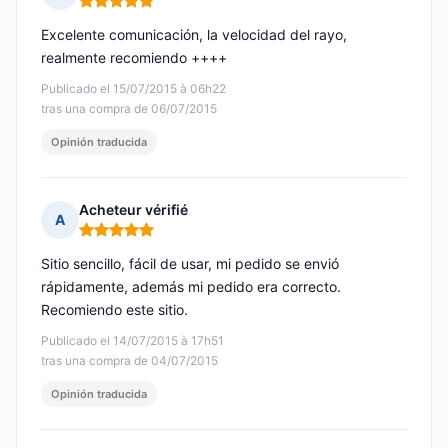
Nota: 5 de 5
Excelente comunicación, la velocidad del rayo,
realmente recomiendo ++++
Publicado el 15/07/2015 à 06h22
tras una compra de 06/07/2015
Opinión traducida
Acheteur vérifié
A
Nota: 5 de 5
Sitio sencillo, fácil de usar, mi pedido se envió
rápidamente, además mi pedido era correcto.
Recomiendo este sitio.
Publicado el 14/07/2015 à 17h51
tras una compra de 04/07/2015
Opinión traducida