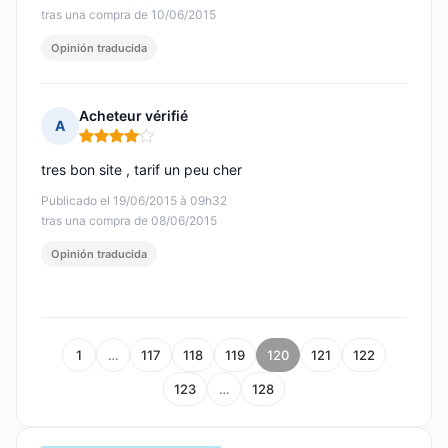
tras una compra de 10/06/2015
Opinión traducida
Acheteur vérifié
A
Nota: 4 de 5
tres bon site , tarif un peu cher
Publicado el 19/06/2015 à 09h32
tras una compra de 08/06/2015
Opinión traducida
1
…
117
118
119
120
121
122
123
…
128