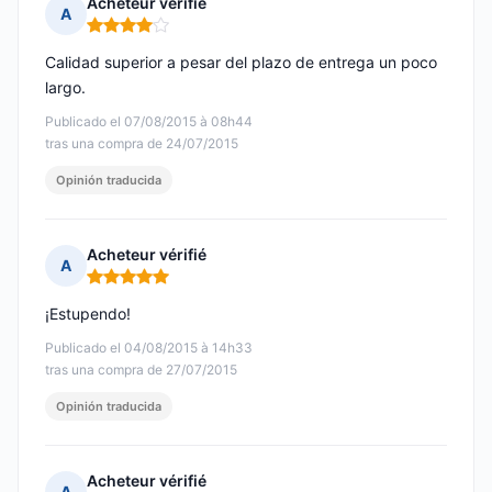
Acheteur vérifié
A
Nota: 4 de 5
Calidad superior a pesar del plazo de entrega un poco
largo.
Publicado el 07/08/2015 à 08h44
tras una compra de 24/07/2015
Opinión traducida
Acheteur vérifié
A
Nota: 5 de 5
¡Estupendo!
Publicado el 04/08/2015 à 14h33
tras una compra de 27/07/2015
Opinión traducida
Acheteur vérifié
A