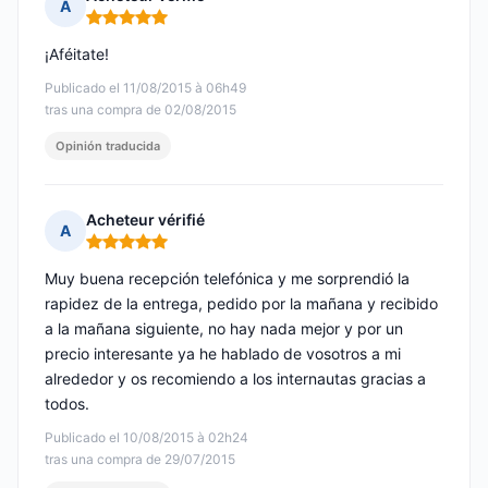
A
Nota: 5 de 5
¡Aféitate!
Publicado el 11/08/2015 à 06h49
tras una compra de 02/08/2015
Opinión traducida
Acheteur vérifié
A
Nota: 5 de 5
Muy buena recepción telefónica y me sorprendió la
rapidez de la entrega, pedido por la mañana y recibido
a la mañana siguiente, no hay nada mejor y por un
precio interesante ya he hablado de vosotros a mi
alrededor y os recomiendo a los internautas gracias a
todos.
Publicado el 10/08/2015 à 02h24
tras una compra de 29/07/2015