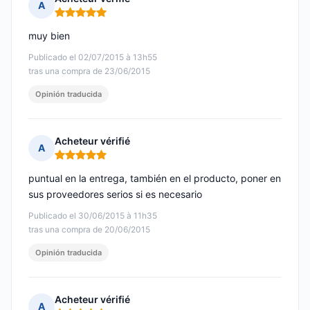
A
Nota: 5 de 5
muy bien
Publicado el 02/07/2015 à 13h55
tras una compra de 23/06/2015
Opinión traducida
Acheteur vérifié
A
Nota: 5 de 5
puntual en la entrega, también en el producto, poner en
sus proveedores serios si es necesario
Publicado el 30/06/2015 à 11h35
tras una compra de 20/06/2015
Opinión traducida
Acheteur vérifié
A