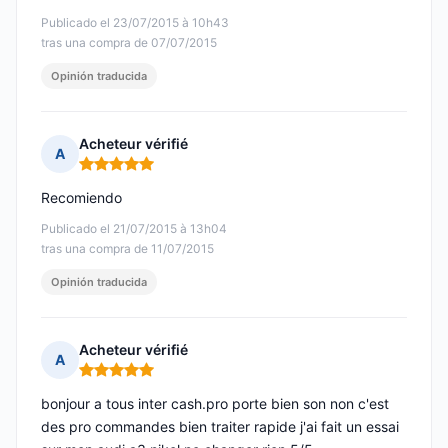
Publicado el 23/07/2015 à 10h43
tras una compra de 07/07/2015
Opinión traducida
Acheteur vérifié
A
Nota: 5 de 5
Recomiendo
Publicado el 21/07/2015 à 13h04
tras una compra de 11/07/2015
Opinión traducida
Acheteur vérifié
A
Nota: 5 de 5
bonjour a tous inter cash.pro porte bien son non c'est
des pro commandes bien traiter rapide j'ai fait un essai