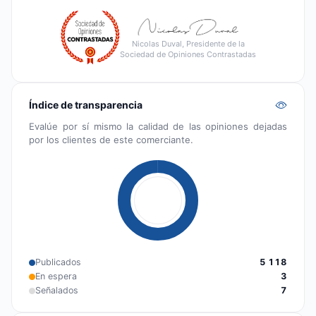
Nicolas Duval, Presidente de la
Sociedad de Opiniones Contrastadas
Índice de transparencia
Evalúe por sí mismo la calidad de las opiniones dejadas
por los clientes de este comerciante.
Publicados
5 118
En espera
3
Señalados
7