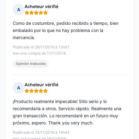
Acheteur vérifié
A
Nota: 5 de 5
Como de costumbre, pedido recibido a tiempo, bien
embalado por lo que no hay problema con la
mercancía.
Publicado el 26/11/2016 à 13h01
tras una compra de 17/11/2016
Opinión traducida
Acheteur vérifié
A
Nota: 5 de 5
¡Producto realmente impecable! Sitio serio y lo
recomendaría a otros. Servicio rápido. Realmente una
gran transacción. Lo recomendaré en un futuro muy
próximo, espero. Thank you very much.
Publicado el 25/11/2016 à 14h45
tras una compra de 16/11/2016