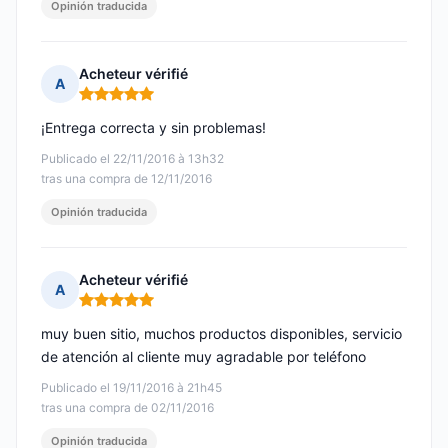
Opinión traducida
Acheteur vérifié
A
Nota: 5 de 5
¡Entrega correcta y sin problemas!
Publicado el 22/11/2016 à 13h32
tras una compra de 12/11/2016
Opinión traducida
Acheteur vérifié
A
Nota: 5 de 5
muy buen sitio, muchos productos disponibles, servicio
de atención al cliente muy agradable por teléfono
Publicado el 19/11/2016 à 21h45
tras una compra de 02/11/2016
Opinión traducida