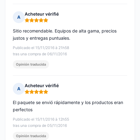
Acheteur vérifié
A
Nota: 5 de 5
Sitio recomendable. Equipos de alta gama, precios
justos y entregas puntuales.
Publicado el 15/11/2016 à 21h58
tras una compra de 06/11/2016
Opinión traducida
Acheteur vérifié
A
Nota: 5 de 5
El paquete se envió rápidamente y los productos eran
perfectos
Publicado el 15/11/2016 à 12h55
tras una compra de 05/11/2016
Opinión traducida