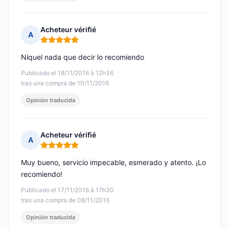
Acheteur vérifié
A
Nota: 5 de 5
Níquel nada que decir lo recomiendo
Publicado el 18/11/2016 à 12h36
tras una compra de 10/11/2016
Opinión traducida
Acheteur vérifié
A
Nota: 5 de 5
Muy bueno, servicio impecable, esmerado y atento. ¡Lo
recomiendo!
Publicado el 17/11/2016 à 17h30
tras una compra de 08/11/2016
Opinión traducida