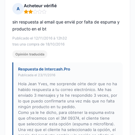
Acheteur vérifié
A
Nota: 2 de 5
sin respuesta al email que envié por falta de espuma y
producto en el bt
Publicado el 12/11/2016 à 12h32
tras una compra de 18/10/2016
Opinión traducida
Respuesta de Intercash.Pro
Publicada el 23/11/2016
Hola Jean Yves, me sorprende oírte decir que no ha
habido respuesta a tu correo electrónico. Me has
enviado 3 mensajes y te he respondido 3 veces, por
lo que puedo confirmarte una vez más que no falta
ningún producto en tu pedido.
Como ya le he dicho, para obtener la espuma extra
que ofrecemos con el 3M 09374, el cliente tiene
que seleccionar esta opción (espuma o microfibra).
Una vez que el cliente ha seleccionado la opción, el