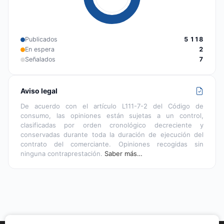
Publicados
5 118
En espera
2
Señalados
7
Aviso legal
De acuerdo con el artículo L111-7-2 del Código de
consumo, las opiniones están sujetas a un control,
clasificadas por orden cronológico decreciente y
conservadas durante toda la duración de ejecución del
contrato del comerciante. Opiniones recogidas sin
ninguna contraprestación.
Saber más…