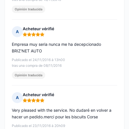
Opinión traducida
Acheteur vérifié
A
Nota: 5 de 5
Empresa muy seria nunca me ha decepcionado
BRIZ'NET AUTO
Publicado el 24/11/2016 à 13h00
tras una compra de 08/11/2016
Opinión traducida
Acheteur vérifié
A
Nota: 5 de 5
Very pleased with the service. No dudaré en volver a
hacer un pedido.merci pour les biscuits Corse
Publicado el 23/11/2016 à 20h09