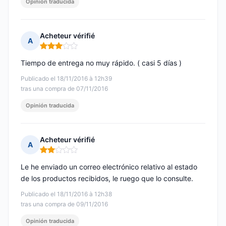
Opinión traducida
Acheteur vérifié
A
Nota: 3 de 5
Tiempo de entrega no muy rápido. ( casi 5 días )
Publicado el 18/11/2016 à 12h39
tras una compra de 07/11/2016
Opinión traducida
Acheteur vérifié
A
Nota: 2 de 5
Le he enviado un correo electrónico relativo al estado
de los productos recibidos, le ruego que lo consulte.
Publicado el 18/11/2016 à 12h38
tras una compra de 09/11/2016
Opinión traducida