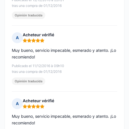
tras una compra de 01/12/2016
Opinión traducida
Acheteur vérifié
A
Nota: 5 de 5
Muy bueno, servicio impecable, esmerado y atento. ¡Lo
recomiendo!
Publicado el 11/12/2016 à 09h10
tras una compra de 01/12/2016
Opinión traducida
Acheteur vérifié
A
Nota: 5 de 5
Muy bueno, servicio impecable, esmerado y atento. ¡Lo
recomiendo!