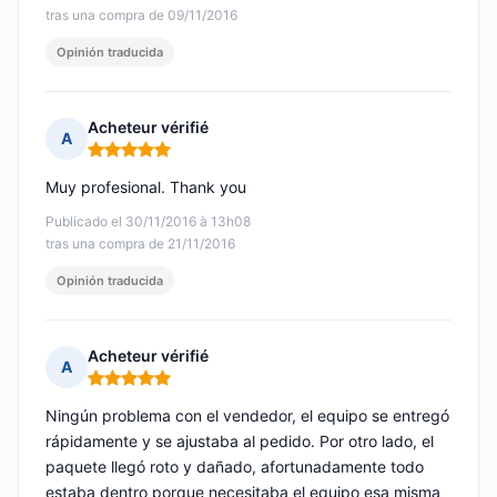
tras una compra de 09/11/2016
Opinión traducida
Acheteur vérifié
A
Nota: 5 de 5
Muy profesional. Thank you
Publicado el 30/11/2016 à 13h08
tras una compra de 21/11/2016
Opinión traducida
Acheteur vérifié
A
Nota: 5 de 5
Ningún problema con el vendedor, el equipo se entregó
rápidamente y se ajustaba al pedido. Por otro lado, el
paquete llegó roto y dañado, afortunadamente todo
estaba dentro porque necesitaba el equipo esa misma