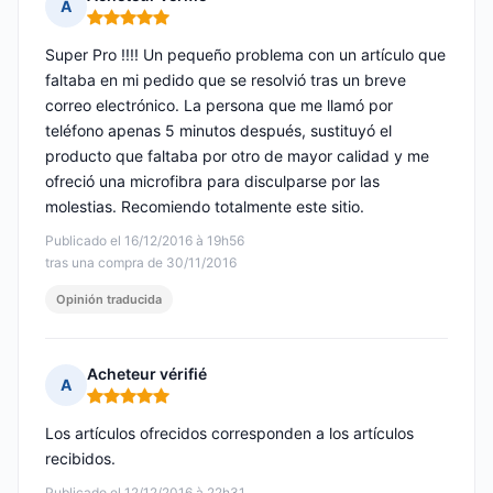
A
Nota: 5 de 5
Super Pro !!!! Un pequeño problema con un artículo que
faltaba en mi pedido que se resolvió tras un breve
correo electrónico. La persona que me llamó por
teléfono apenas 5 minutos después, sustituyó el
producto que faltaba por otro de mayor calidad y me
ofreció una microfibra para disculparse por las
molestias. Recomiendo totalmente este sitio.
Publicado el 16/12/2016 à 19h56
tras una compra de 30/11/2016
Opinión traducida
Acheteur vérifié
A
Nota: 5 de 5
Los artículos ofrecidos corresponden a los artículos
recibidos.
Publicado el 12/12/2016 à 22h31