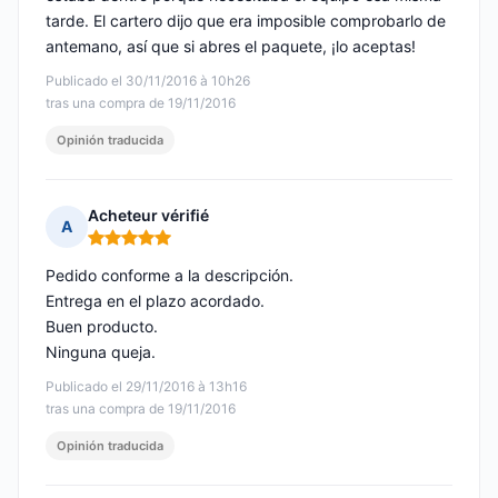
tarde. El cartero dijo que era imposible comprobarlo de
antemano, así que si abres el paquete, ¡lo aceptas!
Publicado el 30/11/2016 à 10h26
tras una compra de 19/11/2016
Opinión traducida
Acheteur vérifié
A
Nota: 5 de 5
Pedido conforme a la descripción.
Entrega en el plazo acordado.
Buen producto.
Ninguna queja.
Publicado el 29/11/2016 à 13h16
tras una compra de 19/11/2016
Opinión traducida