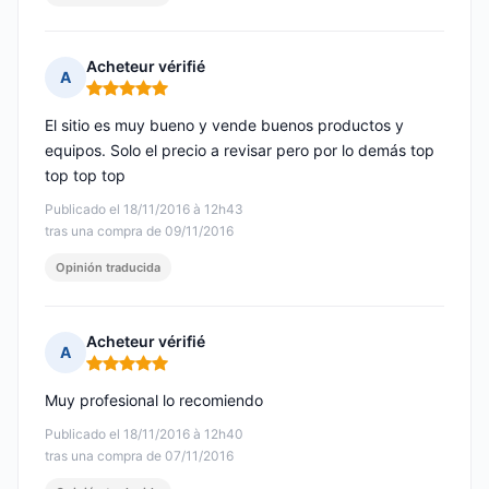
Acheteur vérifié
A
Nota: 5 de 5
El sitio es muy bueno y vende buenos productos y
equipos. Solo el precio a revisar pero por lo demás top
top top top
Publicado el 18/11/2016 à 12h43
tras una compra de 09/11/2016
Opinión traducida
Acheteur vérifié
A
Nota: 5 de 5
Muy profesional lo recomiendo
Publicado el 18/11/2016 à 12h40
tras una compra de 07/11/2016