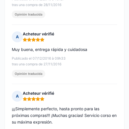
tras una compra de 28/11/2016
Opinión traducida
Acheteur vérifié
A
Nota: 5 de 5
Muy buena, entrega rápida y cuidadosa
Publicado el 07/12/2016 à 09h33
tras una compra de 27/11/2016
Opinión traducida
Acheteur vérifié
A
Nota: 5 de 5
¡¡¡Simplemente perfecto, hasta pronto para las
próximas compras!!! ¡Muchas gracias! Servicio corso en
su máxima expresión.