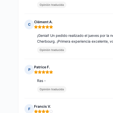
Opinión traducida
Clément A.
C
Nota: 5 de 5
¡Genial! Un pedido realizado el jueves por la
Cherbourg. ¡Primera experiencia excelente, vo
Opinión traducida
Patrice F.
P
Nota: 5 de 5
Ras -
Opinión traducida
Francis V.
F