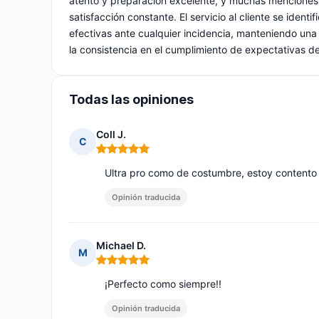
atento y preparación excelente, y muchas menciones
satisfacción constante. El servicio al cliente se iden
efectivas ante cualquier incidencia, manteniendo una e
la consistencia en el cumplimiento de expectativas de
Todas las opiniones
Coll J.
C
Nota: 5 de 5
Ultra pro como de costumbre, estoy contento 
Opinión traducida
Michael D.
M
Nota: 5 de 5
¡Perfecto como siempre!!
Opinión traducida