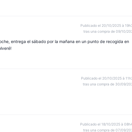
Publicado el 20/10/2025 à 19h
tras una compra de 09/10/20
 noche, entrega el sábado por la mañana en un punto de recogida en
lveré!
Publicado el 20/10/2025 à 11h
tras una compra de 30/09/20
Publicado el 18/10/2025 à 08h
tras una compra de 07/09/20