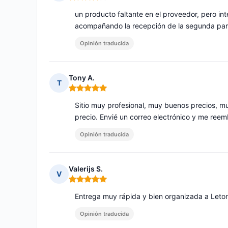
Nota: 4 de 5
un producto faltante en el proveedor, pero in
acompañando la recepción de la segunda part
Opinión traducida
Tony A.
T
Nota: 5 de 5
Sitio muy profesional, muy buenos precios, mu
precio. Envié un correo electrónico y me reemb
Opinión traducida
Valerijs S.
V
Nota: 5 de 5
Entrega muy rápida y bien organizada a Letoni
Opinión traducida