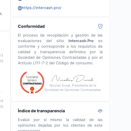
https://intercash.pro/
n
Conformidad
El proceso de recopilación y gestión de las
evaluaciones del sitio
Intercash.Pro
es
conforme y corresponde a los requisitos de
calidad y transparencia definidos por la
43
Sociedad de Opiniones Contrastadas y por el
25
Artículo L111-7-2 del Código de consumo.
Nicolas Duval, Presidente de la
Sociedad de Opiniones Contrastadas
04
25
Índice de transparencia
Evalúe por sí mismo la calidad de las
opiniones dejadas por los clientes de este
comerciante.