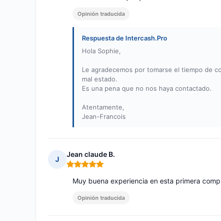
Opinión traducida
Respuesta de Intercash.Pro
Hola Sophie,
Le agradecemos por tomarse el tiempo de co
mal estado.
Es una pena que no nos haya contactado.
Atentamente,
Jean-Francois
Jean claude B.
J
Nota: 5 de 5
Muy buena experiencia en esta primera compr
Opinión traducida