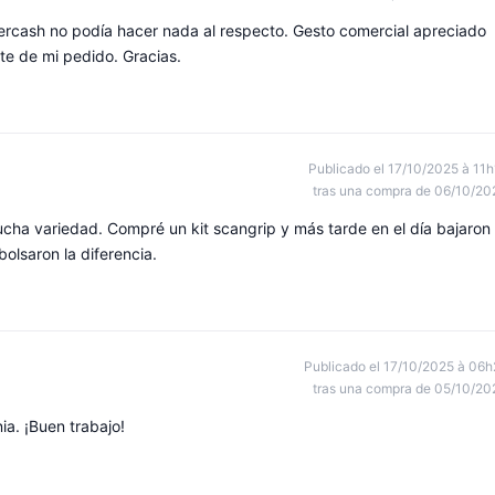
tercash no podía hacer nada al respecto. Gesto comercial apreciado
e de mi pedido. Gracias.
Publicado el 17/10/2025 à 11h
tras una compra de 06/10/20
cha variedad. Compré un kit scangrip y más tarde en el día bajaron 
olsaron la diferencia.
Publicado el 17/10/2025 à 06h
tras una compra de 05/10/20
a. ¡Buen trabajo!