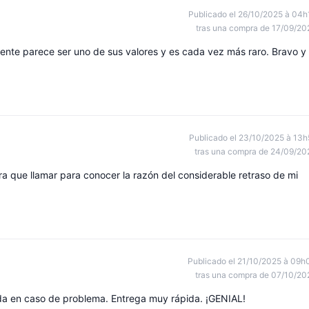
Publicado el 26/10/2025 à 04h
tras una compra de 17/09/20
liente parece ser uno de sus valores y es cada vez más raro. Bravo y
Publicado el 23/10/2025 à 13h
tras una compra de 24/09/20
a que llamar para conocer la razón del considerable retraso de mi
Publicado el 21/10/2025 à 09h
tras una compra de 07/10/20
a en caso de problema. Entrega muy rápida. ¡GENIAL!