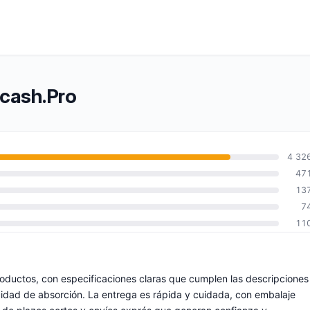
rcash.Pro
4 32
47
13
7
11
roductos, con especificaciones claras que cumplen las descripciones
cidad de absorción. La entrega es rápida y cuidada, con embalaje