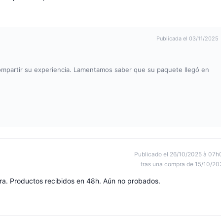
Publicada el 03/11/2025
mpartir su experiencia. Lamentamos saber que su paquete llegó en
Publicado el 26/10/2025 à 07h
tras una compra de 15/10/20
a. Productos recibidos en 48h. Aún no probados.