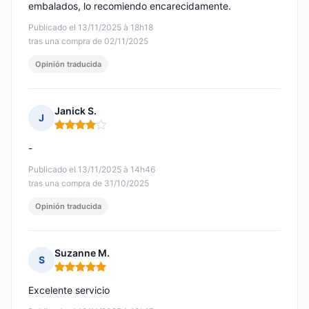
embalados, lo recomiendo encarecidamente.
Publicado el 13/11/2025 à 18h18
tras una compra de 02/11/2025
Opinión traducida
Janick S.
J
Nota: 4 de 5
-
Publicado el 13/11/2025 à 14h46
tras una compra de 31/10/2025
Opinión traducida
Suzanne M.
S
Nota: 5 de 5
Excelente servicio