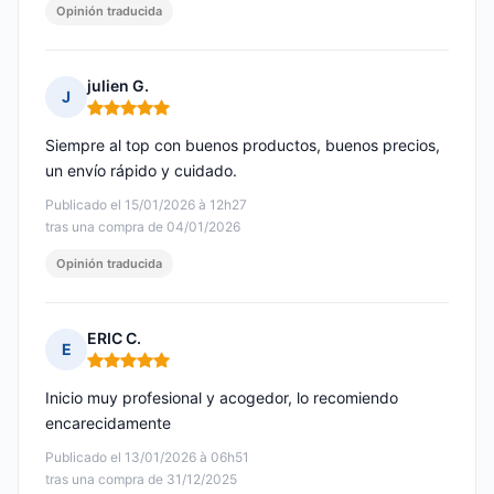
Opinión traducida
julien G.
J
Nota: 5 de 5
Siempre al top con buenos productos, buenos precios,
un envío rápido y cuidado.
Publicado el 15/01/2026 à 12h27
tras una compra de 04/01/2026
Opinión traducida
ERIC C.
E
Nota: 5 de 5
Inicio muy profesional y acogedor, lo recomiendo
encarecidamente
Publicado el 13/01/2026 à 06h51
tras una compra de 31/12/2025