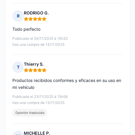
RODRIGO G.
R
Nota: 5 de 5
Todo perfecto
Publicado el 24/11/2025 à 15h32
tras una compra de 14/11/2025
Thierry S.
T
Nota: 5 de 5
Productos recibidos conformes y eficaces en su uso en
mi vehículo
Publicado el 23/11/2025 à 15h58
tras una compra de 13/11/2025
Opinión traducida
MICHELLE P.