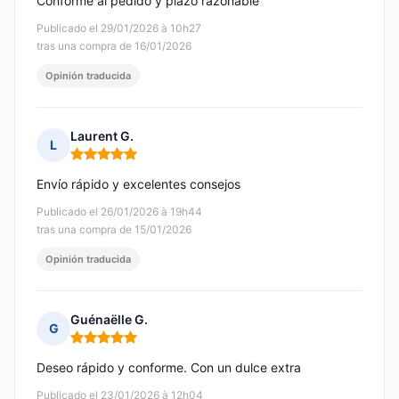
Conforme al pedido y plazo razonable
Publicado el 29/01/2026 à 10h27
tras una compra de 16/01/2026
Opinión traducida
Laurent G.
L
Nota: 5 de 5
Envío rápido y excelentes consejos
Publicado el 26/01/2026 à 19h44
tras una compra de 15/01/2026
Opinión traducida
Guénaëlle G.
G
Nota: 5 de 5
Deseo rápido y conforme. Con un dulce extra
Publicado el 23/01/2026 à 12h04