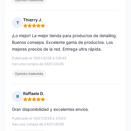
Opinión traducida
Thierry J.
T
Nota: 5 de 5
¡Lo mejor! La mejor tienda para productos de detailing.
Buenos consejos. Excelente gama de productos. Los
mejores precios de la red. Entrega ultra rápida.
Publicado el 19/01/2026 à 09h45
tras una compra de 08/01/2026
Opinión traducida
Raffaele D.
R
Nota: 5 de 5
Gran disponibilidad y excelentes envíos.
Publicado el 15/01/2026 à 21h03
tras una compra de 04/01/2026