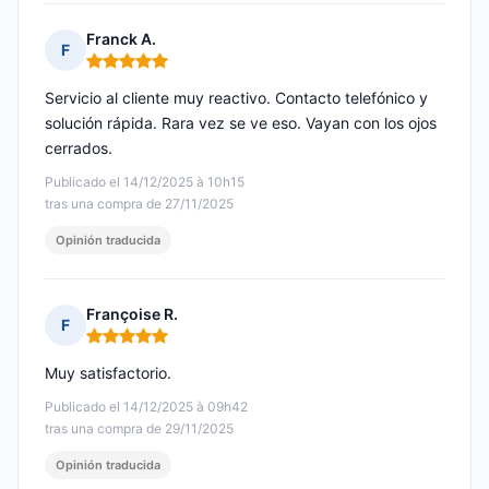
Franck A.
F
Nota: 5 de 5
Servicio al cliente muy reactivo. Contacto telefónico y
solución rápida. Rara vez se ve eso. Vayan con los ojos
cerrados.
Publicado el 14/12/2025 à 10h15
tras una compra de 27/11/2025
Opinión traducida
Françoise R.
F
Nota: 5 de 5
Muy satisfactorio.
Publicado el 14/12/2025 à 09h42
tras una compra de 29/11/2025
Opinión traducida