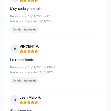
Nota: 5 de 5
Muy serio y amable
Publicado el 17/11/2025 à 17h35
tras una compra de 02/11/2025
Opinión traducida
VINCENT V.
V
Nota: 5 de 5
Lo recomiendo
Publicado el 16/11/2025 à 13h22
tras una compra de 04/11/2025
Opinión traducida
Jean Malo H.
J
Nota: 5 de 5
¡Producto top!