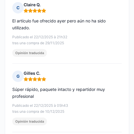
Claire Q.
C
Nota: 5 de 5
El artículo fue ofrecido ayer pero aún no ha sido
utilizado.
Publicado el 22/12/2025 à 21h32
tras una compra de 29/11/2025
Opinión traducida
Gilles C.
G
Nota: 5 de 5
Súper rápido, paquete intacto y repartidor muy
profesional
Publicado el 22/12/2025 à 05h43
tras una compra de 10/12/2025
Opinión traducida