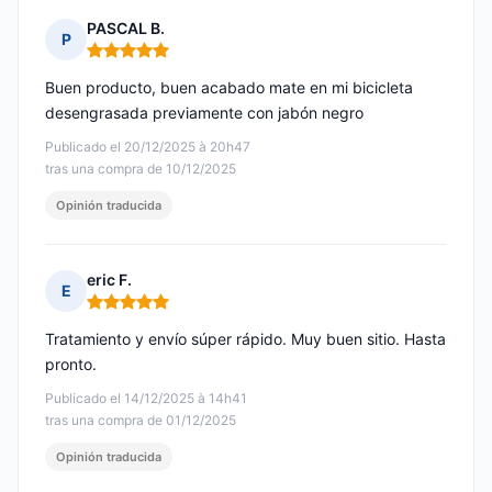
PASCAL B.
P
Nota: 5 de 5
Buen producto, buen acabado mate en mi bicicleta
desengrasada previamente con jabón negro
Publicado el 20/12/2025 à 20h47
tras una compra de 10/12/2025
Opinión traducida
eric F.
E
Nota: 5 de 5
Tratamiento y envío súper rápido. Muy buen sitio. Hasta
pronto.
Publicado el 14/12/2025 à 14h41
tras una compra de 01/12/2025
Opinión traducida