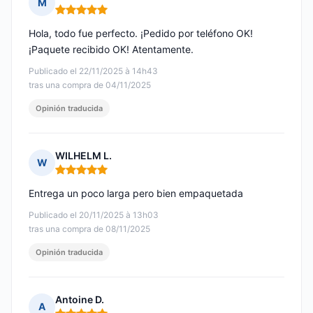
M
Nota: 5 de 5
Hola, todo fue perfecto. ¡Pedido por teléfono OK!
¡Paquete recibido OK! Atentamente.
Publicado el 22/11/2025 à 14h43
tras una compra de 04/11/2025
Opinión traducida
WILHELM L.
W
Nota: 5 de 5
Entrega un poco larga pero bien empaquetada
Publicado el 20/11/2025 à 13h03
tras una compra de 08/11/2025
Opinión traducida
Antoine D.
A