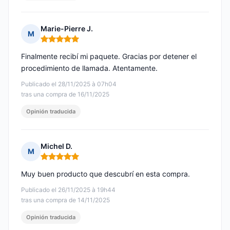
Marie-Pierre J.
M
Nota: 5 de 5
Finalmente recibí mi paquete. Gracias por detener el
procedimiento de llamada. Atentamente.
Publicado el 28/11/2025 à 07h04
tras una compra de 16/11/2025
Opinión traducida
Michel D.
M
Nota: 5 de 5
Muy buen producto que descubrí en esta compra.
Publicado el 26/11/2025 à 19h44
tras una compra de 14/11/2025
Opinión traducida