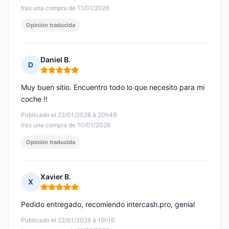
tras una compra de 11/01/2026
Opinión traducida
Daniel B.
D
Nota: 5 de 5
Muy buen sitio. Encuentro todo lo que necesito para mi
coche !!
Publicado el 22/01/2026 à 20h49
tras una compra de 10/01/2026
Opinión traducida
Xavier B.
X
Nota: 5 de 5
Pedido entregado, recomiendo intercash.pro, genial
Publicado el 22/01/2026 à 15h16