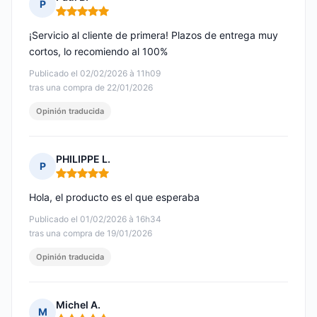
P
Nota: 5 de 5
¡Servicio al cliente de primera! Plazos de entrega muy
cortos, lo recomiendo al 100%
Publicado el 02/02/2026 à 11h09
tras una compra de 22/01/2026
Opinión traducida
PHILIPPE L.
P
Nota: 5 de 5
Hola, el producto es el que esperaba
Publicado el 01/02/2026 à 16h34
tras una compra de 19/01/2026
Opinión traducida
Michel A.
M