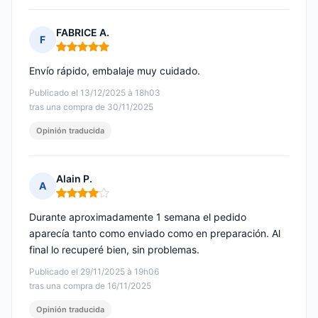
FABRICE A.
F
Nota: 5 de 5
Envío rápido, embalaje muy cuidado.
Publicado el 13/12/2025 à 18h03
tras una compra de 30/11/2025
Opinión traducida
Alain P.
A
Nota: 4 de 5
Durante aproximadamente 1 semana el pedido
aparecía tanto como enviado como en preparación. Al
final lo recuperé bien, sin problemas.
Publicado el 29/11/2025 à 19h06
tras una compra de 16/11/2025
Opinión traducida