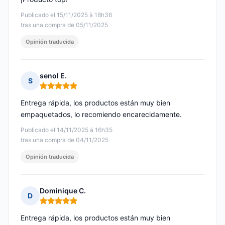
Publicado el 15/11/2025 à 18h36
tras una compra de 05/11/2025
Opinión traducida
senol E.
S
Nota: 5 de 5
Entrega rápida, los productos están muy bien
empaquetados, lo recomiendo encarecidamente.
Publicado el 14/11/2025 à 16h35
tras una compra de 04/11/2025
Opinión traducida
Dominique C.
D
Nota: 5 de 5
Entrega rápida, los productos están muy bien