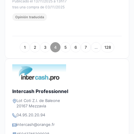
Publicado el 13/11/2025 à 13h17
tras una compra de 03/11/2025
Opinión traducida
1
2
3
4
5
6
7
…
128
Intercash Professionnel
Lot Coti Z.I. de Baleone
20167 Mezzavia
04.95.20.20.94
intercash@orange.fr