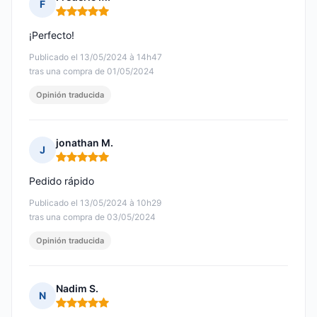
F
Nota: 5 de 5
¡Perfecto!
Publicado el 13/05/2024 à 14h47
tras una compra de 01/05/2024
Opinión traducida
jonathan M.
J
Nota: 5 de 5
Pedido rápido
Publicado el 13/05/2024 à 10h29
tras una compra de 03/05/2024
Opinión traducida
Nadim S.
N
Nota: 5 de 5