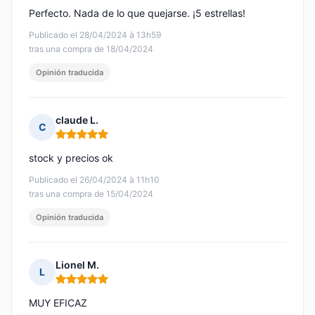
Perfecto. Nada de lo que quejarse. ¡5 estrellas!
Publicado el 28/04/2024 à 13h59
tras una compra de 18/04/2024
Opinión traducida
claude L.
C
Nota: 5 de 5
stock y precios ok
Publicado el 26/04/2024 à 11h10
tras una compra de 15/04/2024
Opinión traducida
Lionel M.
L
Nota: 5 de 5
MUY EFICAZ