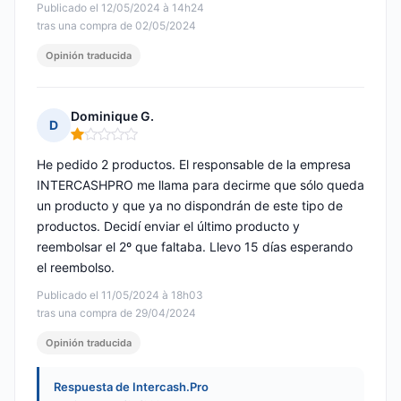
Publicado el 12/05/2024 à 14h24
tras una compra de 02/05/2024
Opinión traducida
Dominique G.
D
Nota: 1 de 5
He pedido 2 productos. El responsable de la empresa
INTERCASHPRO me llama para decirme que sólo queda
un producto y que ya no dispondrán de este tipo de
productos. Decidí enviar el último producto y
reembolsar el 2º que faltaba. Llevo 15 días esperando
el reembolso.
Publicado el 11/05/2024 à 18h03
tras una compra de 29/04/2024
Opinión traducida
Respuesta de Intercash.Pro