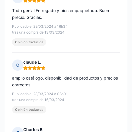
Nota: 5 de 5
Todo genial Entregado y bien empaquetado. Buen
precio. Gracias.
Publicado el 29/03/2024 à 16h34
tras una compra de 13/03/2024
Opinión traducida
claude L.
C
Nota: 5 de 5
amplio catálogo, disponibilidad de productos y precios
correctos
Publicado el 28/03/2024 à 08h01
tras una compra de 16/03/2024
Opinión traducida
Charles B.