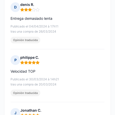
denis R.
D
Nota: 3 de 5
Entrega demasiado lenta
Publicado el 04/04/2024 à 17h11
tras una compra de 26/03/2024
Opinión traducida
philippe C.
P
Nota: 5 de 5
Velocidad TOP
Publicado el 30/03/2024 à 14h21
tras una compra de 20/03/2024
Opinión traducida
Jonathan C.
J