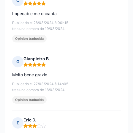
C
Nota: 5 de 5
Impecable me encanta
Publicado el 28/03/2024 à 00h15
tras una compra de 19/03/2024
Opinión traducida
Gianpietro B.
G
Nota: 5 de 5
Molto bene grazie
Publicado el 27/03/2024 à 14h05
tras una compra de 18/03/2024
Opinión traducida
Eric D.
E
Nota: 3 de 5