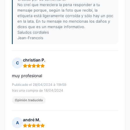
No creí que mereciera la pena responder a tu
mensaje porque, según la foto que recibí, la
etiqueta está ligeramente corroída y sólo hay un poc
en la lata. En tu mensaje no mencionas los daños y
dices que es un mensaje informativo.
Saludos cordiales
Jean-Francois
christian P.
C
Nota: 5 de 5
muy profesional
Publicado el 28/04/2024 à 19h59
tras una compra de 18/04/2024
Opinión traducida
andré M.
A
Nota: 5 de 5