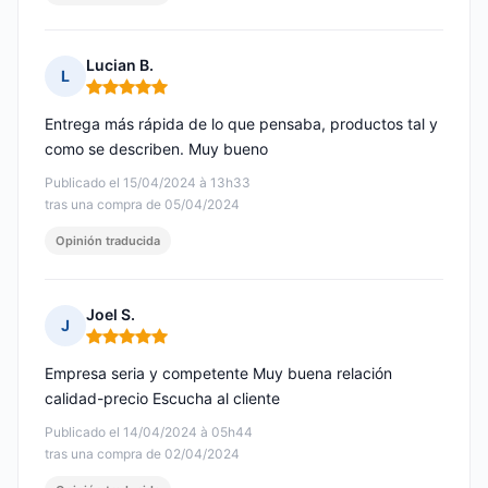
Lucian B.
L
Nota: 5 de 5
Entrega más rápida de lo que pensaba, productos tal y
como se describen. Muy bueno
Publicado el 15/04/2024 à 13h33
tras una compra de 05/04/2024
Opinión traducida
Joel S.
J
Nota: 5 de 5
Empresa seria y competente Muy buena relación
calidad-precio Escucha al cliente
Publicado el 14/04/2024 à 05h44
tras una compra de 02/04/2024