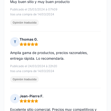
Muy buen sitio y muy buen producto
Publicado el 25/03/2024 à 07h09
tras una compra de 14/03/2024
Opinión traducida
Thomas G.
T
Nota: 5 de 5
Amplia gama de productos, precios razonables,
entrega rápida. Lo recomendaría.
Publicado el 24/03/2024 à 22h20
tras una compra de 14/03/2024
Opinión traducida
Jean-Pierre F.
J
Nota: 5 de 5
Excelente sitio comercial. Precios muy competitivos y