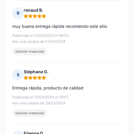
renaud B.
R
Nota: 5 de 5
muy buena entrega rápida recomiendo este sitio
Publicado el 10/04/2024 à 18h33
tras una compra de 01/04/2024
Opinión traducida
Stéphane G.
S
Nota: 5 de 5
Entrega rápida, producto de calidad
Publicado el 10/04/2024 à 13h57
tras una compra de 29/03/2024
Opinión traducida
Etienne D.