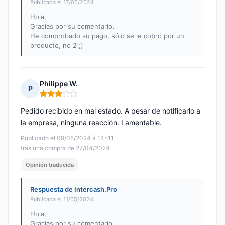
Publicada el 17/05/2024
Hola,
Gracias por su comentario.
He comprobado su pago, sólo se le cobró por un
producto, no 2 ;)
Philippe W.
P
Nota: 3 de 5
Pedido recibido en mal estado. A pesar de notificarlo a
la empresa, ninguna reacción. Lamentable.
Publicado el 09/05/2024 à 14h11
tras una compra de 27/04/2024
Opinión traducida
Respuesta de Intercash.Pro
Publicada el 11/05/2024
Hola,
Gracias por su comentario.