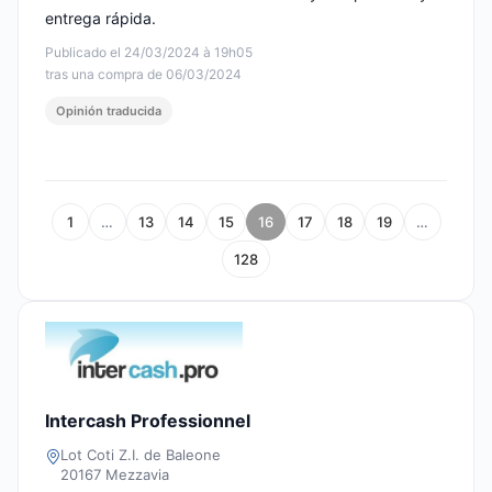
entrega rápida.
Publicado el 24/03/2024 à 19h05
tras una compra de 06/03/2024
Opinión traducida
1
…
13
14
15
16
17
18
19
…
128
Intercash Professionnel
Lot Coti Z.I. de Baleone
20167 Mezzavia