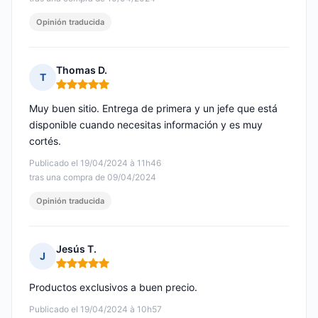
Opinión traducida
Thomas D.
T
Nota: 5 de 5
Muy buen sitio. Entrega de primera y un jefe que está
disponible cuando necesitas información y es muy
cortés.
Publicado el 19/04/2024 à 11h46
tras una compra de 09/04/2024
Opinión traducida
Jesús T.
J
Nota: 5 de 5
Productos exclusivos a buen precio.
Publicado el 19/04/2024 à 10h57