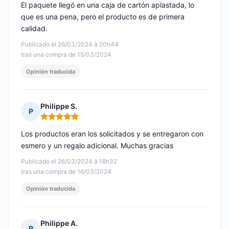
El paquete llegó en una caja de cartón aplastada, lo
que es una pena, pero el producto es de primera
calidad.
Publicado el 26/03/2024 à 20h44
tras una compra de 15/03/2024
Opinión traducida
Philippe S.
P
Nota: 5 de 5
Los productos eran los solicitados y se entregaron con
esmero y un regalo adicional. Muchas gracias
Publicado el 26/03/2024 à 18h32
tras una compra de 16/03/2024
Opinión traducida
Philippe A.
P