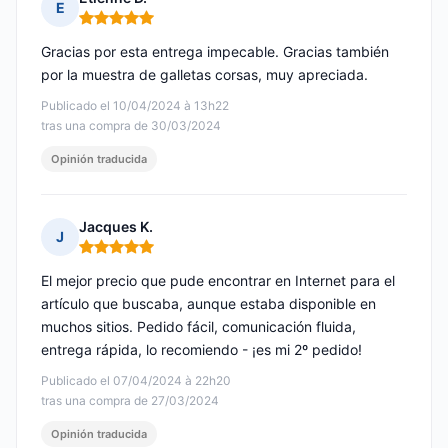
E
Nota: 5 de 5
Gracias por esta entrega impecable. Gracias también
por la muestra de galletas corsas, muy apreciada.
Publicado el 10/04/2024 à 13h22
tras una compra de 30/03/2024
Opinión traducida
Jacques K.
J
Nota: 5 de 5
El mejor precio que pude encontrar en Internet para el
artículo que buscaba, aunque estaba disponible en
muchos sitios. Pedido fácil, comunicación fluida,
entrega rápida, lo recomiendo - ¡es mi 2º pedido!
Publicado el 07/04/2024 à 22h20
tras una compra de 27/03/2024
Opinión traducida