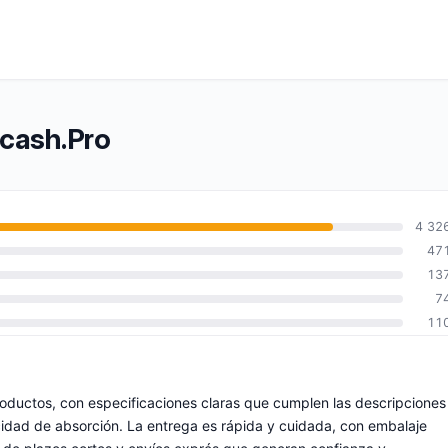
rcash.Pro
4 32
47
13
7
11
roductos, con especificaciones claras que cumplen las descripciones
cidad de absorción. La entrega es rápida y cuidada, con embalaje