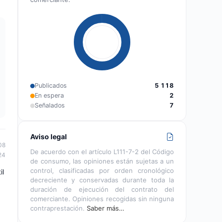
Publicados
5 118
En espera
2
Señalados
7
Aviso legal
08
De acuerdo con el artículo L111-7-2 del Código
24
de consumo, las opiniones están sujetas a un
control, clasificadas por orden cronológico
il
decreciente y conservadas durante toda la
duración de ejecución del contrato del
comerciante. Opiniones recogidas sin ninguna
contraprestación.
Saber más…