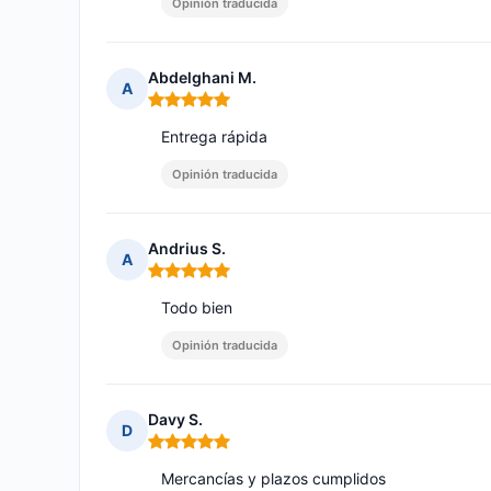
Opinión traducida
Abdelghani M.
A
Nota: 5 de 5
Entrega rápida
Opinión traducida
Andrius S.
A
Nota: 5 de 5
Todo bien
Opinión traducida
Davy S.
D
Nota: 5 de 5
Mercancías y plazos cumplidos