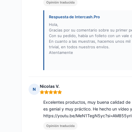
Opinión traducida
Respuesta de Intercash.Pro
Hola,
Gracias por su comentario sobre su primer p
Con su pedido, había un folleto con un vale d
En cuanto a las muestras, hacemos unos mil p
trivial, en todos nuestros envíos.
Atentamente
Nicolas V.
N
Nota: 5 de 5
Excelentes productos, muy buena calidad de l
es genial y muy práctico. He hecho un vídeo y
https://youtu.be/MeN1TegN5yc?si=AM855yr
Opinión traducida