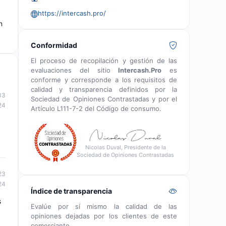
https://intercash.pro/
n
Conformidad
El proceso de recopilación y gestión de las
evaluaciones del sitio
Intercash.Pro
es
conforme y corresponde a los requisitos de
calidad y transparencia definidos por la
33
Sociedad de Opiniones Contrastadas y por el
24
Artículo L111-7-2 del Código de consumo.
Nicolas Duval, Presidente de la
Sociedad de Opiniones Contrastadas
23
24
Índice de transparencia
s
Evalúe por sí mismo la calidad de las
opiniones dejadas por los clientes de este
comerciante.