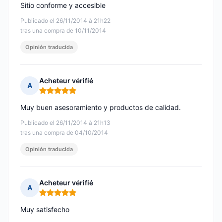
Sitio conforme y accesible
Publicado el 26/11/2014 à 21h22
tras una compra de 10/11/2014
Opinión traducida
Acheteur vérifié
A
Nota: 5 de 5
Muy buen asesoramiento y productos de calidad.
Publicado el 26/11/2014 à 21h13
tras una compra de 04/10/2014
Opinión traducida
Acheteur vérifié
A
Nota: 5 de 5
Muy satisfecho