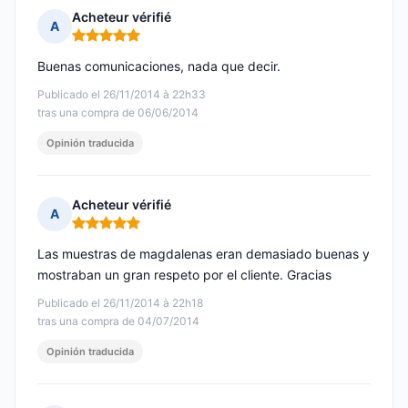
Acheteur vérifié
A
Nota: 5 de 5
Buenas comunicaciones, nada que decir.
Publicado el 26/11/2014 à 22h33
tras una compra de 06/06/2014
Opinión traducida
Acheteur vérifié
A
Nota: 5 de 5
Las muestras de magdalenas eran demasiado buenas y
mostraban un gran respeto por el cliente. Gracias
Publicado el 26/11/2014 à 22h18
tras una compra de 04/07/2014
Opinión traducida