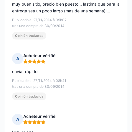
muy buen sitio, precio bien puesto... lastima que para la
entrega sea un poco largo (mas de una semana)!...
Publicado el 27/11/2014 à 09h02
tras una compra de 30/09/2014
Opinión traducida
Acheteur vérifié
A
Nota: 5 de 5
enviar rápido
Publicado el 27/11/2014 à 08h41
tras una compra de 30/09/2014
Opinión traducida
Acheteur vérifié
A
Nota: 5 de 5