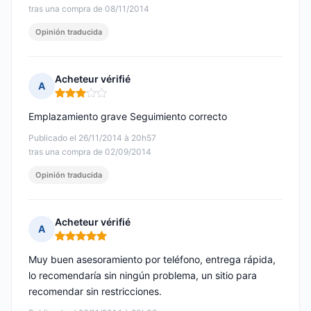
tras una compra de 08/11/2014
Opinión traducida
Acheteur vérifié
A
Nota: 3 de 5
Emplazamiento grave Seguimiento correcto
Publicado el 26/11/2014 à 20h57
tras una compra de 02/09/2014
Opinión traducida
Acheteur vérifié
A
Nota: 5 de 5
Muy buen asesoramiento por teléfono, entrega rápida,
lo recomendaría sin ningún problema, un sitio para
recomendar sin restricciones.