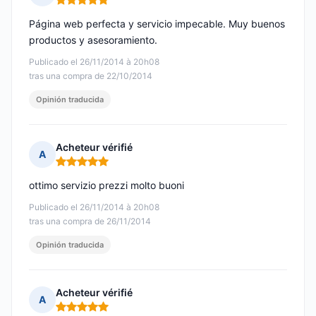
Nota: 5 de 5
Página web perfecta y servicio impecable. Muy buenos
productos y asesoramiento.
Publicado el 26/11/2014 à 20h08
tras una compra de 22/10/2014
Opinión traducida
Acheteur vérifié
A
Nota: 5 de 5
ottimo servizio prezzi molto buoni
Publicado el 26/11/2014 à 20h08
tras una compra de 26/11/2014
Opinión traducida
Acheteur vérifié
A
Nota: 5 de 5