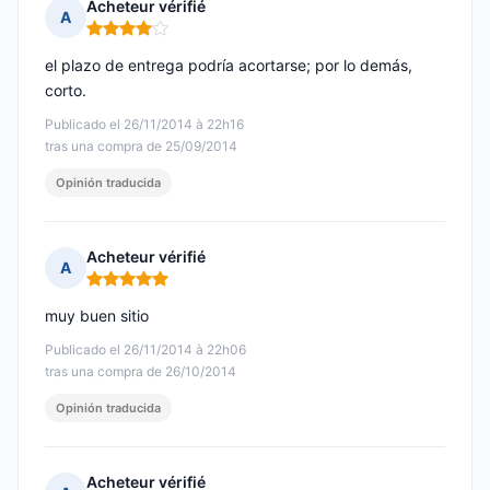
Acheteur vérifié
A
Nota: 4 de 5
el plazo de entrega podría acortarse; por lo demás,
corto.
Publicado el 26/11/2014 à 22h16
tras una compra de 25/09/2014
Opinión traducida
Acheteur vérifié
A
Nota: 5 de 5
muy buen sitio
Publicado el 26/11/2014 à 22h06
tras una compra de 26/10/2014
Opinión traducida
Acheteur vérifié