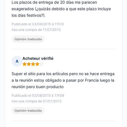
Los plazos de entrega de 20 días me parecen
exagerados (¿quizás debido a que este plazo incluye
los días festivos?).
Publicado el 03/08/2015 à 11h10
tras una compra de 11/07/2015
Opinión traducida
Acheteur vérifié
A
Nota: 4 de 5
Super el sitio para los artículos pero no se hace entrega
a la reunión estoy obligado a pasar por Francia luego la
reunión pero buen producto
Publicado el 02/08/2015 à 17h58
tras una compra de 07/07/2015
Opinión traducida