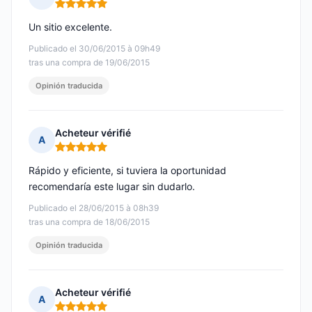
Nota: 5 de 5
Un sitio excelente.
Publicado el 30/06/2015 à 09h49
tras una compra de 19/06/2015
Opinión traducida
Acheteur vérifié
A
Nota: 5 de 5
Rápido y eficiente, si tuviera la oportunidad
recomendaría este lugar sin dudarlo.
Publicado el 28/06/2015 à 08h39
tras una compra de 18/06/2015
Opinión traducida
Acheteur vérifié
A