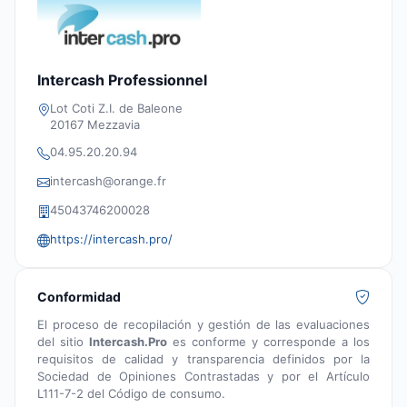
Intercash Professionnel
Lot Coti Z.I. de Baleone
20167 Mezzavia
04.95.20.20.94
intercash@orange.fr
45043746200028
https://intercash.pro/
Conformidad
El proceso de recopilación y gestión de las evaluaciones
del sitio
Intercash.Pro
es conforme y corresponde a los
requisitos de calidad y transparencia definidos por la
Sociedad de Opiniones Contrastadas y por el Artículo
L111-7-2 del Código de consumo.