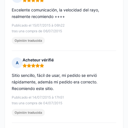
Nota: 5 de 5
Excelente comunicación, la velocidad del rayo,
realmente recomiendo ++++
Publicado el 15/07/2015 à 06h22
tras una compra de 06/07/2015
Opinión traducida
Acheteur vérifié
A
Nota: 5 de 5
Sitio sencillo, fácil de usar, mi pedido se envió
rápidamente, además mi pedido era correcto.
Recomiendo este sitio.
Publicado el 14/07/2015 à 17h51
tras una compra de 04/07/2015
Opinión traducida