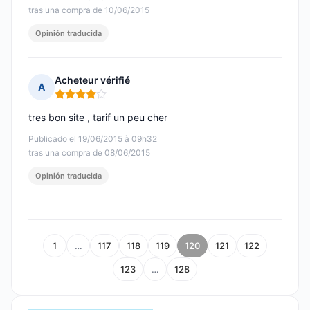
tras una compra de 10/06/2015
Opinión traducida
Acheteur vérifié
A
Nota: 4 de 5
tres bon site , tarif un peu cher
Publicado el 19/06/2015 à 09h32
tras una compra de 08/06/2015
Opinión traducida
1
…
117
118
119
120
121
122
123
…
128