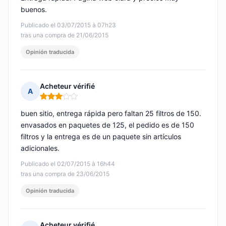
buenos.
Publicado el 03/07/2015 à 07h23
tras una compra de 21/06/2015
Opinión traducida
Acheteur vérifié
A
Nota: 3 de 5
buen sitio, entrega rápida pero faltan 25 filtros de 150.
envasados en paquetes de 125, el pedido es de 150
filtros y la entrega es de un paquete sin artículos
adicionales.
Publicado el 02/07/2015 à 16h44
tras una compra de 23/06/2015
Opinión traducida
Acheteur vérifié