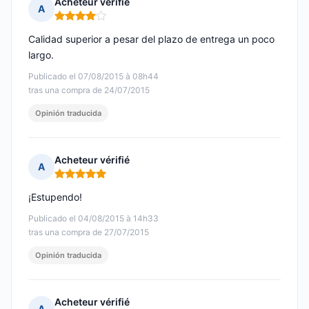
Acheteur vérifié
A
Nota: 4 de 5
Calidad superior a pesar del plazo de entrega un poco
largo.
Publicado el 07/08/2015 à 08h44
tras una compra de 24/07/2015
Opinión traducida
Acheteur vérifié
A
Nota: 5 de 5
¡Estupendo!
Publicado el 04/08/2015 à 14h33
tras una compra de 27/07/2015
Opinión traducida
Acheteur vérifié
A