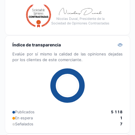
Nicolas Duval, Presidente de la
Sociedad de Opiniones Contrastadas
Índice de transparencia
Evalúe por sí mismo la calidad de las opiniones dejadas
por los clientes de este comerciante.
Publicados
5 118
En espera
1
Señalados
7