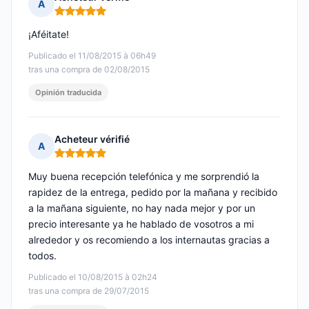
A
Nota: 5 de 5
¡Aféitate!
Publicado el 11/08/2015 à 06h49
tras una compra de 02/08/2015
Opinión traducida
Acheteur vérifié
A
Nota: 5 de 5
Muy buena recepción telefónica y me sorprendió la
rapidez de la entrega, pedido por la mañana y recibido
a la mañana siguiente, no hay nada mejor y por un
precio interesante ya he hablado de vosotros a mi
alrededor y os recomiendo a los internautas gracias a
todos.
Publicado el 10/08/2015 à 02h24
tras una compra de 29/07/2015