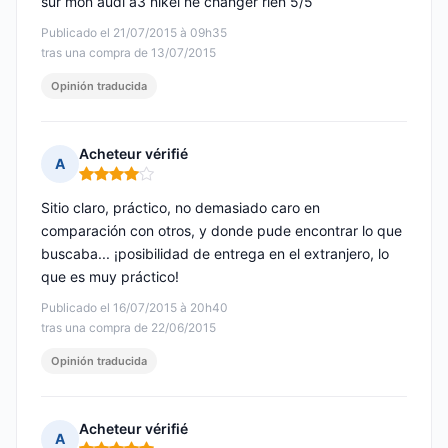
sur mon audi a3 nikel ne changer rien 5/5
Publicado el 21/07/2015 à 09h35
tras una compra de 13/07/2015
Opinión traducida
Acheteur vérifié
A
Nota: 4 de 5
Sitio claro, práctico, no demasiado caro en
comparación con otros, y donde pude encontrar lo que
buscaba... ¡posibilidad de entrega en el extranjero, lo
que es muy práctico!
Publicado el 16/07/2015 à 20h40
tras una compra de 22/06/2015
Opinión traducida
Acheteur vérifié
A