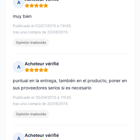
A
Nota: 5 de 5
muy bien
Publicado el 02/07/2015 à 13h55
tras una compra de 23/06/2015
Opinión traducida
Acheteur vérifié
A
Nota: 5 de 5
puntual en la entrega, también en el producto, poner en
sus proveedores serios si es necesario
Publicado el 30/06/2015 à 11h35
tras una compra de 20/06/2015
Opinión traducida
Acheteur vérifié
A