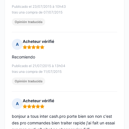
Publicado el 23/07/2015 à 10h43
tras una compra de 07/07/2015
Opinión traducida
Acheteur vérifié
A
Nota: 5 de 5
Recomiendo
Publicado el 21/07/2015 à 13h04
tras una compra de 11/07/2015
Opinión traducida
Acheteur vérifié
A
Nota: 5 de 5
bonjour a tous inter cash.pro porte bien son non c'est
des pro commandes bien traiter rapide j'ai fait un essai