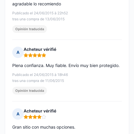
agradable lo recomiendo
Publicado el 24/06/2015 à 22h52
tras una compra de 13/06/2015
Opinión traducida
Acheteur vérifié
A
Nota: 5 de 5
Plena confianza. Muy fiable. Envío muy bien protegido.
Publicado el 24/06/2015 à 18h46
tras una compra de 11/06/2015
Opinión traducida
Acheteur vérifié
A
Nota: 4 de 5
Gran sitio con muchas opciones.