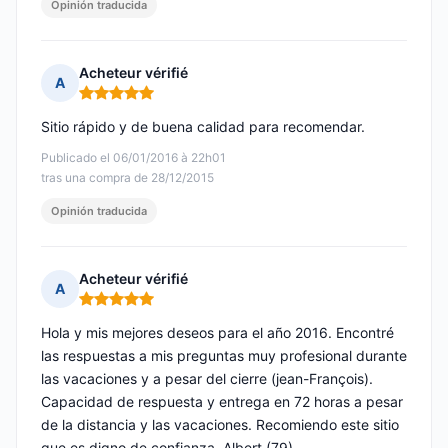
Opinión traducida
Acheteur vérifié
A
Nota: 5 de 5
Sitio rápido y de buena calidad para recomendar.
Publicado el 06/01/2016 à 22h01
tras una compra de 28/12/2015
Opinión traducida
Acheteur vérifié
A
Nota: 5 de 5
Hola y mis mejores deseos para el año 2016. Encontré
las respuestas a mis preguntas muy profesional durante
las vacaciones y a pesar del cierre (jean-François).
Capacidad de respuesta y entrega en 72 horas a pesar
de la distancia y las vacaciones. Recomiendo este sitio
que es digno de confianza. Albert (79).