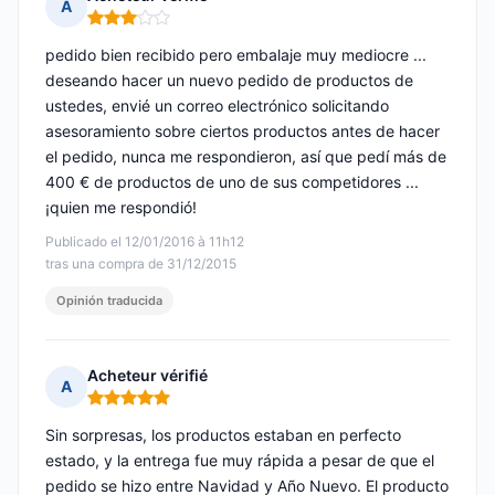
A
Nota: 3 de 5
pedido bien recibido pero embalaje muy mediocre ...
deseando hacer un nuevo pedido de productos de
ustedes, envié un correo electrónico solicitando
asesoramiento sobre ciertos productos antes de hacer
el pedido, nunca me respondieron, así que pedí más de
400 € de productos de uno de sus competidores ...
¡quien me respondió!
Publicado el 12/01/2016 à 11h12
tras una compra de 31/12/2015
Opinión traducida
Acheteur vérifié
A
Nota: 5 de 5
Sin sorpresas, los productos estaban en perfecto
estado, y la entrega fue muy rápida a pesar de que el
pedido se hizo entre Navidad y Año Nuevo. El producto