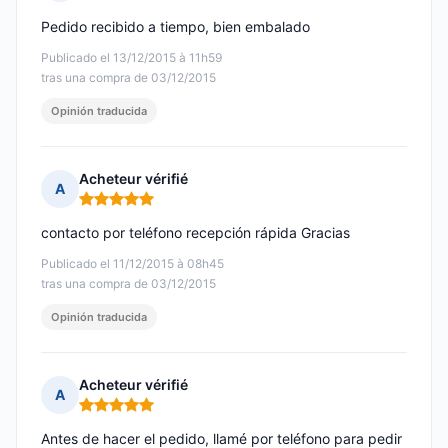
Nota: 5 de 5
Pedido recibido a tiempo, bien embalado
Publicado el 13/12/2015 à 11h59
tras una compra de 03/12/2015
Opinión traducida
Acheteur vérifié
A
Nota: 5 de 5
contacto por teléfono recepción rápida Gracias
Publicado el 11/12/2015 à 08h45
tras una compra de 03/12/2015
Opinión traducida
Acheteur vérifié
A
Nota: 5 de 5
Antes de hacer el pedido, llamé por teléfono para pedir