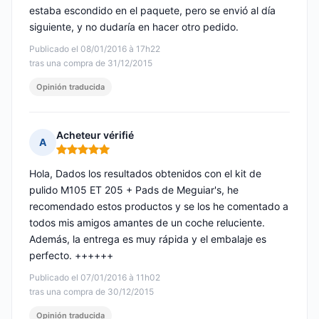
estaba escondido en el paquete, pero se envió al día
siguiente, y no dudaría en hacer otro pedido.
Publicado el 08/01/2016 à 17h22
tras una compra de 31/12/2015
Opinión traducida
Acheteur vérifié
A
Nota: 5 de 5
Hola, Dados los resultados obtenidos con el kit de
pulido M105 ET 205 + Pads de Meguiar's, he
recomendado estos productos y se los he comentado a
todos mis amigos amantes de un coche reluciente.
Además, la entrega es muy rápida y el embalaje es
perfecto. ++++++
Publicado el 07/01/2016 à 11h02
tras una compra de 30/12/2015
Opinión traducida