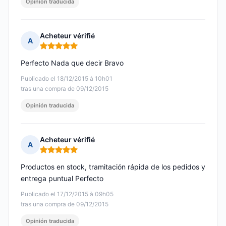
Opinión traducida
Acheteur vérifié
A
Nota: 5 de 5
Perfecto Nada que decir Bravo
Publicado el 18/12/2015 à 10h01
tras una compra de 09/12/2015
Opinión traducida
Acheteur vérifié
A
Nota: 5 de 5
Productos en stock, tramitación rápida de los pedidos y
entrega puntual Perfecto
Publicado el 17/12/2015 à 09h05
tras una compra de 09/12/2015
Opinión traducida