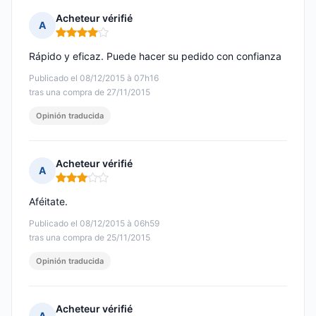
Acheteur vérifié
A
Nota: 4 de 5
Rápido y eficaz. Puede hacer su pedido con confianza
Publicado el 08/12/2015 à 07h16
tras una compra de 27/11/2015
Opinión traducida
Acheteur vérifié
A
Nota: 3 de 5
Aféitate.
Publicado el 08/12/2015 à 06h59
tras una compra de 25/11/2015
Opinión traducida
Acheteur vérifié
A