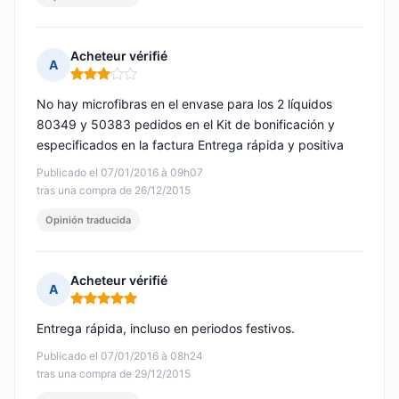
Acheteur vérifié
A
Nota: 3 de 5
No hay microfibras en el envase para los 2 líquidos
80349 y 50383 pedidos en el Kit de bonificación y
especificados en la factura Entrega rápida y positiva
Publicado el 07/01/2016 à 09h07
tras una compra de 26/12/2015
Opinión traducida
Acheteur vérifié
A
Nota: 5 de 5
Entrega rápida, incluso en periodos festivos.
Publicado el 07/01/2016 à 08h24
tras una compra de 29/12/2015