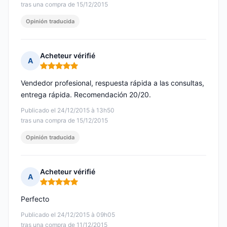
tras una compra de 15/12/2015
Opinión traducida
Acheteur vérifié
A
Nota: 5 de 5
Vendedor profesional, respuesta rápida a las consultas,
entrega rápida. Recomendación 20/20.
Publicado el 24/12/2015 à 13h50
tras una compra de 15/12/2015
Opinión traducida
Acheteur vérifié
A
Nota: 5 de 5
Perfecto
Publicado el 24/12/2015 à 09h05
tras una compra de 11/12/2015