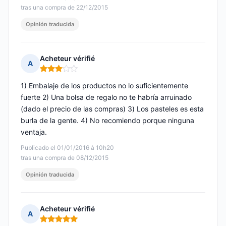
tras una compra de 22/12/2015
Opinión traducida
Acheteur vérifié
A
Nota: 3 de 5
1) Embalaje de los productos no lo suficientemente
fuerte 2) Una bolsa de regalo no te habría arruinado
(dado el precio de las compras) 3) Los pasteles es esta
burla de la gente. 4) No recomiendo porque ninguna
ventaja.
Publicado el 01/01/2016 à 10h20
tras una compra de 08/12/2015
Opinión traducida
Acheteur vérifié
A
Nota: 5 de 5