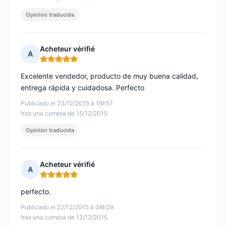
Opinión traducida
Acheteur vérifié
A
Nota: 5 de 5
Excelente vendedor, producto de muy buena calidad,
entrega rápida y cuidadosa. Perfecto
Publicado el 23/12/2015 à 16h57
tras una compra de 15/12/2015
Opinión traducida
Acheteur vérifié
A
Nota: 5 de 5
perfecto.
Publicado el 22/12/2015 à 08h29
tras una compra de 12/12/2015