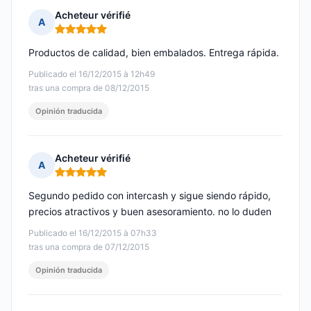
Acheteur vérifié
A
Nota: 5 de 5
Productos de calidad, bien embalados. Entrega rápida.
Publicado el 16/12/2015 à 12h49
tras una compra de 08/12/2015
Opinión traducida
Acheteur vérifié
A
Nota: 5 de 5
Segundo pedido con intercash y sigue siendo rápido,
precios atractivos y buen asesoramiento. no lo duden
Publicado el 16/12/2015 à 07h33
tras una compra de 07/12/2015
Opinión traducida