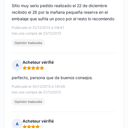
Sitio muy serio pedido realizado el 22 de diciembre
recibido el 26 por la mañana pequeña reserva en el
embalaje que sufría un poco por el resto lo recomiendo
Publicado el 31/12/2015 à 09h41
tras una compra de 22/12/2015
Opinión traducida
Acheteur vérifié
A
Nota: 5 de 5
perfecto, persona que da buenos consejos.
Publicado el 30/12/2015 à 14h38
tras una compra de 21/12/2015
Opinión traducida
Acheteur vérifié
A