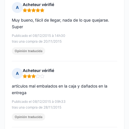
Acheteur vérifié
A
Nota: 5 de 5
Muy bueno, fácil de llegar, nada de lo que quejarse.
Super
Publicado el 08/12/2015 à 14h30
tras una compra de 20/11/2015
Opinión traducida
Acheteur vérifié
A
Nota: 3 de 5
artículos mal embalados en la caja y dañados en la
entrega
Publicado el 08/12/2015 à 09h33
tras una compra de 28/11/2015
Opinión traducida