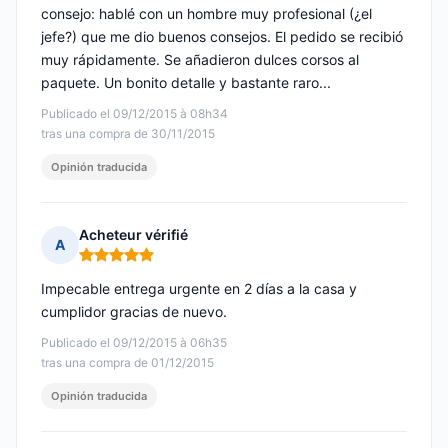
consejo: hablé con un hombre muy profesional (¿el
jefe?) que me dio buenos consejos. El pedido se recibió
muy rápidamente. Se añadieron dulces corsos al
paquete. Un bonito detalle y bastante raro...
Publicado el 09/12/2015 à 08h34
tras una compra de 30/11/2015
Opinión traducida
Acheteur vérifié
A
Nota: 5 de 5
Impecable entrega urgente en 2 días a la casa y
cumplidor gracias de nuevo.
Publicado el 09/12/2015 à 06h35
tras una compra de 01/12/2015
Opinión traducida