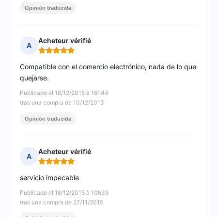
Opinión traducida
Acheteur vérifié
A
Nota: 5 de 5
Compatible con el comercio electrónico, nada de lo que
quejarse.
Publicado el 18/12/2015 à 16h44
tras una compra de 10/12/2015
Opinión traducida
Acheteur vérifié
A
Nota: 5 de 5
servicio impecable
Publicado el 18/12/2015 à 10h39
tras una compra de 27/11/2015