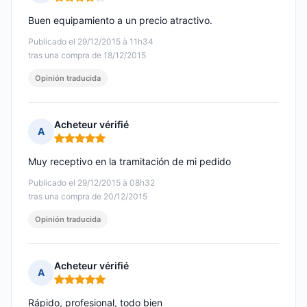
Nota: 4 de 5
Buen equipamiento a un precio atractivo.
Publicado el 29/12/2015 à 11h34
tras una compra de 18/12/2015
Opinión traducida
Acheteur vérifié
A
Nota: 5 de 5
Muy receptivo en la tramitación de mi pedido
Publicado el 29/12/2015 à 08h32
tras una compra de 20/12/2015
Opinión traducida
Acheteur vérifié
A
Nota: 5 de 5
Rápido, profesional, todo bien