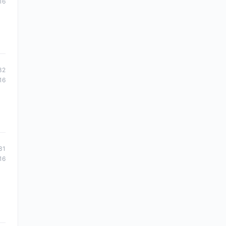
16
32
16
31
16