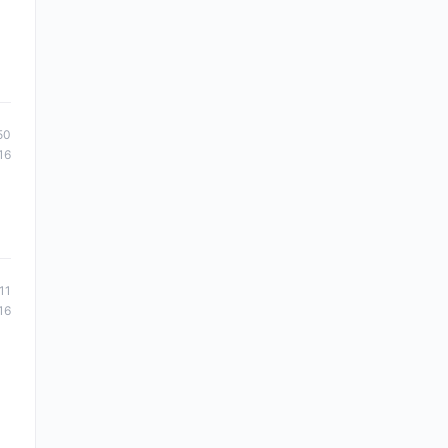
50
16
11
16