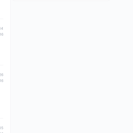
14
16
26
16
05