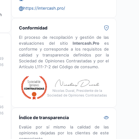
https://intercash.pro/
n
Conformidad
El proceso de recopilación y gestión de las
evaluaciones del sitio
Intercash.Pro
es
conforme y corresponde a los requisitos de
calidad y transparencia definidos por la
49
Sociedad de Opiniones Contrastadas y por el
16
Artículo L111-7-2 del Código de consumo.
Nicolas Duval, Presidente de la
Sociedad de Opiniones Contrastadas
46
16
Índice de transparencia
Evalúe por sí mismo la calidad de las
opiniones dejadas por los clientes de este
comerciante.