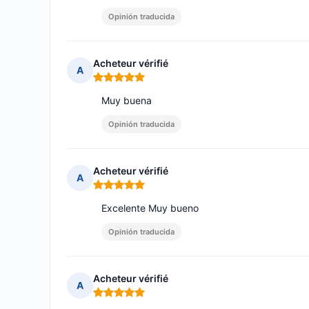
Opinión traducida
Acheteur vérifié
A
Nota: 5 de 5
Muy buena
Opinión traducida
Acheteur vérifié
A
Nota: 5 de 5
Excelente Muy bueno
Opinión traducida
Acheteur vérifié
A
Nota: 5 de 5