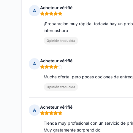
Acheteur vérifié
A
Nota: 5 de 5
¡Preparación muy rápida, todavía hay un prob
intercashpro
Opinión traducida
Acheteur vérifié
A
Nota: 4 de 5
Mucha oferta, pero pocas opciones de entreg
Opinión traducida
Acheteur vérifié
A
Nota: 5 de 5
Tienda muy profesional con un servicio de pri
Muy gratamente sorprendido.