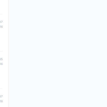
07
16
35
16
37
16