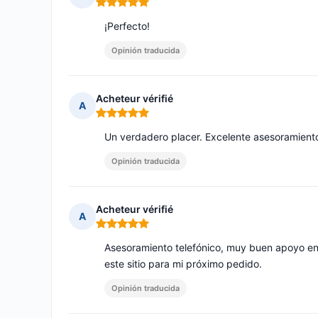
Nota: 5 de 5
¡Perfecto!
Opinión traducida
Acheteur vérifié
A
Nota: 5 de 5
Un verdadero placer. Excelente asesoramiento
Opinión traducida
Acheteur vérifié
A
Nota: 5 de 5
Asesoramiento telefónico, muy buen apoyo en 
este sitio para mi próximo pedido.
Opinión traducida