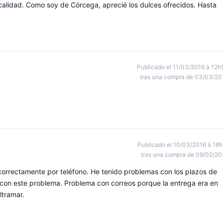
alidad. Como soy de Córcega, aprecié los dulces ofrecidos. Hasta
Publicado el 11/03/2016 à 12h
tras una compra de 03/03/20
Publicado el 10/03/2016 à 18h
tras una compra de 09/02/20
correctamente por teléfono. He tenido problemas con los plazos de
 con este problema. Problema con correos porque la entrega era en
ltramar.