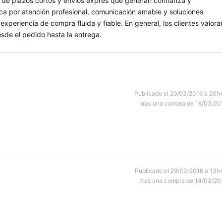
 de plazos cortos y envíos exprés que generan confianza y
tifica por atención profesional, comunicación amable y soluciones
xperiencia de compra fluida y fiable. En general, los clientes valora
sde el pedido hasta la entrega.
Publicado el 29/03/2016 à 20h
tras una compra de 18/03/20
Publicado el 29/03/2016 à 13h
tras una compra de 14/03/20