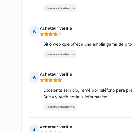
Opinión traducida
Acheteur vérifié
A
Nota: 4 de 5
Sitio web que ofrece una amplia gama de pro
Opinión traducida
Acheteur vérifié
A
Nota: 5 de 5
Excelente servicio, llamé por teléfono para p
Suiza y recibí toda la información.
Opinión traducida
Acheteur vérifié
A