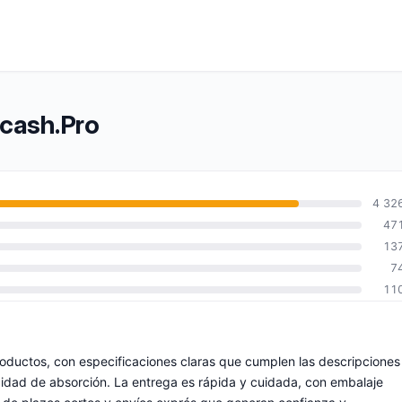
rcash.Pro
4 32
47
13
7
11
roductos, con especificaciones claras que cumplen las descripciones
cidad de absorción. La entrega es rápida y cuidada, con embalaje