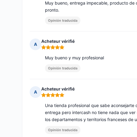
Muy bueno, entrega impecable, producto de c
pronto.
Opinión traducida
Acheteur vérifié
A
Nota: 5 de 5
Muy bueno y muy profesional
Opinión traducida
Acheteur vérifié
A
Nota: 5 de 5
Una tienda profesional que sabe aconsejarte 
entrega pero intercash no tiene nada que ver
los departamentos y territorios franceses de u
Opinión traducida