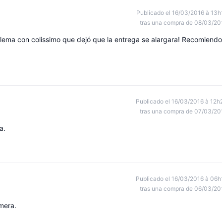
Publicado el 16/03/2016 à 13h
tras una compra de 08/03/20
lema con colissimo que dejó que la entrega se alargara! Recomiendo
Publicado el 16/03/2016 à 12h
tras una compra de 07/03/20
a.
Publicado el 16/03/2016 à 06h
tras una compra de 06/03/20
mera.