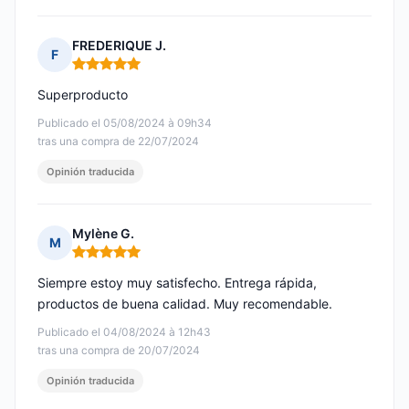
FREDERIQUE J.
F
Nota: 5 de 5
Superproducto
Publicado el 05/08/2024 à 09h34
tras una compra de 22/07/2024
Opinión traducida
Mylène G.
M
Nota: 5 de 5
Siempre estoy muy satisfecho. Entrega rápida,
productos de buena calidad. Muy recomendable.
Publicado el 04/08/2024 à 12h43
tras una compra de 20/07/2024
Opinión traducida