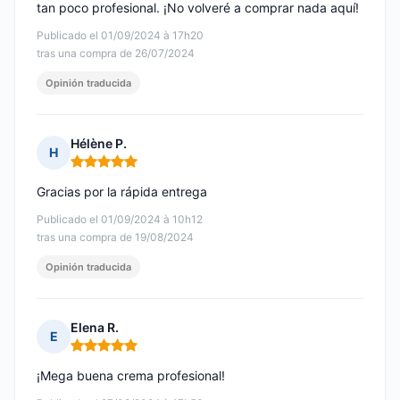
tan poco profesional. ¡No volveré a comprar nada aquí!
Publicado el 01/09/2024 à 17h20
tras una compra de 26/07/2024
Opinión traducida
Hélène P.
H
Nota: 5 de 5
Gracias por la rápida entrega
Publicado el 01/09/2024 à 10h12
tras una compra de 19/08/2024
Opinión traducida
Elena R.
E
Nota: 5 de 5
¡Mega buena crema profesional!