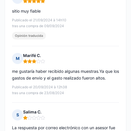
Nota: 5 de 5
sitio muy fiable
Publicado el 21/09/2024 à 14h10
tras una compra de 09/09/2024
Opinión traducida
Marifé C.
M
Nota: 3 de 5
me gustaría haber recibido algunas muestras.Ya que los
gastos de envio y el gasto realizado fueron altos.
Publicado el 20/09/2024 à 12h38
tras una compra de 23/08/2024
Salima C.
S
Nota: 1 de 5
La respuesta por correo electrónico con un asesor fue