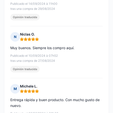
Publicado el 14/09/2024 à 11h00
tras una compra de 29/08/2024
Opinión traducida
Niclas O.
N
Nota: 5 de 5
Muy buenos. Siempre los compro aquí.
Publicado el 10/09/2024 à 07h52
tras una compra de 27/08/2024
Opinión traducida
Michele L.
M
Nota: 5 de 5
Entrega rápida y buen producto. Con mucho gusto de
nuevo.