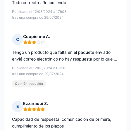
Todo correcto . Recomiendo
Publicado el 12/08/2024 à 17h08
tras una compra de 29/07/2024
Coupienne A.
C
Nota: 3 de 5
Tengo un producto que falta en el paquete enviado
envié correo electrónico no hay respuesta por lo que ...
Publicado el 12/08/2024 à 09h10
tras una compra de 29/07/2024
Opinión traducida
Ezzaraoui Z.
E
Nota: 5 de 5
Capacidad de respuesta, comunicación de primera,
cumplimiento de los plazos