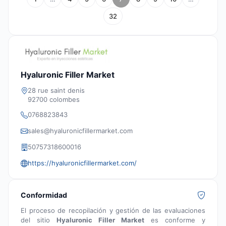
32
Hyaluronic Filler Market
28 rue saint denis
92700 colombes
0768823843
sales@hyaluronicfillermarket.com
50757318600016
https://hyaluronicfillermarket.com/
Conformidad
El proceso de recopilación y gestión de las evaluaciones
del sitio
Hyaluronic Filler Market
es conforme y