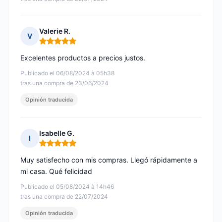
Valerie R.
V
Nota: 5 de 5
Excelentes productos a precios justos.
Publicado el 06/08/2024 à 05h38
tras una compra de 23/06/2024
Opinión traducida
Isabelle G.
I
Nota: 5 de 5
Muy satisfecho con mis compras. Llegó rápidamente a
mi casa. Qué felicidad
Publicado el 05/08/2024 à 14h46
tras una compra de 22/07/2024
Opinión traducida