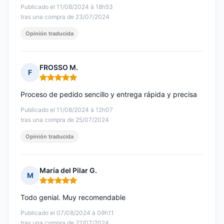
Publicado el 11/08/2024 à 18h53
tras una compra de 23/07/2024
Opinión traducida
FROSSO M.
F
Nota: 5 de 5
Proceso de pedido sencillo y entrega rápida y precisa
Publicado el 11/08/2024 à 12h07
tras una compra de 25/07/2024
Opinión traducida
María del Pilar G.
M
Nota: 5 de 5
Todo genial. Muy recomendable
Publicado el 07/08/2024 à 09h11
tras una compra de 22/07/2024