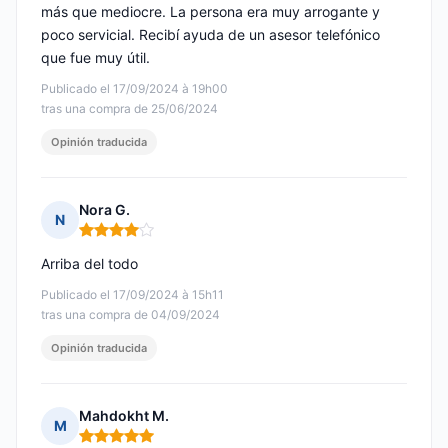
más que mediocre. La persona era muy arrogante y
poco servicial. Recibí ayuda de un asesor telefónico
que fue muy útil.
Publicado el 17/09/2024 à 19h00
tras una compra de 25/06/2024
Opinión traducida
Nora G.
N
Nota: 4 de 5
Arriba del todo
Publicado el 17/09/2024 à 15h11
tras una compra de 04/09/2024
Opinión traducida
Mahdokht M.
M
Nota: 5 de 5