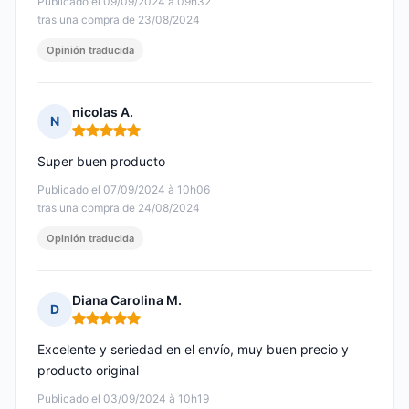
Publicado el 09/09/2024 à 09h32
tras una compra de 23/08/2024
Opinión traducida
nicolas A.
N
Nota: 5 de 5
Super buen producto
Publicado el 07/09/2024 à 10h06
tras una compra de 24/08/2024
Opinión traducida
Diana Carolina M.
D
Nota: 5 de 5
Excelente y seriedad en el envío, muy buen precio y
producto original
Publicado el 03/09/2024 à 10h19