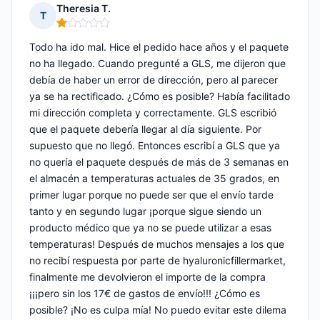
Theresia T.
T
Nota: 1 de 5
Todo ha ido mal. Hice el pedido hace años y el paquete
no ha llegado. Cuando pregunté a GLS, me dijeron que
debía de haber un error de dirección, pero al parecer
ya se ha rectificado. ¿Cómo es posible? Había facilitado
mi dirección completa y correctamente. GLS escribió
que el paquete debería llegar al día siguiente. Por
supuesto que no llegó. Entonces escribí a GLS que ya
no quería el paquete después de más de 3 semanas en
el almacén a temperaturas actuales de 35 grados, en
primer lugar porque no puede ser que el envío tarde
tanto y en segundo lugar ¡porque sigue siendo un
producto médico que ya no se puede utilizar a esas
temperaturas! Después de muchos mensajes a los que
no recibí respuesta por parte de hyaluronicfillermarket,
finalmente me devolvieron el importe de la compra
¡¡¡pero sin los 17€ de gastos de envío!!! ¿Cómo es
posible? ¡No es culpa mía! No puedo evitar este dilema