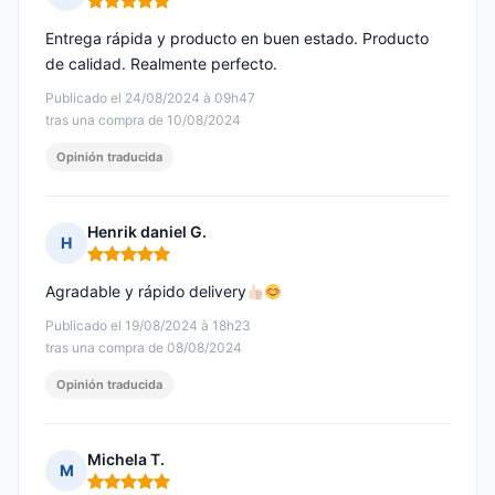
Nota: 5 de 5
Entrega rápida y producto en buen estado. Producto
de calidad. Realmente perfecto.
Publicado el 24/08/2024 à 09h47
tras una compra de 10/08/2024
Opinión traducida
Henrik daniel G.
H
Nota: 5 de 5
Agradable y rápido delivery
Publicado el 19/08/2024 à 18h23
tras una compra de 08/08/2024
Opinión traducida
Michela T.
M
Nota: 5 de 5