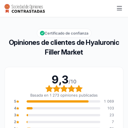
Hyaluronic Filler Market
9,3/10
Calificación global: 9,3 de 10
Certificado de confianza
Opiniones de clientes de Hyaluronic
Filler Market
9,3
/10
Calificación global: 9,3
Basada en 1 273 opiniones publicadas
5
1 069
4
103
3
23
2
7