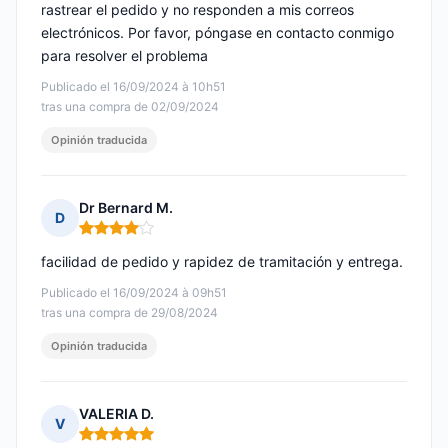
rastrear el pedido y no responden a mis correos
electrónicos. Por favor, póngase en contacto conmigo
para resolver el problema
Publicado el 16/09/2024 à 10h51
tras una compra de 02/09/2024
Opinión traducida
Dr Bernard M.
D
Nota: 4 de 5
facilidad de pedido y rapidez de tramitación y entrega.
Publicado el 16/09/2024 à 09h51
tras una compra de 29/08/2024
Opinión traducida
VALERIA D.
V
Nota: 5 de 5