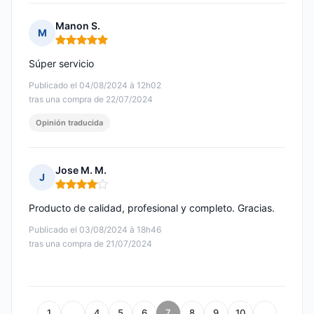
Manon S.
M
Nota: 5 de 5
Súper servicio
Publicado el 04/08/2024 à 12h02
tras una compra de 22/07/2024
Opinión traducida
Jose M. M.
J
Nota: 4 de 5
Producto de calidad, profesional y completo. Gracias.
Publicado el 03/08/2024 à 18h46
tras una compra de 21/07/2024
1
…
4
5
6
7
8
9
10
…