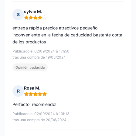
sylvie M.
S
Nota: 4 de 5
entrega rápida precios atractivos pequeño
inconveniente en la fecha de caducidad bastante corta
de los productos
Publicado el 02/09/2024 à 17h50
tras una compra de 19/08/2024
Opinión traducida
Rosa M.
R
Nota: 5 de 5
Perfecto, recomiendo!
Publicado el 02/09/2024 à 10h13
tras una compra de 20/08/2024