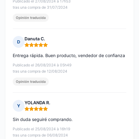
Publicado el 27/08/2024 à 17h53
tras una compra de 31/07/2024
Opinión traducida
Danuta C.
D
Nota: 5 de 5
Entrega rápida. Buen producto, vendedor de confianza
Publicado el 26/08/2024 à 05h49
tras una compra de 12/08/2024
Opinión traducida
YOLANDA R.
Y
Nota: 5 de 5
Sin duda seguiré comprando.
Publicado el 25/08/2024 à 16h19
tras una compra de 06/08/2024