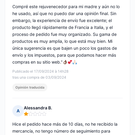
Compré este rejuvenecedor para mi madre y aún no lo
he usado, así que no puedo dar una opinión final. Sin
embargo, la experiencia de envío fue excelente; el
producto llegó rápidamente de Francia a Italia, y el
proceso de pedido fue muy organizado. Su gama de
productos es muy amplia, lo que está muy bien. Mi
única sugerencia es que bajen un poco los gastos de
envío y los impuestos, para que podamos hacer más
compras en su sitio web."
Publicado el 17/09/2024 à 14h28
tras una compra de 03/09/2024
Opinión traducida
Alessandra B.
A
Nota: 1 de 5
Hice el pedido hace más de 10 días, no he recibido la
mercancía, no tengo número de seguimiento para