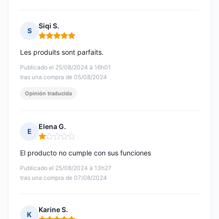
Siqi S.
S
Nota: 5 de 5
Les produits sont parfaits.
Publicado el 25/08/2024 à 16h01
tras una compra de 05/08/2024
Opinión traducida
Elena G.
E
Nota: 1 de 5
El producto no cumple con sus funciones
Publicado el 25/08/2024 à 13h27
tras una compra de 07/08/2024
Karine S.
K