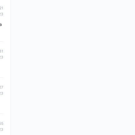
21
23
a
31
23
27
23
55
23