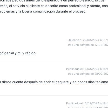
n sus pedidos antes de lo esperado y en perfecto estado, lo cual
ás, el servicio al cliente es descrito como profesional y atento, con
 problemas y la buena comunicación durante el proceso.
Publicado el 22/03/2024 à 21h
tras una compra de 12/03/20
gó genial y muy rápido
Publicado el 11/03/2024 à 15h
tras una compra de 28/02/20
s dimos cuenta después de abrir el paquete y en pocos dias teniam
Publicado el 12/02/2024 à 18h