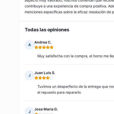
aspecto muy valorado; muchos comentan que recibiero
contribuye a una experiencia de compra positiva. Adem
menciones específicas sobre la eficaz resolución de
Todas las opiniones
Andrea C.
A
Nota: 5 de 5
Muy satisfecha con la compra, el horno me lle
Juan Luis S.
J
Nota: 4 de 5
Tuvimos un desperfecto de la entrega que no
el repuesto para repararlo.
Jose Maria G.
J