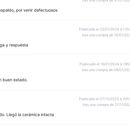
tras una compra de 31/01/20
respaldo, por venir defectuosos
Publicado el 23/01/2024 à 12h
tras una compra de 10/01/20
ega y respuesta
Publicado el 16/01/2024 à 19h
tras una compra de 08/01/20
en buen estado.
Publicado el 07/12/2023 à 00h
tras una compra de 27/11/20
o. Llegó la cerámica intacta