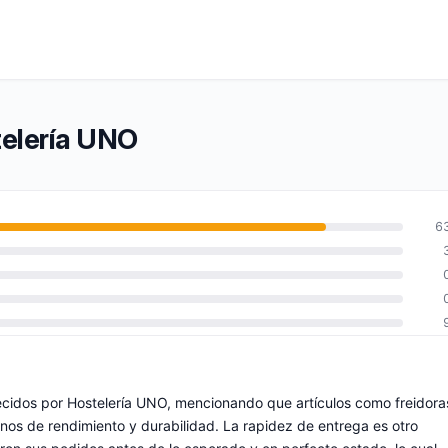
telería UNO
6
recidos por Hostelería UNO, mencionando que artículos como freidora
inos de rendimiento y durabilidad. La rapidez de entrega es otro