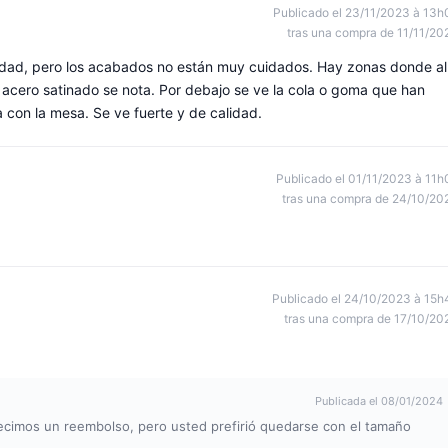
Publicado el 23/11/2023 à 13h
tras una compra de 11/11/20
idad, pero los acabados no están muy cuidados. Hay zonas donde al
o acero satinado se nota. Por debajo se ve la cola o goma que han
a con la mesa. Se ve fuerte y de calidad.
Publicado el 01/11/2023 à 11h
tras una compra de 24/10/20
Publicado el 24/10/2023 à 15h
tras una compra de 17/10/20
Publicada el 08/01/2024
ecimos un reembolso, pero usted prefirió quedarse con el tamaño