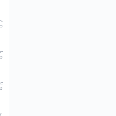
24
23
32
23
52
23
21