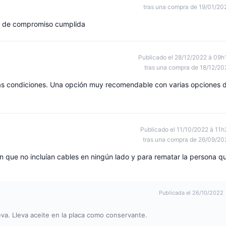
tras una compra de 19/01/20
ha de compromiso cumplida
Publicado el 28/12/2022 à 09h
tras una compra de 18/12/20
tas condiciones. Una opción muy recomendable con varias opciones 
Publicado el 11/10/2022 à 11h
tras una compra de 26/09/20
n que no incluían cables en ningún lado y para rematar la persona q
Publicada el 26/10/2022
a. Lleva aceite en la placa como conservante.