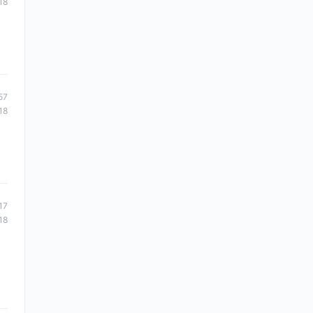
18
57
18
17
18