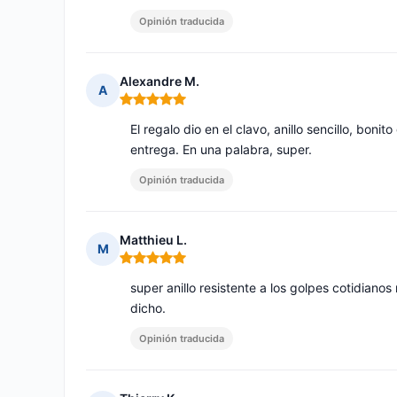
Opinión traducida
Alexandre M.
A
Nota: 5 de 5
El regalo dio en el clavo, anillo sencillo, bon
entrega. En una palabra, super.
Opinión traducida
Matthieu L.
M
Nota: 5 de 5
super anillo resistente a los golpes cotidianos
dicho.
Opinión traducida