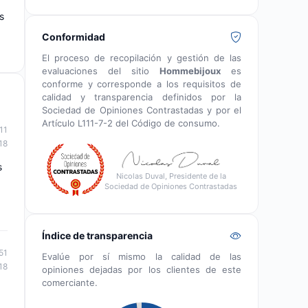
s
Conformidad
El proceso de recopilación y gestión de las
evaluaciones del sitio
Hommebijoux
es
conforme y corresponde a los requisitos de
calidad y transparencia definidos por la
Sociedad de Opiniones Contrastadas y por el
Artículo L111-7-2 del Código de consumo.
11
18
s
Nicolas Duval, Presidente de la
Sociedad de Opiniones Contrastadas
Índice de transparencia
51
Evalúe por sí mismo la calidad de las
18
opiniones dejadas por los clientes de este
comerciante.