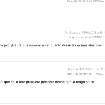
tras una compra de 16/10/20
Publicado el 15/10/2018 à 18h
tras una compra de 09/10/20
regalo. ¡Habrá que esperar a ver cuánto duran las gomas elásticas!
Publicado el 15/10/2018 à 09h
tras una compra de 11/10/20
al que en la foto producto perfecto desde que la tengo no se