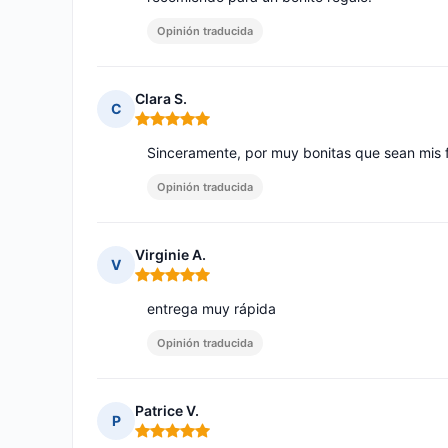
Opinión traducida
Clara S.
C
Nota: 5 de 5
Sinceramente, por muy bonitas que sean mis f
Opinión traducida
Virginie A.
V
Nota: 5 de 5
entrega muy rápida
Opinión traducida
Patrice V.
P
Nota: 5 de 5