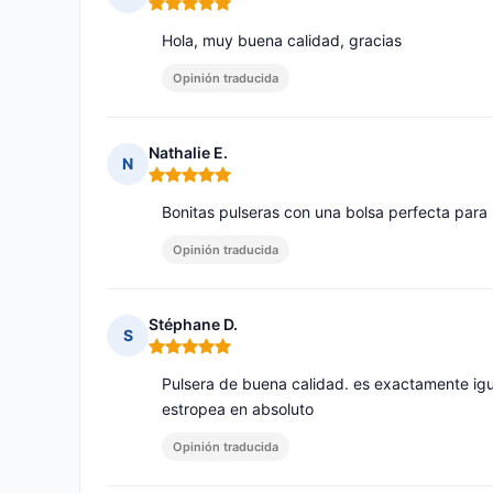
Nota: 5 de 5
Hola, muy buena calidad, gracias
Opinión traducida
Nathalie E.
N
Nota: 5 de 5
Bonitas pulseras con una bolsa perfecta para 
Opinión traducida
Stéphane D.
S
Nota: 5 de 5
Pulsera de buena calidad. es exactamente igu
estropea en absoluto
Opinión traducida