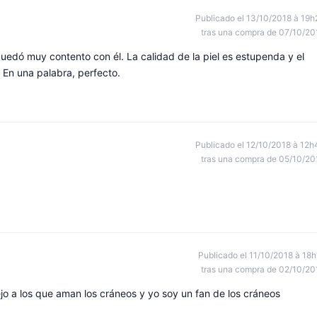
Publicado el 13/10/2018 à 19h
tras una compra de 07/10/20
dó muy contento con él. La calidad de la piel es estupenda y el
 En una palabra, perfecto.
Publicado el 12/10/2018 à 12h
tras una compra de 05/10/20
Publicado el 11/10/2018 à 18h
tras una compra de 02/10/20
jo a los que aman los cráneos y yo soy un fan de los cráneos