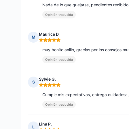
Nada de lo que quejarse, pendientes recibido
Opinión traducida
Maurice D.
M
Nota: 5 de 5
muy bonito anillo, gracias por los consejos muy
Opinión traducida
Sylvie G.
S
Nota: 5 de 5
Cumple mis expectativas, entrega cuidadosa,
Opinión traducida
Lina P.
L