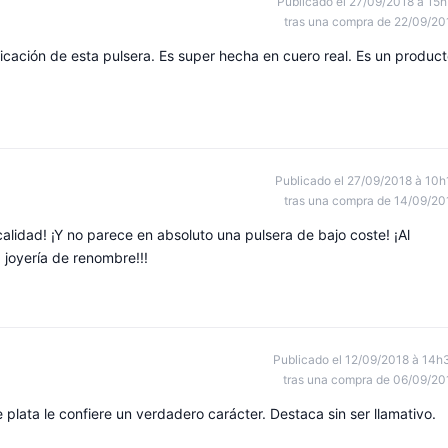
Publicado el 27/09/2018 à 15h
tras una compra de 22/09/20
ricación de esta pulsera. Es super hecha en cuero real. Es un produc
Publicado el 27/09/2018 à 10h
tras una compra de 14/09/20
lidad! ¡Y no parece en absoluto una pulsera de bajo coste! ¡Al
 joyería de renombre!!!
Publicado el 12/09/2018 à 14h
tras una compra de 06/09/20
plata le confiere un verdadero carácter. Destaca sin ser llamativo.