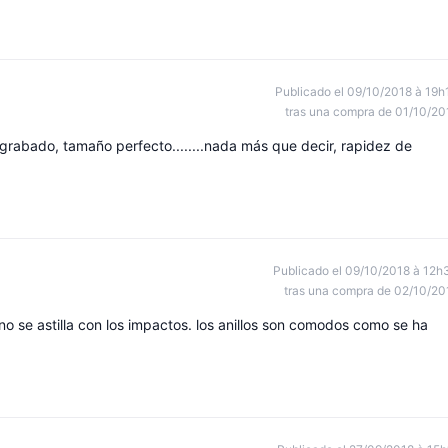
Publicado el 09/10/2018 à 19h
tras una compra de 01/10/20
ito grabado, tamaño perfecto........nada más que decir, rapidez de
Publicado el 09/10/2018 à 12h
tras una compra de 02/10/20
 no se astilla con los impactos. los anillos son comodos como se ha