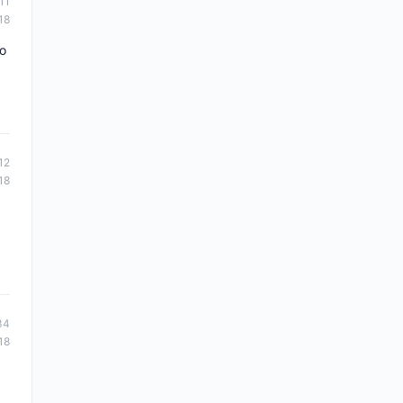
11
18
to
12
18
34
18