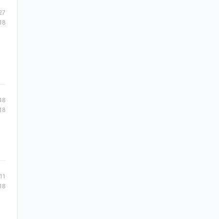
27
18
48
18
11
18