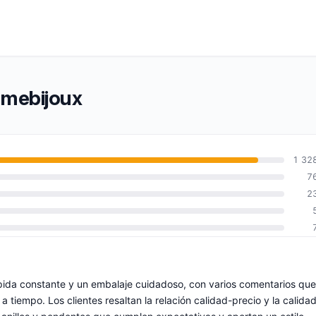
mmebijoux
1 32
7
2
pida constante y un embalaje cuidadoso, con varios comentarios que
 tiempo. Los clientes resaltan la relación calidad-precio y la calida