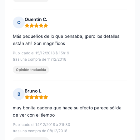
Quentin C.
Q
Nota: 5 de 5
Más pequeños de lo que pensaba, ¡pero los detalles
están ahí! Son magníficos
Publicado el 15/12/2018 à 15h19
tras una compra de 11/12/2018
Opinión traducida
Bruno L.
B
Nota: 5 de 5
muy bonita cadena que hace su efecto parece sólida
de ver con el tiempo
Publicado el 14/12/2018 à 21h30
tras una compra de 08/12/2018