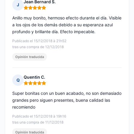
Jean Bernard S.
J
Nota: 5 de 5
Anillo muy bonito, hermoso efecto durante el día. Visible
a los ojos de los demás debido a su esperanza azul
profundo y brillante día. Efecto impecable.
Publicado el 15/12/2018 à 21h52
tras una compra de 12/12/2018
Opinión traducida
Quentin C.
Q
Nota: 5 de 5
Super bonitas con un buen acabado, no son demasiado
grandes pero siguen presentes, buena calidad las
recomiendo
Publicado el 15/12/2018 à 19h16
tras una compra de 11/12/2018
Opinión traducida