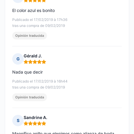
Nota: 5 de 5
El color azul es bonito
Publicado el 17/02/2019 à 17h36
tras una compra de 09/02/2019
Opinión traducida
Gérald J.
G
Nota: 5 de 5
Nada que decir
Publicado el 17/02/2019 à 16h44
tras una compra de 09/02/2019
Opinión traducida
Sandrine A.
S
Nota: 5 de 5
Magnífico anillo que elegimos como alianza de boda.