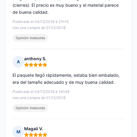
(cierres). El precio es muy bueno y el material parece
de buena calidad.
Publicado el 04/12/2018 à 21h15
tras una compra de 01/12/2018
Opinión traducida
anthony S.
A
Nota: 5 de 5
El paquete llegó rápidamente, estaba bien embalado,
era del tamaño adecuado y de muy buena calidad.
Publicado el 04/12/2018 à 14h38
tras una compra de 01/12/2018
Opinión traducida
Magali V.
M