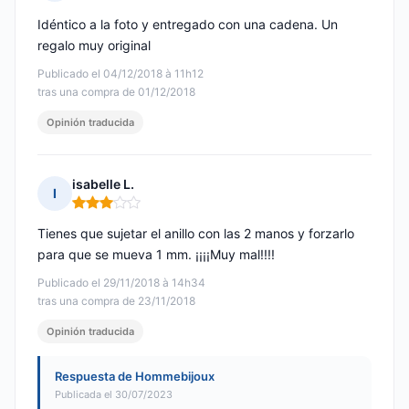
Nota: 5 de 5
Idéntico a la foto y entregado con una cadena. Un
regalo muy original
Publicado el 04/12/2018 à 11h12
tras una compra de 01/12/2018
Opinión traducida
isabelle L.
I
Nota: 3 de 5
Tienes que sujetar el anillo con las 2 manos y forzarlo
para que se mueva 1 mm. ¡¡¡¡Muy mal!!!!
Publicado el 29/11/2018 à 14h34
tras una compra de 23/11/2018
Opinión traducida
Respuesta de Hommebijoux
Publicada el 30/07/2023