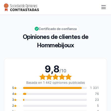
Hommebijoux
9,8/10
Calificación global: 9,8 de 10
Certificado de confianza
Opiniones de clientes de
Hommebijoux
9,8
/10
Calificación global: 9,8
Basada en 1 442 opiniones publicadas
5
1 331
4
76
3
23
2
5