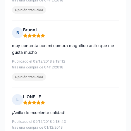
tras una compra de 04/12/2018
Opinión traducida
Bruno L.
B
Nota: 5 de 5
muy contenta con mi compra magnifico anillo que me
gusta mucho
Publicado el 09/12/2018 à 19h12
tras una compra de 04/12/2018
Opinión traducida
LIONEL E.
L
Nota: 5 de 5
¡Anillo de excelente calidad!
Publicado el 09/12/2018 à 18h43
tras una compra de 01/12/2018