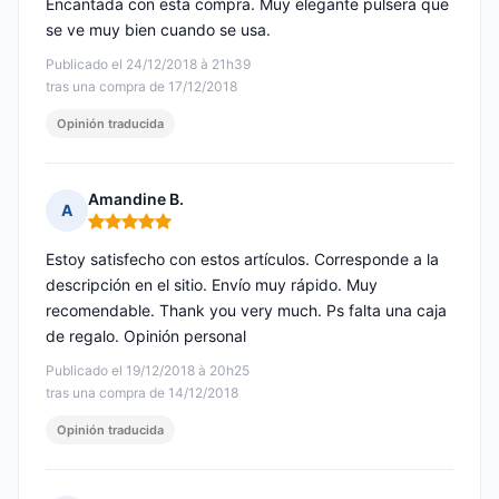
Encantada con esta compra. Muy elegante pulsera que
se ve muy bien cuando se usa.
Publicado el 24/12/2018 à 21h39
tras una compra de 17/12/2018
Opinión traducida
Amandine B.
A
Nota: 5 de 5
Estoy satisfecho con estos artículos. Corresponde a la
descripción en el sitio. Envío muy rápido. Muy
recomendable. Thank you very much. Ps falta una caja
de regalo. Opinión personal
Publicado el 19/12/2018 à 20h25
tras una compra de 14/12/2018
Opinión traducida