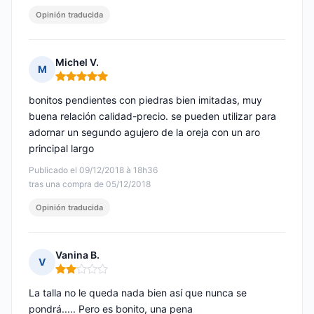
Opinión traducida
Michel V.
M
Nota: 5 de 5
bonitos pendientes con piedras bien imitadas, muy
buena relación calidad-precio. se pueden utilizar para
adornar un segundo agujero de la oreja con un aro
principal largo
Publicado el 09/12/2018 à 18h36
tras una compra de 05/12/2018
Opinión traducida
Vanina B.
V
Nota: 2 de 5
La talla no le queda nada bien así que nunca se
pondrá..... Pero es bonito, una pena