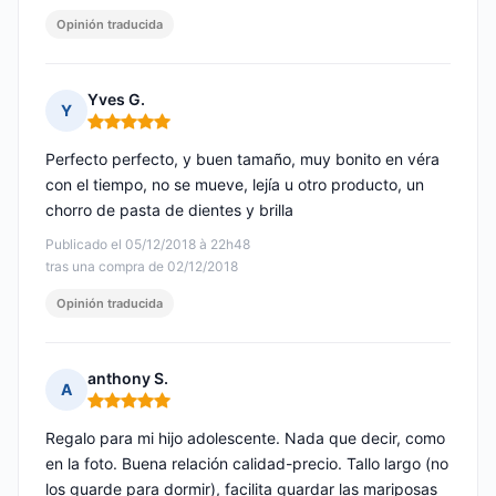
Opinión traducida
Yves G.
Y
Nota: 5 de 5
Perfecto perfecto, y buen tamaño, muy bonito en véra
con el tiempo, no se mueve, lejía u otro producto, un
chorro de pasta de dientes y brilla
Publicado el 05/12/2018 à 22h48
tras una compra de 02/12/2018
Opinión traducida
anthony S.
A
Nota: 5 de 5
Regalo para mi hijo adolescente. Nada que decir, como
en la foto. Buena relación calidad-precio. Tallo largo (no
los guarde para dormir), facilita guardar las mariposas