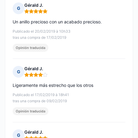
Gérald J.
G
Nota: 5 de 5
Un anillo precioso con un acabado precioso.
Publicado el 20/02/2019 à 10h33
tras una compra de 17/02/2019
Opinión traducida
Gérald J.
G
Nota: 4 de 5
Ligeramente más estrecho que los otros
Publicado el 17/02/2019 à 18h41
tras una compra de 09/02/2019
Opinión traducida
Gérald J.
G