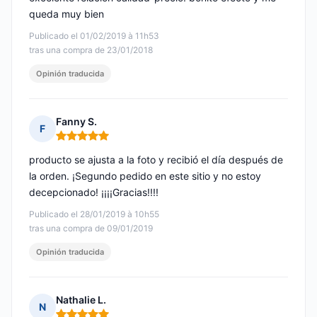
queda muy bien
Publicado el 01/02/2019 à 11h53
tras una compra de 23/01/2018
Opinión traducida
Fanny S.
F
Nota: 5 de 5
producto se ajusta a la foto y recibió el día después de
la orden. ¡Segundo pedido en este sitio y no estoy
decepcionado! ¡¡¡¡Gracias!!!!
Publicado el 28/01/2019 à 10h55
tras una compra de 09/01/2019
Opinión traducida
Nathalie L.
N