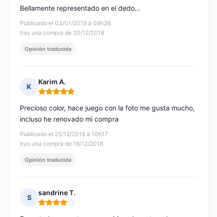
Bellamente representado en el dedo...
Publicado el 03/01/2019 à 09h36
tras una compra de 20/12/2018
Opinión traducida
Karim A.
K
Nota: 5 de 5
Precioso color, hace juego con la foto me gusta mucho,
incluso he renovado mi compra
Publicado el 25/12/2018 à 10h17
tras una compra de 18/12/2018
Opinión traducida
sandrine T.
S
Nota: 4 de 5