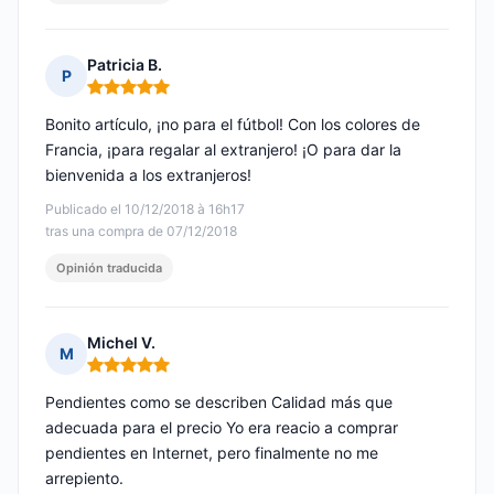
Patricia B.
P
Nota: 5 de 5
Bonito artículo, ¡no para el fútbol! Con los colores de
Francia, ¡para regalar al extranjero! ¡O para dar la
bienvenida a los extranjeros!
Publicado el 10/12/2018 à 16h17
tras una compra de 07/12/2018
Opinión traducida
Michel V.
M
Nota: 5 de 5
Pendientes como se describen Calidad más que
adecuada para el precio Yo era reacio a comprar
pendientes en Internet, pero finalmente no me
arrepiento.