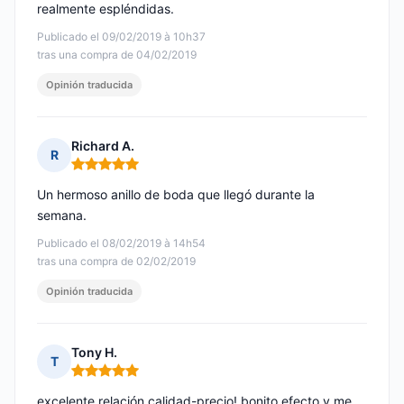
realmente espléndidas.
Publicado el 09/02/2019 à 10h37
tras una compra de 04/02/2019
Opinión traducida
Richard A.
R
Nota: 5 de 5
Un hermoso anillo de boda que llegó durante la
semana.
Publicado el 08/02/2019 à 14h54
tras una compra de 02/02/2019
Opinión traducida
Tony H.
T
Nota: 5 de 5
excelente relación calidad-precio! bonito efecto y me