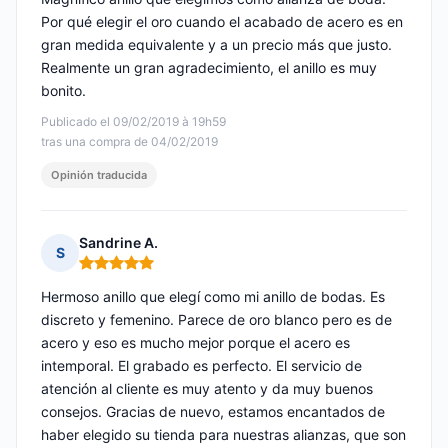
Por qué elegir el oro cuando el acabado de acero es en
gran medida equivalente y a un precio más que justo.
Realmente un gran agradecimiento, el anillo es muy
bonito.
Publicado el 09/02/2019 à 19h59
tras una compra de 04/02/2019
Opinión traducida
Sandrine A.
S
Nota: 5 de 5
Hermoso anillo que elegí como mi anillo de bodas. Es
discreto y femenino. Parece de oro blanco pero es de
acero y eso es mucho mejor porque el acero es
intemporal. El grabado es perfecto. El servicio de
atención al cliente es muy atento y da muy buenos
consejos. Gracias de nuevo, estamos encantados de
haber elegido su tienda para nuestras alianzas, que son