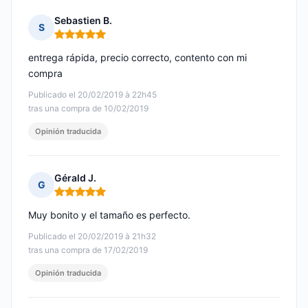
Sebastien B.
S
Nota: 5 de 5
entrega rápida, precio correcto, contento con mi
compra
Publicado el 20/02/2019 à 22h45
tras una compra de 10/02/2019
Opinión traducida
Gérald J.
G
Nota: 5 de 5
Muy bonito y el tamaño es perfecto.
Publicado el 20/02/2019 à 21h32
tras una compra de 17/02/2019
Opinión traducida