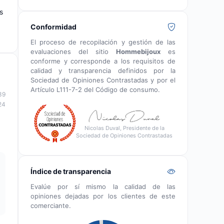
s
Conformidad
El proceso de recopilación y gestión de las
evaluaciones del sitio
Hommebijoux
es
conforme y corresponde a los requisitos de
calidad y transparencia definidos por la
Sociedad de Opiniones Contrastadas y por el
Artículo L111-7-2 del Código de consumo.
39
24
Nicolas Duval, Presidente de la
Sociedad de Opiniones Contrastadas
Índice de transparencia
Evalúe por sí mismo la calidad de las
opiniones dejadas por los clientes de este
comerciante.