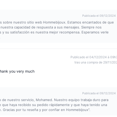
Publicada el 09/12/2024
os sobre nuestro sitio web Hommebijoux. Estamos encantados de que
y nuestra capacidad de respuesta a sus mensajes. Siempre nos
es y su satisfacción es nuestra mejor recompensa. Esperamos verle
.
Publicado el 04/12/2024 à 09h
tras una compra de 29/11/20
 Thank you very much
Publicada el 09/12/2024
 de nuestro servicio, Mohamed. Nuestro equipo trabaja duro para
ce que haya recibido su pedido rápidamente y que haya tenido una
. Gracias por tu reseña y por confiar en Hommebijoux".