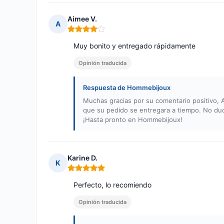
Aimee V.
A
Nota: 4 de 5
Muy bonito y entregado rápidamente
Opinión traducida
Respuesta de Hommebijoux
Muchas gracias por su comentario positivo, 
que su pedido se entregara a tiempo. No dude
¡Hasta pronto en Hommebijoux!
Karine D.
K
Nota: 5 de 5
Perfecto, lo recomiendo
Opinión traducida