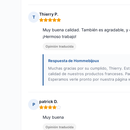
Thierry P.
T
Nota: 5 de 5
Muy buena calidad. También es agradable, y 
¡Hermoso trabajo!
Opinión traducida
Respuesta de Hommebijoux
Muchas gracias por su cumplido, Thierry. Es
calidad de nuestros productos franceses. Pa
Esperamos verle pronto por nuestra página 
patrick D.
P
Nota: 4 de 5
Muy buena
Opinión traducida