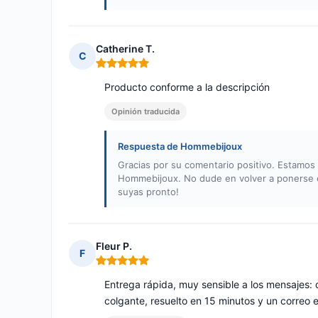
Catherine T.
C
Nota: 5 de 5
Producto conforme a la descripción
Opinión traducida
Respuesta de Hommebijoux
Gracias por su comentario positivo. Estamo
Hommebijoux. No dude en volver a ponerse en
suyas pronto!
Fleur P.
F
Nota: 5 de 5
Entrega rápida, muy sensible a los mensajes
colgante, resuelto en 15 minutos y un correo 