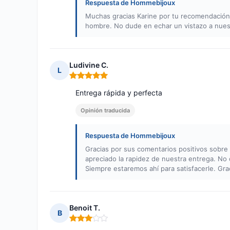
Respuesta de Hommebijoux
Muchas gracias Karine por tu recomendación
hombre. No dude en echar un vistazo a nuest
Ludivine C.
L
Nota: 5 de 5
Entrega rápida y perfecta
Opinión traducida
Respuesta de Hommebijoux
Gracias por sus comentarios positivos sobr
apreciado la rapidez de nuestra entrega. No 
Siempre estaremos ahí para satisfacerle. Gra
Benoit T.
B
Nota: 3 de 5