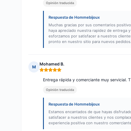
Opinión traducida
Respuesta de Hommebijoux
Muchas gracias por sus comentarios positiv
haya apreciado nuestra rapidez de entrega 
esforzamos por satisfacer a nuestros client
pronto en nuestro sitio para nuevos pedidos
Mohamed B.
M
Nota: 5 de 5
Entrega rápida y comerciante muy servicial.
Opinión traducida
Respuesta de Hommebijoux
Estamos encantados de que hayas disfrutado
satisfacer a nuestros clientes y nos compla
experiencia positiva con nuestro comerciante