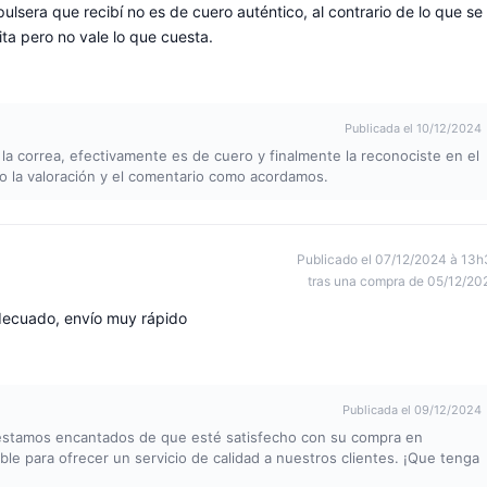
lsera que recibí no es de cuero auténtico, al contrario de lo que se
ta pero no vale lo que cuesta.
Publicada el 10/12/2024
 la correa, efectivamente es de cuero y finalmente la reconociste en el
o la valoración y el comentario como acordamos.
Publicado el 07/12/2024 à 13h
tras una compra de 05/12/20
adecuado, envío muy rápido
Publicada el 09/12/2024
 estamos encantados de que esté satisfecho con su compra en
e para ofrecer un servicio de calidad a nuestros clientes. ¡Que tenga