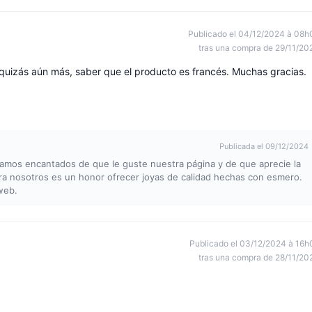
Publicado el 04/12/2024 à 08h
tras una compra de 29/11/20
quizás aún más, saber que el producto es francés. Muchas gracias.
Publicada el 09/12/2024
tamos encantados de que le guste nuestra página y de que aprecie la
ra nosotros es un honor ofrecer joyas de calidad hechas con esmero.
web.
Publicado el 03/12/2024 à 16h
tras una compra de 28/11/20