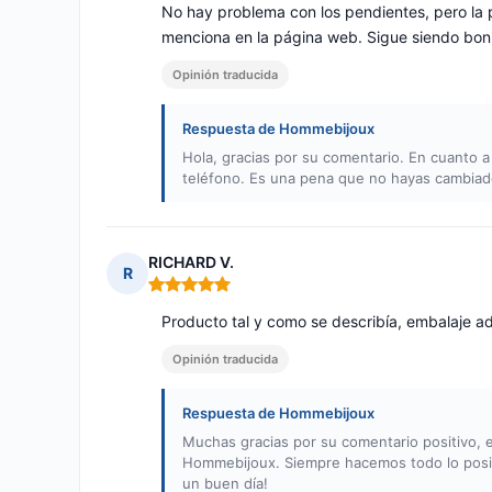
No hay problema con los pendientes, pero la pu
menciona en la página web. Sigue siendo boni
Opinión traducida
Respuesta de Hommebijoux
Hola, gracias por su comentario. En cuanto a
teléfono. Es una pena que no hayas cambiad
RICHARD V.
R
Nota: 5 de 5
Producto tal y como se describía, embalaje 
Opinión traducida
Respuesta de Hommebijoux
Muchas gracias por su comentario positivo,
Hommebijoux. Siempre hacemos todo lo posibl
un buen día!