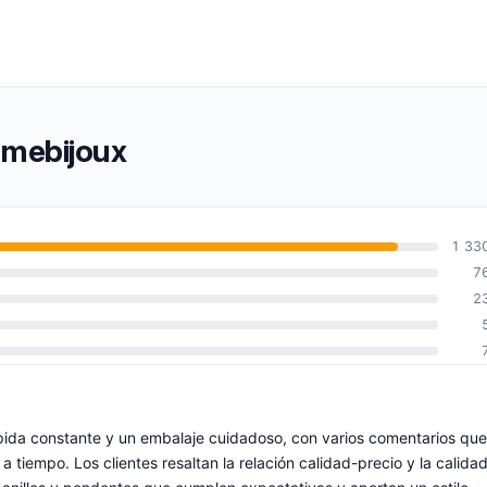
mmebijoux
1 33
7
2
pida constante y un embalaje cuidadoso, con varios comentarios que
 tiempo. Los clientes resaltan la relación calidad-precio y la calida