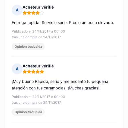
Acheteur vérifié
A
Nota: 4 de 5
Entrega rápida. Servicio serio. Precio un poco elevado.
Publicado el 24/11/2017 à 00h00
tras una compra de 24/11/2017
Opinión traducida
Acheteur vérifié
A
Nota: 5 de 5
¡Muy bueno Rápido, serio y me encantó tu pequeña
atención con tus carambolas! ¡Muchas gracias!
Publicado el 24/11/2017 à 00h00
tras una compra de 24/11/2017
Opinión traducida