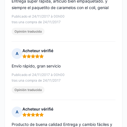
Entrega super rápida, artículo bien empaquetado. y
siempre el paquetito de caramelos con el coli, genial
Publicado el 24/11/2017 à 00h00
tras una compra de 24/11/2017
Opinión traducida
Acheteur vérifié
A
Nota: 5 de 5
Envío rápido, gran servicio
Publicado el 24/11/2017 à 00h00
tras una compra de 24/11/2017
Opinión traducida
Acheteur vérifié
A
Nota: 5 de 5
Producto de buena calidad Entrega y cambio fáciles y