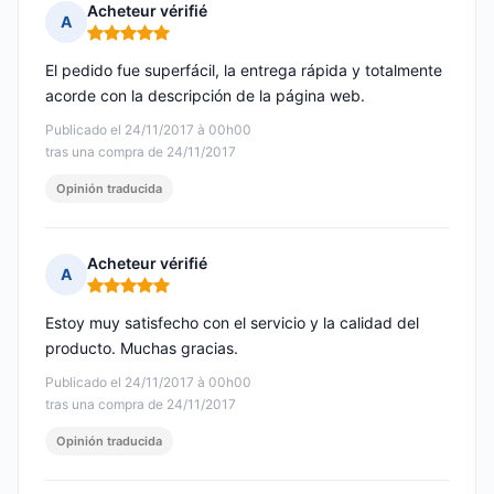
Acheteur vérifié
A
Nota: 5 de 5
El pedido fue superfácil, la entrega rápida y totalmente
acorde con la descripción de la página web.
Publicado el 24/11/2017 à 00h00
tras una compra de 24/11/2017
Opinión traducida
Acheteur vérifié
A
Nota: 5 de 5
Estoy muy satisfecho con el servicio y la calidad del
producto. Muchas gracias.
Publicado el 24/11/2017 à 00h00
tras una compra de 24/11/2017
Opinión traducida