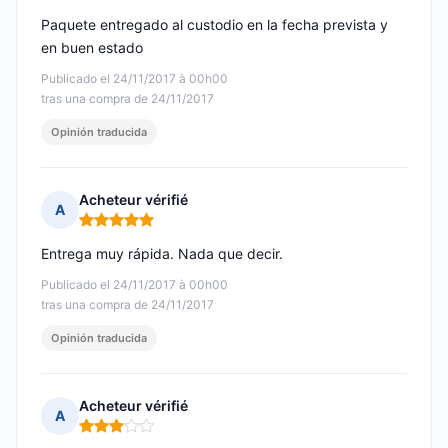
Paquete entregado al custodio en la fecha prevista y
en buen estado
Publicado el 24/11/2017 à 00h00
tras una compra de 24/11/2017
Opinión traducida
Acheteur vérifié
A
Nota: 5 de 5
Entrega muy rápida. Nada que decir.
Publicado el 24/11/2017 à 00h00
tras una compra de 24/11/2017
Opinión traducida
Acheteur vérifié
A
Nota: 3 de 5