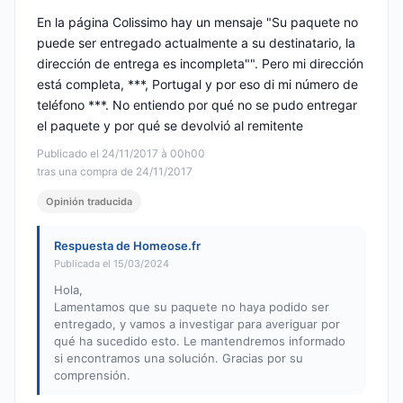
En la página Colissimo hay un mensaje "Su paquete no
puede ser entregado actualmente a su destinatario, la
dirección de entrega es incompleta"". Pero mi dirección
está completa, ***, Portugal y por eso di mi número de
teléfono ***. No entiendo por qué no se pudo entregar
el paquete y por qué se devolvió al remitente
Publicado el 24/11/2017 à 00h00
tras una compra de 24/11/2017
Opinión traducida
Respuesta de Homeose.fr
Publicada el 15/03/2024
Hola,
Lamentamos que su paquete no haya podido ser
entregado, y vamos a investigar para averiguar por
qué ha sucedido esto. Le mantendremos informado
si encontramos una solución. Gracias por su
comprensión.