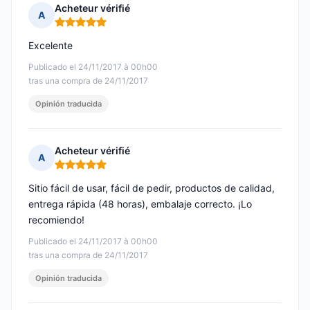
Acheteur vérifié
A
Nota: 5 de 5
Excelente
Publicado el 24/11/2017 à 00h00
tras una compra de 24/11/2017
Opinión traducida
Acheteur vérifié
A
Nota: 5 de 5
Sitio fácil de usar, fácil de pedir, productos de calidad,
entrega rápida (48 horas), embalaje correcto. ¡Lo
recomiendo!
Publicado el 24/11/2017 à 00h00
tras una compra de 24/11/2017
Opinión traducida