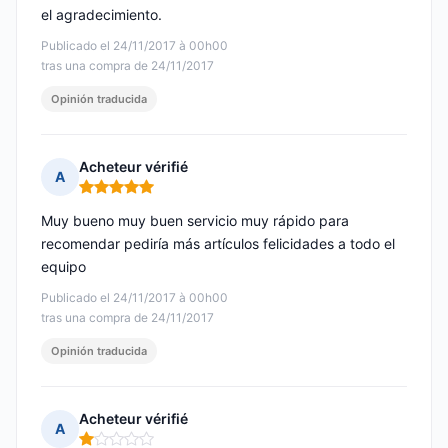
el agradecimiento.
Publicado el 24/11/2017 à 00h00
tras una compra de 24/11/2017
Opinión traducida
Acheteur vérifié
A
Nota: 5 de 5
Muy bueno muy buen servicio muy rápido para
recomendar pediría más artículos felicidades a todo el
equipo
Publicado el 24/11/2017 à 00h00
tras una compra de 24/11/2017
Opinión traducida
Acheteur vérifié
A
Nota: 1 de 5