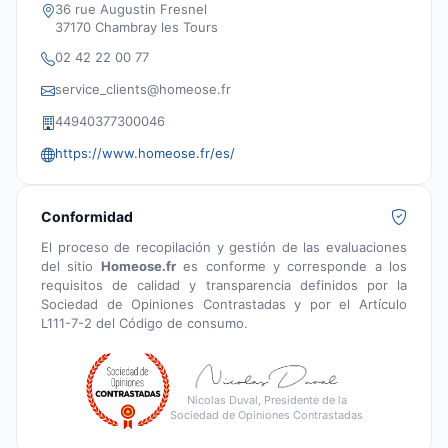
36 rue Augustin Fresnel
37170 Chambray les Tours
02 42 22 00 77
service_clients@homeose.fr
44940377300046
https://www.homeose.fr/es/
Conformidad
El proceso de recopilación y gestión de las evaluaciones
del sitio
Homeose.fr
es conforme y corresponde a los
requisitos de calidad y transparencia definidos por la
Sociedad de Opiniones Contrastadas y por el Artículo
L111-7-2 del Código de consumo.
Nicolas Duval, Presidente de la
Sociedad de Opiniones Contrastadas