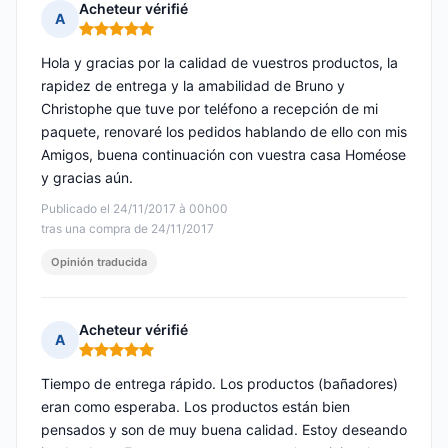
Acheteur vérifié
A
Nota: 5 de 5
Hola y gracias por la calidad de vuestros productos, la
rapidez de entrega y la amabilidad de Bruno y
Christophe que tuve por teléfono a recepción de mi
paquete, renovaré los pedidos hablando de ello con mis
Amigos, buena continuación con vuestra casa Homéose
y gracias aún.
Publicado el 24/11/2017 à 00h00
tras una compra de 24/11/2017
Opinión traducida
Acheteur vérifié
A
Nota: 5 de 5
Tiempo de entrega rápido. Los productos (bañadores)
eran como esperaba. Los productos están bien
pensados y son de muy buena calidad. Estoy deseando