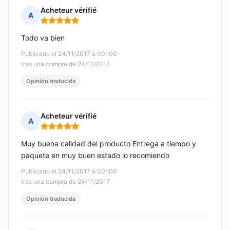
Acheteur vérifié
A
Nota: 5 de 5
Todo va bien
Publicado el 24/11/2017 à 00h00
tras una compra de 24/11/2017
Opinión traducida
Acheteur vérifié
A
Nota: 5 de 5
Muy buena calidad del producto Entrega a tiempo y
paquete en muy buen estado lo recomiendo
Publicado el 24/11/2017 à 00h00
tras una compra de 24/11/2017
Opinión traducida