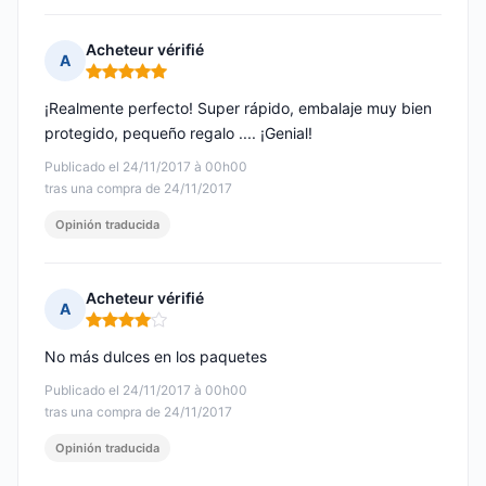
Acheteur vérifié
A
Nota: 5 de 5
¡Realmente perfecto! Super rápido, embalaje muy bien
protegido, pequeño regalo .... ¡Genial!
Publicado el 24/11/2017 à 00h00
tras una compra de 24/11/2017
Opinión traducida
Acheteur vérifié
A
Nota: 4 de 5
No más dulces en los paquetes
Publicado el 24/11/2017 à 00h00
tras una compra de 24/11/2017
Opinión traducida