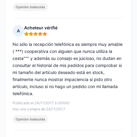
Opinión traducida
Acheteur vérifié
A
Nota: 5 de 5
No sólo la recepción telefónica es siempre muy amable
( ***) cooperativa con alguien que nunca utiliza la
cesta""" y además su consejo es juicioso, no dudan en
consultar el historial de mis pedidos para comprobar si
mi tamaño del artículo deseado está en stock,
finalmente nunca mostrar impaciencia si pido otro
artículo, incluso si no hago un pedido con mi llamada
telefónica.
Publicado el 24/11/2017 à 00h00
tras una compra de 24/11/2017
Opinión traducida