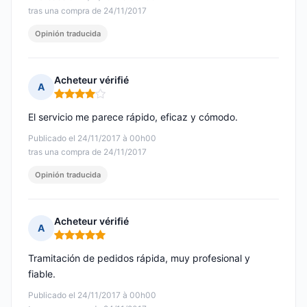
tras una compra de 24/11/2017
Opinión traducida
Acheteur vérifié
A
Nota: 4 de 5
El servicio me parece rápido, eficaz y cómodo.
Publicado el 24/11/2017 à 00h00
tras una compra de 24/11/2017
Opinión traducida
Acheteur vérifié
A
Nota: 5 de 5
Tramitación de pedidos rápida, muy profesional y
fiable.
Publicado el 24/11/2017 à 00h00