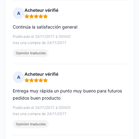
Acheteur vérifié
A
Nota: 5 de 5
Continúa la satisfacción general
Publicado el 24/11/2017 à 00h00
tras una compra de 24/11/2017
Opinión traducida
Acheteur vérifié
A
Nota: 5 de 5
Entrega muy rápida un punto muy bueno para futuros
pedidos buen producto
Publicado el 24/11/2017 à 00h00
tras una compra de 24/11/2017
Opinión traducida