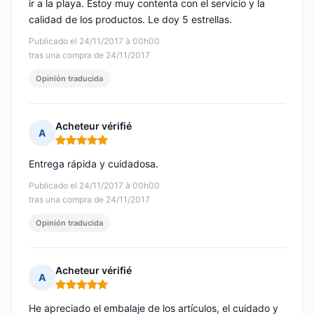
ir a la playa. Estoy muy contenta con el servicio y la
calidad de los productos. Le doy 5 estrellas.
Publicado el 24/11/2017 à 00h00
tras una compra de 24/11/2017
Opinión traducida
Acheteur vérifié
A
Nota: 5 de 5
Entrega rápida y cuidadosa.
Publicado el 24/11/2017 à 00h00
tras una compra de 24/11/2017
Opinión traducida
Acheteur vérifié
A
Nota: 5 de 5
He apreciado el embalaje de los artículos, el cuidado y