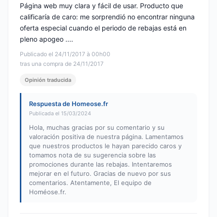
Página web muy clara y fácil de usar. Producto que
calificaría de caro: me sorprendió no encontrar ninguna
oferta especial cuando el periodo de rebajas está en
pleno apogeo ....
Publicado el 24/11/2017 à 00h00
tras una compra de 24/11/2017
Opinión traducida
Respuesta de Homeose.fr
Publicada el 15/03/2024
Hola, muchas gracias por su comentario y su
valoración positiva de nuestra página. Lamentamos
que nuestros productos le hayan parecido caros y
tomamos nota de su sugerencia sobre las
promociones durante las rebajas. Intentaremos
mejorar en el futuro. Gracias de nuevo por sus
comentarios. Atentamente, El equipo de
Homéose.fr.