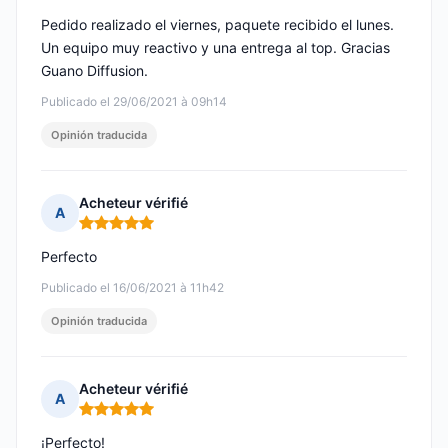
Pedido realizado el viernes, paquete recibido el lunes.
Un equipo muy reactivo y una entrega al top. Gracias
Guano Diffusion.
Publicado el 29/06/2021 à 09h14
Opinión traducida
Acheteur vérifié
A
Nota: 5 de 5
Perfecto
Publicado el 16/06/2021 à 11h42
Opinión traducida
Acheteur vérifié
A
Nota: 5 de 5
¡Perfecto!