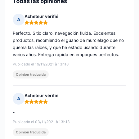
Todas las opiniones
Acheteur vérifié
A
Nota: 5 de 5
Perfecto. Sitio claro, navegación fluida. Excelentes
productos, recomiendo el guano de murciélago que no
quema las raíces, y que he estado usando durante
varios años. Entrega rápida en empaques perfectos.
Publicado el 19/11/2021 à 13h18
Opinión traducida
Acheteur vérifié
A
Nota: 5 de 5
-
Publicado el 03/11/2021 à 13h13
Opinión traducida