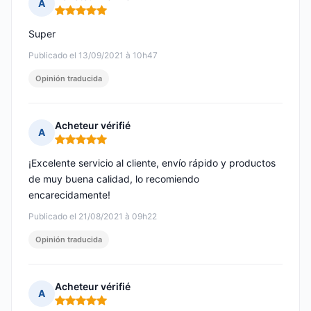
A
Nota: 5 de 5
Super
Publicado el 13/09/2021 à 10h47
Opinión traducida
Acheteur vérifié
A
Nota: 5 de 5
¡Excelente servicio al cliente, envío rápido y productos
de muy buena calidad, lo recomiendo
encarecidamente!
Publicado el 21/08/2021 à 09h22
Opinión traducida
Acheteur vérifié
A
Nota: 5 de 5