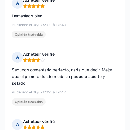
Acheteur vérifié
A
Nota: 5 de 5
Demasiado bien
Publicado el 08/07/2021 à 17h40
Opinión traducida
Acheteur vérifié
A
Nota: 4 de 5
Segundo comentario perfecto, nada que decir. Mejor
que el primero donde recibí un paquete abierto y
sellado.
Publicado el 06/07/2021 à 17h47
Opinión traducida
Acheteur vérifié
A
Nota: 5 de 5