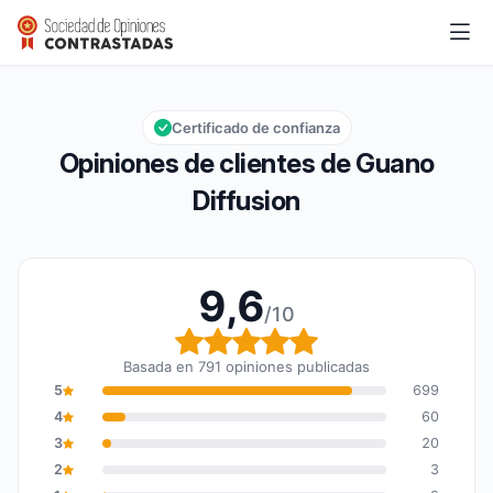
Guano Diffusion
9,6/10
Calificación global: 9,6 de 10
Certificado de confianza
Opiniones de clientes de Guano
Diffusion
9,6
/10
Calificación global: 9,6
Basada en 791 opiniones publicadas
5
699
4
60
3
20
2
3