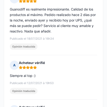
Nota: 5 de 5
Guanodiff es realmente impresionante. Calidad de los
productos al máximo. Pedido realizado hace 2 días por
la noche, enviado ayer y recibido hoy por UPS, ¿qué
más se puede pedir? Servicio al cliente muy amable y
reactivo. Nada que añadir.
Publicado el 18/07/2021 à 16h34
Opinión traducida
Acheteur vérifié
A
Nota: 5 de 5
Siempre al top :)
Publicado el 12/07/2021 à 19h53
Opinión traducida