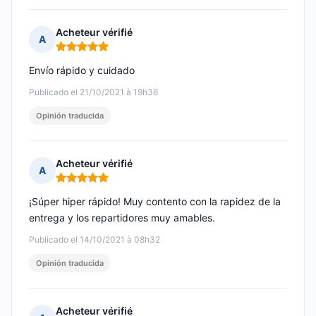
Acheteur vérifié
A
Nota: 5 de 5
Envío rápido y cuidado
Publicado el 21/10/2021 à 19h36
Opinión traducida
Acheteur vérifié
A
Nota: 5 de 5
¡Súper hiper rápido! Muy contento con la rapidez de la
entrega y los repartidores muy amables.
Publicado el 14/10/2021 à 08h32
Opinión traducida
Acheteur vérifié