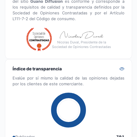
del sitio
Guano Diffusion
es conforme y corresponde a
los requisitos de calidad y transparencia definidos por la
Sociedad de Opiniones Contrastadas y por el Artículo
L111-7-2 del Código de consumo.
Nicolas Duval, Presidente de la
Sociedad de Opiniones Contrastadas
Índice de transparencia
Evalúe por sí mismo la calidad de las opiniones dejadas
por los clientes de este comerciante.
Publicados
791