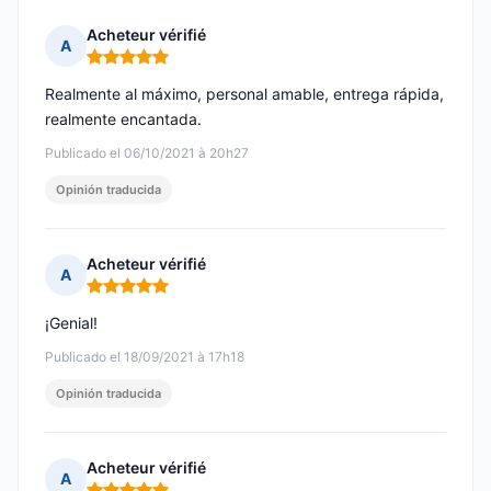
Acheteur vérifié
A
Nota: 5 de 5
Realmente al máximo, personal amable, entrega rápida,
realmente encantada.
Publicado el 06/10/2021 à 20h27
Opinión traducida
Acheteur vérifié
A
Nota: 5 de 5
¡Genial!
Publicado el 18/09/2021 à 17h18
Opinión traducida
Acheteur vérifié
A