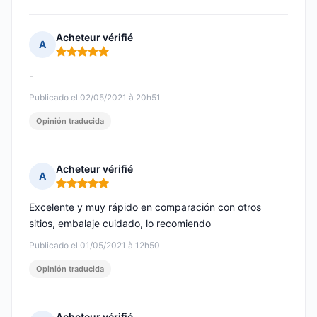
Acheteur vérifié
A
Nota: 5 de 5
-
Publicado el 02/05/2021 à 20h51
Opinión traducida
Acheteur vérifié
A
Nota: 5 de 5
Excelente y muy rápido en comparación con otros
sitios, embalaje cuidado, lo recomiendo
Publicado el 01/05/2021 à 12h50
Opinión traducida
Acheteur vérifié