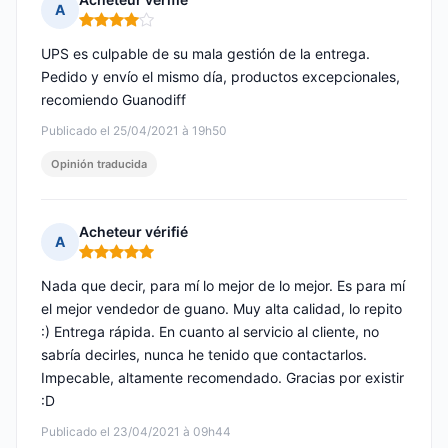
A
Nota: 4 de 5
UPS es culpable de su mala gestión de la entrega.
Pedido y envío el mismo día, productos excepcionales,
recomiendo Guanodiff
Publicado el 25/04/2021 à 19h50
Opinión traducida
Acheteur vérifié
A
Nota: 5 de 5
Nada que decir, para mí lo mejor de lo mejor. Es para mí
el mejor vendedor de guano. Muy alta calidad, lo repito
:) Entrega rápida. En cuanto al servicio al cliente, no
sabría decirles, nunca he tenido que contactarlos.
Impecable, altamente recomendado. Gracias por existir
:D
Publicado el 23/04/2021 à 09h44