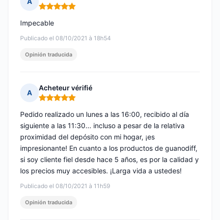
A
Nota: 5 de 5
Impecable
Publicado el 08/10/2021 à 18h54
Opinión traducida
Acheteur vérifié
A
Nota: 5 de 5
Pedido realizado un lunes a las 16:00, recibido al día
siguiente a las 11:30... incluso a pesar de la relativa
proximidad del depósito con mi hogar, ¡es
impresionante! En cuanto a los productos de guanodiff,
si soy cliente fiel desde hace 5 años, es por la calidad y
los precios muy accesibles. ¡Larga vida a ustedes!
Publicado el 08/10/2021 à 11h59
Opinión traducida