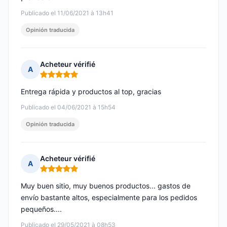
Publicado el 11/06/2021 à 13h41
Opinión traducida
Acheteur vérifié
A
Nota: 5 de 5
Entrega rápida y productos al top, gracias
Publicado el 04/06/2021 à 15h54
Opinión traducida
Acheteur vérifié
A
Nota: 5 de 5
Muy buen sitio, muy buenos productos... gastos de
envío bastante altos, especialmente para los pedidos
pequeños....
Publicado el 29/05/2021 à 08h53