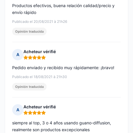
Productos efectivos, buena relación calidad/precio y
envío rápido
Publicado el 20/08/2021 à 21h26
Opinión traducida
Acheteur vérifié
A
Nota: 5 de 5
Pedido enviado y recibido muy rápidamente: ¡bravo!
Publicado el 18/08/2021 à 21h30
Opinión traducida
Acheteur vérifié
A
Nota: 5 de 5
siempre al top, 3 o 4 años usando guano-diffusion,
realmente son productos excepcionales