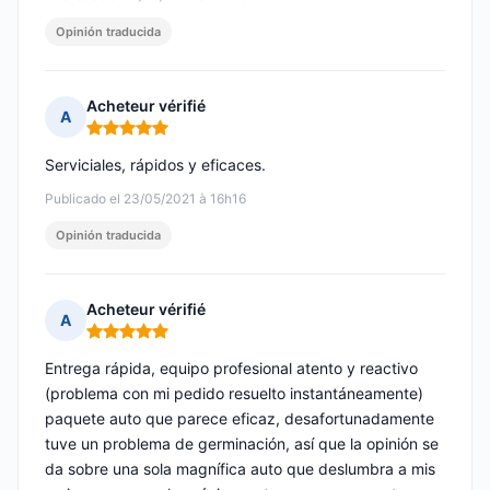
Opinión traducida
Acheteur vérifié
A
Nota: 5 de 5
Serviciales, rápidos y eficaces.
Publicado el 23/05/2021 à 16h16
Opinión traducida
Acheteur vérifié
A
Nota: 5 de 5
Entrega rápida, equipo profesional atento y reactivo
(problema con mi pedido resuelto instantáneamente)
paquete auto que parece eficaz, desafortunadamente
tuve un problema de germinación, así que la opinión se
da sobre una sola magnífica auto que deslumbra a mis