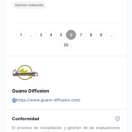
Opinión traducida
1
…
3
4
5
6
7
8
9
…
20
Guano Diffusion
https://www.guano-diffusion.com/
Conformidad
El proceso de recopilación y gestión de las evaluaciones