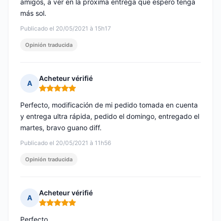
amigos, a ver en la próxima entrega que espero tenga
más sol.
Publicado el 20/05/2021 à 15h17
Opinión traducida
Acheteur vérifié
A
Nota: 5 de 5
Perfecto, modificación de mi pedido tomada en cuenta
y entrega ultra rápida, pedido el domingo, entregado el
martes, bravo guano diff.
Publicado el 20/05/2021 à 11h56
Opinión traducida
Acheteur vérifié
A
Nota: 5 de 5
Perfecto