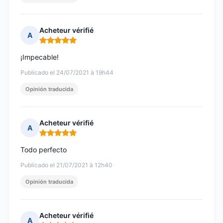
Acheteur vérifié
A
Nota: 5 de 5
¡Impecable!
Publicado el 24/07/2021 à 19h44
Opinión traducida
Acheteur vérifié
A
Nota: 5 de 5
Todo perfecto
Publicado el 21/07/2021 à 12h40
Opinión traducida
Acheteur vérifié
A