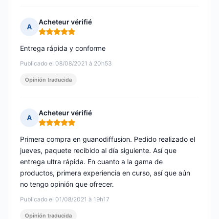
Acheteur vérifié
A
Nota: 5 de 5
Entrega rápida y conforme
Publicado el 08/08/2021 à 20h53
Opinión traducida
Acheteur vérifié
A
Nota: 5 de 5
Primera compra en guanodiffusion. Pedido realizado el
jueves, paquete recibido al día siguiente. Así que
entrega ultra rápida. En cuanto a la gama de
productos, primera experiencia en curso, así que aún
no tengo opinión que ofrecer.
Publicado el 01/08/2021 à 19h17
Opinión traducida