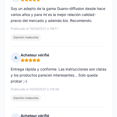
Nota: 5 de 5
Soy un adepto de la gama Guano-diffusion desde hace
varios años y para mí es la mejor relación calidad-
precio del mercado y además bio. Recomiendo.
Publicado el 16/09/2021 à 16h11
Opinión traducida
Acheteur vérifié
A
Nota: 5 de 5
Entrega rápida y conforme. Las instrucciones son claras
y los productos parecen interesantes... Solo queda
probar ;-)
Publicado el 16/09/2021 à 10h36
Opinión traducida
Acheteur vérifié