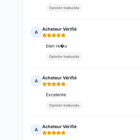
Opinión traducida
Acheteur Vérifié
A
Nota: 5 de 5
bien re�u
Opinión traducida
Acheteur Vérifié
A
Nota: 5 de 5
Excelente
Opinión traducida
Acheteur Vérifié
A
Nota: 5 de 5