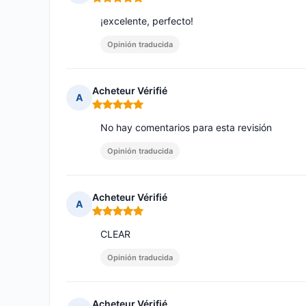
Nota: 5 de 5
¡excelente, perfecto!
Opinión traducida
Acheteur Vérifié
A
Nota: 5 de 5
No hay comentarios para esta revisión
Opinión traducida
Acheteur Vérifié
A
Nota: 5 de 5
CLEAR
Opinión traducida
Acheteur Vérifié