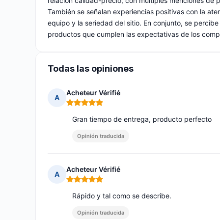
relación calidad-precio, con múltiples menciones de 
También se señalan experiencias positivas con la aten
equipo y la seriedad del sitio. En conjunto, se perci
productos que cumplen las expectativas de los comp
Todas las opiniones
Acheteur Vérifié
A
Nota: 5 de 5
Gran tiempo de entrega, producto perfecto
Opinión traducida
Acheteur Vérifié
A
Nota: 5 de 5
Rápido y tal como se describe.
Opinión traducida