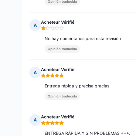
Opinión traducida
Acheteur Vérifié
A
Nota: 1 de 5
No hay comentarios para esta revisión
Opinión traducida
Acheteur Vérifié
A
Nota: 5 de 5
Entrega rápida y precisa gracias
Opinión traducida
Acheteur Vérifié
A
Nota: 5 de 5
ENTREGA RÁPIDA Y SIN PROBLEMAS +++.