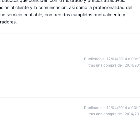
productos que coinciden con lo mostrado y precios atractivos.
ción al cliente y la comunicación, así como la profesionalidad del
be un servicio confiable, con pedidos cumplidos puntualmente y
radores.
Publicado el 12/04/2014 à 00h
tras una compra de 12/04/20
Publicado el 12/04/2014 à 00h
tras una compra de 12/04/20