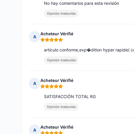
No hay comentarios para esta revisión
Opinión traducida
Acheteur Vérifié
A
Nota: 5 de 5
artículo conforme,exp�dition hyper rapide( c
Opinión traducida
Acheteur Vérifié
A
Nota: 5 de 5
SATISFACCIÓN TOTAL RG
Opinión traducida
Acheteur Vérifié
A