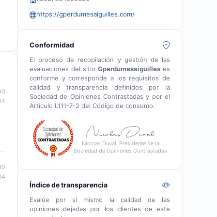
https://gperdumesaiguilles.com/
Conformidad
El proceso de recopilación y gestión de las
evaluaciones del sitio
Gperdumesaiguilles
es
conforme y corresponde a los requisitos de
calidad y transparencia definidos por la
00
Sociedad de Opiniones Contrastadas y por el
14
Artículo L111-7-2 del Código de consumo.
Nicolas Duval, Presidente de la
Sociedad de Opiniones Contrastadas
00
14
Índice de transparencia
Evalúe por sí mismo la calidad de las
opiniones dejadas por los clientes de este