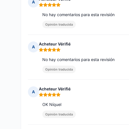
A
Nota: 5 de 5
No hay comentarios para esta revisión
Opinión traducida
Acheteur Vérifié
A
Nota: 5 de 5
No hay comentarios para esta revisión
Opinión traducida
Acheteur Vérifié
A
Nota: 5 de 5
OK Níquel
Opinión traducida