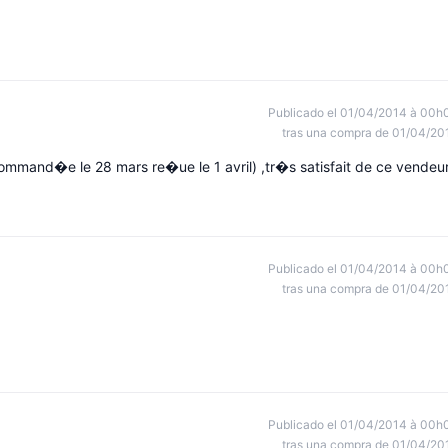
Publicado el 01/04/2014 à 00h
tras una compra de 01/04/20
ommand�e le 28 mars re�ue le 1 avril) ,tr�s satisfait de ce vendeu
Publicado el 01/04/2014 à 00h
tras una compra de 01/04/20
Publicado el 01/04/2014 à 00h
tras una compra de 01/04/20