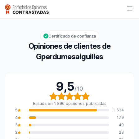
Gperdumesaiguilles
9,5/10
Calificación global: 9,5 de 10
Certificado de confianza
Opiniones de clientes de
Gperdumesaiguilles
9,5
/10
Calificación global: 9,5
Basada en 1 896 opiniones publicadas
5
1 614
4
179
3
49
2
23