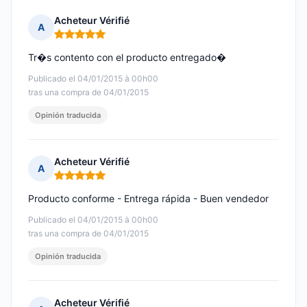
Acheteur Vérifié
A
Nota: 5 de 5
Tr�s contento con el producto entregado�
Publicado el 04/01/2015 à 00h00
tras una compra de 04/01/2015
Opinión traducida
Acheteur Vérifié
A
Nota: 5 de 5
Producto conforme - Entrega rápida - Buen vendedor
Publicado el 04/01/2015 à 00h00
tras una compra de 04/01/2015
Opinión traducida
Acheteur Vérifié