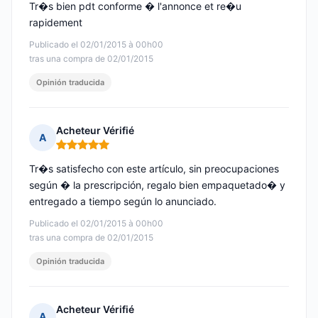
Tr�s bien pdt conforme � l'annonce et re�u
rapidement
Publicado el 02/01/2015 à 00h00
tras una compra de 02/01/2015
Opinión traducida
Acheteur Vérifié
A
Nota: 5 de 5
Tr�s satisfecho con este artículo, sin preocupaciones
según � la prescripción, regalo bien empaquetado� y
entregado a tiempo según lo anunciado.
Publicado el 02/01/2015 à 00h00
tras una compra de 02/01/2015
Opinión traducida
Acheteur Vérifié
A