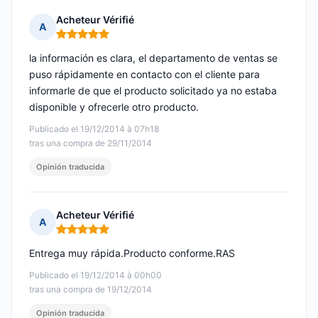
Acheteur Vérifié
A
Nota: 5 de 5
la información es clara, el departamento de ventas se
puso rápidamente en contacto con el cliente para
informarle de que el producto solicitado ya no estaba
disponible y ofrecerle otro producto.
Publicado el 19/12/2014 à 07h18
tras una compra de 29/11/2014
Opinión traducida
Acheteur Vérifié
A
Nota: 5 de 5
Entrega muy rápida.Producto conforme.RAS
Publicado el 19/12/2014 à 00h00
tras una compra de 19/12/2014
Opinión traducida