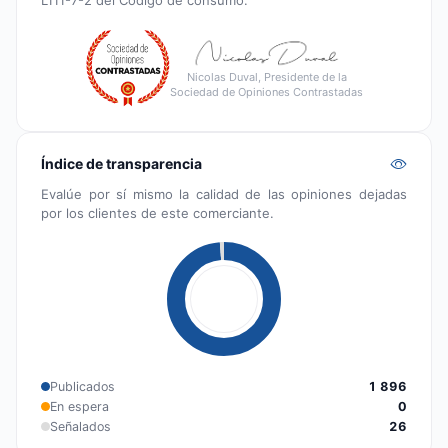
Nicolas Duval, Presidente de la
Sociedad de Opiniones Contrastadas
Índice de transparencia
Evalúe por sí mismo la calidad de las opiniones dejadas
por los clientes de este comerciante.
Publicados
1 896
En espera
0
Señalados
26