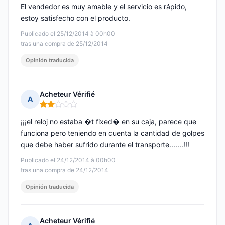
El vendedor es muy amable y el servicio es rápido,
estoy satisfecho con el producto.
Publicado el 25/12/2014 à 00h00
tras una compra de 25/12/2014
Opinión traducida
Acheteur Vérifié
A
Nota: 2 de 5
¡¡¡el reloj no estaba �t fixed� en su caja, parece que
funciona pero teniendo en cuenta la cantidad de golpes
que debe haber sufrido durante el transporte.......!!!
Publicado el 24/12/2014 à 00h00
tras una compra de 24/12/2014
Opinión traducida
Acheteur Vérifié