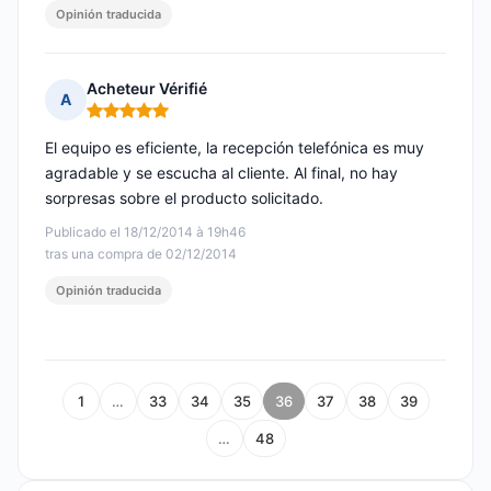
Opinión traducida
Acheteur Vérifié
A
Nota: 5 de 5
El equipo es eficiente, la recepción telefónica es muy
agradable y se escucha al cliente. Al final, no hay
sorpresas sobre el producto solicitado.
Publicado el 18/12/2014 à 19h46
tras una compra de 02/12/2014
Opinión traducida
1
…
33
34
35
36
37
38
39
…
48