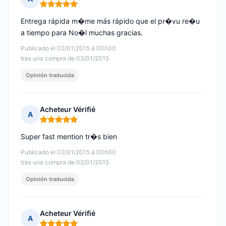
Nota: 5 de 5
Entrega rápida m�me más rápido que el pr�vu re�u
a tiempo para No�l muchas gracias.
Publicado el 02/01/2015 à 00h00
tras una compra de 02/01/2015
Opinión traducida
Acheteur Vérifié
A
Nota: 5 de 5
Super fast mention tr�s bien
Publicado el 02/01/2015 à 00h00
tras una compra de 02/01/2015
Opinión traducida
Acheteur Vérifié
A