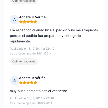
Opinión traducida
Acheteur Vérifié
A
Nota: 5 de 5
Era escéptico cuando hice el pedido y no me arrepiento
porque el pedido fue preparado y entregado
rápidamente.
Publicado el 18/12/2014 à 22h49
tras una compra de 24/11/2014
Opinión traducida
Acheteur Vérifié
A
Nota: 5 de 5
muy buen contacto con el vendedor
Publicado el 18/12/2014 à 22h10
tras una compra de 20/06/2014