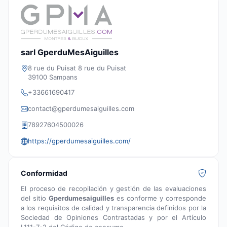
sarl GperduMesAiguilles
8 rue du Puisat 8 rue du Puisat
39100 Sampans
+33661690417
contact@gperdumesaiguilles.com
78927604500026
https://gperdumesaiguilles.com/
Conformidad
El proceso de recopilación y gestión de las evaluaciones
del sitio
Gperdumesaiguilles
es conforme y corresponde
a los requisitos de calidad y transparencia definidos por la
Sociedad de Opiniones Contrastadas y por el Artículo
L111-7-2 del Código de consumo.