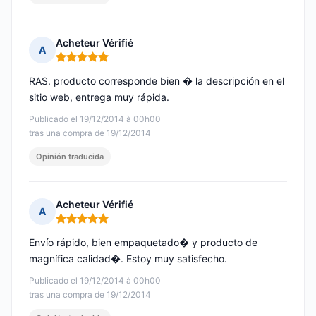
Acheteur Vérifié
A
Nota: 5 de 5
RAS. producto corresponde bien � la descripción en el
sitio web, entrega muy rápida.
Publicado el 19/12/2014 à 00h00
tras una compra de 19/12/2014
Opinión traducida
Acheteur Vérifié
A
Nota: 5 de 5
Envío rápido, bien empaquetado� y producto de
magnífica calidad�. Estoy muy satisfecho.
Publicado el 19/12/2014 à 00h00
tras una compra de 19/12/2014