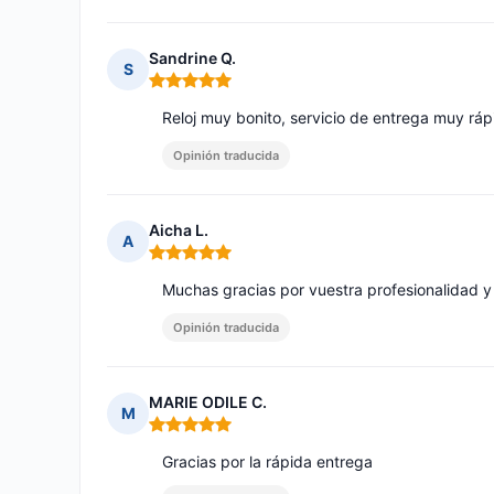
Sandrine Q.
S
Nota: 5 de 5
Reloj muy bonito, servicio de entrega muy ráp
Opinión traducida
Aicha L.
A
Nota: 5 de 5
Muchas gracias por vuestra profesionalidad y 
Opinión traducida
MARIE ODILE C.
M
Nota: 5 de 5
Gracias por la rápida entrega