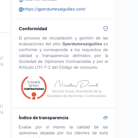
https://gperdumesaiguilles.com/
Conformidad
El proceso de recopilación y gestión de las
evaluaciones del sitio
Gperdumesaiguilles
es
conforme y corresponde a los requisitos de
calidad y transparencia definidos por la
57
Sociedad de Opiniones Contrastadas y por el
24
Artículo L111-7-2 del Código de consumo.
Nicolas Duval, Presidente de la
Sociedad de Opiniones Contrastadas
21
24
Índice de transparencia
Evalúe por sí mismo la calidad de las
opiniones dejadas por los clientes de este