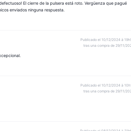
defectuoso! El cierre de la pulsera está roto. Vergüenza que pagué
nicos enviados ninguna respuesta.
Publicado el 10/12/2024 à 19h
tras una compra de 29/11/20
xcepcional.
Publicado el 10/12/2024 à 10h
tras una compra de 29/11/20
Publicado el 08/12/2024 à 21h