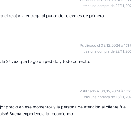
tras una compra de 27/11/20
lza el reloj y la entrega al punto de relevo es de primera.
Publicado el 05/12/2024 à 13h
tras una compra de 22/11/20
 la 2ª vez que hago un pedido y todo correcto.
Publicado el 03/12/2024 à 12h
tras una compra de 18/11/20
or precio en ese momento) y la persona de atención al cliente fue
bolso! Buena experiencia la recomiendo