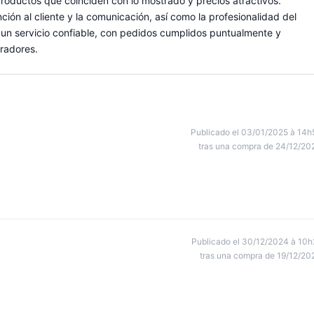
productos que coinciden con lo mostrado y precios atractivos.
ción al cliente y la comunicación, así como la profesionalidad del
be un servicio confiable, con pedidos cumplidos puntualmente y
radores.
Publicado el 03/01/2025 à 14h
tras una compra de 24/12/20
Publicado el 30/12/2024 à 10h
tras una compra de 19/12/20