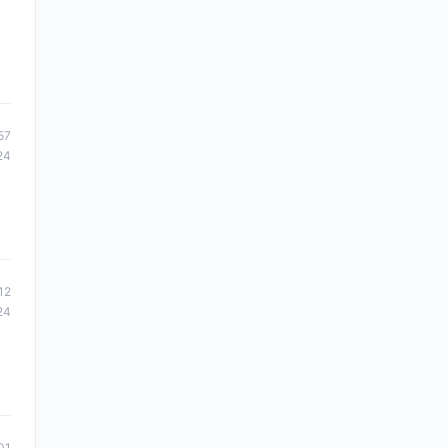
57
24
12
24
01