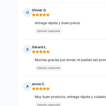
Olivier G.
O
Nota: 5 de 5
entrega rápida y buen precio
Opinión traducida
Gérard L.
G
Nota: 5 de 5
Muchas gracias por enviar mi pedido tan pron
Opinión traducida
annie C.
A
Nota: 5 de 5
Muy buen producto, entrega rápida y cuidad
Opinión traducida